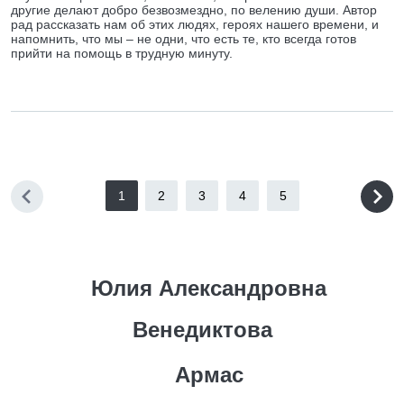
другие делают добро безвозмездно, по велению души. Автор
рад рассказать нам об этих людях, героях нашего времени, и
напомнить, что мы – не одни, что есть те, кто всегда готов
прийти на помощь в трудную минуту.
1
2
3
4
5
Юлия Александровна
Венедиктова
Армас