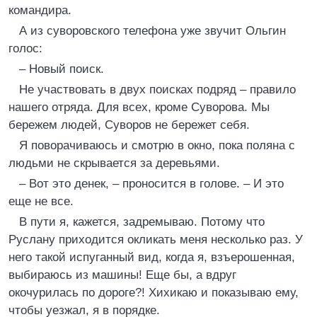
командира.
А из суворовского телефона уже звучит Ольгин
голос:
– Новый поиск.
Не участвовать в двух поисках подряд – правило
нашего отряда. Для всех, кроме Суворова. Мы
бережем людей, Суворов не бережет себя.
Я поворачиваюсь и смотрю в окно, пока поляна с
людьми не скрывается за деревьями.
– Вот это денек, – проносится в голове. – И это
еще не все.
В пути я, кажется, задремываю. Потому что
Руслану приходится окликать меня несколько раз. У
него такой испуганный вид, когда я, взъерошенная,
выбираюсь из машины! Еще бы, а вдруг
окочурилась по дороге?! Хихикаю и показываю ему,
чтобы уезжал, я в порядке.