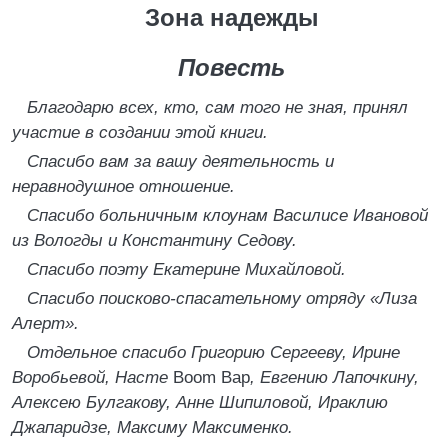
Зона надежды
Повесть
Благодарю всех, кто, сам того не зная, принял
участие в создании этой книги.
Спасибо вам за вашу деятельность и
неравнодушное отношение.
Спасибо больничным клоунам Василисе Ивановой
из Вологды и Константину Седову.
Спасибо поэту Екатерине Михайловой.
Спасибо поисково-спасательному отряду «Лиза
Алерт».
Отдельное спасибо Григорию Сергееву, Ирине
Воробьевой, Насте
Boom Bap
, Евгению Лапочкину,
Алексею Булгакову, Анне Шипиловой, Ираклию
Джапаридзе, Максиму Максименко.