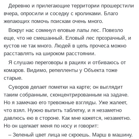
Деревню и прилегающие территории прошерстили
вчера, опросили и соседку с кроликами. Благо
желающих помочь поискам очень много.
Вокруг нас сомкнул еловые лапы лес. Повезло
еще, что не смешанный. Еловый лес прозрачный, и
кустов не так много. Людей в цепь прочеса можно
расставлять на широком расстоянии.
Я слушаю переговоры в рациях и отбиваюсь от
комаров. Видимо, репелленты у Объекта тоже
старые.
Суворов делает пометки на карте; он выглядит
таким собранным, сконцентрированным на задаче.
Но я замечаю его тревожные взгляды. Уже жалеет,
что взял. Нужно выпить таблетку, и я незаметно
давлюсь ею в стороне. Как мне кажется, незаметно.
Но он щелкает меня по носу и говорит:
– Зеленый цвет лица не скроешь. Марш в машину.