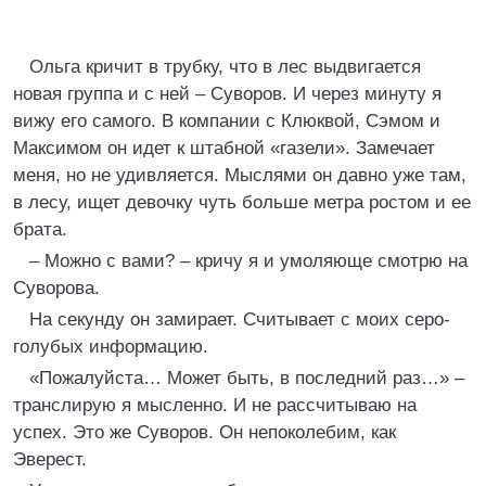
Ольга кричит в трубку, что в лес выдвигается
новая группа и с ней – Суворов. И через минуту я
вижу его самого. В компании с Клюквой, Сэмом и
Максимом он идет к штабной «газели». Замечает
меня, но не удивляется. Мыслями он давно уже там,
в лесу, ищет девочку чуть больше метра ростом и ее
брата.
– Можно с вами? – кричу я и умоляюще смотрю на
Суворова.
На секунду он замирает. Считывает с моих серо-
голубых информацию.
«Пожалуйста… Может быть, в последний раз…» –
транслирую я мысленно. И не рассчитываю на
успех. Это же Суворов. Он непоколебим, как
Эверест.