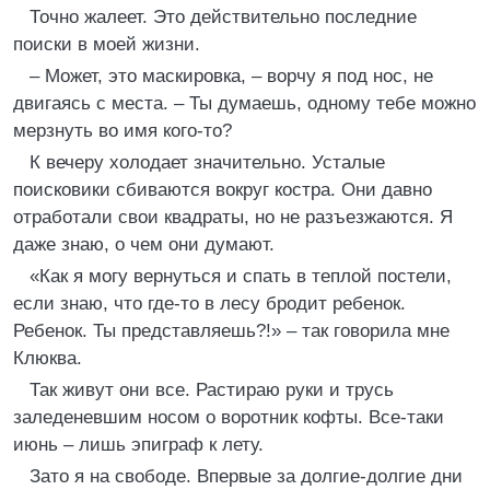
Точно жалеет. Это действительно последние
поиски в моей жизни.
– Может, это маскировка, – ворчу я под нос, не
двигаясь с места. – Ты думаешь, одному тебе можно
мерзнуть во имя кого-то?
К вечеру холодает значительно. Усталые
поисковики сбиваются вокруг костра. Они давно
отработали свои квадраты, но не разъезжаются. Я
даже знаю, о чем они думают.
«Как я могу вернуться и спать в теплой постели,
если знаю, что где-то в лесу бродит ребенок.
Ребенок. Ты представляешь?!» – так говорила мне
Клюква.
Так живут они все. Растираю руки и трусь
заледеневшим носом о воротник кофты. Все-таки
июнь – лишь эпиграф к лету.
Зато я на свободе. Впервые за долгие-долгие дни