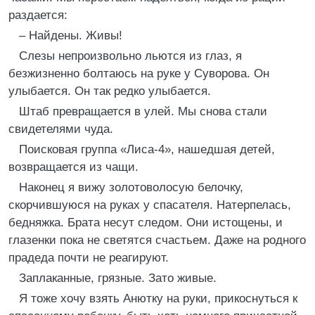
раздается:
– Найдены. Живы!
Слезы непроизвольно льются из глаз, я
безжизненно болтаюсь на руке у Суворова. Он
улыбается. Он так редко улыбается.
Штаб превращается в улей. Мы снова стали
свидетелями чуда.
Поисковая группа «Лиса-4», нашедшая детей,
возвращается из чащи.
Наконец я вижу золотоволосую белочку,
скорчившуюся на руках у спасателя. Натерпелась,
бедняжка. Брата несут следом. Они истощены, и
глазенки пока не светятся счастьем. Даже на родного
прадеда почти не реагируют.
Заплаканные, грязные. Зато живые.
Я тоже хочу взять Анютку на руки, прикоснуться к