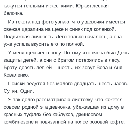
кажутся теплыми и жесткими. Юркая лесная
белочка.
Из текста под фото узнаю, что у девочки имеется
свежая царапина на щеке и синяк под коленкой.
Подвижная личность. Лето только началось, а она
уже успела вкусить его по полной.
У меня щекочет в носу. Потому что вчера был День
защиты детей, а они с братом потерялись в лесу.
Брату девять лет, ей – шесть, их зовут Вова и Аня
Коваленко.
Поиски ведутся без малого двадцать шесть часов.
Сутки. Одни.
Я так долго рассматриваю листовку, что кажется
совсем родной эта девчонка, убежавшая из дому в
красных туфлях без каблуков, джинсовом
комбинезоне и повязанной на поясе розовой кофте.