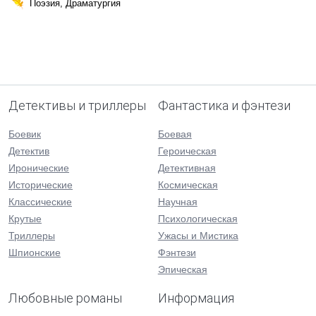
Поэзия, Драматургия
Детективы и триллеры
Фантастика и фэнтези
Боевик
Боевая
Детектив
Героическая
Иронические
Детективная
Исторические
Космическая
Классические
Научная
Крутые
Психологическая
Триллеры
Ужасы и Мистика
Шпионские
Фэнтези
Эпическая
Любовные романы
Информация