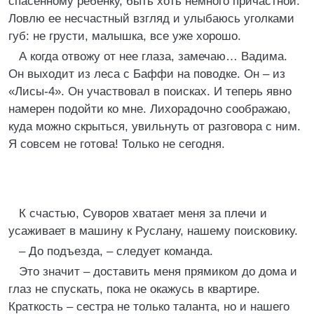
спасенному ребенку, быть хоть немного причастной.
Ловлю ее несчастный взгляд и улыбаюсь уголками
губ: не грусти, малышка, все уже хорошо.
А когда отвожу от нее глаза, замечаю… Вадима.
Он выходит из леса с Баффи на поводке. Он – из
«Лисы-4». Он участвовал в поисках. И теперь явно
намерен подойти ко мне. Лихорадочно соображаю,
куда можно скрыться, увильнуть от разговора с ним.
Я совсем не готова! Только не сегодня.
К счастью, Суворов хватает меня за плечи и
усаживает в машину к Руслану, нашему поисковику.
– До подъезда, – следует команда.
Это значит – доставить меня прямиком до дома и
глаз не спускать, пока не окажусь в квартире.
Краткость – сестра не только таланта, но и нашего