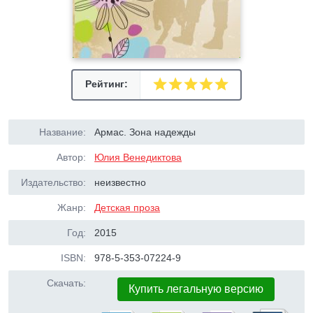
Рейтинг:
Название:
Армас. Зона надежды
Автор:
Юлия Венедиктова
Издательство:
неизвестно
Жанр:
Детская проза
Год:
2015
ISBN:
978-5-353-07224-9
Скачать:
Купить легальную версию