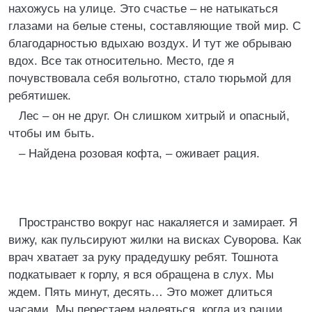
нахожусь на улице. Это счастье – не натыкаться
глазами на белые стены, составляющие твой мир. С
благодарностью вдыхаю воздух. И тут же обрываю
вдох. Все так относительно. Место, где я
почувствовала себя вольготно, стало тюрьмой для
ребятишек.
Лес – он не друг. Он слишком хитрый и опасный,
чтобы им быть.
– Найдена розовая кофта, – оживает рация.
Пространство вокруг нас накаляется и замирает. Я
вижу, как пульсируют жилки на висках Суворова. Как
врач хватает за руку прадедушку ребят. Тошнота
подкатывает к горлу, я вся обращена в слух. Мы
ждем. Пять минут, десять… Это может длиться
часами. Мы перестаем надеяться, когда из рации