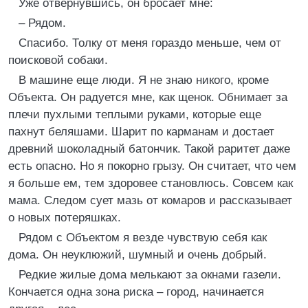
Уже отвернувшись, он бросает мне:
– Рядом.
Спасибо. Толку от меня гораздо меньше, чем от
поисковой собаки.
В машине еще люди. Я не знаю никого, кроме
Объекта. Он радуется мне, как щенок. Обнимает за
плечи пухлыми теплыми руками, которые еще
пахнут беляшами. Шарит по карманам и достает
древний шоколадный батончик. Такой раритет даже
есть опасно. Но я покорно грызу. Он считает, что чем
я больше ем, тем здоровее становлюсь. Совсем как
мама. Следом сует мазь от комаров и рассказывает
о новых потеряшках.
Рядом с Объектом я везде чувствую себя как
дома. Он неуклюжий, шумный и очень добрый.
Редкие жилые дома мелькают за окнами газели.
Кончается одна зона риска – город, начинается