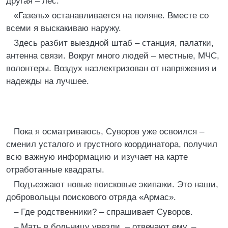
другая – лес.
«Газель» останавливается на поляне. Вместе со
всеми я выскакиваю наружу.
Здесь разбит выездной штаб – станция, палатки,
антенна связи. Вокруг много людей – местные, МЧС,
волонтеры. Воздух наэлектризован от напряжения и
надежды на лучшее.
Пока я осматриваюсь, Суворов уже освоился –
сменил усталого и грустного координатора, получил
всю важную информацию и изучает на карте
отработанные квадраты.
Подъезжают новые поисковые экипажи. Это наши,
добровольцы поискового отряда «Армас».
– Где родственники? – спрашивает Суворов.
– Мать в больницу увезли, – отвечают ему. –