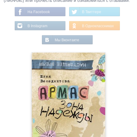
(ЛибФокс) или прочесть описание и ознакомиться с отзывами.
На Facebook
В Твиттере
В Instagram
В Одноклассниках
Мы Вконтакте