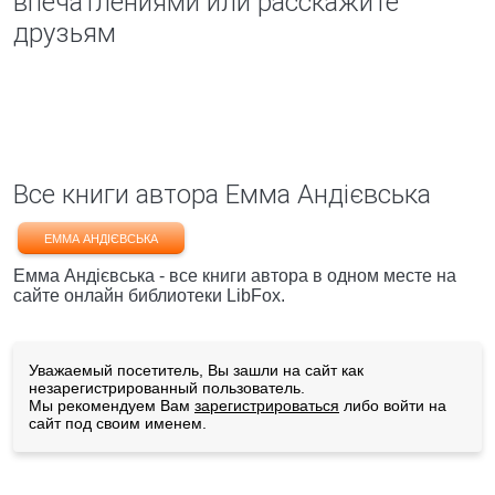
впечатлениями или расскажите
друзьям
Все книги автора Емма Андієвська
ЕММА АНДІЄВСЬКА
Емма Андієвська - все книги автора в одном месте на
сайте онлайн библиотеки LibFox.
Уважаемый посетитель, Вы зашли на сайт как
незарегистрированный пользователь.
Мы рекомендуем Вам
зарегистрироваться
либо войти на
сайт под своим именем.