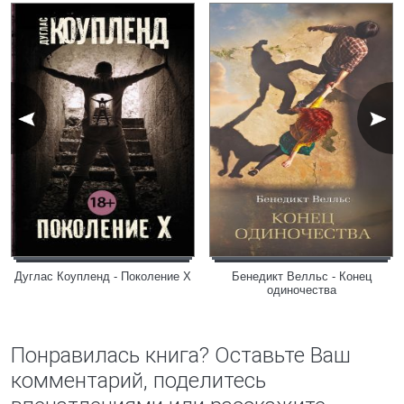
Дуглас Коупленд - Поколение Х
Бенедикт Велльс - Конец
одиночества
Понравилась книга? Оставьте Ваш
комментарий, поделитесь