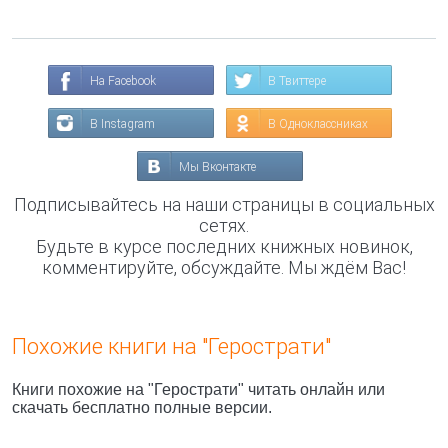
На Facebook
В Твиттере
В Instagram
В Одноклассниках
Мы Вконтакте
Подписывайтесь на наши страницы в социальных
сетях.
Будьте в курсе последних книжных новинок,
комментируйте, обсуждайте. Мы ждём Вас!
Похожие книги на "Герострати"
Книги похожие на "Герострати" читать онлайн или
скачать бесплатно полные версии.