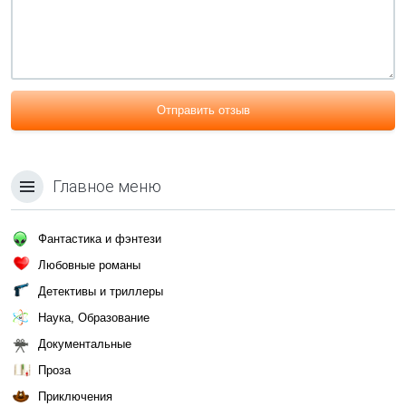
Отправить отзыв
Главное меню
Фантастика и фэнтези
Любовные романы
Детективы и триллеры
Наука, Образование
Документальные
Проза
Приключения