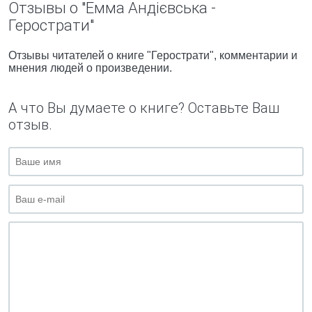
Отзывы о "Емма Андієвська -
Герострати"
Отзывы читателей о книге "Герострати", комментарии и
мнения людей о произведении.
А что Вы думаете о книге? Оставьте Ваш
отзыв.