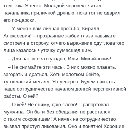
толстяка Яценко. Молодой человек считал
начальника приличной дрянью, пока тот не одарил
его по-царски.
– У меня к вам личная просьба, Кирилл
Алексеевич! – прозрачные жабьи глаза навыкате
смотрели в сторону, отчего выражение одутловатого
лица казалось чуточку сумасшедшим.
– Для вас все что угодно, Илья Михайлович!
– Не снимайте эти часы. В них можно плавать,
загорать и драться. Хоть молотком бейте,
тугоплавкий металл. Я суеверен. Будем считать
наше сотрудничество началом долгой перспективной
работы. О кей?
– О кей! Не сниму, даю слово! – рапортовал
мужчина. Он бы и без обещания не расстался
с таким сокровищем! А намек на сотрудничество
вызвал приступ ликования. Оно и понятно! Хорошие