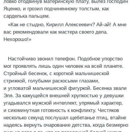
ловко отодвинув материнскую плату, вылез господин
Яценко, и грозил подчиненному толстым, как
сарделька пальцем.
«Как не стыдно, Кирилл Алексеевич? Ай-ай! А мне
вас рекомендовали как мастера своего дела.
Нехорошо!»
Настойчиво звонил телефон. Подобное упорство
мог проявлять лишь один человек на всей планете.
Стройный бесенок, с короткой мальчишеской
стрижкой, голубыми раскосыми глазами,
и угловатой мальчишеской фигуркой. Бесенка звали
Эля. За кажущейся внешней хрупкостью у девушки
угадывался мужской интеллект, упрямый характер,
и сиюминутная готовность к конфликту. Чистяков
несколько секунд послушал щебетанье птиц, втайне
надеясь вернуть очарование детства, когда безмерно