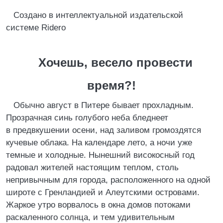
Создано в интеллектуальной издательской
системе Ridero
Хочешь, весело провести
время?!
Обычно август в Питере бывает прохладным.
Прозрачная синь голубого неба бледнеет
в предвкушении осени, над заливом громоздятся
кучевые облака. На календаре лето, а ночи уже
темные и холодные. Нынешний високосный год
радовал жителей настоящим теплом, столь
непривычным для города, расположенного на одной
широте с Гренландией и Алеутскими островами.
Жаркое утро ворвалось в окна домов потоками
раскаленного солнца, и тем удивительным