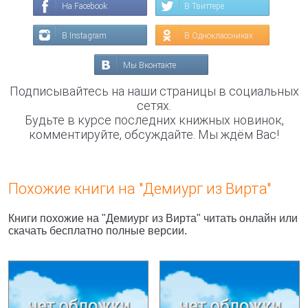
На Facebook
В Твиттере
В Instagram
В Одноклассниках
Мы Вконтакте
Подписывайтесь на наши страницы в социальных
сетях.
Будьте в курсе последних книжных новинок,
комментируйте, обсуждайте. Мы ждём Вас!
Похожие книги на "Демиург из Вирта"
Книги похожие на "Демиург из Вирта" читать онлайн или
скачать бесплатно полные версии.