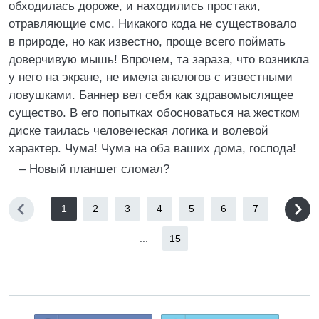
обходилась дороже, и находились простаки,
отравляющие смс. Никакого кода не существовало
в природе, но как известно, проще всего поймать
доверчивую мышь! Впрочем, та зараза, что возникла
у него на экране, не имела аналогов с известными
ловушками. Баннер вел себя как здравомыслящее
существо. В его попытках обосноваться на жестком
диске таилась человеческая логика и волевой
характер. Чума! Чума на оба ваших дома, господа!
– Новый планшет сломал?
1
2
3
4
5
6
7
...
15