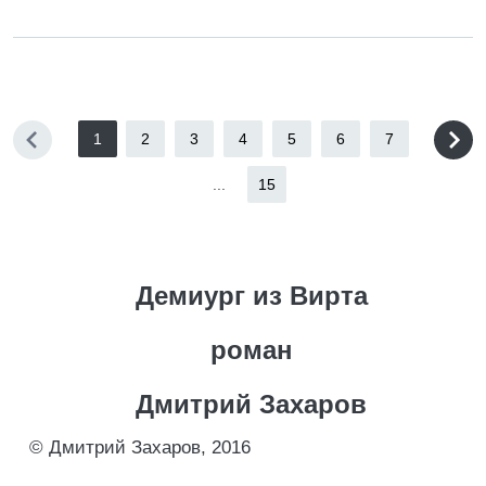
1
2
3
4
5
6
7
...
15
Демиург из Вирта
роман
Дмитрий Захаров
© Дмитрий Захаров, 2016