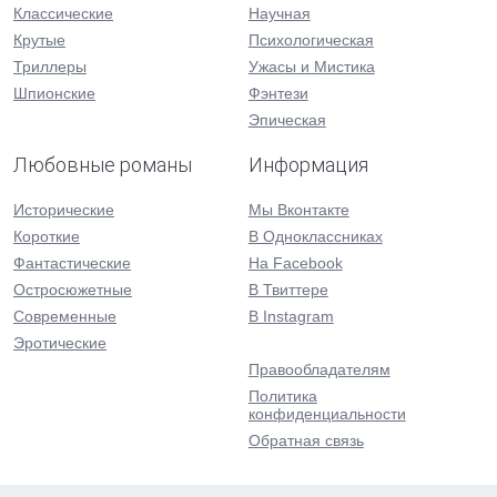
Классические
Научная
Крутые
Психологическая
Триллеры
Ужасы и Мистика
Шпионские
Фэнтези
Эпическая
Любовные романы
Информация
Исторические
Мы Вконтакте
Короткие
В Одноклассниках
Фантастические
На Facebook
Остросюжетные
В Твиттере
Современные
В Instagram
Эротические
Правообладателям
Политика
конфиденциальности
Обратная связь