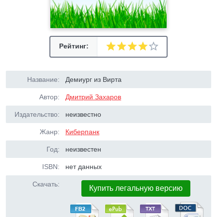
Рейтинг:
Название:
Демиург из Вирта
Автор:
Дмитрий Захаров
Издательство:
неизвестно
Жанр:
Киберпанк
Год:
неизвестен
ISBN:
нет данных
Скачать:
Купить легальную версию