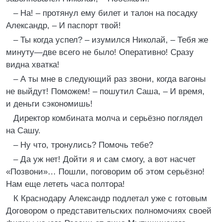
– На! – протянул ему билет и талон на посадку
Александр, – И паспорт твой!
– Ты когда успел? – изумился Николай, – Тебя же
минуту—две всего не было! Оперативно! Сразу
видна хватка!
– А ты мне в следующий раз звони, когда вагоны
не выйдут! Поможем! – пошутил Саша, – И время,
и деньги сэкономишь!
Директор комбината молча и серьёзно поглядел
на Сашу.
– Ну что, тронулись? Помочь тебе?
– Да уж нет! Дойти я и сам смогу, а вот насчет
«Позвони»… Пошли, поговорим об этом серьёзно!
Нам еще лететь часа полтора!
К Краснодару Александр подлетал уже с готовым
Договором о представительских полномочиях своей