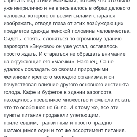
спрятать под этими маечками, потому что это было
уже неприлично и не вписывалось в образ делового
человека, которого он всеми силами старался
изображать, отводя глаза от этих возбуждающих
предметов одежды женской половины человечества.
Сидеть, стоять, слоняться по огромному зданию
аэропорта «Внуково» он уже устал, оставалось
просто ждать. И стараться не обращать внимание
на окружающие его «маечки». Наконец, Саше
удалось совладать со своими природными
желаниями крепкого молодого организма и он
почувствовал влияние другого основного инстинкта –
голода. Кафе и буфетов в здании аэропорта
находилось превеликое множество и смысла искать
что-то особенное не было. И к тому же, все эти
пункты питания продавали улетающим,
прилетевшим, транзитным и просто праздно
шатающимся один и тот же ассортимент питания.