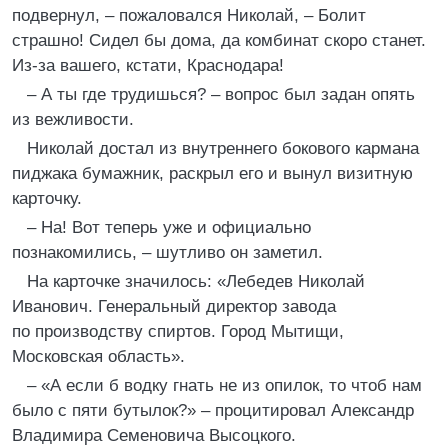
подвернул, – пожаловался Николай, – Болит
страшно! Сидел бы дома, да комбинат скоро станет.
Из-за вашего, кстати, Краснодара!
– А ты где трудишься? – вопрос был задан опять
из вежливости.
Николай достал из внутреннего бокового кармана
пиджака бумажник, раскрыл его и вынул визитную
карточку.
– На! Вот теперь уже и официально
познакомились, – шутливо он заметил.
На карточке значилось: «Лебедев Николай
Иванович. Генеральный директор завода
по производству спиртов. Город Мытищи,
Московская область».
– «А если б водку гнать не из опилок, то чтоб нам
было с пяти бутылок?» – процитировал Александр
Владимира Семеновича Высоцкого.