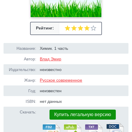
Рейтинг:
Название:
Химик. 1 часть
Автор:
Влад Эмир
Издательство:
неизвестно
Жанр:
Русское современное
Год:
неизвестен
ISBN:
нет данных
Скачать:
Купить легальную версию