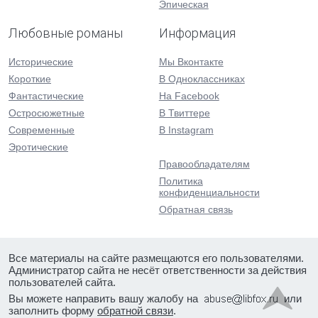
Эпическая
Любовные романы
Информация
Исторические
Мы Вконтакте
Короткие
В Одноклассниках
Фантастические
На Facebook
Остросюжетные
В Твиттере
Современные
В Instagram
Эротические
Правообладателям
Политика
конфиденциальности
Обратная связь
Все материалы на сайте размещаются его пользователями.
Администратор сайта не несёт ответственности за действия
пользователей сайта.
Вы можете направить вашу жалобу на
или
заполнить форму
обратной связи
.