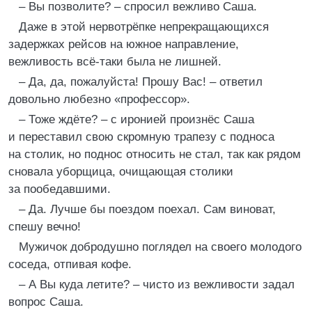
– Вы позволите? – спросил вежливо Саша.
Даже в этой нервотрёпке непрекращающихся
задержках рейсов на южное направление,
вежливость всё-таки была не лишней.
– Да, да, пожалуйста! Прошу Вас! – ответил
довольно любезно «профессор».
– Тоже ждёте? – с иронией произнёс Саша
и переставил свою скромную трапезу с подноса
на столик, но поднос относить не стал, так как рядом
сновала уборщица, очищающая столики
за пообедавшими.
– Да. Лучше бы поездом поехал. Сам виноват,
спешу вечно!
Мужичок добродушно поглядел на своего молодого
соседа, отпивая кофе.
– А Вы куда летите? – чисто из вежливости задал
вопрос Саша.