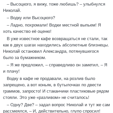
– Высоцкого, я вижу, тоже любишь? – улыбнулся
Николай.
– Водку или Высоцкого?
– Ладно, похромали! Водки местной выпьем! Я
хоть качество её оценю!
В уже известное кафе возвращаться не стали, так
как в двух шагах находились абсолютные близнецы.
Николай остановил Александра, потянувшегося
было за бумажником.
– Я же предложил, – справедливо он заметил, – Я
и плачу!
Водку в кафе не продавали, на розлив было
запрещено, а вот коньяк, в бутылочках по двести
граммов, запросто! И стаканчики пластиковые рядом
стояли. Это уже «разливом» не считалось!
– Одну? Две? – задал вопрос Николай и тут же сам
рассмеялся, – И, действительно, глупо спросил!