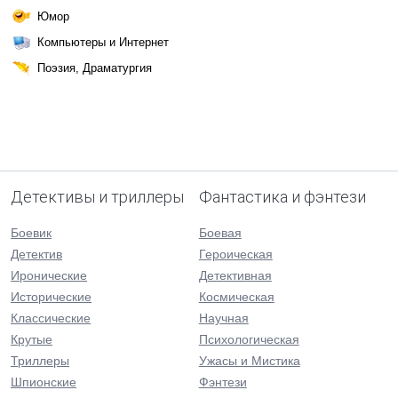
Юмор
Компьютеры и Интернет
Поэзия, Драматургия
Детективы и триллеры
Фантастика и фэнтези
Боевик
Боевая
Детектив
Героическая
Иронические
Детективная
Исторические
Космическая
Классические
Научная
Крутые
Психологическая
Триллеры
Ужасы и Мистика
Шпионские
Фэнтези