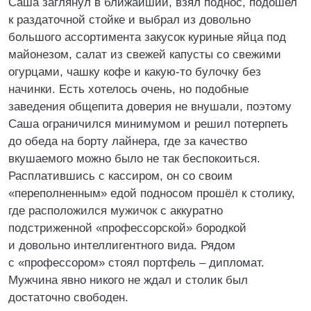
Саша заглянул в ближайший, взял поднос, подошел
к раздаточной стойке и выбрал из довольно
большого ассортимента закусок куриные яйца под
майонезом, салат из свежей капусты со свежими
огурцами, чашку кофе и какую-то булочку без
начинки. Есть хотелось очень, но подобные
заведения общепита доверия не внушали, поэтому
Саша ограничился минимумом и решил потерпеть
до обеда на борту лайнера, где за качество
вкушаемого можно было не так беспокоиться.
Расплатившись с кассиром, он со своим
«переполненным» едой подносом прошёл к столику,
где расположился мужичок с аккуратно
подстриженной «профессорской» бородкой
и довольно интеллигентного вида. Рядом
с «профессором» стоял портфель – дипломат.
Мужчина явно никого не ждал и столик был
достаточно свободен.