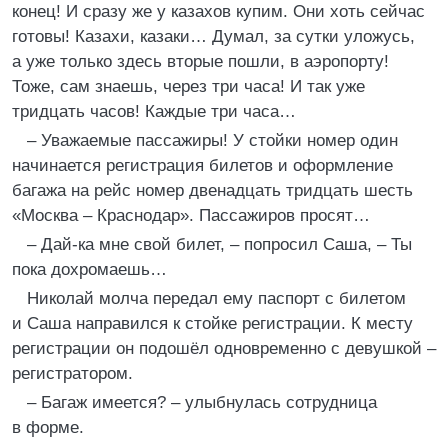
конец! И сразу же у казахов купим. Они хоть сейчас
готовы! Казахи, казаки… Думал, за сутки уложусь,
а уже только здесь вторые пошли, в аэропорту!
Тоже, сам знаешь, через три часа! И так уже
тридцать часов! Каждые три часа…
– Уважаемые пассажиры! У стойки номер один
начинается регистрация билетов и оформление
багажа на рейс номер двенадцать тридцать шесть
«Москва – Краснодар». Пассажиров просят…
– Дай-ка мне свой билет, – попросил Саша, – Ты
пока дохромаешь…
Николай молча передал ему паспорт с билетом
и Саша направился к стойке регистрации. К месту
регистрации он подошёл одновременно с девушкой –
регистратором.
– Багаж имеется? – улыбнулась сотрудница
в форме.