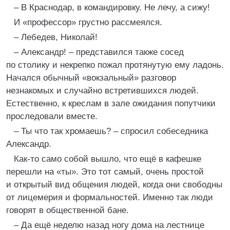
– В Краснодар, в командировку. Не лечу, а сижу!
И «профессор» грустно рассмеялся.
– Лебедев, Николай!
– Александр! – представился также сосед
по столику и некрепко пожал протянутую ему ладонь.
Начался обычный «вокзальный» разговор
незнакомых и случайно встретившихся людей.
Естественно, к креслам в зале ожидания попутчики
проследовали вместе.
– Ты что так хромаешь? – спросил собеседника
Александр.
Как-то само собой вышло, что ещё в кафешке
перешли на «ты». Это тот самый, очень простой
и открытый вид общения людей, когда они свободны
от лицемерия и формальностей. Именно так люди
говорят в общественной бане.
– Да ещё неделю назад ногу дома на лестнице