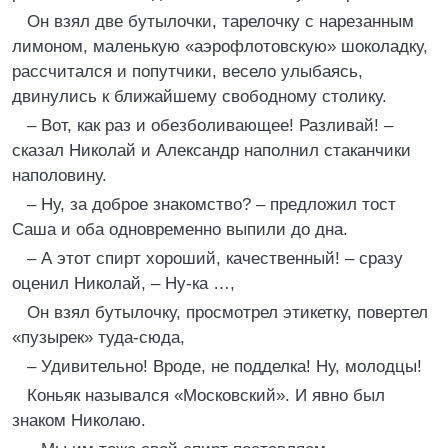
Он взял две бутылочки, тарелочку с нарезанным
лимоном, маленькую «аэрофлотовскую» шоколадку,
рассчитался и попутчики, весело улыбаясь,
двинулись к ближайшему свободному столику.
– Вот, как раз и обезболивающее! Разливай! –
сказал Николай и Александр наполнил стаканчики
наполовину.
– Ну, за доброе знакомство? – предложил тост
Саша и оба одновременно выпили до дна.
– А этот спирт хороший, качественный! – сразу
оценил Николай, – Ну-ка …,
Он взял бутылочку, просмотрел этикетку, повертел
«пузырек» туда-сюда,
– Удивительно! Вроде, не подделка! Ну, молодцы!
Коньяк назывался «Московский». И явно был
знаком Николаю.