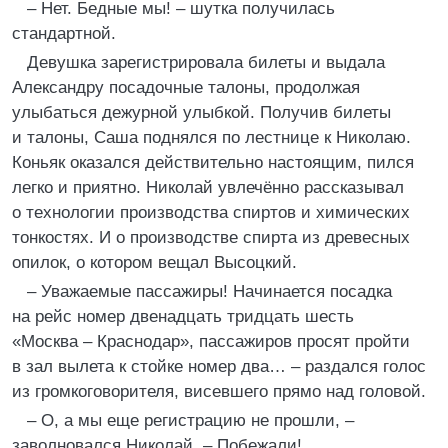
– Нет. Бедные мы! – шутка получилась
стандартной.
Девушка зарегистрировала билеты и выдала
Александру посадочные талоны, продолжая
улыбаться дежурной улыбкой. Получив билеты
и талоны, Саша поднялся по лестнице к Николаю.
Коньяк оказался действительно настоящим, пился
легко и приятно. Николай увлечённо рассказывал
о технологии производства спиртов и химических
тонкостях. И о производстве спирта из древесных
опилок, о котором вещал Высоцкий.
– Уважаемые пассажиры! Начинается посадка
на рейс номер двенадцать тридцать шесть
«Москва – Краснодар», пассажиров просят пройти
в зал вылета к стойке номер два… – раздался голос
из громкоговорителя, висевшего прямо над головой.
– О, а мы еще регистрацию не прошли, –
заволновался Николай, – Побежали!