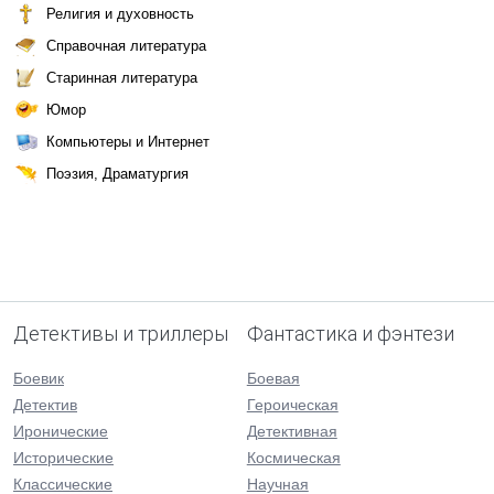
Религия и духовность
Справочная литература
Старинная литература
Юмор
Компьютеры и Интернет
Поэзия, Драматургия
Детективы и триллеры
Фантастика и фэнтези
Боевик
Боевая
Детектив
Героическая
Иронические
Детективная
Исторические
Космическая
Классические
Научная