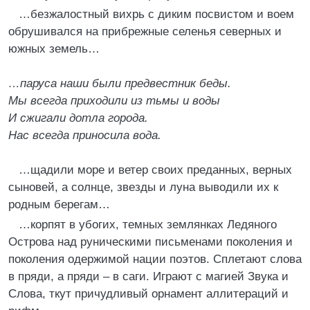
…безжалостный вихрь с диким посвистом и воем
обрушивался на прибрежные селенья северных и
южных земель…
…паруса наши были предвестник беды.
Мы всегда приходили из тьмы и воды
И сжигали дотла города.
Нас всегда приносила вода.
…щадили море и ветер своих преданных, верных
сыновей, а солнце, звезды и луна выводили их к
родным берегам…
…корпят в убогих, темных землянках Ледяного
Острова над руническими письменами поколения и
поколения одержимой нации поэтов. Сплетают слова
в пряди, а пряди – в саги. Играют с магией Звука и
Слова, ткут причудливый орнамент аллитераций и