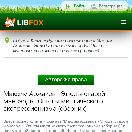
Войти
Регистрация
LibFox
»
Книги
»
Русское современное
» Максим
Аржаков - Этюды старой мансарды. Опыты
мистического экспрессионизма (сборник)
Авторские права
Максим Аржаков - Этюды старой
мансарды. Опыты мистического
экспрессионизма (сборник)
Здесь можно купить и скачать "Максим Аржаков - Этюды старой
мансарды. Опыты мистического экспрессионизма (сборник)" в
формате fb2, epub, txt, doc, pdf. Жанр: Русское современное,