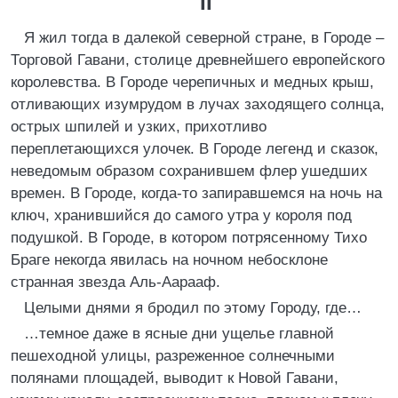
II
Я жил тогда в далекой северной стране, в Городе –
Торговой Гавани, столице древнейшего европейского
королевства. В Городе черепичных и медных крыш,
отливающих изумрудом в лучах заходящего солнца,
острых шпилей и узких, прихотливо
переплетающихся улочек. В Городе легенд и сказок,
неведомым образом сохранившем флер ушедших
времен. В Городе, когда-то запиравшемся на ночь на
ключ, хранившийся до самого утра у короля под
подушкой. В Городе, в котором потрясенному Тихо
Браге некогда явилась на ночном небосклоне
странная звезда Аль-Аарааф.
Целыми днями я бродил по этому Городу, где…
…темное даже в ясные дни ущелье главной
пешеходной улицы, разреженное солнечными
полянами площадей, выводит к Новой Гавани,