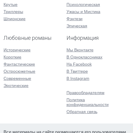
Крутые
Психологическая
Триллеры
Ужасы и Мистика
Шпионские
Фэнтези
Эпическая
Любовные романы
Информация
Исторические
Мы Вконтакте
Короткие
В Одноклассниках
Фантастические
На Facebook
Остросюжетные
В Твиттере
Современные
В Instagram
Эротические
Правообладателям
Политика
конфиденциальности
Обратная связь
Все материалы на сайте размещаются его пользователями.