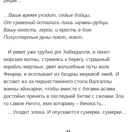
рифм…
…Ваше время уходит, седые бойцы.
От сражений остались лишь шрамы-рубцы.
Вашу юность, герои, и ярость в бою
Полустертые руны поют, поют.
И ревет уже трубно рог Хеймдалля, и пенит
морские волны, стремясь к берегу, страшный
корабль мертвых, рвет волшебные путы волк
Фенрир, и всплывает из бездны мировой змей. И
встают из-за пиршественного стола Валгаллы
воины-эйнхарии, чтобы вместе с богами-асами
достойно принять в последней битве с силами Зла
то самое Ничто, имя которому – Вечность…
…Уходит эпоха. И опускаются сумерки, сумерки…