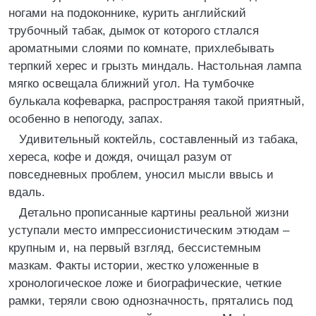
ногами на подоконнике, курить английский
трубочный табак, дымок от которого стлался
ароматными слоями по комнате, прихлебывать
терпкий херес и грызть миндаль. Настольная лампа
мягко освещала ближний угол. На тумбочке
булькала кофеварка, распространяя такой приятный,
особенно в непогоду, запах.
Удивительный коктейль, составленный из табака,
хереса, кофе и дождя, очищал разум от
повседневных проблем, уносил мысли ввысь и
вдаль.
Детально прописанные картины реальной жизни
уступали место импрессионистическим этюдам –
крупным и, на первый взгляд, бессистемным
мазкам. Факты истории, жестко уложенные в
хронологическое ложе и биографические, четкие
рамки, теряли свою однозначность, прятались под