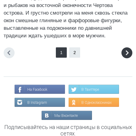
и рыбаков на восточной оконечности Чертова
острова. И грустно смотрели на меня сквозь стекла
окон смешные глиняные и фарфоровые фигурки,
выставленные на подоконники по давнишней
традиции ждать ушедших в море мужчин.
1
2
На Facebook
В Твиттере
В Instagram
В Одноклассниках
Мы Вконтакте
Подписывайтесь на наши страницы в социальных
сетях.