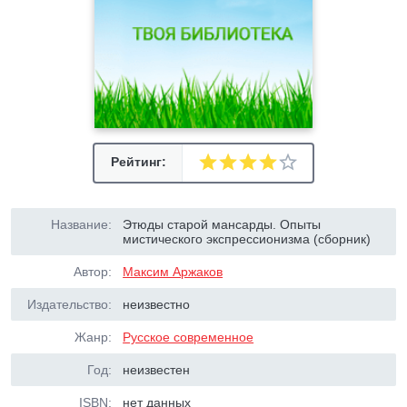
Рейтинг:
Название:
Этюды старой мансарды. Опыты
мистического экспрессионизма (сборник)
Автор:
Максим Аржаков
Издательство:
неизвестно
Жанр:
Русское современное
Год:
неизвестен
ISBN:
нет данных