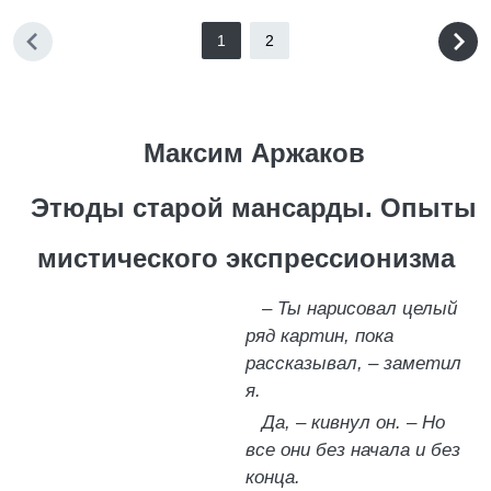
1
2
Максим Аржаков
Этюды старой мансарды. Опыты
мистического экспрессионизма
–
Ты нарисовал целый
ряд картин, пока
рассказывал,
–
заметил
я.
Да,
–
кивнул он.
–
Но
все они без начала и без
конца.