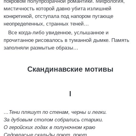
покровом полупрозрачной романтики. Мифология,
мистичность которой давно убита излишней
конкретикой, отступала под напором пугающе
неопределенных, странных теней…
Все когда-либо увиденное, услышанное и
прочитанное рисовалось в туманной дымке. Память
заполняли размытые образы…
Скандинавские мотивы
I
…Тени пляшут по стенам, черны и легки.
За дубовым столом собрались старики.
О геройских годах в полуночном краю
Седовласые скальды поют, поют…