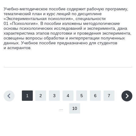
Учебно-методическое пособие содержит рабочую программу,
тематический план и курс лекций по дисциплине
«Экспериментальная психология», специальности
01 «Психология». В пособии изложены методологические
основы психологических исследований и эксперимента, дана
характеристика этапов подготовки и проведения эксперимента,
освещены вопросы обработки и интерпретации полученных
данных. Учебное пособие предназначено для студентов
и аспирантов.
1
2
3
4
5
6
7
...
10