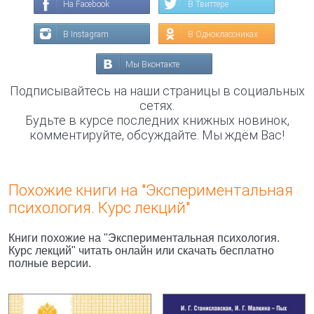
На Facebook
В Твиттере
В Instagram
В Одноклассниках
Мы Вконтакте
Подписывайтесь на наши страницы в социальных
сетях.
Будьте в курсе последних книжных новинок,
комментируйте, обсуждайте. Мы ждём Вас!
Похожие книги на "Экспериментальная
психология. Курс лекций"
Книги похожие на "Экспериментальная психология.
Курс лекций" читать онлайн или скачать бесплатно
полные версии.