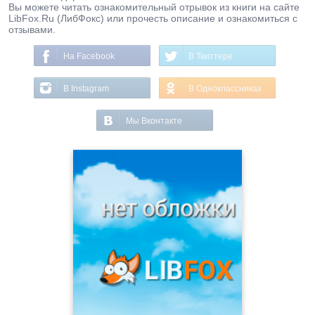
Вы можете читать ознакомительный отрывок из книги на сайте
LibFox.Ru (ЛибФокс) или прочесть описание и ознакомиться с
отзывами.
На Facebook
В Твиттере
В Instagram
В Одноклассниках
Мы Вконтакте