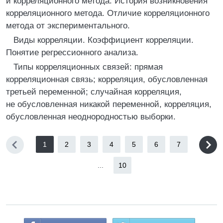
и корреляционного метода. История возникновения
корреляционного метода. Отличие корреляционного
метода от экспериментального.
Виды корреляции. Коэффициент корреляции.
Понятие регрессионного анализа.
Типы корреляционных связей: прямая
корреляционная связь; корреляция, обусловленная
третьей переменной; случайная корреляция,
не обусловленная никакой переменной, корреляция,
обусловленная неоднородностью выборки.
1
2
3
4
5
6
7
...
10