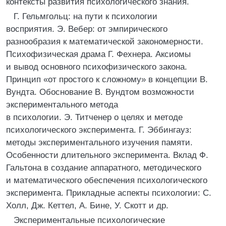
контексты развития психологического знания.
Г. Гельмгольц: на пути к психологии
восприятия. Э. Вебер: от эмпирического
разнообразия к математической закономерности.
Психофизическая драма Г. Фехнера. Аксиомы
и вывод основного психофизического закона.
Принцип «от простого к сложному» в концепции В.
Вундта. Обоснование В. Вундтом возможности
экспериментального метода
в психологии. Э. Титченер о целях и методе
психологического эксперимента. Г. Эббингауз:
методы экспериментального изучения памяти.
Особенности длительного эксперимента. Вклад Ф.
Гальтона в создание аппаратного, методического
и математического обеспечения психологического
эксперимента. Прикладные аспекты психологии: С.
Холл, Дж. Кеттел, А. Бине, У. Скотт и др.
Экспериментальные психологические