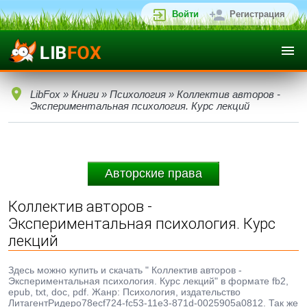
Войти
Регистрация
LibFox
»
Книги
»
Психология
» Коллектив авторов -
Экспериментальная психология. Курс лекций
Авторские права
Коллектив авторов -
Экспериментальная психология. Курс
лекций
Здесь можно купить и скачать " Коллектив авторов -
Экспериментальная психология. Курс лекций" в формате fb2,
epub, txt, doc, pdf. Жанр: Психология, издательство
ЛитагентРидеро78ecf724-fc53-11e3-871d-0025905a0812. Так же