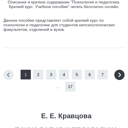
Описание и краткое содержание "Психология и педагогика.
Краткий курс. Учебное пособие" читать бесплатно онлайн.
Данное пособие представляет собой краткий курс по
психологии и педагогике для студентов непсихологических
факультетов, отделений и вузов.
1
2
3
4
5
6
7
...
17
Е. Е. Кравцова