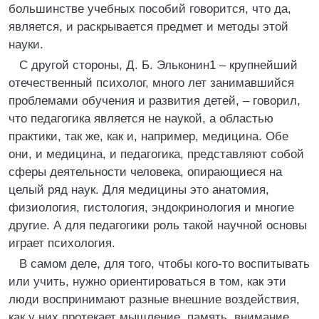
большинстве учебных пособий говорится, что да,
является, и раскрывается предмет и методы этой
науки.
С другой стороны, Д. Б. Эльконин1 – крупнейший
отечественный психолог, много лет занимавшийся
проблемами обучения и развития детей, – говорил,
что педагогика является не наукой, а областью
практики, так же, как и, например, медицина. Обе
они, и медицина, и педагогика, представляют собой
сферы деятельности человека, опирающиеся на
целый ряд наук. Для медицины это анатомия,
физиология, гистология, эндокринология и многие
другие. А для педагогики роль такой научной основы
играет психология.
В самом деле, для того, чтобы кого-то воспитывать
или учить, нужно ориентироваться в том, как эти
люди воспринимают разные внешние воздействия,
как у них протекает мышление, память, внимание,