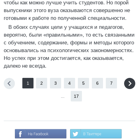
чтобы как можно лучше учить студентов. Но порой
выпускники этого вуза оказываются совершенно не
готовыми к работе по полученной специальности.
В обоих случаях цели у учащихся и педагогов,
вероятно, были «правильными», то есть связанными
с обучением, содержание, формы и методы которого
основывались на психологических закономерностях.
Но успех при этом достигается, как оказывается,
далеко не всегда.
1
2
3
4
5
6
7
...
17
На Facebook
В Твиттере