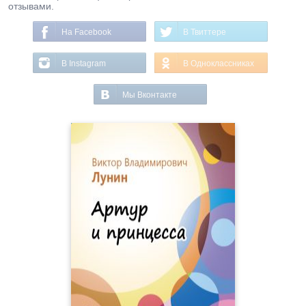
отзывами.
На Facebook
В Твиттере
В Instagram
В Одноклассниках
Мы Вконтакте