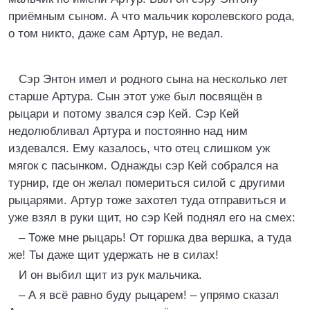
приёмным сыном. А что мальчик королевского рода,
о том никто, даже сам Артур, не ведал.
Сэр Энтон имел и родного сына на несколько лет
старше Артура. Сын этот уже был посвящён в
рыцари и потому звался сэр Кей. Сэр Кей
недолюбливал Артура и постоянно над ним
издевался. Ему казалось, что отец слишком уж
мягок с пасынком. Однажды сэр Кей собрался на
турнир, где он желал помериться силой с другими
рыцарями. Артур тоже захотел туда отправиться и
уже взял в руки щит, но сэр Кей поднял его на смех:
– Тоже мне рыцарь! От горшка два вершка, а туда
же! Ты даже щит удержать не в силах!
И он выбил щит из рук мальчика.
– А я всё равно буду рыцарем! – упрямо сказал