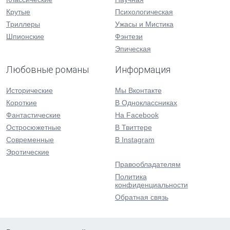
Крутые
Психологическая
Триллеры
Ужасы и Мистика
Шпионские
Фэнтези
Эпическая
Любовные романы
Информация
Исторические
Мы Вконтакте
Короткие
В Одноклассниках
Фантастические
На Facebook
Остросюжетные
В Твиттере
Современные
В Instagram
Эротические
Правообладателям
Политика
конфиденциальности
Обратная связь