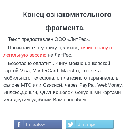
Конец ознакомительного
фрагмента.
Текст предоставлен ООО «ЛитРес».
Прочитайте эту книгу целиком,
купив полную
легальную версию
на ЛитРес.
Безопасно оплатить книгу можно банковской
картой Visa, MasterCard, Maestro, со счета
мобильного телефона, с платежного терминала, в
салоне МТС или Связной, через PayPal, WebMoney,
Яндекс.Деньги, QIWI Кошелек, бонусными картами
или другим удобным Вам способом.
На Facebook
В Твиттере