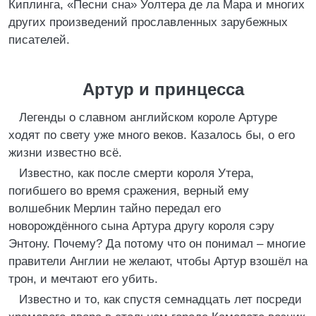
Киплинга, «Песни сна» Уолтера де ла Мара и многих
других произведений прославленных зарубежных
писателей.
Артур и принцесса
Легенды о славном английском короле Артуре
ходят по свету уже много веков. Казалось бы, о его
жизни известно всё.
Известно, как после смерти короля Утера,
погибшего во время сражения, верный ему
волшебник Мерлин тайно передал его
новорождённого сына Артура другу короля сэру
Энтону. Почему? Да потому что он понимал – многие
правители Англии не желают, чтобы Артур взошёл на
трон, и мечтают его убить.
Известно и то, как спустя семнадцать лет посреди