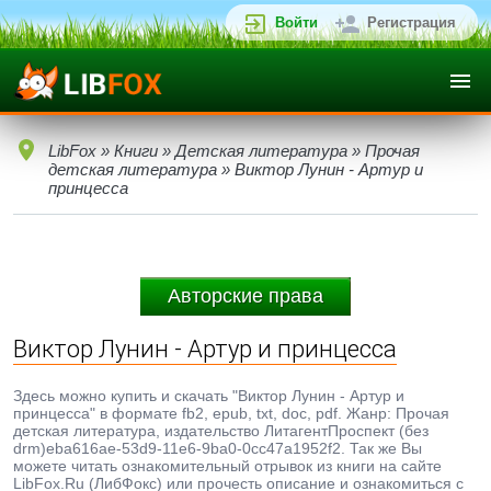
Войти
Регистрация
LibFox
»
Книги
»
Детская литература
»
Прочая
детская литература
» Виктор Лунин - Артур и
принцесса
Авторские права
Виктор Лунин - Артур и принцесса
Здесь можно купить и скачать "Виктор Лунин - Артур и
принцесса" в формате fb2, epub, txt, doc, pdf. Жанр: Прочая
детская литература, издательство ЛитагентПроспект (без
drm)eba616ae-53d9-11e6-9ba0-0cc47a1952f2. Так же Вы
можете читать ознакомительный отрывок из книги на сайте
LibFox.Ru (ЛибФокс) или прочесть описание и ознакомиться с