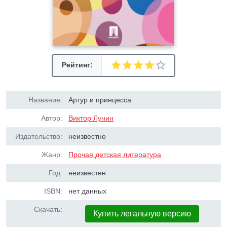
Рейтинг:
Название:
Артур и принцесса
Автор:
Виктор Лунин
Издательство:
неизвестно
Жанр:
Прочая детская литература
Год:
неизвестен
ISBN:
нет данных
Скачать:
Купить легальную версию