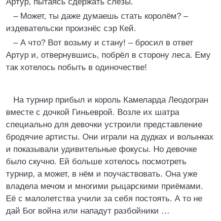
Артур, пытаясь сдержать слёзы.
– Может, ты даже думаешь стать королём? –
издевательски произнёс сэр Кей.
– А что? Вот возьму и стану! – бросил в ответ
Артур и, отвернувшись, побрёл в сторону леса. Ему
так хотелось побыть в одиночестве!
На турнир прибыл и король Камеларда Леодогран
вместе с дочкой Гиньеврой. Возле их шатра
специально для девочки устроили представление
бродячие артисты. Они играли на дудках и волынках
и показывали удивительные фокусы. Но девочке
было скучно. Ей больше хотелось посмотреть
турнир, а может, в нём и поучаствовать. Она уже
владела мечом и многими рыцарскими приёмами.
Её с малолетства учили за себя постоять. А то не
дай Бог война или нападут разбойники …