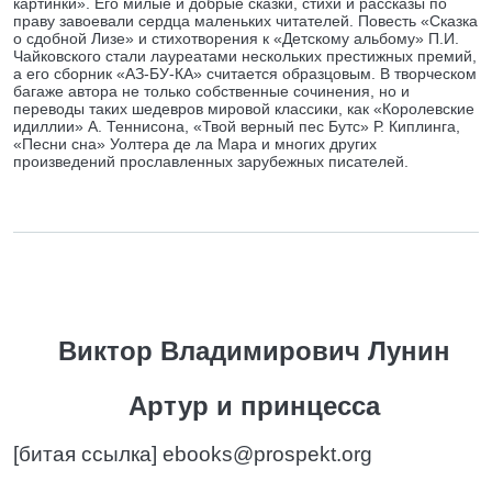
картинки». Его милые и добрые сказки, стихи и рассказы по
праву завоевали сердца маленьких читателей. Повесть «Сказка
о сдобной Лизе» и стихотворения к «Детскому альбому» П.И.
Чайковского стали лауреатами нескольких престижных премий,
а его сборник «АЗ-БУ-КА» считается образцовым. В творческом
багаже автора не только собственные сочинения, но и
переводы таких шедевров мировой классики, как «Королевские
идиллии» А. Теннисона, «Твой верный пес Бутс» Р. Киплинга,
«Песни сна» Уолтера де ла Мара и многих других
произведений прославленных зарубежных писателей.
Виктор Владимирович Лунин
Артур и принцесса
[битая ссылка] ebooks@prospekt.org