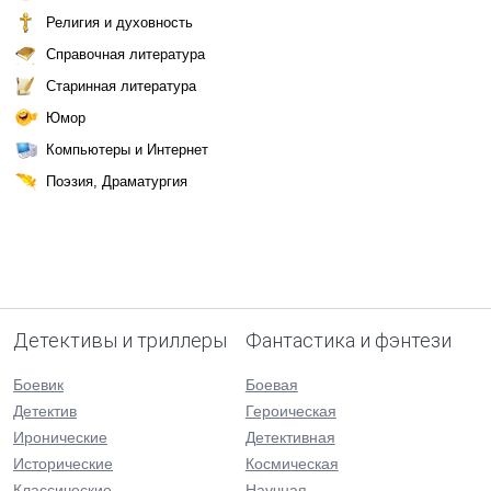
Религия и духовность
Справочная литература
Старинная литература
Юмор
Компьютеры и Интернет
Поэзия, Драматургия
Детективы и триллеры
Фантастика и фэнтези
Боевик
Боевая
Детектив
Героическая
Иронические
Детективная
Исторические
Космическая
Классические
Научная