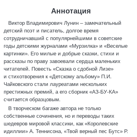
Аннотация
Виктор Владимирович Лунин – замечательный
детский поэт и писатель, долгое время
сотрудничавший с популярнейшими в советские
годы детскими журналами «Мурзилка» и «Веселые
картинки». Его милые и добрые сказки, стихи и
рассказы по праву завоевали сердца маленьких
читателей. Повесть «Сказка о сдобной Лизе»
и стихотворения к «Детскому альбому» П.И.
Чайковского стали лауреатами нескольких
престижных премий, а его сборник «АЗ-БУ-КА»
считается образцовым.
В творческом багаже автора не только
собственные сочинения, но и переводы таких
шедевров мировой классики, как «Королевские
идиллии» А. Теннисона, «Твой верный пес Бутс» Р.