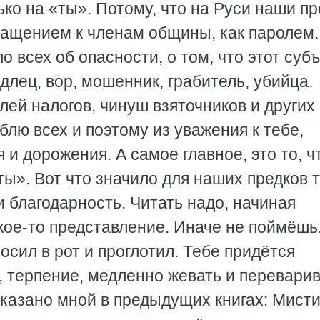
ько на «ты». Потому, что на Руси наши пр
ащением к членам общины, как паролем.
всех об опасности, о том, что этот субъ
длец, вор, мошенник, грабитель, убийца.
лей налогов, чинуш взяточников и других
блю всех и поэтому из уважения к тебе,
и дорожения. А самое главное, это то, ч
ты». Вот что значило для наших предков 
 благодарность. Читать надо, начиная
акое-то представление. Иначе не поймёшь
росил в рот и проглотил. Тебе придётся
ю, терпение, медленно жевать и переварив
сказано мной в предыдущих книгах: Мисти