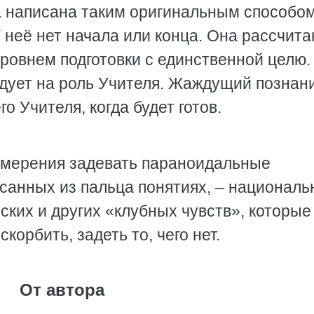
га написана таким оригинальным способом
У неё нет начала или конца. Она рассчита
ровнем подготовки с единственной целю.
дует на роль Учителя. Жаждущий познан
о Учителя, когда будет готов.
намерения задевать параноидальные
анных из пальца понятиях, – националь
ских и других «клубных чувств», которые
корбить, задеть то, чего нет.
От автора