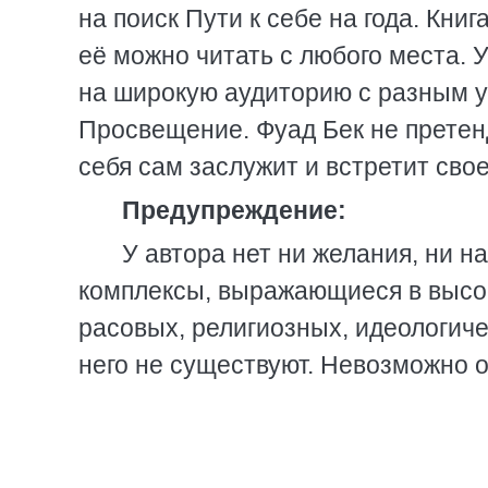
на поиск Пути к себе на года. Кни
её можно читать с любого места. 
на широкую аудиторию с разным у
Просвещение. Фуад Бек не претен
себя сам заслужит и встретит своег
Предупреждение:
У автора нет ни желания, ни 
комплексы, выражающиеся в высос
расовых, религиозных, идеологиче
него не существуют. Невозможно ос