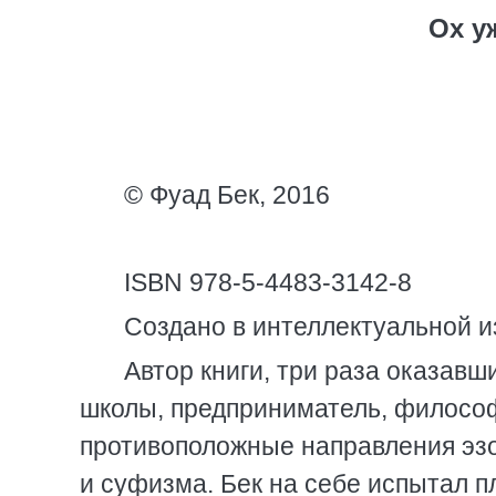
Ох у
© Фуад Бек, 2016
ISBN 978-5-4483-3142-8
Создано в интеллектуальной и
Автор книги, три раза оказав
школы, предприниматель, философ
противоположные направления эз
и суфизма. Бек на себе испытал пл