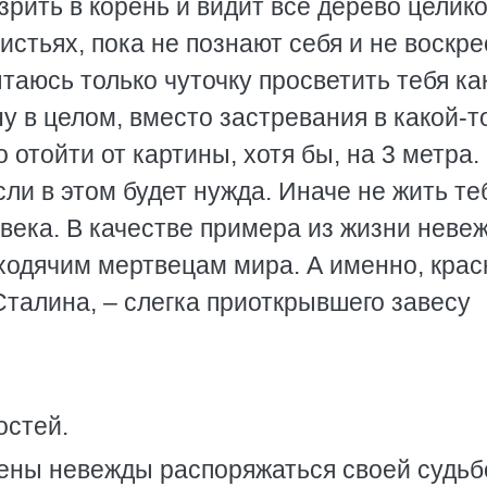
зрить в корень и видит всё дерево целик
истьях, пока не познают себя и не воскре
таюсь только чуточку просветить тебя ка
у в целом, вместо застревания в какой-т
о отойти от картины, хотя бы, на 3 метра.
сли в этом будет нужда. Иначе не жить те
века. В качестве примера из жизни невеж
ходячим мертвецам мира. А именно, крас
Сталина, – слегка приоткрывшего завесу
остей.
рены невежды распоряжаться своей судьб