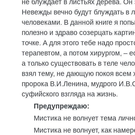
не блуждает в листьях дерева. Он 
Невежды вечно будут блуждать в л
человеками. В данной книге я попы
полезно и здраво созерцать картин
точке. А для этого тебе надо прост
терапевтом, а потом хирургом, – е
а только существовать в теле чело
взял тему, не дающую покоя всем 
пророка В.И.Ленина, мудрого И.В.
суфийского взгляда на жизнь.
Предупреждаю:
Мистика не волнует тема личн
Мистика не волнует, как наме