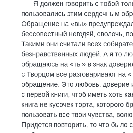
Я должен говорить с тобой тол
пользовались этим сердечным обр
Обращение на «вы» предупреждало 
бессовестный негодяй, сволочь, по
Такими они считали всех собирате
безнравственных людей. А я то лю
обращаюсь на «ты» в знак доверия 
с Творцом все разговаривают на «
обращение. Это любовь, доверие и
с первой книги, чтоб иметь хоть к
книга не кусочек торта, которого б
пользовать все твои чувства, вол
Придется повторить, то что было 