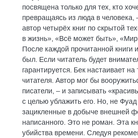
посвящена только для тех, кто хоч
превращаясь из люда в человека, –
автор четырёх книг по скрытой те
в жизнь», «Всё может быть», «Мир
После каждой прочитанной книги и
был. Если читатель будет внимате
гарантируется. Бек настаивает на 
читателя. Автор мог бы вооружить
писатели, – и записывать «красив
с целью ублажить его. Но, не Фуа
зацикленные в добыче внешней фор
написанного. Это не роман. Эта кн
убийства времени. Следуя рекоме