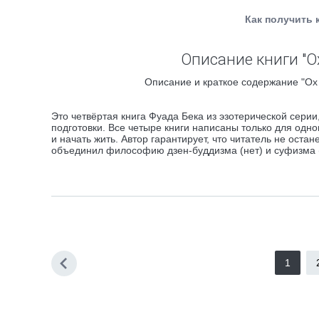
Как получить 
Описание книги "Ох
Описание и краткое содержание "Ох 
Это четвёртая книга Фуада Бека из эзотерической сер
подготовки. Все четыре книги написаны только для одно
и начать жить. Автор гарантирует, что читатель не оста
объединил философию дзен-буддизма (нет) и суфизма (
1