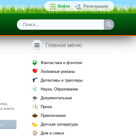
Войти
Регистрация
Главное меню
Фантастика и фэнтези
Любовные романы
Детективы и триллеры
Наука, Образование
Документальные
рика,
Проза
з книги
Приключения
Детская литература
те
Дом и семья