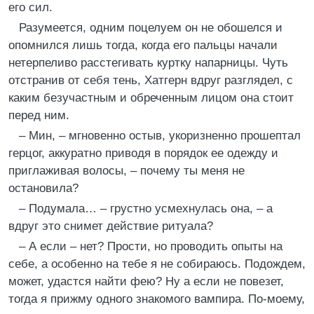
его сил.
Разумеется, одним поцелуем он не обошелся и
опомнился лишь тогда, когда его пальцы начали
нетерпеливо расстегивать куртку напарницы. Чуть
отстранив от себя тень, Хатгерн вдруг разглядел, с
каким безучастным и обреченным лицом она стоит
перед ним.
– Мин, – мгновенно остыв, укоризненно прошептал
герцог, аккуратно приводя в порядок ее одежду и
приглаживая волосы, – почему ты меня не
остановила?
– Подумала… – грустно усмехнулась она, – а
вдруг это снимет действие ритуала?
– А если – нет? Прости, но проводить опыты на
себе, а особенно на тебе я не собираюсь. Подождем,
может, удастся найти фею? Ну а если не повезет,
тогда я прижму одного знакомого вампира. По-моему,