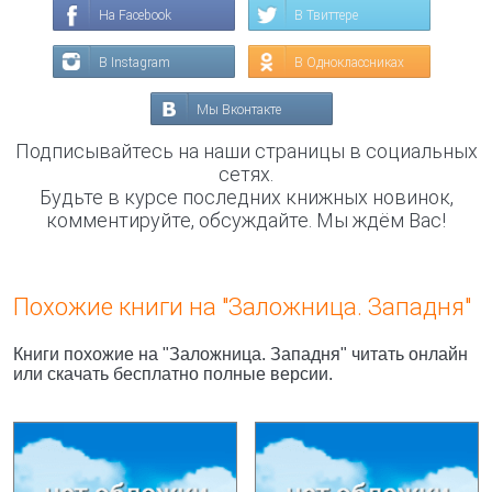
На Facebook
В Твиттере
В Instagram
В Одноклассниках
Мы Вконтакте
Подписывайтесь на наши страницы в социальных
сетях.
Будьте в курсе последних книжных новинок,
комментируйте, обсуждайте. Мы ждём Вас!
Похожие книги на "Заложница. Западня"
Книги похожие на "Заложница. Западня" читать онлайн
или скачать бесплатно полные версии.