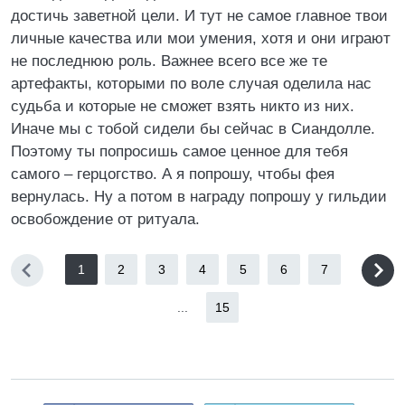
достичь заветной цели. И тут не самое главное твои
личные качества или мои умения, хотя и они играют
не последнюю роль. Важнее всего все же те
артефакты, которыми по воле случая оделила нас
судьба и которые не сможет взять никто из них.
Иначе мы с тобой сидели бы сейчас в Сиандолле.
Поэтому ты попросишь самое ценное для тебя
самого – герцогство. А я попрошу, чтобы фея
вернулась. Ну а потом в награду попрошу у гильдии
освобождение от ритуала.
1
2
3
4
5
6
7
...
15