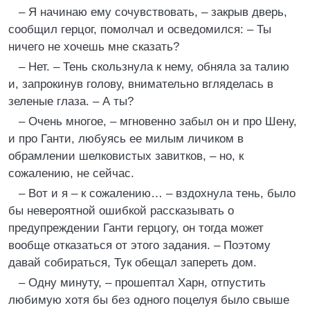
– Я начинаю ему сочувствовать, – закрыв дверь,
сообщил герцог, помолчал и осведомился: – Ты
ничего не хочешь мне сказать?
– Нет. – Тень скользнула к нему, обняла за талию
и, запрокинув голову, внимательно вгляделась в
зеленые глаза. – А ты?
– Очень многое, – мгновенно забыл он и про Шену,
и про Ганти, любуясь ее милым личиком в
обрамлении шелковистых завитков, – но, к
сожалению, не сейчас.
– Вот и я – к сожалению… – вздохнула тень, было
бы невероятной ошибкой рассказывать о
предупреждении Ганти герцогу, он тогда может
вообще отказаться от этого задания. – Поэтому
давай собираться, Тук обещал запереть дом.
– Одну минуту, – прошептал Харн, отпустить
любимую хотя бы без одного поцелуя было свыше