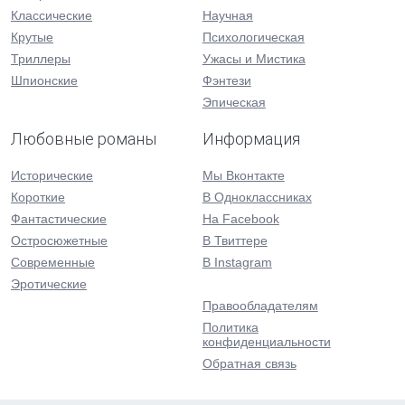
Классические
Научная
Крутые
Психологическая
Триллеры
Ужасы и Мистика
Шпионские
Фэнтези
Эпическая
Любовные романы
Информация
Исторические
Мы Вконтакте
Короткие
В Одноклассниках
Фантастические
На Facebook
Остросюжетные
В Твиттере
Современные
В Instagram
Эротические
Правообладателям
Политика
конфиденциальности
Обратная связь