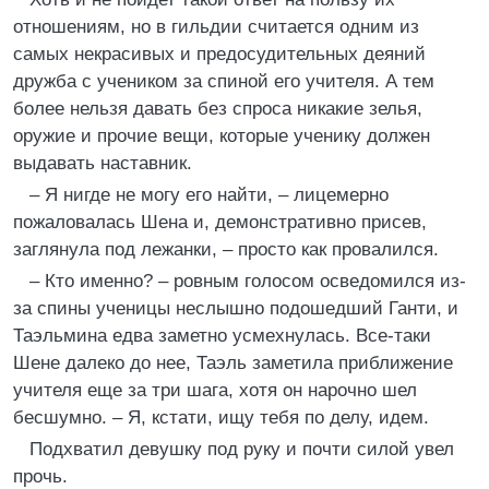
отношениям, но в гильдии считается одним из
самых некрасивых и предосудительных деяний
дружба с учеником за спиной его учителя. А тем
более нельзя давать без спроса никакие зелья,
оружие и прочие вещи, которые ученику должен
выдавать наставник.
– Я нигде не могу его найти, – лицемерно
пожаловалась Шена и, демонстративно присев,
заглянула под лежанки, – просто как провалился.
– Кто именно? – ровным голосом осведомился из-
за спины ученицы неслышно подошедший Ганти, и
Таэльмина едва заметно усмехнулась. Все-таки
Шене далеко до нее, Таэль заметила приближение
учителя еще за три шага, хотя он нарочно шел
бесшумно. – Я, кстати, ищу тебя по делу, идем.
Подхватил девушку под руку и почти силой увел
прочь.