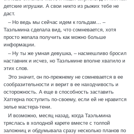
детские игрушки. А свои никто из рыжих тебе не
даст.
– Но ведь мы сейчас идем к гольдам… –
Таэльмина сделала вид, что сомневается, хотя
просто желала получить как можно больше
информации.
– Ну ты же умная девушка, – насмешливо бросил
наставник и исчез, но Таэльмине вполне хватило и
этих слов.
Это значит, он по-прежнему не сомневается в ее
сообразительности и верит в ее находчивость и
осторожность. А еще в способность заставить
Хатгерна поступить по-своему, если ей не нравится
зелье мастера-тени.
И возможно, месяц назад, когда Таэльмина
тряслась в холодной карете вместе с толпой
заложниц и обдумывала сразу несколько планов по