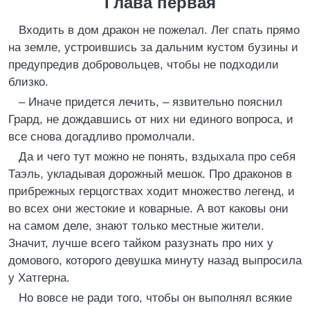
Глава первая
Входить в дом дракон не пожелал. Лег спать прямо
на земле, устроившись за дальним кустом бузины и
предупредив добровольцев, чтобы не подходили
близко.
– Иначе придется лечить, – язвительно пояснил
Грард, не дождавшись от них ни единого вопроса, и
все снова догадливо промолчали.
Да и чего тут можно не понять, вздыхала про себя
Таэль, укладывая дорожный мешок. Про драконов в
прибрежных герцогствах ходит множество легенд, и
во всех они жестокие и коварные. А вот каковы они
на самом деле, знают только местные жители.
Значит, лучше всего тайком разузнать про них у
домового, которого девушка минуту назад выпросила
у Хатгерна.
Но вовсе не ради того, чтобы он выполнял всякие