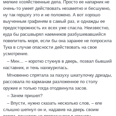
мелкие хозяйственные дела. Просто ее напарник не
очень-то умеет действовать незаметно и бесшумно,
ну так герцогу это и не положено. А вот хорошо
выученным графиням в самый раз, и однажды ее
предосторожность их всех уже спасла. Неизвестно,
куда бы расшвырял наемников разбушевавшийся
повелитель моря, если бы она заранее не попросила
Тука в случае опасности действовать на свое
усмотрение.
– Мин… – коротко стукнув в дверь, позвал бывший
наставник, и тень нахмурилась.
Мгновенно спрятала за пазуху шкатулочку дриады,
рассовала по карманам разложенное по столу
оружие и только тогда отодвинула засов.
– Зачем пришел?
– Впусти, нужно сказать несколько слов, – еле
слышно шепнул он и, надавив на дверь своим