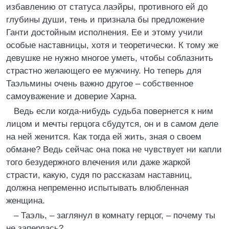
избавлению от статуса лаэйры, противного ей до
глубины души, тень и признала бы предложение
Ганти достойным исполнения. Ее и этому учили
особые наставницы, хотя и теоретически. К тому же
девушке не нужно многое уметь, чтобы соблазнить
страстно желающего ее мужчину. Но теперь для
Таэльмины очень важно другое – собственное
самоуважение и доверие Харна.
Ведь если когда-нибудь судьба повернется к ним
лицом и мечты герцога сбудутся, он и в самом деле
на ней женится. Как тогда ей жить, зная о своем
обмане? Ведь сейчас она пока не чувствует ни капли
того безудержного влечения или даже жаркой
страсти, какую, судя по рассказам наставниц,
должна непременно испытывать влюбленная
женщина.
– Таэль, – заглянул в комнату герцог, – почему ты
не заперлась?