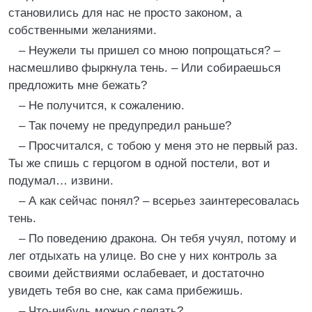
становились для нас не просто законом, а
собственными желаниями.
– Неужели ты пришел со мною попрощаться? –
насмешливо фыркнула тень. – Или собираешься
предложить мне бежать?
– Не получится, к сожалению.
– Так почему не предупредил раньше?
– Просчитался, с тобою у меня это не первый раз.
Ты же спишь с герцогом в одной постели, вот и
подумал… извини.
– А как сейчас понял? – всерьез заинтересовалась
тень.
– По поведению дракона. Он тебя учуял, потому и
лег отдыхать на улице. Во сне у них контроль за
своими действиями ослабевает, и достаточно
увидеть тебя во сне, как сама прибежишь.
– Что-нибудь можно сделать?