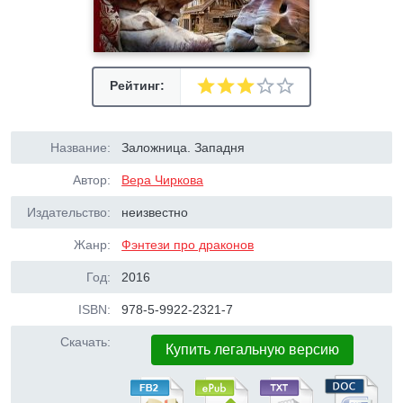
Рейтинг:
Название:
Заложница. Западня
Автор:
Вера Чиркова
Издательство:
неизвестно
Жанр:
Фэнтези про драконов
Год:
2016
ISBN:
978-5-9922-2321-7
Скачать:
Купить легальную версию