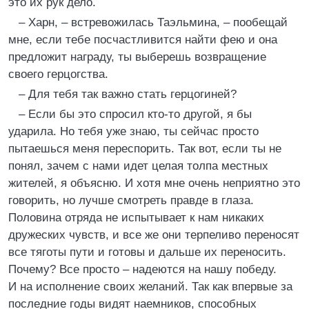
это их рук дело.
– Харн, – встревожилась Таэльмина, – пообещай
мне, если тебе посчастливится найти фею и она
предложит награду, ты выберешь возвращение
своего герцогства.
– Для тебя так важно стать герцогиней?
– Если бы это спросил кто-то другой, я бы
ударила. Но тебя уже знаю, ты сейчас просто
пытаешься меня переспорить. Так вот, если ты не
понял, зачем с нами идет целая толпа местных
жителей, я объясню. И хотя мне очень неприятно это
говорить, но лучше смотреть правде в глаза.
Половина отряда не испытывает к нам никаких
дружеских чувств, и все же они терпеливо переносят
все тяготы пути и готовы и дальше их переносить.
Почему? Все просто – надеются на нашу победу.
И на исполнение своих желаний. Так как впервые за
последние годы видят наемников, способных