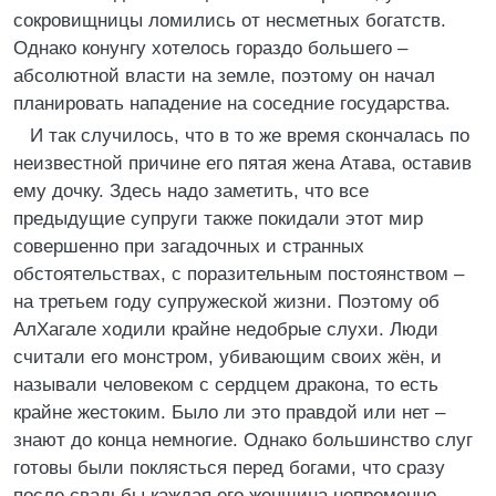
сокровищницы ломились от несметных богатств.
Однако конунгу хотелось гораздо большего –
абсолютной власти на земле, поэтому он начал
планировать нападение на соседние государства.
И так случилось, что в то же время скончалась по
неизвестной причине его пятая жена Атава, оставив
ему дочку. Здесь надо заметить, что все
предыдущие супруги также покидали этот мир
совершенно при загадочных и странных
обстоятельствах, с поразительным постоянством –
на третьем году супружеской жизни. Поэтому об
АлХагале ходили крайне недобрые слухи. Люди
считали его монстром, убивающим своих жён, и
называли человеком с сердцем дракона, то есть
крайне жестоким. Было ли это правдой или нет –
знают до конца немногие. Однако большинство слуг
готовы были поклясться перед богами, что сразу
после свадьбы каждая его женщина непременно