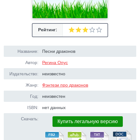
Рейтинг:
Название:
Песни драконов
Автор:
Регина Опус
Издательство:
неизвестно
Жанр:
Фэнтези про драконов
Год:
неизвестен
ISBN:
нет данных
Скачать:
Купить легальную версию