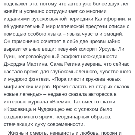
подскажет это, потому что автор уже более двух лет
живёт и успешно сотрудничает со многими
изданиями русскоязычной периодики Калифорнии, и
её удивительный мир магической предтечи описан с
помощью особого языка – языка чувств и эмоций.
Он гармонично сочетает в себе две чрезвычайно
выразительные вещи: певучий колорит Урсулы Ли
Гуин, непревзойдённый эффект неожиданности
Джорджа Мартина. Сама Регина уверена, что сейчас
настало время для глубокомысленного, чувственного
и мудрого фэнтези. «Пора плести кружева новых
мифических миров. Время слагать из старых сказок
новые легенды» – недавно сказала авторесса в
интервью журнала «Время». Так вместо сказки
«Красавица и Чудовище» ею с успехом было
создано много ярких, неординарных образов,
отвечающих духу современности.
Жизнь и смерть, ненависть и любовь, пороки и