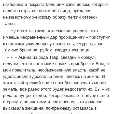
наклонена и покрыта большим капюшоном, который
надёжно скрывал почти пол лица, придавая
неизвестному женскому образу лёгкий оттенок
тайны.
– Ну и кто ты такая, что смеешь уверять, что
имеешь несравненный дар прорицания? – приступил
к надлежащему допросу правитель, хмуря густые
тёмные брови на грубом, квадратном лице.
– Я – Амина из рода Тавр, звёздный оракул,
ведунья, что в состояние помочь приобрести Вам, о
мой повелитель, необыкновенную власть, какой не
удостаивался доселе ни один человек на земле. И
хотя такой крепкий воин способен завоевать много
земель, всё равно этого будет недостаточно. Вы – из
рода алчущих людей, которые желают получить всё
и сразу, а не частями и постепенно, – откровенно
высказала женщина, по-прежнему оставаясь в