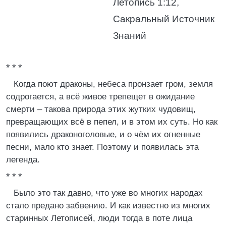
Летопись 1:12,
Сакральный Источник
Знаний
* * *
Когда поют драконы, небеса пронзает гром, земля
содрогается, а всё живое трепещет в ожидание
смерти – такова природа этих жутких чудовищ,
превращающих всё в пепел, и в этом их суть. Но как
появились драконоголовые, и о чём их огненные
песни, мало кто знает. Поэтому и появилась эта
легенда.
* * *
Было это так давно, что уже во многих народах
стало предано забвению. И как известно из многих
старинных Летописей, люди тогда в поте лица