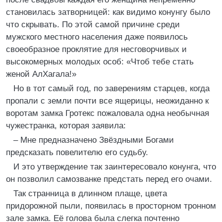
становилась затворницей: как видимо конунгу было
что скрывать. По этой самой причине среди
мужского местного населения даже появилось
своеобразное проклятие для несговорчивых и
высокомерных молодых особ: «Чтоб тебе стать
женой АлХагала!»
Но в тот самый год, по заверениям старцев, когда
пропали с земли почти все ящерицы, неожиданно к
воротам замка Гротекс пожаловала одна необычная
чужестранка, которая заявила:
– Мне предназначено Звёздными Богами
предсказать повелителю его судьбу.
И это утверждение так заинтересовало конунга, что
он позволил самозванке предстать перед его очами.
Так странница в длинном плаще, цвета
придорожной пыли, появилась в просторном тронном
зале замка. Её голова была слегка почтенно