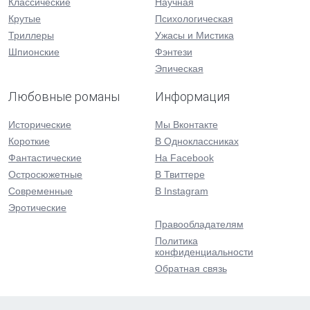
Классические
Научная
Крутые
Психологическая
Триллеры
Ужасы и Мистика
Шпионские
Фэнтези
Эпическая
Любовные романы
Информация
Исторические
Мы Вконтакте
Короткие
В Одноклассниках
Фантастические
На Facebook
Остросюжетные
В Твиттере
Современные
В Instagram
Эротические
Правообладателям
Политика
конфиденциальности
Обратная связь