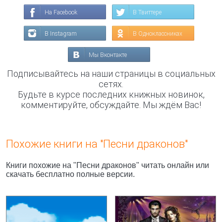
На Facebook
В Твиттере
В Instagram
В Одноклассниках
Мы Вконтакте
Подписывайтесь на наши страницы в социальных
сетях.
Будьте в курсе последних книжных новинок,
комментируйте, обсуждайте. Мы ждём Вас!
Похожие книги на "Песни драконов"
Книги похожие на "Песни драконов" читать онлайн или
скачать бесплатно полные версии.