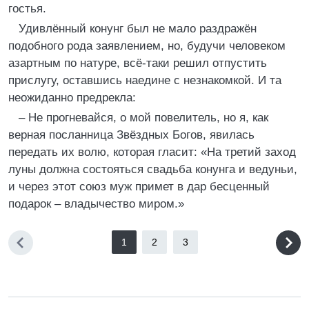
гостья.
Удивлённый конунг был не мало раздражён
подобного рода заявлением, но, будучи человеком
азартным по натуре, всё-таки решил отпустить
прислугу, оставшись наедине с незнакомкой. И та
неожиданно предрекла:
– Не прогневайся, о мой повелитель, но я, как
верная посланница Звёздных Богов, явилась
передать их волю, которая гласит: «На третий заход
луны должна состояться свадьба конунга и ведуньи,
и через этот союз муж примет в дар бесценный
подарок – владычество миром.»
1
2
3