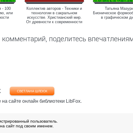
 - 100
Коллектив авторов - Техники и
Татьяна Мазури
ию, или
технологии в сакральном
Бионическое формооб
ности
искусстве. Христианский мир.
в графическом д
От древности к современности
ш комментарий, поделитесь впечатления
к
СВЕТЛАНА ШЛЕЮК
 на сайте онлайн библиотеки LibFox.
истрированный пользователь.
на сайт под своим именем.