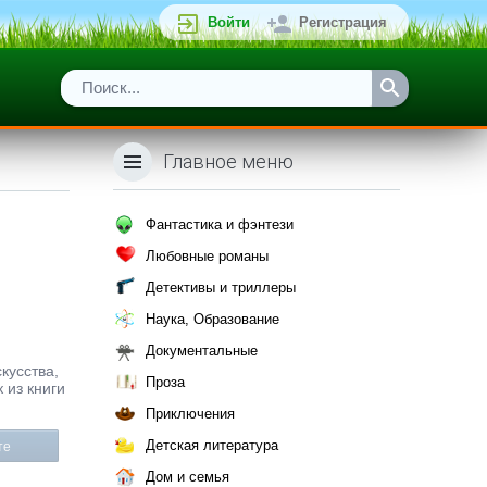
Войти
Регистрация
Главное меню
Фантастика и фэнтези
Любовные романы
Детективы и триллеры
Наука, Образование
Документальные
кусства,
Проза
 из книги
Приключения
Детская литература
те
Дом и семья