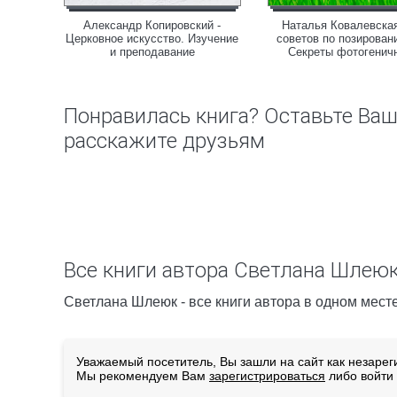
вы
Александр Копировский -
Наталья Ковалевская
сства
Церковное искусство. Изучение
советов по позирован
и преподавание
Секреты фотогенич
Понравилась книга? Оставьте Ва
расскажите друзьям
Все книги автора Светлана Шлею
Светлана Шлеюк - все книги автора в одном месте
Уважаемый посетитель, Вы зашли на сайт как незарег
Мы рекомендуем Вам
зарегистрироваться
либо войти 