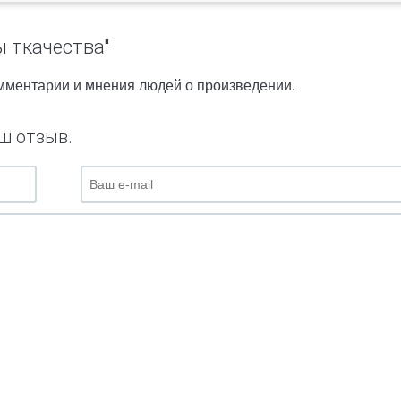
 ткачества"
омментарии и мнения людей о произведении.
ш отзыв.