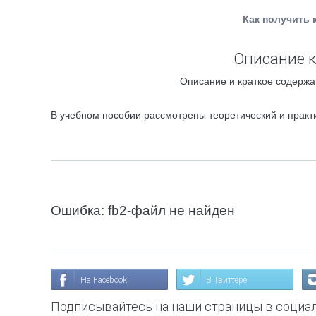
Как получить 
Описание к
Описание и краткое содержан
В учебном пособии рассмотрены теоретический и практи
Ошибка: fb2-файл не найден
На Facebook
В Твиттере
Подписывайтесь на наши страницы в социал