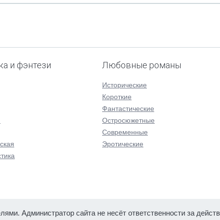
ка и фэнтези
Любовные романы
Исторические
Короткие
Фантастические
я
Остросюжетные
Современные
ская
Эротические
тика
лями. Администратор сайта не несёт ответственности за действ