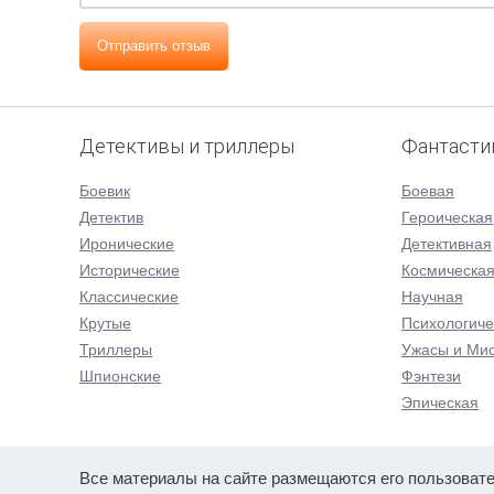
Отправить отзыв
Детективы и триллеры
Фантасти
Боевик
Боевая
Детектив
Героическая
Иронические
Детективная
Исторические
Космическа
Классические
Научная
Крутые
Психологиче
Триллеры
Ужасы и Мис
Шпионские
Фэнтези
Эпическая
Все материалы на сайте размещаются его пользовате