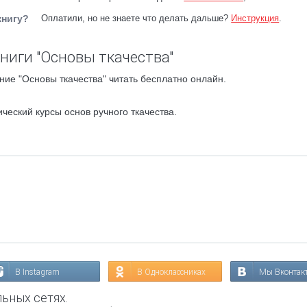
книгу?
Оплатили, но не знаете что делать дальше?
Инструкция
.
ниги "Основы ткачества"
ие "Основы ткачества" читать бесплатно онлайн.
ческий курсы основ ручного ткачества.
В Instagram
В Одноклассниках
Мы Вконтак
ьных сетях.