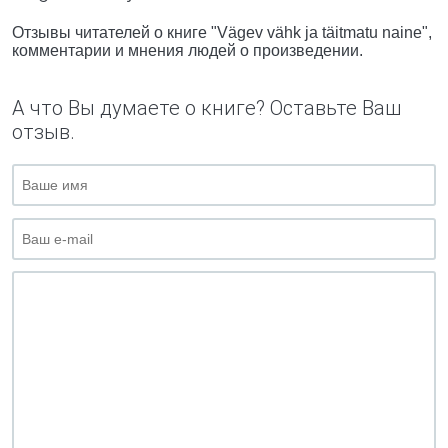
Отзывы читателей о книге "Vägev vähk ja täitmatu naine",
комментарии и мнения людей о произведении.
А что Вы думаете о книге? Оставьте Ваш
отзыв.