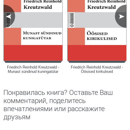
Friedrich Reinhold Kreutzwald -
Friedrich Reinhold Kreutzwald -
Munast sündinud kuningatütar
Öösised kirikulised
Понравилась книга? Оставьте Ваш
комментарий, поделитесь
впечатлениями или расскажите
друзьям