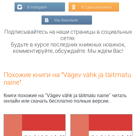
В Instagram
В Одноклассниках
Мы Вконтакте
Подписывайтесь на наши страницы в социальных
сетях.
Будьте в курсе последних книжных новинок,
комментируйте, обсуждайте. Мы ждём Вас!
Похожие книги на "Vägev vähk ja täitmatu
naine"
Книги похожие на "Vägev vähk ja täitmatu naine" читать
онлайн или скачать бесплатно полные версии.