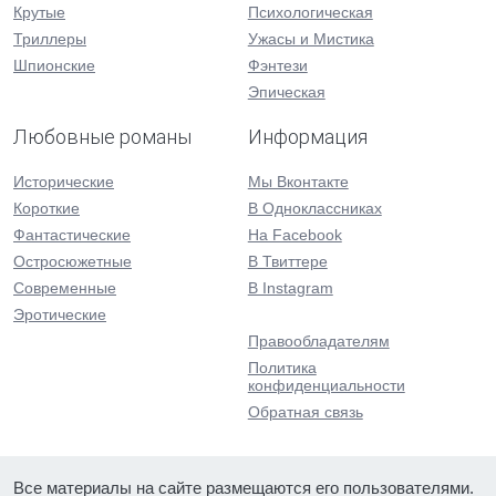
Крутые
Психологическая
Триллеры
Ужасы и Мистика
Шпионские
Фэнтези
Эпическая
Любовные романы
Информация
Исторические
Мы Вконтакте
Короткие
В Одноклассниках
Фантастические
На Facebook
Остросюжетные
В Твиттере
Современные
В Instagram
Эротические
Правообладателям
Политика
конфиденциальности
Обратная связь
Все материалы на сайте размещаются его пользователями.