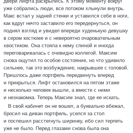
двери лифта раскрылись. К этому моменту вокруг
уже собрались люди, все потоком хлынули внутрь.
Макс встал у задней стенки и уставился себе в ноги,
как вдруг нечто заставило его передернуться, он
поднял взгляд и увидел впереди худенькую девушку
в сером костюме и с невероятно очаровательным
хвостиком. Она стояла к нему спиной и иногда
переговаривалась с очевидно коллегой. Максим
снова ощутил то особое состояние, но что удивило
сильнее, так это возбуждение, накрывшее с головой.
Пришлось даже портфель передвинуть вперед
и прикрыться. Лифт остановился на пятом этаже
и несколько человек вышли, а вместе с ними
и незнакомка. Теперь Максим знал, где ее искать.
В свой кабинет он не вошел, а буквально вбежал,
бросил на диван портфель, уселся за стол
и поспешил расстегнуть ширинку, ибо сил терпеть
уже не было. Перед глазами снова была она