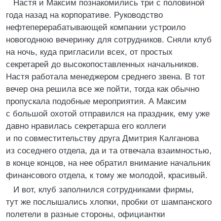
Настя и Максим познакомились три с половиной
года назад на корпоративе. Руководство
нефтеперерабатывающей компании устроило
новогоднюю вечеринку для сотрудников. Сняли клуб
на ночь, куда пригласили всех, от простых
секретарей до высокопоставленных начальников.
Настя работала менеджером среднего звена. В тот
вечер она решила все же пойти, тогда как обычно
пропускала подобные мероприятия. А Максим
с большой охотой отправился на праздник, ему уже
давно нравилась секретарша его коллеги
и по совместительству друга Дмитрия Калганова
из соседнего отдела, да и та отвечала взаимностью,
в конце концов, на нее обратил внимание начальник
финансового отдела, к тому же молодой, красивый.
И вот, клуб заполнился сотрудниками фирмы,
тут же послышались хлопки, пробки от шампанского
полетели в разные стороны, официантки