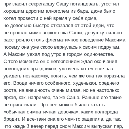
пригласил секретаршу Сашу потанцевать, угостил
хорошим дорогим алкоголем из бара, даже было
хотел провести с ней время у себя дома,
но довольно быстро отказался от этой идеи, что
не прошло мимо зоркого ока Саши, девушку сильно
расстроило столь флегматичное поведение Максима
посему она уже скоро вернулась к своим подругам.
А Максим уехал под утро в гордом одиночестве.
С того момента он с нетерпением ждал окончания
новогодних праздников, уж очень хотел еще раз
увидеть незнакомку, понять, чем же она так поразила
его. Вроде ничего особенного, худенькая, среднего
роста, на внешность очень милая, но не настолько
яркая, как, например, та же Саша. Раньше его такие
не привлекали. Про нее можно было сказать
«обычная симпатичная девочка», каких полгорода
бродит. И все-таки она его чем-то зацепила, да так,
что каждый вечер перед сном Максим выпускал пар,