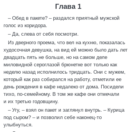
Глава 1
– Обед в пакете? – раздался приятный мужской
голос из коридора.
– Да, слева от себя посмотри.
Из дверного проема, что вел на кухню, показалась
худосочная девушка, на вид ей можно было дать лет
двадцать пять не больше, но на самом деле
миловидной сероглазой брюнетке вот только как
неделю назад исполнилось тридцать. Они с мужем,
который как раз собирался на работу, отметили ее
день рождения в кафе недалеко от дома. Посидели
тихо, по-семейному. В том же кафе они отмечали
и их третью годовщину.
– Угу, – взял он пакет и заглянул внутрь. – Курица
под сыром? – и позволил себе наконец-то
улыбнуться.