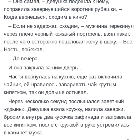
– Она самая, – девушка подошла к нему,
поправила завернувшийся воротник рубашки. –
Когда вернешься, сходим в кино?
– Если не задержат, сходим, – мужчина перекинул
через плечо черный кожаный портфель, взял пакет,
после чего осторожно поцеловал жену в щеку. – Все,
Насть, побежал…
– До вечера.
И она закрыла за ним дверь…
Настя вернулась на кухню, еще раз включила
чайник, ей нравилось заваривать чай крутым
кипятком, так он дольше остывал.
Через несколько секунд послышался заветный
«дзынь». Девушка взяла кружку, налила заварки,
бросила внутрь два кусочка рафинада и заправила
все кипятком, после с кружкой в руке устремилась
в кабинет мужа.