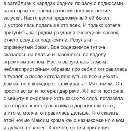
в затейливых нарядах ходили по залу с подносами,
на которых пестрели разными цветами легкие
закуски. Настя взяла предложенный ей бокал
и устроилась подальше ото всех. И только хотела
пригубить, как рядом раздался очередной хлопок,
отчего девушка подскочила. Результат –
опрокинутый бокал. Все содержимое тут же
оказалось на платье и разошлось по подолу
огромным пятном. Настя выругалась самым
неблагопристойным образом про себя и отправилась
в туалет, а после хотела плюнуть на все и уехать
домой, но в коридоре столкнулась с Максимом. Он
просто встал и потерял дар речи. А Настя постояла
с минуту в ожидании хоть каких-то слов, поглазела
на оторопевшего красавчика в дорогих шмотках,
в итоге, молча, отправилась дальше. Что сказать,
этой ночью Максим кроме как о незнакомке ни о ком
и думать не хотел. Конечно, он для приличия