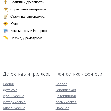
Религия и духовность
Справочная литература
Старинная литература
Юмор
Компьютеры и Интернет
Поэзия, Драматургия
Детективы и триллеры
Фантастика и фэнтези
Боевик
Боевая
Детектив
Героическая
Иронические
Детективная
Исторические
Космическая
Классические
Научная