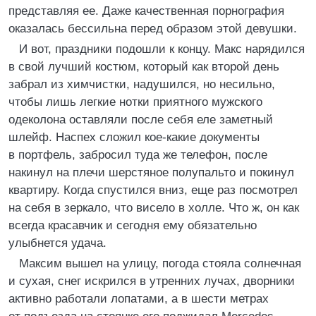
представляя ее. Даже качественная порнография
оказалась бессильна перед образом этой девушки.
И вот, праздники подошли к концу. Макс нарядился
в свой лучший костюм, который как второй день
забрал из химчистки, надушился, но несильно,
чтобы лишь легкие нотки приятного мужского
одеколона оставляли после себя еле заметный
шлейф. Наспех сложил кое-какие документы
в портфель, забросил туда же телефон, после
накинул на плечи шерстяное полупальто и покинул
квартиру. Когда спустился вниз, еще раз посмотрел
на себя в зеркало, что висело в холле. Что ж, он как
всегда красавчик и сегодня ему обязательно
улыбнется удача.
Максим вышел на улицу, погода стояла солнечная
и сухая, снег искрился в утренних лучах, дворники
активно работали лопатами, а в шести метрах