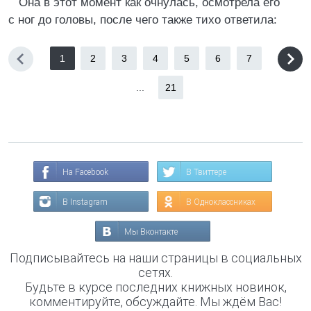
Она в этот момент как очнулась, осмотрела его
с ног до головы, после чего также тихо ответила:
1
2
3
4
5
6
7
...
21
На Facebook
В Твиттере
В Instagram
В Одноклассниках
Мы Вконтакте
Подписывайтесь на наши страницы в социальных
сетях.
Будьте в курсе последних книжных новинок,
комментируйте, обсуждайте. Мы ждём Вас!