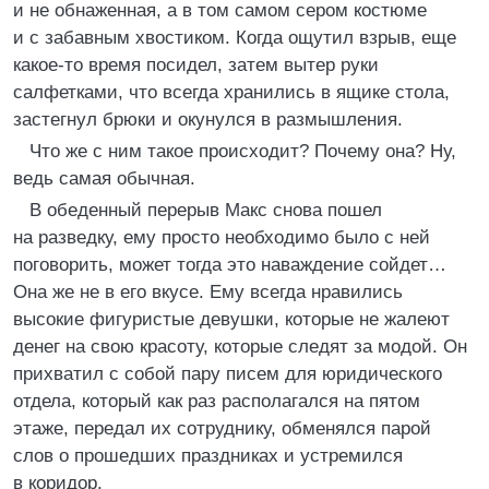
и не обнаженная, а в том самом сером костюме
и с забавным хвостиком. Когда ощутил взрыв, еще
какое-то время посидел, затем вытер руки
салфетками, что всегда хранились в ящике стола,
застегнул брюки и окунулся в размышления.
Что же с ним такое происходит? Почему она? Ну,
ведь самая обычная.
В обеденный перерыв Макс снова пошел
на разведку, ему просто необходимо было с ней
поговорить, может тогда это наваждение сойдет…
Она же не в его вкусе. Ему всегда нравились
высокие фигуристые девушки, которые не жалеют
денег на свою красоту, которые следят за модой. Он
прихватил с собой пару писем для юридического
отдела, который как раз располагался на пятом
этаже, передал их сотруднику, обменялся парой
слов о прошедших праздниках и устремился
в коридор.