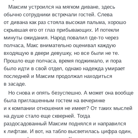
Максим устроился на мягком диване, здесь
обычно сотрудники встречали гостей. Слева
от дивана как раз стояла высокая пальма, хорошо
скрывшая его от глаз прибывающих. И потекли
минуты ожидания. Народ повалил где-то через
полчаса, Макс внимательно оценивал каждую
входящую в двери девушку, но все были не те.
Прошло еще полчаса, время поджимало, и пора
было идти в свой отдел, однако надежда умирает
последней и Максим продолжал находиться
в засаде.
Но снова и опять безуспешно. А может она вообще
была приглашенным гостем на вечеринке
и к компании отношения не имеет? От таких мыслей
на душе стало еще скверней. Тогда
раздосадованный Максим поднялся и направился
к лифтам. И вот, на табло высветилась цифра один,