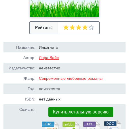
Рейтинг:
Название:
Инкогнито
Автор:
Лора Вайс
Издательство:
неизвестно
Жанр:
Современные любовные романы
Год:
неизвестен
ISBN:
нет данных
Скачать:
Купить легальную версию