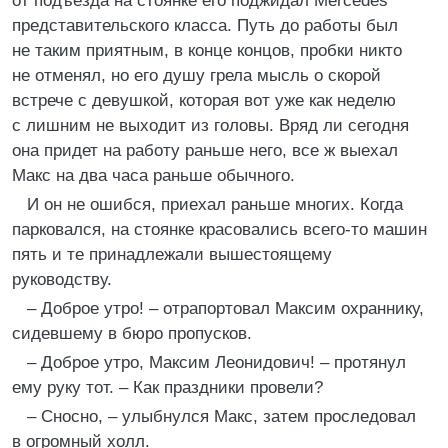
от подъезда на стоянке его поджидал Mercedes
представительского класса. Путь до работы был
не таким приятным, в конце концов, пробки никто
не отменял, но его душу грела мысль о скорой
встрече с девушкой, которая вот уже как неделю
с лишним не выходит из головы. Вряд ли сегодня
она придет на работу раньше него, все ж выехал
Макс на два часа раньше обычного.
И он не ошибся, приехал раньше многих. Когда
парковался, на стоянке красовались всего-то машин
пять и те принадлежали вышестоящему
руководству.
– Доброе утро! – отрапортовал Максим охраннику,
сидевшему в бюро пропусков.
– Доброе утро, Максим Леонидович! – протянул
ему руку тот. – Как праздники провели?
– Сносно, – улыбнулся Макс, затем проследовал
в огромный холл.