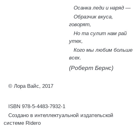
Осанка леди и наряд —
Образчик вкуса,
говорят,
Но та сулит нам рай
утех,
Кого мы любим больше
всех.
(Роберт Бернс)
© Лора Вайс, 2017
ISBN 978-5-4483-7932-1
Создано в интеллектуальной издательской
системе Ridero