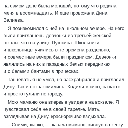
на самом деле была молодой, потому что родила
меня в восемнадцать. И еще провожала Дина
Валиева.
Я познакомился с ней на школьном вечере. На него
были приглашены девчонки из третьей женской
школы, что на улице Пушкина. Школьники
и школьницы учились в те времена раздельно,
и совместные вечера были праздником. Девчонки
являлись на них в парадных белых передниках
и с белыми бантами в прическах.
Танцевать я не умел, но расхрабрился и пригласил
Дину. Так и познакомились. Ходили в кино, на каток
и просто гуляли по городу.
Мою маманю она впервые увидела на вокзале. Я
чувствовал себя не в своей тарелке. Мать,
взглядывая на Дину, красноречиво вздыхала.
– Сними, жарко, – сказала маманя, кивнув на кепку.