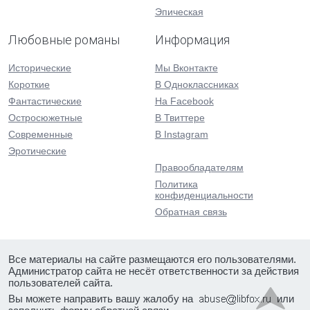
Эпическая
Любовные романы
Информация
Исторические
Мы Вконтакте
Короткие
В Одноклассниках
Фантастические
На Facebook
Остросюжетные
В Твиттере
Современные
В Instagram
Эротические
Правообладателям
Политика
конфиденциальности
Обратная связь
Все материалы на сайте размещаются его пользователями.
Администратор сайта не несёт ответственности за действия
пользователей сайта.
Вы можете направить вашу жалобу на
или