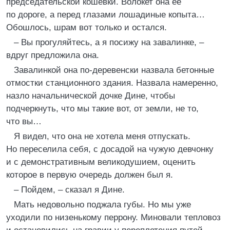
председательской кошевки. Волокет она ее
по дороге, а перед глазами лошадиные копыта…
Обошлось, шрам вот только и остался.
– Вы прогуляйтесь, а я посижу на завалинке, –
вдруг предложила она.
Завалинкой она по-деревенски назвала бетонные
отмостки станционного здания. Назвала намеренно,
назло начальнической дочке Дине, чтобы
подчеркнуть, что мы такие вот, от земли, не то,
что вы…
Я видел, что она не хотела меня отпускать.
Но переселила себя, с досадой на чужую девчонку
и с демонстративным великодушием, оценить
которое в первую очередь должен был я.
– Пойдем, – сказал я Дине.
Мать недовольно поджала губы. Но мы уже
уходили по низенькому перрону. Миновали тепловоз