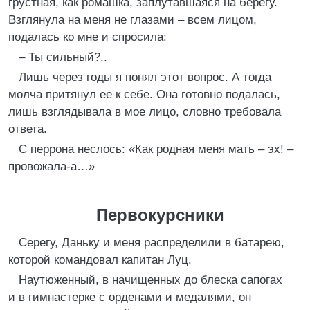
грустная, как ромашка, заплутавшаяся на берегу.
Взглянула на меня не глазами – всем лицом,
подалась ко мне и спросила:
– Ты сильный?..
Лишь через годы я понял этот вопрос. А тогда
молча притянул ее к себе. Она готовно подалась,
лишь взглядывала в мое лицо, словно требовала
ответа.
С перрона неслось: «Как родная меня мать – эх! –
провожала-а…»
Первокурсники
Серегу, Даньку и меня распределили в батарею,
которой командовал капитан Луц.
Наутюженный, в начищенных до блеска сапогах
и в гимнастерке с орденами и медалями, он