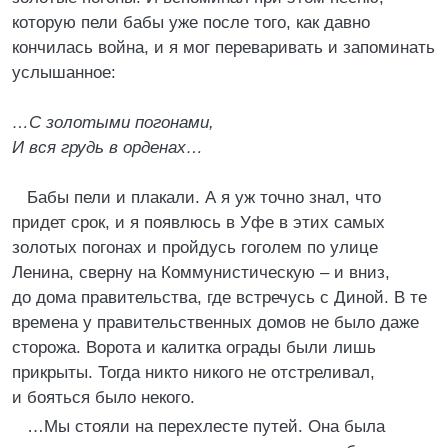
которую пели бабы уже после того, как давно
кончилась война, и я мог переваривать и запоминать
услышанное:
…С золотыми погонами,
И вся грудь в орденах…
Бабы пели и плакали. А я уж точно знал, что
придет срок, и я появлюсь в Уфе в этих самых
золотых погонах и пройдусь гоголем по улице
Ленина, сверну на Коммунистическую – и вниз,
до дома правительства, где встречусь с Диной. В те
времена у правительственных домов не было даже
сторожа. Ворота и калитка ограды были лишь
прикрыты. Тогда никто никого не отстреливал,
и бояться было некого.
…Мы стояли на перехлесте путей. Она была