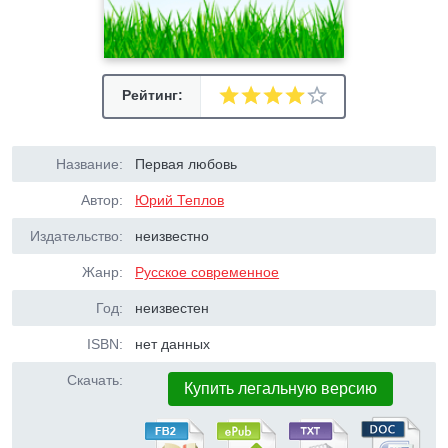
Рейтинг:
Название:
Первая любовь
Автор:
Юрий Теплов
Издательство:
неизвестно
Жанр:
Русское современное
Год:
неизвестен
ISBN:
нет данных
Скачать:
Купить легальную версию