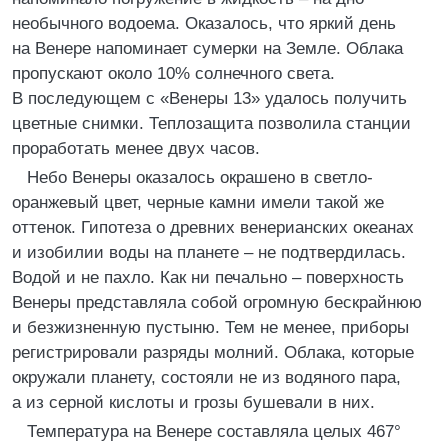
необычного водоема. Оказалось, что яркий день
на Венере напоминает сумерки на Земле. Облака
пропускают около 10% солнечного света.
В последующем с «Венеры 13» удалось получить
цветные снимки. Теплозащита позволила станции
проработать менее двух часов.
Небо Венеры оказалось окрашено в светло-
оранжевый цвет, черные камни имели такой же
оттенок. Гипотеза о древних венерианских океанах
и изобилии воды на планете – не подтвердилась.
Водой и не пахло. Как ни печально – поверхность
Венеры представляла собой огромную бескрайнюю
и безжизненную пустыню. Тем не менее, приборы
регистрировали разряды молний. Облака, которые
окружали планету, состояли не из водяного пара,
а из серной кислоты и грозы бушевали в них.
Температура на Венере составляла целых 467°