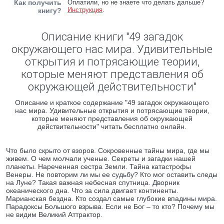
Как получить
Оплатили, но не знаете что делать дальше?
Инструкция
.
книгу?
Описание книги "49 загадок
окружающего нас мира. Удивительные
открытия и потрясающие теории,
которые меняют представления об
окружающей действительности"
Описание и краткое содержание "49 загадок окружающего
нас мира. Удивительные открытия и потрясающие теории,
которые меняют представления об окружающей
действительности" читать бесплатно онлайн.
Что было скрыто от взоров. Сокровенные тайны мира, где мы
живем. О чем молчали ученые. Секреты и загадки нашей
планеты. Нареченная сестра Земли. Тайна катастрофы
Венеры. Не повторим ли мы ее судьбу? Кто мог оставить следы
на Луне? Такая важная небесная спутница. Дворник
океанического дна. Что за сила двигает континенты.
Марианская бездна. Кто создал самые глубокие впадины мира.
Парадоксы Большого взрыва. Если не Бог – то кто? Почему мы
не видим Великий Аттрактор.