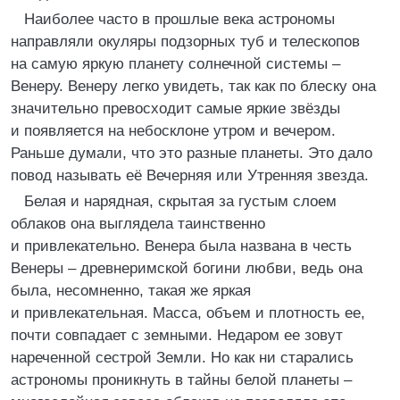
Наиболее часто в прошлые века астрономы
направляли окуляры подзорных туб и телескопов
на самую яркую планету солнечной системы –
Венеру. Венеру легко увидеть, так как по блеску она
значительно превосходит самые яркие звёзды
и появляется на небосклоне утром и вечером.
Раньше думали, что это разные планеты. Это дало
повод называть её Вечерняя или Утренняя звезда.
Белая и нарядная, скрытая за густым слоем
облаков она выглядела таинственно
и привлекательно. Венера была названа в честь
Венеры – древнеримской богини любви, ведь она
была, несомненно, такая же яркая
и привлекательная. Масса, объем и плотность ее,
почти совпадает с земными. Недаром ее зовут
нареченной сестрой Земли. Но как ни старались
астрономы проникнуть в тайны белой планеты –