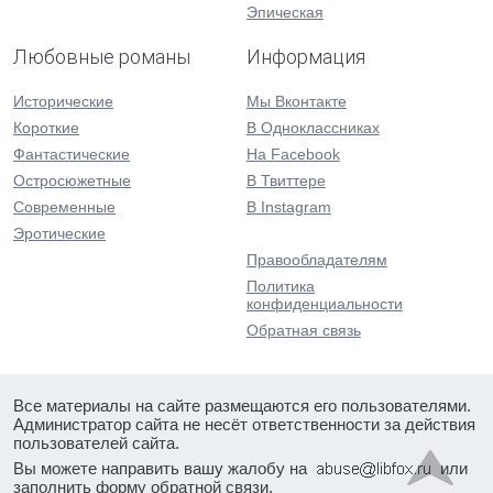
Эпическая
Любовные романы
Информация
Исторические
Мы Вконтакте
Короткие
В Одноклассниках
Фантастические
На Facebook
Остросюжетные
В Твиттере
Современные
В Instagram
Эротические
Правообладателям
Политика
конфиденциальности
Обратная связь
Все материалы на сайте размещаются его пользователями.
Администратор сайта не несёт ответственности за действия
пользователей сайта.
Вы можете направить вашу жалобу на
или
заполнить форму
обратной связи
.