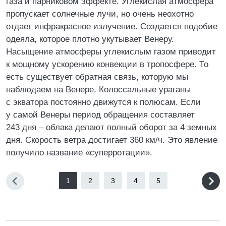
газа и парниковом эффекте. Углекислая атмосфера
пропускает солнечные лучи, но очень неохотно
отдает инфракрасное излучение. Создается подобие
одеяла, которое плотно укутывает Венеру.
Насыщение атмосферы углекислым газом приводит
к мощному ускорению конвекции в тропосфере. То
есть существует обратная связь, которую мы
наблюдаем на Венере. Колоссальные ураганы
с экватора постоянно движутся к полюсам. Если
у самой Венеры период обращения составляет
243 дня – облака делают полный оборот за 4 земных
дня. Скорость ветра достигает 360 км/ч. Это явление
получило название «суперротации».
1
2
3
4
5