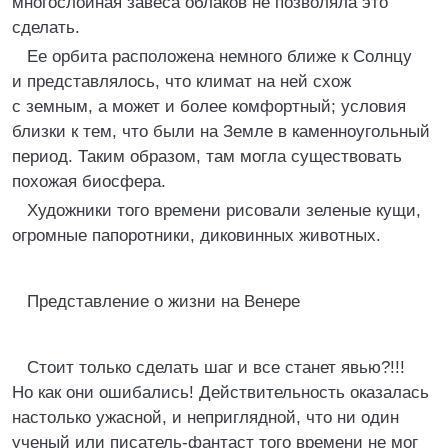
многослойная завеса облаков не позволяла это
сделать.
Ее орбита расположена немного ближе к Солнцу
и представлялось, что климат на ней схож
с земным, а может и более комфортный; условия
близки к тем, что были на Земле в каменноугольный
период. Таким образом, там могла существовать
похожая биосфера.
Художники того времени рисовали зеленые кущи,
огромные папоротники, диковинных животных.
Представление о жизни на Венере
Стоит только сделать шаг и все станет явью?!!!
Но как они ошибались! Действительность оказалась
настолько ужасной, и неприглядной, что ни один
ученый или писатель-фантаст того времени не мог