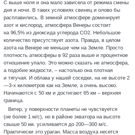
С выше ноля и она мало зависела от режима смены
дня и ночи. В таких условиях свинец и олово бы
расплавились. В земной атмосфере доминирует
азот и кислород, атмосфера Венеры состоит
на 96,5% из диоксида углерода CO2. Небольшое
количество присутствует азота. Правда, в целом
азота на Венере не меньше чем на Земле. Просто
плотность атмосферы в 92 раза выше и процентное
отношение упало. Это можно сказать не атмосфера,
а подобие жидкости, – настолько она плотная
и тягучая. И облака у нашей соседки, на не высоте 2
—3-х километров как на Земле, а очень высоко.
Начинаются с 50 км и достигают 65 км – верхняя
граница.
Ветер, у поверхности планеты не чувствуется
(не более 1 м/с), но в районе экватора на высоте
свыше 50 км. усиливается до 200—300 м/с.
Практически это ураган. Масса воздуха несется