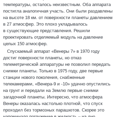
температуры, осталось неизвестным. Оба аппарата
постигла аналогичная участь. Они были раздавлены
на высоте 18 км. от поверхности планеты давлением
в 27 атмосфер. Это плохо укладывалось
в существующие представления. Решили
проектировать отделяемый модуль на давление
целых 150 атмосфер.
Спускаемый аппарат «Венеры 7» в 1970 году
достиг поверхности планеты, но отказ
телеметрической аппаратуры не позволил передать
снимки планеты. Только в 1975 году, две первые
станции нового поколения, снабженные
телекамерами, «Венера-9 и -10» удачно опустились
на грунт и передали на Землю первые снимки
загадочной планеты. Интересно, что атмосфера
Венеры оказалась настолько плотной, что спуск
проходил без тормозных парашютов. Скорее это
напоминало погружение в жидкость – на дно