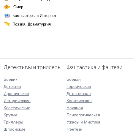
Юмор
Компьютеры и Интернет
Поэзия, Драматургия
Детективы и триллеры
Фантастика и фэнтези
Боевик
Боевая
Детектив
Героическая
Иронические
Детективная
Исторические
Космическая
Классические
Научная
Крутые
Психологическая
Триллеры
Ужасы и Мистика
Шпионские
Фэнтези