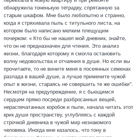
переехала в новую квартиру и при ремонте
обнаружила тоненькую тетрадку, спрятанную за
старым шкафом. Мне было любопытно и странно,
когда я стряхивала пыль с титульного листа, на
котором было написано мелким плещущим
почерком: « Кто бы не нашел мой дневник, знайте,
что он не предназначен для чтения. Это анализ
жизни, благодаря которому я смогла остановить
волну недовольства и отчаяния в душе. Но если вы
прочитаете, то не вините меня в посеянных семенах
разлада в вашей душе, а лучше примените чужой
опыт в жизни, стараясь не совершить те же ошибки".
Несмотря на предупреждение, я с бьющимся
сердцем прямо посреди разбросанных вещей,
нераспечатанных коробок и пыли, начала читать этот
крик души пространству, углубляясь с каждой
строчкой дневника в чужой мир незнакомого
человека. Иногда мне казалось, что тону в