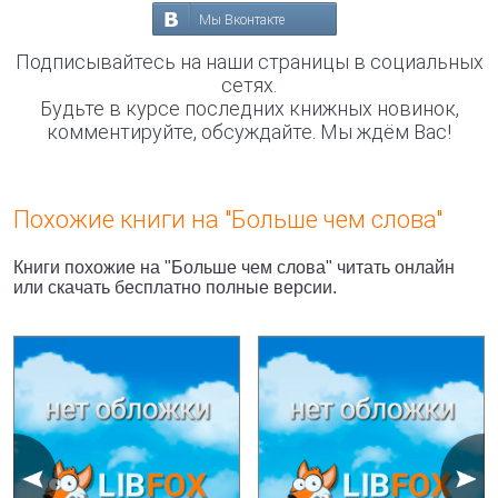
Мы Вконтакте
Подписывайтесь на наши страницы в социальных
сетях.
Будьте в курсе последних книжных новинок,
комментируйте, обсуждайте. Мы ждём Вас!
Похожие книги на "Больше чем слова"
Книги похожие на "Больше чем слова" читать онлайн
или скачать бесплатно полные версии.