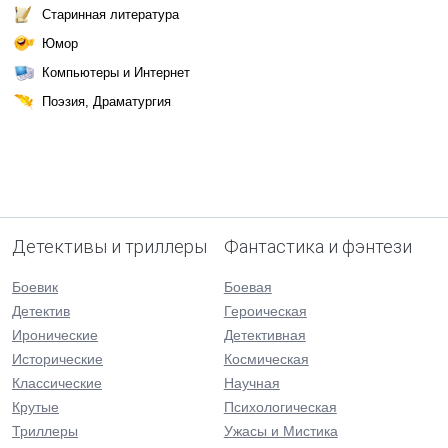
Старинная литература
Юмор
Компьютеры и Интернет
Поэзия, Драматургия
Детективы и триллеры
Фантастика и фэнтези
Боевик
Боевая
Детектив
Героическая
Иронические
Детективная
Исторические
Космическая
Классические
Научная
Крутые
Психологическая
Триллеры
Ужасы и Мистика