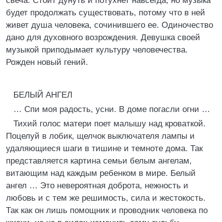
свеча. Стоит дунуть и потухнет навсегда, но музыка
будет продолжать существовать, потому что в ней
живет душа человека, сочинившего ее. Одиночество
дано для духовного возрождения. Девушка своей
музыкой приподымает культуру человечества.
Рожден новый гений.
БЕЛЫЙ АНГЕЛ
… Спи моя радость, усни. В доме погасли огни …
Тихий голос матери поет малышу над кроваткой.
Поцелуй в лобик, щелчок выключателя лампы и
удаляющиеся шаги в тишине и темноте дома. Так
представляется картина семьи белым ангелам,
витающим над каждым ребенком в мире. Белый
ангел … Это невероятная доброта, нежность и
любовь и с тем же решимость, сила и жестокость.
Так как он лишь помощник и проводник человека по