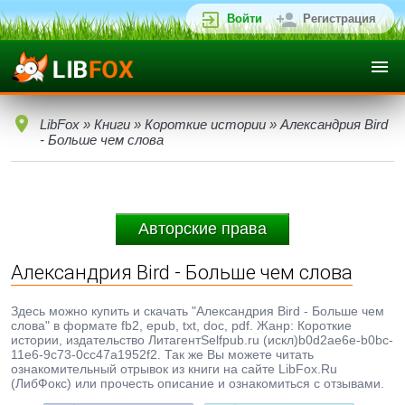
Войти
Регистрация
LibFox
»
Книги
»
Короткие истории
» Александрия Bird
- Больше чем слова
Авторские права
Александрия Bird - Больше чем слова
Здесь можно купить и скачать "Александрия Bird - Больше чем
слова" в формате fb2, epub, txt, doc, pdf. Жанр: Короткие
истории, издательство ЛитагентSelfpub.ru (искл)b0d2ae6e-b0bc-
11e6-9c73-0cc47a1952f2. Так же Вы можете читать
ознакомительный отрывок из книги на сайте LibFox.Ru
(ЛибФокс) или прочесть описание и ознакомиться с отзывами.