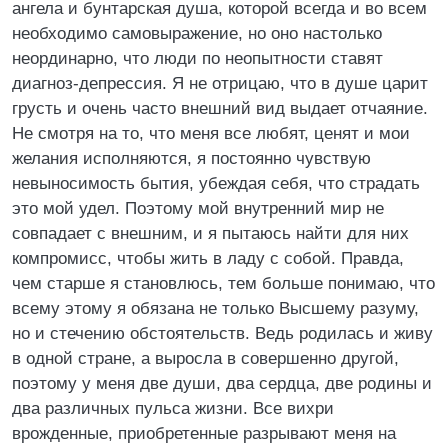
ангела и бунтарская душа, которой всегда и во всем
необходимо самовыражение, но оно настолько
неординарно, что люди по неопытности ставят
диагноз-депрессия. Я не отрицаю, что в душе царит
грусть и очень часто внешний вид выдает отчаяние.
Не смотря на то, что меня все любят, ценят и мои
желания исполняются, я постоянно чувствую
невыносимость бытия, убеждая себя, что страдать
это мой удел. Поэтому мой внутренний мир не
совпадает с внешним, и я пытаюсь найти для них
компромисс, чтобы жить в ладу с собой. Правда,
чем старше я становлюсь, тем больше понимаю, что
всему этому я обязана не только Высшему разуму,
но и стечению обстоятельств. Ведь родилась и живу
в одной стране, а выросла в совершенно другой,
поэтому у меня две души, два сердца, две родины и
два различных пульса жизни. Все вихри
врожденные, приобретенные разрывают меня на