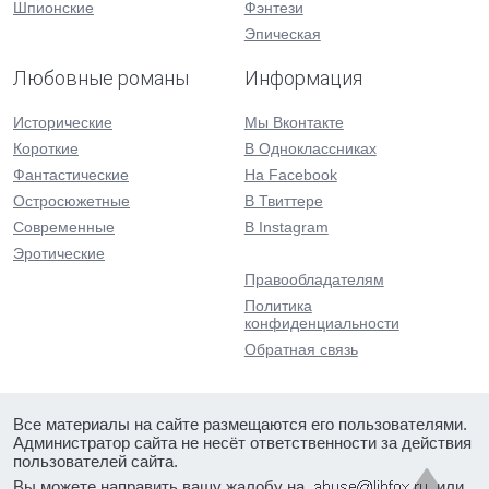
Шпионские
Фэнтези
Эпическая
Любовные романы
Информация
Исторические
Мы Вконтакте
Короткие
В Одноклассниках
Фантастические
На Facebook
Остросюжетные
В Твиттере
Современные
В Instagram
Эротические
Правообладателям
Политика
конфиденциальности
Обратная связь
Все материалы на сайте размещаются его пользователями.
Администратор сайта не несёт ответственности за действия
пользователей сайта.
Вы можете направить вашу жалобу на
или