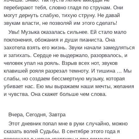
перебирают тебя, словно гладя по струнам. Они
могут дернуть слабую, тихую струну. Не давай
звукам власти, не позволяй им этого сделать!
Увы! Музыка оказалась сильнее. Ей стало мало
поклонения, обожания и души пианиста. Она
захотела взять его жизнь. Звуки начали замедляться
и затихать. Сердце не выдержало, разорвалось, и
человек упал на рояль. Взрыв всех нот, звуков
клавишей рояля разрезал темноту. И тишина … Мы
слабы, но создаем бессмертную музыку, которая
убивает нас. Ею мы выражаем наши мечты, желания
и чувства. Она скажет больше чем слова.
Вчера, Сегодня, Завтра
Этот дневник попал мне в руки случайно, можно
сказать волей Судьбы. В сентябре этого года я