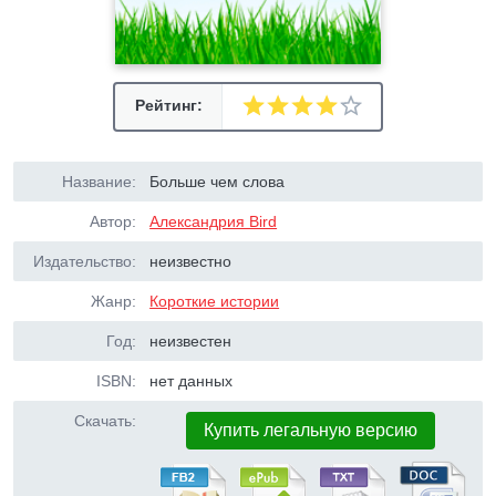
Рейтинг:
Название:
Больше чем слова
Автор:
Александрия Bird
Издательство:
неизвестно
Жанр:
Короткие истории
Год:
неизвестен
ISBN:
нет данных
Скачать:
Купить легальную версию