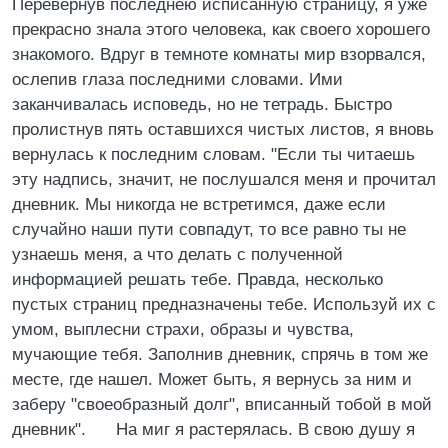
Перевернув последнею исписанную страницу, я уже
прекрасно знала этого человека, как своего хорошего
знакомого. Вдруг в темноте комнаты мир взорвался,
ослепив глаза последними словами. Ими
заканчивалась исповедь, но не тетрадь. Быстро
пролистнув пять оставшихся чистых листов, я вновь
вернулась к последним словам. "Если ты читаешь
эту надпись, значит, не послушался меня и прочитал
дневник. Мы никогда не встретимся, даже если
случайно наши пути совпадут, то все равно ты не
узнаешь меня, а что делать с полученной
информацией решать тебе. Правда, несколько
пустых страниц предназначены тебе. Используй их с
умом, выплесни страхи, образы и чувства,
мучающие тебя. Заполнив дневник, спрячь в том же
месте, где нашел. Может быть, я вернусь за ним и
заберу "своеобразный долг", вписанный тобой в мой
дневник". На миг я растерялась. В свою душу я