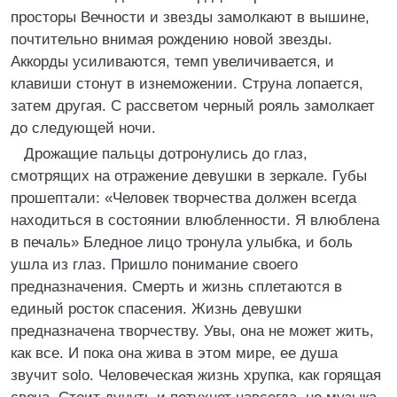
просторы Вечности и звезды замолкают в вышине,
почтительно внимая рождению новой звезды.
Аккорды усиливаются, темп увеличивается, и
клавиши стонут в изнеможении. Струна лопается,
затем другая. С рассветом черный рояль замолкает
до следующей ночи.
Дрожащие пальцы дотронулись до глаз,
смотрящих на отражение девушки в зеркале. Губы
прошептали: «Человек творчества должен всегда
находиться в состоянии влюбленности. Я влюблена
в печаль» Бледное лицо тронула улыбка, и боль
ушла из глаз. Пришло понимание своего
предназначения. Смерть и жизнь сплетаются в
единый росток спасения. Жизнь девушки
предназначена творчеству. Увы, она не может жить,
как все. И пока она жива в этом мире, ее душа
звучит solo. Человеческая жизнь хрупка, как горящая