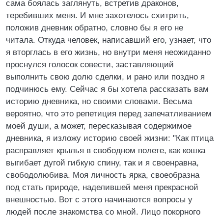
сама боялась заглянуть, встретив драконов,
теребивших меня. И мне захотелось схитрить,
положив дневник обратно, словно бы я его не
читала. Откуда человек, написавший его, узнает, что
я вторглась в его жизнь, но внутри меня неожиданно
проснулся голосок совести, заставляющий
выполнить свою долю сделки, и рано или поздно я
подчинюсь ему. Сейчас я бы хотела рассказать вам
историю дневника, но своими словами. Весьма
вероятно, что это репетиция перед запечатливанием
моей души, а может, пересказывая содержимое
дневника, я изложу историю своей жизни: "Как птица
расправляет крылья в свободном полете, как кошка
выгибает дугой гибкую спину, так и я своенравна,
свободолюбива. Моя личность ярка, своеобразна
под стать природе, наделившей меня прекрасной
внешностью. Вот с этого начинаются вопросы у
людей после знакомства со мной. Лицо покорного