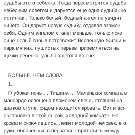
судьбы этого ребенка. Тогда пересмотрится судьба
небесным советом и даруется еще одна судьба, но
истинная. Только белый, бедный ангел не увидит
ничего. Он дарует новую судьбу, отдавая взамен
себя. Одним ангелом станет меньше, только ярко
сине-белый взрыв потревожит Вселенную Жизни и
пара мягких, пушистых перьев приземляться на
щечки ребенка, улыбающегося во сне.
БОЛЬШЕ, ЧЕМ СЛОВА
1.
Глубокая ночь … Тишина … Маленькая комната в
мансарде освещена пламенем свечи, стоящей на
шатком стуле, рядом находится кровать. Вот и вся
обстановка в этой сырой, холодной комнате. На
кровати скрючившись, лежит молодой человек, его
руки, облаченные в перчатки, спрятались между