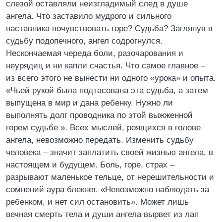
слезой оставляли неизгладимый след в душе
ангела. Что заставило мудрого и сильного
наставника почувствовать горе? Судьба? Заглянув в
судьбу подопечного, ангел содрогнулся.
Нескончаемая череда боли, разочарования и
неурядиц и ни капли счастья. Что самое главное –
из всего этого не вынести ни одного «урока» и опыта.
«Чьей рукой была подтасована эта судьба, а затем
выпущена в мир и дана ребенку. Нужно ли
выполнять долг проводника по этой выжженной
горем судьбе ». Всех мыслей, роящихся в голове
ангела, невозможно передать. Изменить судьбу
человека – значит заплатить своей жизнью ангела, в
настоящем и будущем. Боль, горе, страх –
разрывают маленькое тельце, от нерешительности и
сомнений аура блекнет. «Невозможно наблюдать за
ребенком, и нет сил остановить». Может лишь
вечная смерть тела и души ангела вырвет из лап