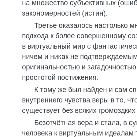
на множество субъективных (оши
закономерностей (истин).
Третье оказалось настолько мн
подхода к более совершенному со
в виртуальный мир с фантастиче
ничем и никак не подтверждаемым
оригинальностью и загадочность
простотой постижения.
К тому же был найден и сам с
внутреннего чувства веры в то, ч
существует без всяких громоздких
Безотчётная вера и стала, в 
человека к виртуальным идеалам т