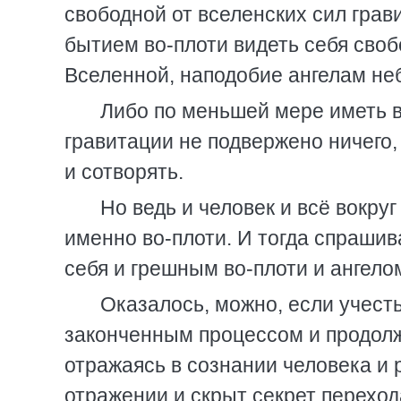
свободной от вселенских сил грав
бытием во-плоти видеть себя сво
Вселенной, наподобие ангелам н
Либо по меньшей мере иметь в
гравитации не подвержено ничего,
и сотворять.
Но ведь и человек и всё вокр
именно во-плоти. И тогда спрашив
себя и грешным во-плоти и ангел
Оказалось, можно, если учесть
законченным процессом и продолж
отражаясь в сознании человека и 
отражении и скрыт секрет переход