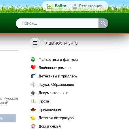
Войти
Регистрация
Главное меню
Фантастика и фэнтези
Любовные романы
Детективы и триллеры
Наука, Образование
Документальные
р: Русское
Проза
ьный
Приключения
Детская литература
те
Дом и семья