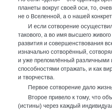
планеты вокруг своей оси, то, оче
не о Вселенной, а о нашей конкрет
И если сотворение осуществил
такового, а во имя высшего живог
развития и совершенствования все
изначально сотворённый, сотворя
и уже преломлённый различными 
способностями отражать, и как в
и творчества.
Первое сотворение дало жизн
Второе привело к тому, что о
(истины) через каждый индивидуа