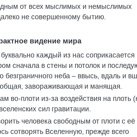
бодным от всех мыслимых и немыслимых
далеко не совершенному бытию.
трактное видение мира
буквально каждый из нас соприкасается
ром сначала в стены и потолок и послед
безграничного неба – ввысь, вдаль и вш
сеобщая, завораживающая и манящая.
ам во-плоти из-за воздействия на плоть (
 вселенских сил гравитации.
ворить человека свободным от плоти с её
сь сотворять Вселенную, прежде всего