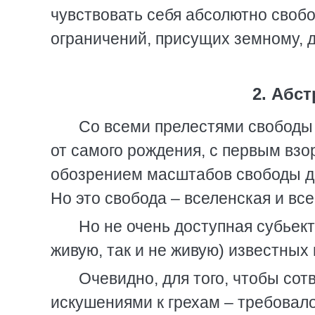
чувствовать себя абсолютно сво
ограничений, присущих земному, 
2. Абс
Со всеми прелестями свободы 
от самого рождения, с первым взо
обозрением масштабов свободы до 
Но это свобода – вселенская и в
Но не очень доступная субьект
живую, так и не живую) известных
Очевидно, для того, чтобы сот
искушениями к грехам – требовало