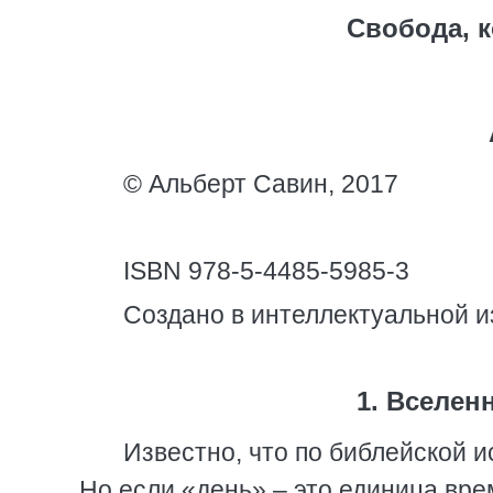
Свобода, к
© Альберт Савин, 2017
ISBN 978-5-4485-5985-3
Создано в интеллектуальной и
1. Вселен
Известно, что по библейской и
Но если «день» – это единица вр