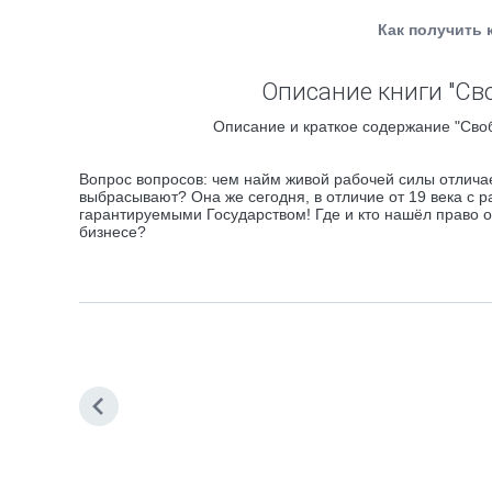
Как получить 
Описание книги "Сво
Описание и краткое содержание "Своб
Вопрос вопросов: чем найм живой рабочей силы отличае
выбрасывают? Она же сегодня, в отличие от 19 века с 
гарантируемыми Государством! Где и кто нашёл право 
бизнесе?