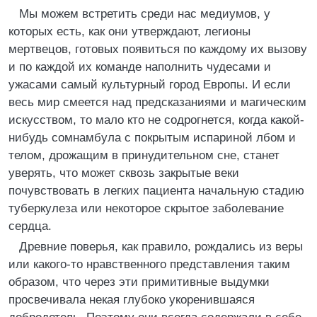
Мы можем встретить среди нас медиумов, у
которых есть, как они утверждают, легионы
мертвецов, готовых появиться по каждому их вызову
и по каждой их команде наполнить чудесами и
ужасами самый культурный город Европы. И если
весь мир смеется над предсказаниями и магическим
искусством, то мало кто не содрогнется, когда какой-
нибудь сомнамбула с покрытым испариной лбом и
телом, дрожащим в принудительном сне, станет
уверять, что может сквозь закрытые веки
почувствовать в легких пациента начальную стадию
туберкулеза или некоторое скрытое заболевание
сердца.
Древние поверья, как правило, рождались из веры
или какого-то нравственного представления таким
образом, что через эти примитивные выдумки
просвечивала некая глубоко укоренившаяся