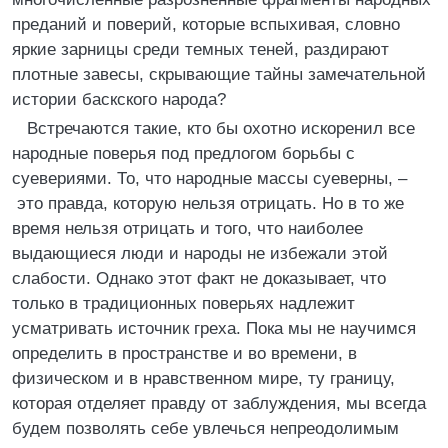
преданий и поверий, которые вспыхивая, словно
яркие зарницы среди темных теней, раздирают
плотные завесы, скрывающие тайны замечательной
истории баскского народа?
Встречаются такие, кто бы охотно искоренил все
народные поверья под предлогом борьбы с
суевериями. То, что народные массы суеверны, –
это правда, которую нельзя отрицать. Но в то же
время нельзя отрицать и того, что наиболее
выдающиеся люди и народы не избежали этой
слабости. Однако этот факт не доказывает, что
только в традиционных поверьях надлежит
усматривать источник греха. Пока мы не научимся
определить в пространстве и во времени, в
физическом и в нравственном мире, ту границу,
которая отделяет правду от заблуждения, мы всегда
будем позволять себе увлечься непреодолимым