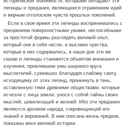
исторической значимости, которыми обладают эти
легенды и предания, являющиеся отражением идей
и верным отголоском чувств прошлых поколений.
Если в свое время эти легенды воспринимались с
презрением поверхностными умами, неспособными
за простотой формы разглядеть великий опыт,
который они в себе несли, и высокие чувства,
которые в них содержались, в наши дни эти же
сказки и легенды становятся объектом внимания и
изучения, привлекшим умы широкого круга
мыслителей, сумевших благодаря слабому свету,
исходящему от этих легенд, проникнуть в тень,
оставленную теми древними обществами, которые
исчезли с лица земли, унося с собой тайны своих
мыслей, цивилизаций и жизней. Ибо эти предания
являются архивом народа, сокровищницей его
знаний и верований. В нем описана жизнь предков,
показаны вехи великой истории.