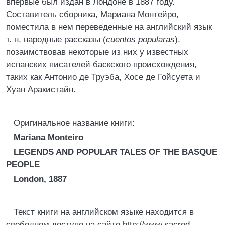
впервые был издан в Лондоне в 1887 году.
Составитель сборника, Мариана Монтейро,
поместила в нем переведенные на английский язык
т. н. народные рассказы (
cuentos popularas
),
позаимствовав некоторые из них у известных
испанских писателей баскского происхождения,
таких как Антонио де Труэба, Хосе де Гойсуета и
Хуан Аракистайн.
Оригинальное название книги:
Mariana Monteiro
LEGENDS AND POPULAR TALES OF THE BASQUE
PEOPLE
London, 1887
Текст книги на английском языке находится в
свободном доступе на сайте http://www.sacred-