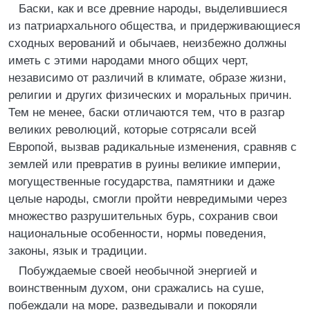
Баски, как и все древние народы, выделившиеся
из патриархального общества, и придерживающиеся
сходных верований и обычаев, неизбежно должны
иметь с этими народами много общих черт,
независимо от различий в климате, образе жизни,
религии и других физических и моральных причин.
Тем не менее, баски отличаются тем, что в разгар
великих революций, которые сотрясали всей
Европой, вызвав радикальные изменения, сравняв с
землей или превратив в руины великие империи,
могущественные государства, памятники и даже
целые народы, смогли пройти невредимыми через
множество разрушительных бурь, сохранив свои
национальные особенности, нормы поведения,
законы, язык и традиции.
Побуждаемые своей необычной энергией и
воинственным духом, они сражались на суше,
побеждали на море, разведывали и покоряли