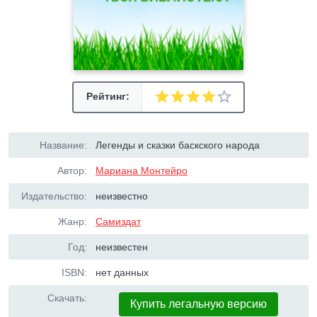
Рейтинг:
Название:
Легенды и сказки баскского народа
Автор:
Мариана Монтейро
Издательство:
неизвестно
Жанр:
Самиздат
Год:
неизвестен
ISBN:
нет данных
Скачать:
Купить легальную версию