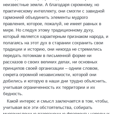
неизвестные земли. А благодаря скромному, но
практическому интеллекту, они смогли с завидной
гармонией объединить элементы мудрого
правления, которое, пожалуй, не имеет равных в
мире. Но следуя этому традиционному духу,
который является характерным признаком народа, и
полагаясь на этот дух в старании сохранить свои
традиции и историю, они никогда не стремились
передать потомкам в письменной форме ни
рассказов о своих великих делах, ни основных
принципов своей организации – одним словом,
секрета огромной независимости, которой они
добились и которую в наши дни трудно объяснить,
учитывая ограниченность их территории и их
бедность.
Какой интерес и смысл заключается в том, чтобы,
учитывая все эти обстоятельства, собирать
многочисленные разрозненные фрагменты народных