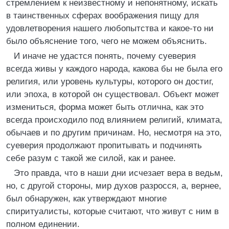
стремлением к неизвестному и непонятному, искать
в таинственных сферах воображения пищу для
удовлетворения нашего любопытства и какое-то ни
было объяснение того, чего не можем объяснить.
И иначе не удастся понять, почему суеверия
всегда живы у каждого народа, какова бы не была его
религия, или уровень культуры, которого он достиг,
или эпоха, в которой он существовал. Объект может
измениться, форма может быть отлична, как это
всегда происходило под влиянием религий, климата,
обычаев и по другим причинам. Но, несмотря на это,
суеверия продолжают пропитывать и подчинять
себе разум с такой же силой, как и ранее.
Это правда, что в наши дни исчезает вера в ведьм,
но, с другой стороны, мир духов разросся, а, вернее,
был обнаружен, как утверждают многие
спиритуалисты, которые считают, что живут с ним в
полном единении.