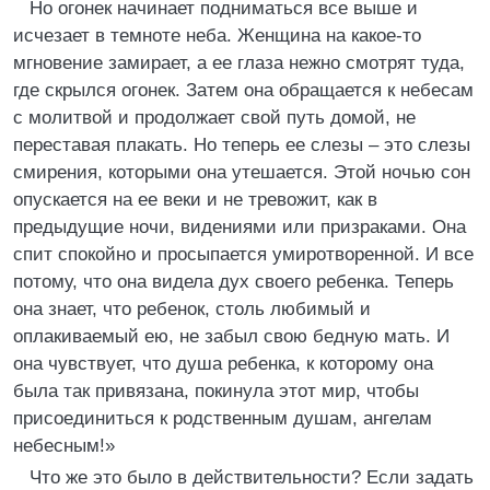
Но огонек начинает подниматься все выше и
исчезает в темноте неба. Женщина на какое-то
мгновение замирает, а ее глаза нежно смотрят туда,
где скрылся огонек. Затем она обращается к небесам
с молитвой и продолжает свой путь домой, не
переставая плакать. Но теперь ее слезы – это слезы
смирения, которыми она утешается. Этой ночью сон
опускается на ее веки и не тревожит, как в
предыдущие ночи, видениями или призраками. Она
спит спокойно и просыпается умиротворенной. И все
потому, что она видела дух своего ребенка. Теперь
она знает, что ребенок, столь любимый и
оплакиваемый ею, не забыл свою бедную мать. И
она чувствует, что душа ребенка, к которому она
была так привязана, покинула этот мир, чтобы
присоединиться к родственным душам, ангелам
небесным!»
Что же это было в действительности? Если задать