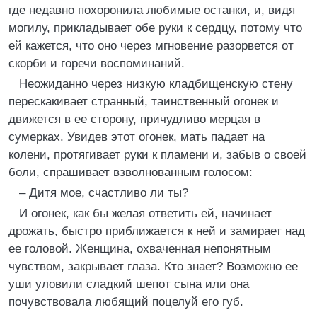
где недавно похоронила любимые останки, и, видя
могилу, прикладывает обе руки к сердцу, потому что
ей кажется, что оно через мгновение разорвется от
скорби и горечи воспоминаний.
Неожиданно через низкую кладбищенскую стену
перескакивает странный, таинственный огонек и
движется в ее сторону, причудливо мерцая в
сумерках. Увидев этот огонек, мать падает на
колени, протягивает руки к пламени и, забыв о своей
боли, спрашивает взволнованным голосом:
– Дитя мое, счастливо ли ты?
И огонек, как бы желая ответить ей, начинает
дрожать, быстро приближается к ней и замирает над
ее головой. Женщина, охваченная непонятным
чувством, закрывает глаза. Кто знает? Возможно ее
уши уловили сладкий шепот сына или она
почувствовала любящий поцелуй его губ.