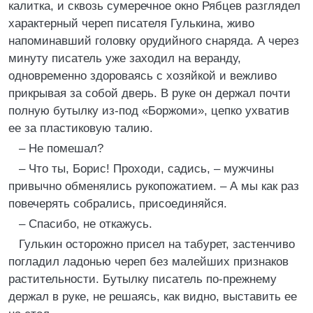
калитка, и сквозь сумеречное окно Рябцев разглядел
характерный череп писателя Гулькина, живо
напоминавший головку орудийного снаряда. А через
минуту писатель уже заходил на веранду,
одновременно здороваясь с хозяйкой и вежливо
прикрывая за собой дверь. В руке он держал почти
полную бутылку из-под «Боржоми», цепко ухватив
ее за пластиковую талию.
– Не помешал?
– Что ты, Борис! Проходи, садись, – мужчины
привычно обменялись рукопожатием. – А мы как раз
повечерять собрались, присоединяйся.
– Спасибо, не откажусь.
Гулькин осторожно присел на табурет, застенчиво
погладил ладонью череп без малейших признаков
растительности. Бутылку писатель по-прежнему
держал в руке, не решаясь, как видно, выставить ее