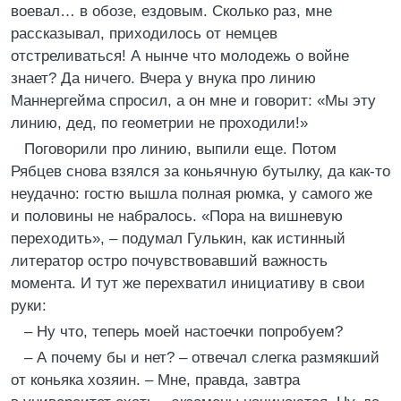
воевал… в обозе, ездовым. Сколько раз, мне
рассказывал, приходилось от немцев
отстреливаться! А нынче что молодежь о войне
знает? Да ничего. Вчера у внука про линию
Маннергейма спросил, а он мне и говорит: «Мы эту
линию, дед, по геометрии не проходили!»
Поговорили про линию, выпили еще. Потом
Рябцев снова взялся за коньячную бутылку, да как-то
неудачно: гостю вышла полная рюмка, у самого же
и половины не набралось. «Пора на вишневую
переходить», – подумал Гулькин, как истинный
литератор остро почувствовавший важность
момента. И тут же перехватил инициативу в свои
руки:
– Ну что, теперь моей настоечки попробуем?
– А почему бы и нет? – отвечал слегка размякший
от коньяка хозяин. – Мне, правда, завтра