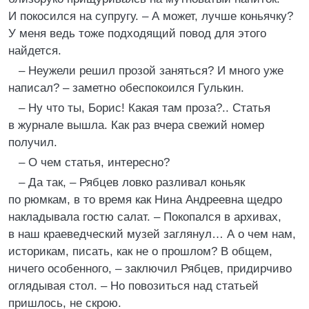
И покосился на супругу. – А может, лучше коньячку?
У меня ведь тоже подходящий повод для этого
найдется.
– Неужели решил прозой заняться? И много уже
написал? – заметно обеспокоился Гулькин.
– Ну что ты, Борис! Какая там проза?.. Статья
в журнале вышла. Как раз вчера свежий номер
получил.
– О чем статья, интересно?
– Да так, – Рябцев ловко разливал коньяк
по рюмкам, в то время как Нина Андреевна щедро
накладывала гостю салат. – Покопался в архивах,
в наш краеведческий музей заглянул… А о чем нам,
историкам, писать, как не о прошлом? В общем,
ничего особенного, – заключил Рябцев, придирчиво
оглядывая стол. – Но повозиться над статьей
пришлось, не скрою.