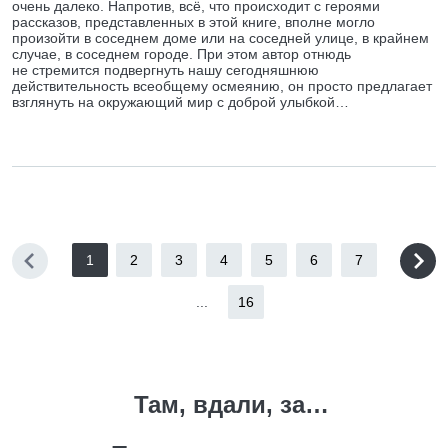
очень далеко. Напротив, всё, что происходит с героями
рассказов, представленных в этой книге, вполне могло
произойти в соседнем доме или на соседней улице, в крайнем
случае, в соседнем городе. При этом автор отнюдь
не стремится подвергнуть нашу сегодняшнюю
действительность всеобщему осмеянию, он просто предлагает
взглянуть на окружающий мир с доброй улыбкой…
1
2
3
4
5
6
7
...
16
Там, вдали, за…