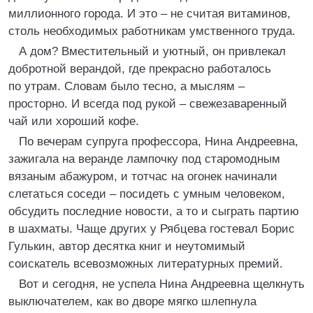
миллионного города. И это – не считая витаминов,
столь необходимых работникам умственного труда.
А дом? Вместительный и уютный, он привлекал
добротной верандой, где прекрасно работалось
по утрам. Словам было тесно, а мыслям –
просторно. И всегда под рукой – свежезаваренный
чай или хороший кофе.
По вечерам супруга профессора, Нина Андреевна,
зажигала на веранде лампочку под старомодным
вязаным абажуром, и тотчас на огонек начинали
слетаться соседи – посидеть с умным человеком,
обсудить последние новости, а то и сыграть партию
в шахматы. Чаще других у Рябцева гостевал Борис
Гулькин, автор десятка книг и неутомимый
соискатель всевозможных литературных премий.
Вот и сегодня, не успела Нина Андреевна щелкнуть
выключателем, как во дворе мягко шлепнула