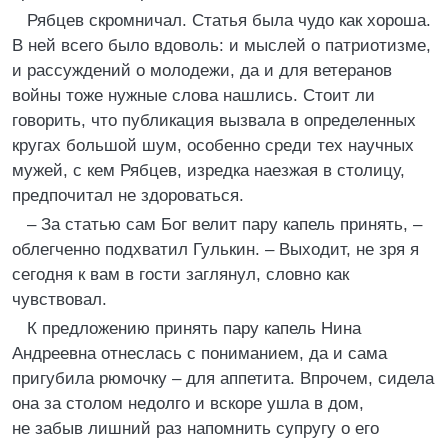
Рябцев скромничал. Статья была чудо как хороша.
В ней всего было вдоволь: и мыслей о патриотизме,
и рассуждений о молодежи, да и для ветеранов
войны тоже нужные слова нашлись. Стоит ли
говорить, что публикация вызвала в определенных
кругах большой шум, особенно среди тех научных
мужей, с кем Рябцев, изредка наезжая в столицу,
предпочитал не здороваться.
– За статью сам Бог велит пару капель принять, –
облегченно подхватил Гулькин. – Выходит, не зря я
сегодня к вам в гости заглянул, словно как
чувствовал.
К предложению принять пару капель Нина
Андреевна отнеслась с пониманием, да и сама
пригубила рюмочку – для аппетита. Впрочем, сидела
она за столом недолго и вскоре ушла в дом,
не забыв лишний раз напомнить супругу о его