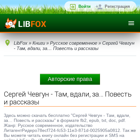
Войти
Регистрация
LibFox
»
Книги
»
Русское современное
» Сергей Чевгун
- Там, вдали, за… Повесть и рассказы
Авторские права
Сергей Чевгун - Там, вдали, за… Повесть
и рассказы
Здесь можно скачать бесплатно "Сергей Чевгун - Там, вдали,
за… Повесть и рассказы" в формате fb2, epub, txt, doc, pdf.
Жанр: Русское современное, издательство
ЛитагентРидеро78ecf724-fc53-11e3-871d-0025905a0812. Так же
Вы можете читать книгу онлайн без регистрации и SMS на