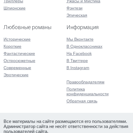
Триллеры
Ужасы и Мистика
Шпионские
Фэнтези
Эпическая
Любовные романы
Информация
Исторические
Мы Вконтакте
Короткие
В Одноклассниках
Фантастические
На Facebook
Остросюжетные
В Твиттере
Современные
В Instagram
Эротические
Правообладателям
Политика
конфиденциальности
Обратная связь
Все материалы на сайте размещаются его пользователями.
Администратор сайта не несёт ответственности за действия
пользователей сайта.