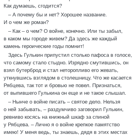
Как думаешь, сгодится?
– А почему бы и нет? Хорошее название.
И о чем же роман?
– Как – о чем? О войне, конечно. Или ты забыл,
в каком мы городе живем? Да здесь же каждый
камень героические годы помнит!
Здесь Гулькин припустил столько пафоса в голосе,
что самому стало стыдно. Изрядно смутившись, он
взял бутерброд и стал неторопливо его жевать,
уткнувшись взглядом в столешницу. Что же касается
Рябцева, так тот и бровью не повел. Признаться,
от выпившего Гулькина он еще и не такое слышал.
– Нынче о войне писать – святое дело. Нельзя
о ней забывать, – раздумчиво заговорил Гулькин,
ревниво косясь на книжный шкаф за спиной
у Рябцева. – Лично я о войне крепкое памятство
имею! У меня ведь, ты знаешь, дядя в этих местах