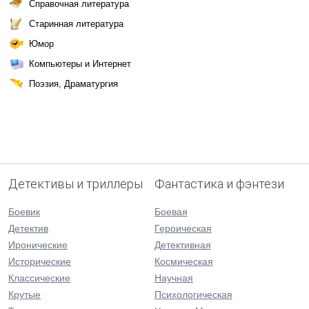
Справочная литература
Старинная литература
Юмор
Компьютеры и Интернет
Поэзия, Драматургия
Детективы и триллеры
Фантастика и фэнтези
Боевик
Боевая
Детектив
Героическая
Иронические
Детективная
Исторические
Космическая
Классические
Научная
Крутые
Психологическая