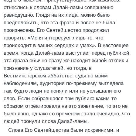
отнеслись к словам Далай-ламы совершенно
равнодушно. Глядя на их лица, можно было
предположить, что эта фраза и вовсе не была
произнесена. Его Святейшество продолжил
говорить: «Меня интересует лишь то, что
происходит в ваших сердцах и умах». В настоящее
время, когда Далай-лама выступает перед публикой,
эта фраза обычно сразу же находит живой отклик и
признание у слушателей, но тогда, в
Вестминстерском аббатстве, судя по моим
наблюдениям, аудитория по-прежнему выглядела
так, будто люди не поняли или не услышали его
слов. Если собравшаяся там публика каким-то
образом отреагировала на это заявление, то это не
было явно, однако со временем стало очевидно, что
людей тронули слова Далай-ламы.
Слова Его Святейшества были искренними, и