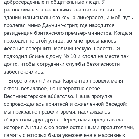
добросердечные и общительные люди. Я
расположился в нескольких кварталах от них, в
здании Национального клуба либералов, и мой путь
пролегал мимо Даунинг-стрит, где находится
резиденция британского премьер-министра. Когда я
проходил по этой улице, во мне просыпалось
желание совершить мальчишескую шалость. Я
подходил ближе к дому № 10 и стоял на месте так
долго, чтобы сотрудники службы безопасности
забеспокоились.
Второго июля Лилиан Карпентер провела меня
сквозь величавое, но невероятно серое
Вестминстерское аббатство. Наша прогулка
сопровождалась приятной и оживленной беседой;
мы прекрасно провели время, наслаждаясь
обществом друг друга. Перед нами представала
история Англии с ее величественными правителями,
память о которых была увековечена в массивных