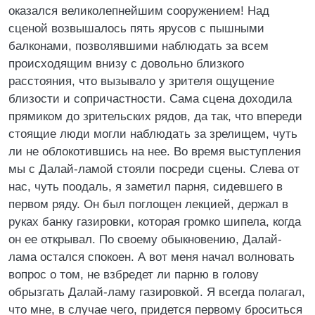
оказался великолепнейшим сооружением! Над
сценой возвышалось пять ярусов с пышными
балконами, позволявшими наблюдать за всем
происходящим внизу с довольно близкого
расстояния, что вызывало у зрителя ощущение
близости и сопричастности. Сама сцена доходила
прямиком до зрительских рядов, да так, что впереди
стоящие люди могли наблюдать за зрелищем, чуть
ли не облокотившись на нее. Во время выступления
мы с Далай-ламой стояли посреди сцены. Слева от
нас, чуть поодаль, я заметил парня, сидевшего в
первом ряду. Он был поглощен лекцией, держал в
руках банку газировки, которая громко шипела, когда
он ее открывал. По своему обыкновению, Далай-
лама остался спокоен. А вот меня начал волновать
вопрос о том, не взбредет ли парню в голову
обрызгать Далай-ламу газировкой. Я всегда полагал,
что мне, в случае чего, придется первому броситься