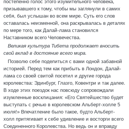
постепенно голос этого изумительного человека,
призывавшего к тому, чтобы мы заглянули в самих
себя, был услышан во всем мире. Суть его слов
оставалась неизменной, она раскрывалась в деталях
по мере того, как Далай-лама становился
Наставником всего Человечества.
Великая культура Тибета продолжает вносить
свой вклад в достояние всего мира.
Позволю себе поделиться с вами одной забавной
историей. Перед тем как прибыть в Лондон, Далай-
лама со своей свитой посетил и другие города
королевства: Эдинбург, Глазго, Ковентри и так далее.
В ходе этих поездок нас повсюду сопровождали
изумленные восклицания: «Его Святейшество будет
выступать с речью в королевском Альберт-холле 5
июля!» Впечатление было такое, будто Альберт-
холл притягивает к себе удивление и восторги всего
Соединенного Королевства. Но ведь он и вправду