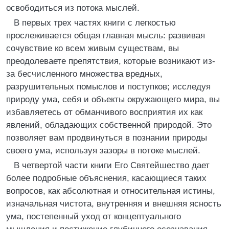
освободиться из потока мыслей.
В первых трех частях книги с легкостью
прослеживается общая главная мысль: развивая
сочувствие ко всем живым существам, вы
преодолеваете препятствия, которые возникают из-
за бесчисленного множества вредных,
разрушительных помыслов и поступков; исследуя
природу ума, себя и объекты окружающего мира, вы
избавляетесь от обманчивого восприятия их как
явлений, обладающих собственной природой. Это
позволяет вам продвинуться в познании природы
своего ума, используя зазоры в потоке мыслей.
В четвертой части книги Его Святейшество дает
более подробные объяснения, касающиеся таких
вопросов, как абсолютная и относительная истины,
изначальная чистота, внутренняя и внешняя ясность
ума, постепенный уход от концептуального