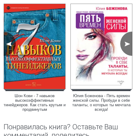
Шон Кови - 7 навыков
Юлия Боженова - Пять времен
высокоэффективных
женской силы. Пробуди в себе
тинейджеров. Как стать крутым и
таланты, о которых ты мечтала
продвинутым
всегда!
Понравилась книга? Оставьте Ваш
комментарий, поделитесь