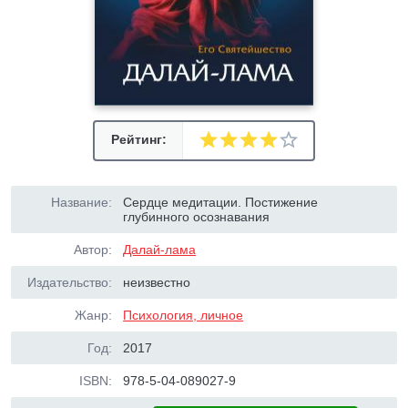
Рейтинг:
Название:
Сердце медитации. Постижение
глубинного осознавания
Автор:
Далай-лама
Издательство:
неизвестно
Жанр:
Психология, личное
Год:
2017
ISBN:
978-5-04-089027-9