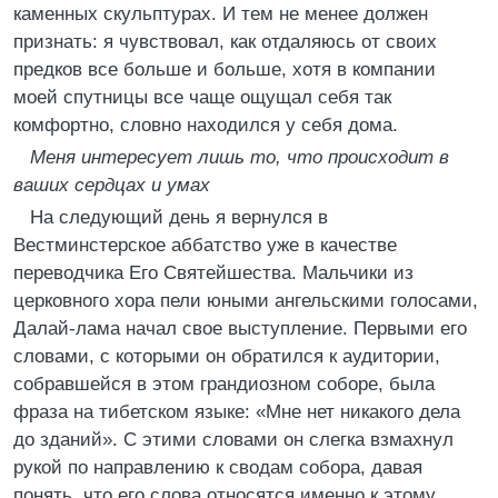
каменных скульптурах. И тем не менее должен
признать: я чувствовал, как отдаляюсь от своих
предков все больше и больше, хотя в компании
моей спутницы все чаще ощущал себя так
комфортно, словно находился у себя дома.
Меня интересует лишь то, что происходит в
ваших сердцах и умах
На следующий день я вернулся в
Вестминстерское аббатство уже в качестве
переводчика Его Святейшества. Мальчики из
церковного хора пели юными ангельскими голосами,
Далай-лама начал свое выступление. Первыми его
словами, с которыми он обратился к аудитории,
собравшейся в этом грандиозном соборе, была
фраза на тибетском языке: «Мне нет никакого дела
до зданий». С этими словами он слегка взмахнул
рукой по направлению к сводам собора, давая
понять, что его слова относятся именно к этому