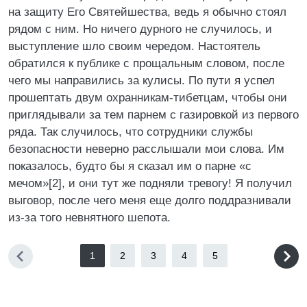
на защиту Его Святейшества, ведь я обычно стоял
рядом с ним. Но ничего дурного не случилось, и
выступление шло своим чередом. Настоятель
обратился к публике с прощальным словом, после
чего мы направились за кулисы. По пути я успел
прошептать двум охранникам-тибетцам, чтобы они
приглядывали за тем парнем с газировкой из первого
ряда. Так случилось, что сотрудники службы
безопасности неверно расслышали мои слова. Им
показалось, будто бы я сказал им о парне «с
мечом»[2], и они тут же подняли тревогу! Я получил
выговор, после чего меня еще долго поддразнивали
из-за того невнятного шепота.
1
2
3
4
5