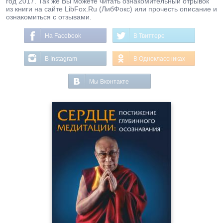
год 2017. Так же Вы можете читать ознакомительный отрывок
из книги на сайте LibFox.Ru (ЛибФокс) или прочесть описание и
ознакомиться с отзывами.
На Facebook
В Твиттере
В Instagram
В Одноклассниках
Мы Вконтакте