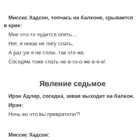
Миссис Хадсон, топчась на балконе, срывается
в крик:
Мне что-то чудится опять…
Нет, я никак не лягу спать,
А раз уж я не сплю, так что же,
Соседям тоже спать не-е-го-о-же-е-е-е!
Явление седьмое
Ирэн Адлер, соседка, зевая выходит на балкон.
Ирэн:
Ночь во что вы превратили?!
Миссис Хадсон: