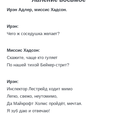
Ирэн Адлер, миссис Хадсон.
Ирэн:
Чего ж соседушка желает?
Миссис Хадсон:
Скажите, чаще кто гуляет
По нашей тихой Бейкер-стрит?
Ирэн:
Инспектор Лестрейд ходит мимо
Легко, свежо, неутомимо,
Да Майкрофт Холмс пройдёт, мечтая.
Я зуб даю и отвечаю!