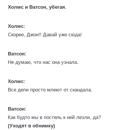
Холмс и Ватсон, убегая.
Холмс:
Скорее, Джон!! Давай уже сюда!
Ватсон:
Не думаю, что нас она узнала.
Холмс:
Все дели просто млеют от скандала.
Ватсон:
Как будто мы в постель к ней лезли, да?
(Уходят в обнимку)