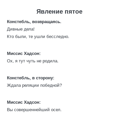
Явление пятое
Констебль, возвращаясь.
Дивные дела!
Кто были, те ушли бесследно.
Миссис Хадсон:
Ох, я тут чуть не родила.
Констебль, в сторону:
Ждала реляции победной?
Миссис Хадсон:
Вы совершеннейший осел.