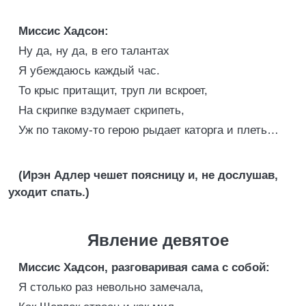
Миссис Хадсон:
Ну да, ну да, в его талантах
Я убеждаюсь каждый час.
То крыс притащит, труп ли вскроет,
На скрипке вздумает скрипеть,
Уж по такому-то герою рыдает каторга и плеть…
(Ирэн Адлер чешет поясницу и, не дослушав,
уходит спать.)
Явление девятое
Миссис Хадсон, разговаривая сама с собой:
Я столько раз невольно замечала,