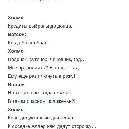
Холмс:
Кредиты выбраны до донца.
Ватсон:
Когда б ваш брат…
Холмс:
Подонок, сутенер, чиновник, гад…
Мне продолжать? Я только рад
Ему ещё раз плюнуть в рожу!
Ватсон:
Но кто же нам тогда поможет
В таком опасном положенье?!
Холмс:
Коль дедуктивные движенья
К соседке Адлер нам дадут отсрочку…