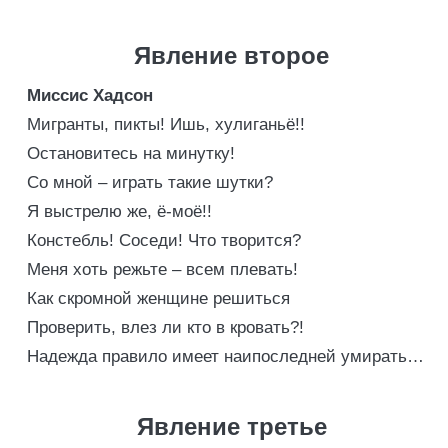
Явление второе
Миссис Хадсон
Мигранты, пикты! Ишь, хулиганьё!!
Остановитесь на минутку!
Со мной – играть такие шутки?
Я выстрелю же, ё-моё!!
Констебль! Соседи! Что творится?
Меня хоть режьте – всем плевать!
Как скромной женщине решиться
Проверить, влез ли кто в кровать?!
Надежда правило имеет наипоследней умирать…
Явление третье