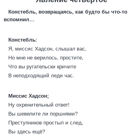
Констебль, возвращаясь, как будто бы что-то
вспомнил…
Констебль:
Я, миссис Хадсон, слышал вас,
Но мне не верилось, простите,
Что вы ругательски кричите
В неподходящий леди час.
Миссис Хадсон;
Ну охренительный ответ!
Вы шевелите ли поршнями?
Преступников простыл и след,
Вы здесь ещё?