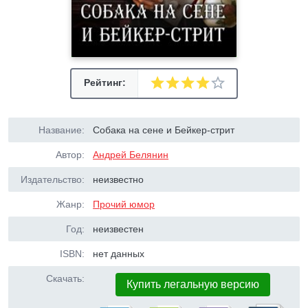
Рейтинг:
Название:
Собака на сене и Бейкер-стрит
Автор:
Андрей Белянин
Издательство:
неизвестно
Жанр:
Прочий юмор
Год:
неизвестен
ISBN:
нет данных
Скачать:
Купить легальную версию