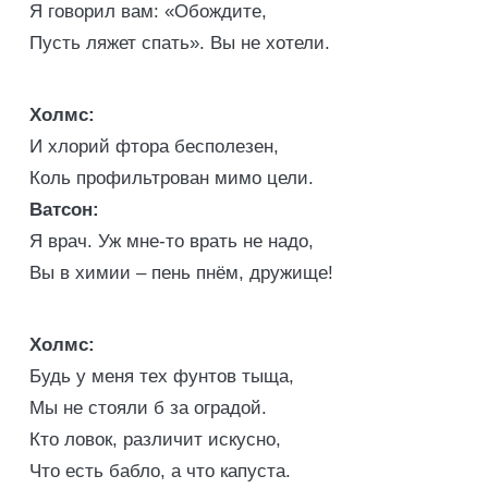
Я говорил вам: «Обождите,
Пусть ляжет спать». Вы не хотели.
Холмс:
И хлорий фтора бесполезен,
Коль профильтрован мимо цели.
Ватсон:
Я врач. Уж мне-то врать не надо,
Вы в химии – пень пнём, дружище!
Холмс:
Будь у меня тех фунтов тыща,
Мы не стояли б за оградой.
Кто ловок, различит искусно,
Что есть бабло, а что капуста.