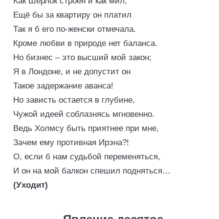
Как Шерлок строен и как мил,
Ещё бы за квартиру он платил
Так я б его по-женски отмечала.
Кроме любви в природе нет баланса.
Но бизнес – это высший мой закон;
Я в Лондоне, и не допустит он
Такое задержание аванса!
Но зависть остается в глубине,
Чужой идеей соблазнясь мгновенно.
Ведь Холмсу быть приятнее при мне,
Зачем ему противная Ирэна?!
О, если б нам судьбой переменяться,
И он на мой балкон спешил подняться…
(Уходит)