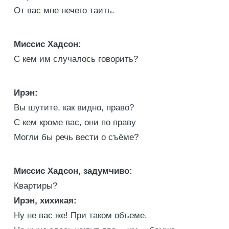
От вас мне нечего таить.
Миссис Хадсон:
С кем им случалось говорить?
Ирэн:
Вы шутите, как видно, право?
С кем кроме вас, они по праву
Могли бы речь вести о съёме?
Миссис Хадсон, задумчиво:
Квартиры?
Ирэн, хихикая:
Ну не вас же! При таком объеме.