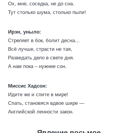
Ох, мне, соседка, не до сна.
Тут столько шума, столько пыли!
Ирэн, уныло:
Стреляет в бок, болит десна…
Всё лучше, страсти не тая,
Разведать дело в свете дня.
А нам пока – нужнее сон.
Миссис Хадсон:
Идите же и спите в мире!
Спать, становяся вдвое шире —
Английской ленности закон.
Явление восьмое