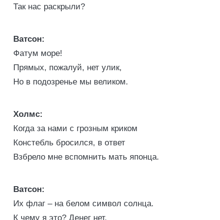
Так нас раскрыли?
Ватсон:
Фатум море!
Прямых, пожалуй, нет улик,
Но в подозренье мы великом.
Холмс:
Когда за нами с грозным криком
Констебль бросился, в ответ
Взбрело мне вспомнить мать японца.
Ватсон:
Их флаг – на белом символ солнца.
К чему я это? Денег нет.