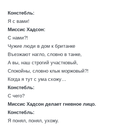
Констебль:
Я с вами!
Миссис Хадсон:
С нами?!
Чужие люди в дом к британке
Въезжают нагло, словно в танке,
А вы, наш строгий участковый,
Спокойны, словно клык моржовый?!
Когда я тут с ума схожу…
Констебль:
С чего?
Миссис Хадсон делает гневное лицо.
Констебль:
Я понял, понял, ухожу.