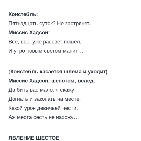
Констебль:
Пятнадцать суток? Не застрянет.
Миссис Хадсон:
Всё, всё, уже рассвет пошёл,
И утро новым светом манит…
(
Констебль касается шлема и уходит)
Миссис Хадсон, шепотом, вслед:
Да бить вас мало, я скажу!
Догнать и закопать на месте.
Какой урон девичьей чести,
Аж места сесть не нахожу…
ЯВЛЕНИЕ ШЕСТОЕ