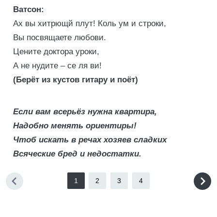
Ватсон:
Ах вы хитрющй плут! Коль ум и строки,
Вы посвящаете любови.
Цените доктора уроки,
А не нудите – се ля ви!
(Берёт из кустов гитару и поёт)
Если вам всерьёз нужна квартира,
Надобно менять ориентиры!
Чтоб искать в речах хозяев сладких
Всяческие бред и недостатки.
1
2
3
4