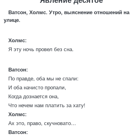
Явление десятое
Ватсон, Холмс. Утро, выяснение отношений на
улице.
Холмс:
Я эту ночь провел без сна.
Ватсон:
По правде, оба мы не спали:
И оба начисто пропали,
Когда дознается она,
Что нечем нам платить за хату!
Холмс:
Ах это, право, скучновато…
Ватсон: