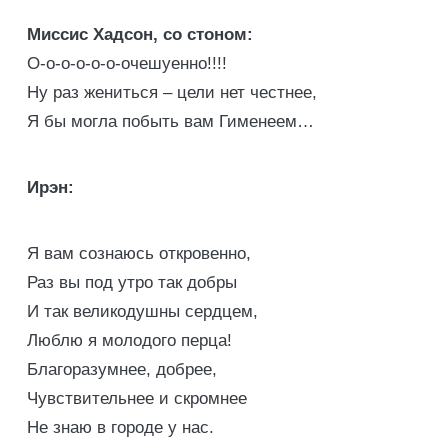
Миссис Хадсон, со стоном:
О-о-о-о-о-о-очешуенно!!!!
Ну раз жениться – цели нет честнее,
Я бы могла побыть вам Гименеем…
Ирэн:
Я вам сознаюсь откровенно,
Раз вы под утро так добры
И так великодушны сердцем,
Люблю я молодого перца!
Благоразумнее, добрее,
Чувствительнее и скромнее
Не знаю в городе у нас.