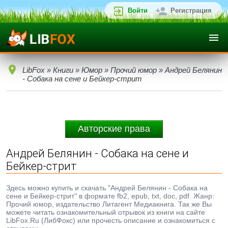
Войти
Регистрация
LibFox
»
Книги
»
Юмор
»
Прочий юмор
» Андрей Белянин
- Собака на сене и Бейкер-стрит
Авторские права
Андрей Белянин - Собака на сене и
Бейкер-стрит
Здесь можно купить и скачать "Андрей Белянин - Собака на
сене и Бейкер-стрит" в формате fb2, epub, txt, doc, pdf. Жанр:
Прочий юмор, издательство Литагент Медиакнига. Так же Вы
можете читать ознакомительный отрывок из книги на сайте
LibFox.Ru (ЛибФокс) или прочесть описание и ознакомиться с