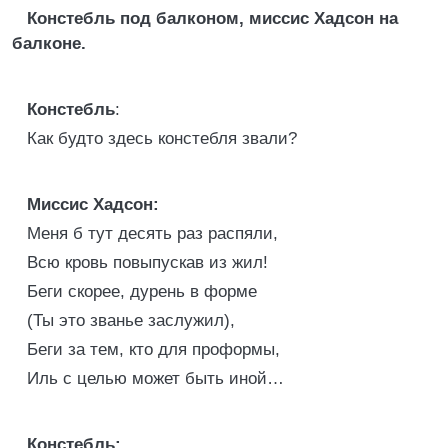
Констебль под балконом, миссис Хадсон на
балконе.
Констебль
:
Как будто здесь констебля звали?
Миссис Хадсон:
Меня б тут десять раз распяли,
Всю кровь повыпускав из жил!
Беги скорее, дурень в форме
(Ты это званье заслужил),
Беги за тем, кто для проформы,
Иль с целью может быть иной…
Констебль: