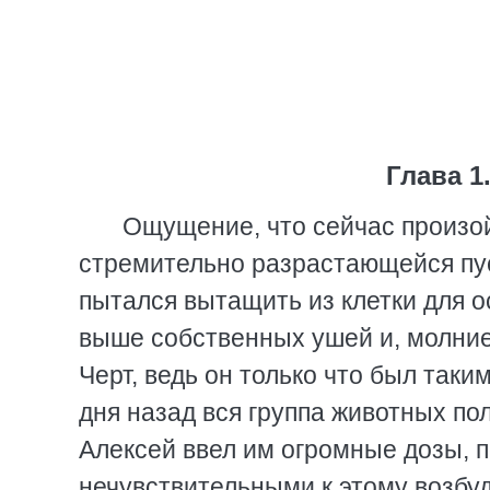
Глава 1
Ощущение, что сейчас произо
стремительно разрастающейся пуст
пытался вытащить из клетки для о
выше собственных ушей и, молниен
Черт, ведь он только что был так
дня назад вся группа животных по
Алексей ввел им огромные дозы, п
нечувствительными к этому возбу