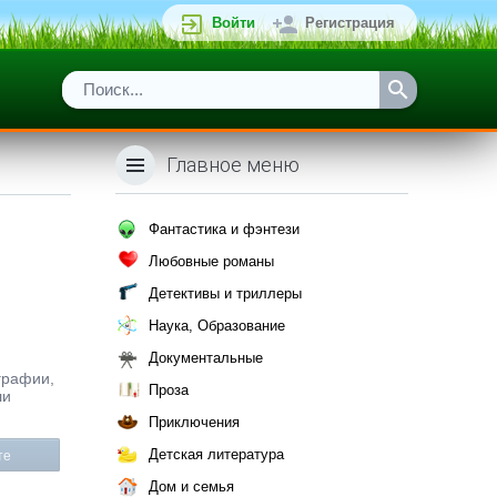
Войти
Регистрация
Главное меню
Фантастика и фэнтези
Любовные романы
Детективы и триллеры
Наука, Образование
Документальные
ографии,
Проза
ли
Приключения
Детская литература
те
Дом и семья