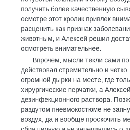
получить более качественную сыв
осмотре этот кролик привлек вни
расценить как признак заболевани
животным, и Алексей решил достат
осмотреть внимательнее.
Впрочем, мысли текли сами по
действовал стремительно и четко.
огромной дырки на месте, где тол
хирургические перчатки, а Алексей
дезинфекционного раствора. Позже
раздутом пневмокостюме не запнут
воздух, да и вообще проскочить 
сбив первую и не зацепившись о д