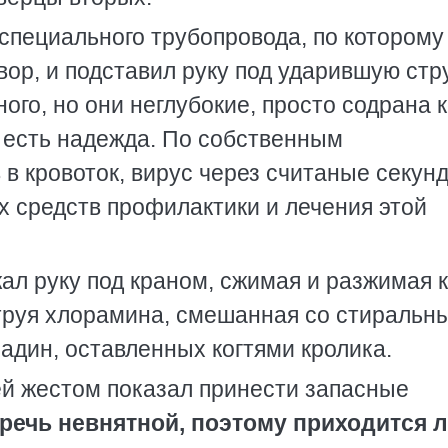
 специального трубопровода, по которому
ор, и подставил руку под ударившую стр
ого, но они неглубокие, просто содрана 
, есть надежда. По собственным
 в кровоток, вирус через считаные секун
х средств профилактики и лечения этой
ал руку под краном, сжимая и разжимая к
струя хлорамина, смешанная со стиральн
адин, оставленных когтями кролика.
ей жестом показал принести запасные
речь невнятной, поэтому приходится 