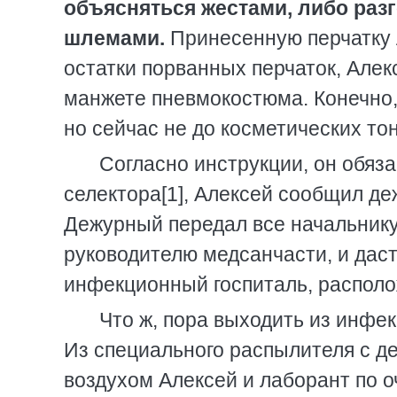
объясняться жестами, либо разг
шлемами.
Принесенную перчатку 
остатки порванных перчаток, Алек
манжете пневмокостюма. Конечно, 
но сейчас не до косметических то
Согласно инструкции, он обяза
селектора[1], Алексей сообщил д
Дежурный передал все начальнику 
руководителю медсанчасти, и дас
инфекционный госпиталь, располо
Что ж, пора выходить из инфек
Из специального распылителя с 
воздухом Алексей и лаборант по о