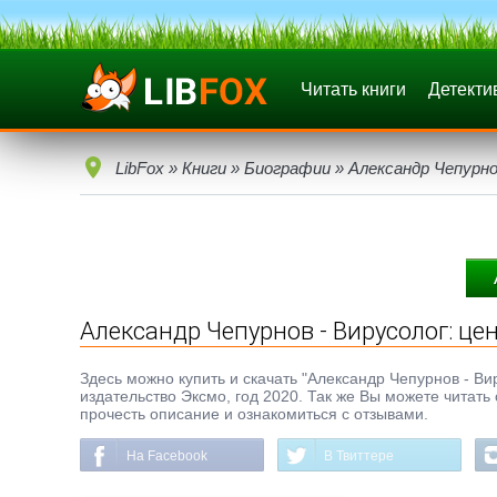
Читать книги
Детекти
LibFox
»
Книги
»
Биографии
» Александр Чепурно
Александр Чепурнов - Вирусолог: це
Здесь можно купить и скачать "Александр Чепурнов - Вир
издательство Эксмо, год 2020. Так же Вы можете читать
прочесть описание и ознакомиться с отзывами.
На Facebook
В Твиттере