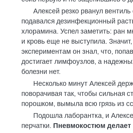
Алексей резко рванул вентиль
подавался дезинфекционный раств
хлорамина. Успел заметить: ран мн
и кровь еще не выступила. Значит
экспериментам он знал, что, попав
достигает лимфоузлов, а надежны
болезни нет.
Несколько минут Алексей держ
поворачивая так, чтобы сильная 
порошком, вымыла всю грязь из сс
Подошла лаборантка, и Алекс
перчатки.
Пневмокостюм делает 