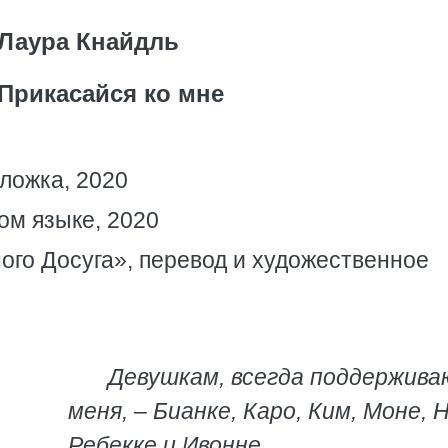
Лаура Кнайдль
 Прикасайся ко мне
бложка, 2020
ком языке, 2020
го Досуга», перевод и художественное
Девушкам, всегда поддержив
меня, – Бианке, Каро, Ким, Моне, 
Ребекке и Ивонне