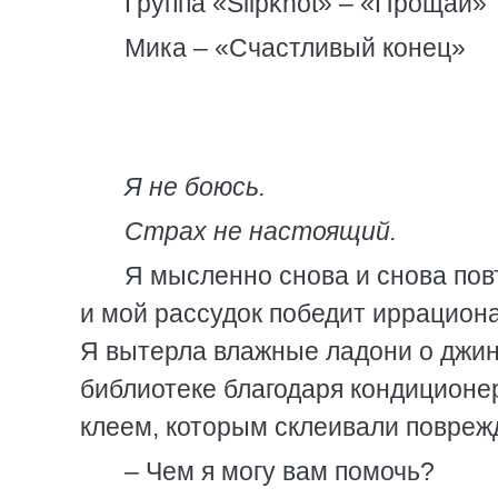
Группа «Slipknot» – «Прощай»
Мика – «Счастливый конец»
Я не боюсь.
Страх не настоящий.
Я мысленно снова и снова повт
и мой рассудок победит иррациона
Я вытерла влажные ладони о джинс
библиотеке благодаря кондиционе
клеем, которым склеивали повреж
– Чем я могу вам помочь?