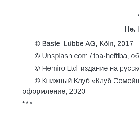
Не.
© Bastei Lübbe AG, Köln, 2017
© Unsplash.com / toa-heftiba, о
© Hemiro Ltd, издание на русс
© Книжный Клуб «Клуб Семейно
оформление, 2020
* * *