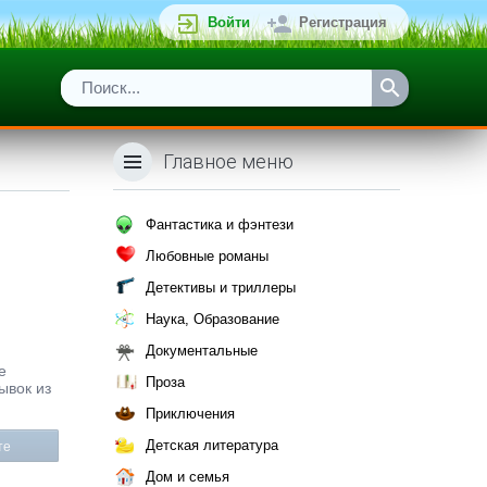
Войти
Регистрация
Главное меню
Фантастика и фэнтези
Любовные романы
Детективы и триллеры
Наука, Образование
Документальные
е
Проза
ывок из
Приключения
Детская литература
те
Дом и семья