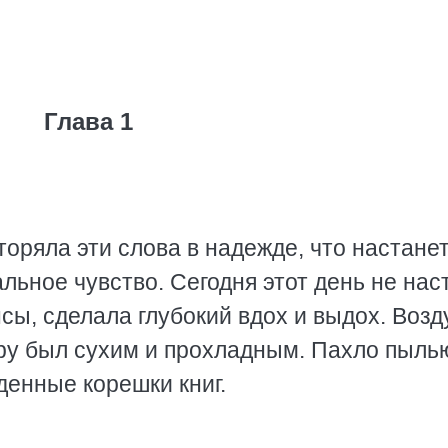
Глава 1
оряла эти слова в надежде, что настане
льное чувство. Сегодня этот день не нас
ы, сделала глубокий вдох и выдох. Возд
ру был сухим и прохладным. Пахло пыль
денные корешки книг.