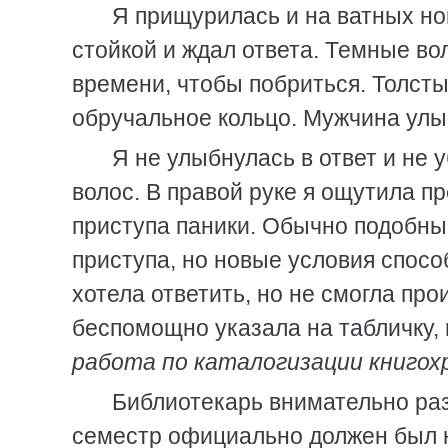
Я прищурилась и на ватных но
стойкой и ждал ответа. Темные вол
времени, чтобы побриться. Толст
обручальное кольцо. Мужчина улы
Я не улыбнулась в ответ и не
волос. В правой руке я ощутила 
приступа паники. Обычно подобны
приступа, но новые условия спосо
хотела ответить, но не смогла пр
беспомощно указала на табличку,
работа по каталогизации книгох
Библиотекарь внимательно разг
семестр официально должен был на