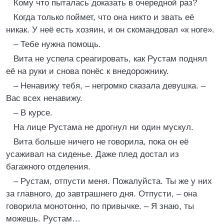
Кому что пыталась доказать в очередной раз?
Когда только поймет, что она никто и звать её
никак. У неё есть хозяин, и он скомандовал «к ноге».
– Тебе нужна помощь.
Вита не успела среагировать, как Рустам поднял
её на руки и снова понёс к внедорожнику.
– Ненавижу тебя, – негромко сказала девушка. –
Вас всех ненавижу.
– В курсе.
На лице Рустама не дрогнул ни один мускул.
Вита больше ничего не говорила, пока он её
усаживал на сиденье. Даже плед достал из
багажного отделения.
– Рустам, отпусти меня. Пожалуйста. Ты же у них
за главного, до завтрашнего дня. Отпусти, – она
говорила монотонно, по привычке. – Я знаю, ты
можешь. Рустам…