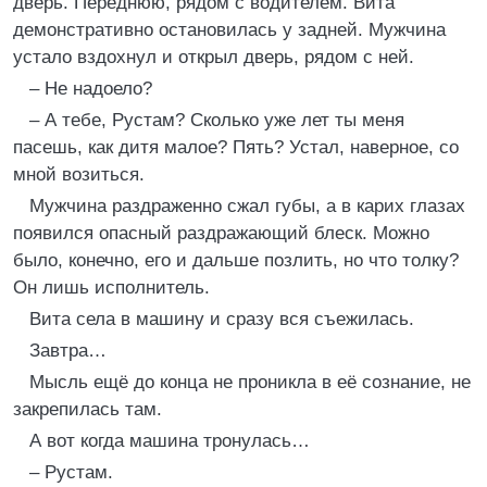
дверь. Переднюю, рядом с водителем. Вита
демонстративно остановилась у задней. Мужчина
устало вздохнул и открыл дверь, рядом с ней.
– Не надоело?
– А тебе, Рустам? Сколько уже лет ты меня
пасешь, как дитя малое? Пять? Устал, наверное, со
мной возиться.
Мужчина раздраженно сжал губы, а в карих глазах
появился опасный раздражающий блеск. Можно
было, конечно, его и дальше позлить, но что толку?
Он лишь исполнитель.
Вита села в машину и сразу вся съежилась.
Завтра…
Мысль ещё до конца не проникла в её сознание, не
закрепилась там.
А вот когда машина тронулась…
– Рустам.