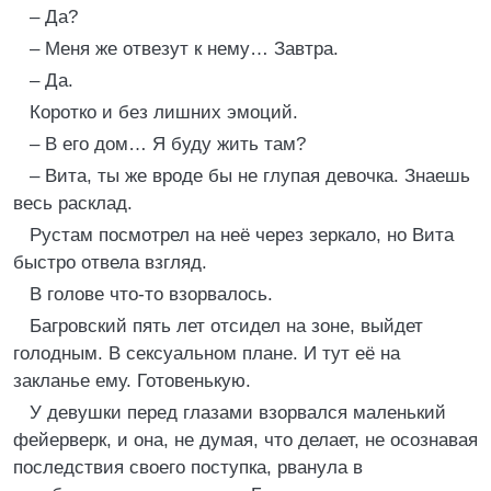
– Да?
– Меня же отвезут к нему… Завтра.
– Да.
Коротко и без лишних эмоций.
– В его дом… Я буду жить там?
– Вита, ты же вроде бы не глупая девочка. Знаешь
весь расклад.
Рустам посмотрел на неё через зеркало, но Вита
быстро отвела взгляд.
В голове что-то взорвалось.
Багровский пять лет отсидел на зоне, выйдет
голодным. В сексуальном плане. И тут её на
закланье ему. Готовенькую.
У девушки перед глазами взорвался маленький
фейерверк, и она, не думая, что делает, не осознавая
последствия своего поступка, рванула в