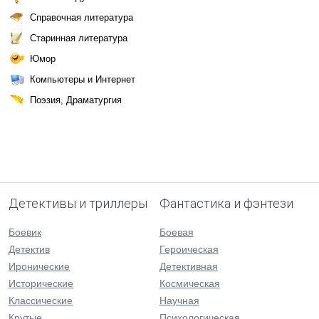
Справочная литература
Старинная литература
Юмор
Компьютеры и Интернет
Поэзия, Драматургия
Детективы и триллеры
Фантастика и фэнтези
Боевик
Боевая
Детектив
Героическая
Иронические
Детективная
Исторические
Космическая
Классические
Научная
Крутые
Психологическая