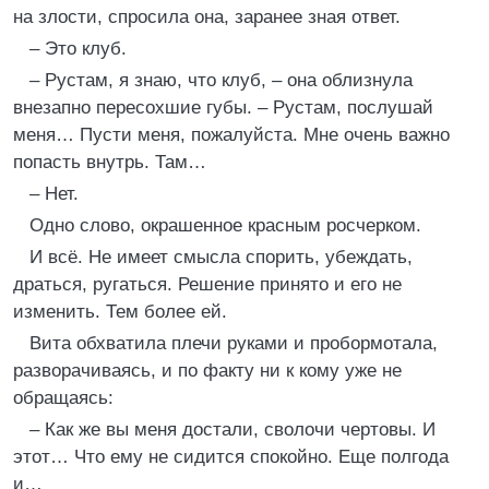
на злости, спросила она, заранее зная ответ.
– Это клуб.
– Рустам, я знаю, что клуб, – она облизнула
внезапно пересохшие губы. – Рустам, послушай
меня… Пусти меня, пожалуйста. Мне очень важно
попасть внутрь. Там…
– Нет.
Одно слово, окрашенное красным росчерком.
И всё. Не имеет смысла спорить, убеждать,
драться, ругаться. Решение принято и его не
изменить. Тем более ей.
Вита обхватила плечи руками и пробормотала,
разворачиваясь, и по факту ни к кому уже не
обращаясь:
– Как же вы меня достали, сволочи чертовы. И
этот… Что ему не сидится спокойно. Еще полгода
и…