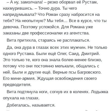
– А ну, замолчала! – резко оборвал её Рустам,
нахмурившись. – Точно дура. Ты чего
напридумывала? Что Роман сразу набросится на
тебя? На неопытную? Мы тебя… Все в курсе, что ты
девочка. Поэтому успокойся. Для Романа уже
заказаны две профессионалки из агентства.
Вита притихла, стараясь не расплакаться.
Да, она дура в глазах всех этих мужчин. Не только
одного Рустама. Были ещё Олег, Саид, Дмитрий.
Это только те, кого она знала более-менее близко,
потому что они постоянно мелькали, общались с
ней. Были и другие ещё. Верные псы Багровского.
Его мини-армия. Ждущая освобождения своего
предводителя.
Вита подтянула ноги, согнув их в коленях. Лодыжка
опухала на глазах.
Добегалась, называется.