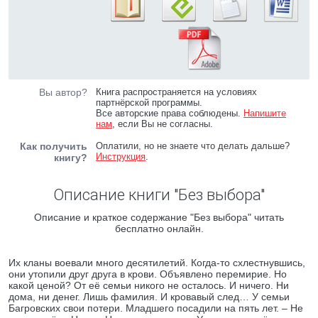
Вы автор?
Книга распространяется на условиях
партнёрской программы.
Все авторские права соблюдены.
Напишите
нам
, если Вы не согласны.
Как получить
Оплатили, но не знаете что делать дальше?
Инструкция
.
книгу?
Описание книги "Без выбора"
Описание и краткое содержание "Без выбора" читать
бесплатно онлайн.
Их кланы воевали много десятилетий. Когда-то схлестнувшись,
они утопили друг друга в крови. Объявлено перемирие. Но
какой ценой? От её семьи никого не осталось. И ничего. Ни
дома, ни денег. Лишь фамилия. И кровавый след… У семьи
Багровских свои потери. Младшего посадили на пять лет. – Не