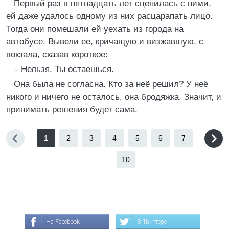
Первый раз в пятнадцать лет сцепилась с ними,
ей даже удалось одному из них расцарапать лицо.
Тогда они помешали ей уехать из города на
автобусе. Вывели ее, кричащую и визжавшую, с
вокзала, сказав короткое:
– Нельзя. Ты остаешься.
Она была не согласна. Кто за неё решил? У неё
никого и ничего не осталось, она бродяжка. Значит, и
принимать решения будет сама.
1
2
3
4
5
6
7
...
10
На Facebook
В Твиттере