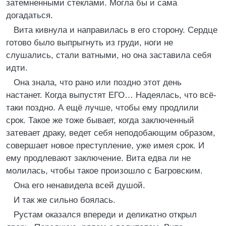
затемненными стеклами. Могла бы и сама
догадаться.
Вита кивнула и направилась в его сторону. Сердце
готово было выпрыгнуть из груди, ноги не
слушались, стали ватными, но она заставила себя
идти.
Она знала, что рано или поздно этот день
настанет. Когда выпустят ЕГО… Надеялась, что всё-
таки поздно. А ещё лучше, чтобы ему продлили
срок. Такое же тоже бывает, когда заключенный
затевает драку, ведет себя неподобающим образом,
совершает новое преступление, уже имея срок. И
ему продлевают заключение. Вита едва ли не
молилась, чтобы такое произошло с Багровским.
Она его ненавидела всей душой.
И так же сильно боялась.
Рустам оказался впереди и деликатно открыл