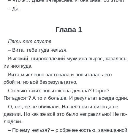
– Что ж… Даже интереснее. И она знает об этом?
– Да.
Глава 1
Пять лет спустя
– Вита, тебе туда нельзя.
Высокий, широкоплечий мужчина вырос, казалось,
из ниоткуда.
Вита мысленно застонала и попыталась его
обойти, но всё безрезультатно.
Сколько таких попыток она делала? Сорок?
Пятьдесят? А то и больше. И результат всегда один.
О, нет, её не обижали. На неё почти никогда не
давили. Но как же всё это было неправильно! Не по-
людски.
– Почему нельзя? – с обреченностью, замешанной