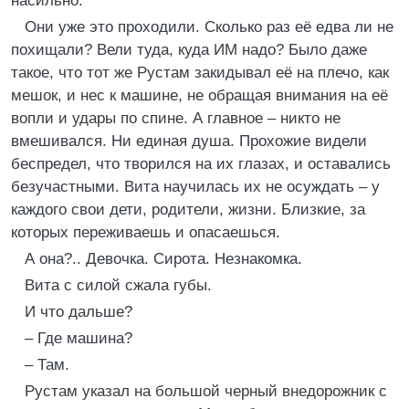
насильно.
Они уже это проходили. Сколько раз её едва ли не
похищали? Вели туда, куда ИМ надо? Было даже
такое, что тот же Рустам закидывал её на плечо, как
мешок, и нес к машине, не обращая внимания на её
вопли и удары по спине. А главное – никто не
вмешивался. Ни единая душа. Прохожие видели
беспредел, что творился на их глазах, и оставались
безучастными. Вита научилась их не осуждать – у
каждого свои дети, родители, жизни. Близкие, за
которых переживаешь и опасаешься.
А она?.. Девочка. Сирота. Незнакомка.
Вита с силой сжала губы.
И что дальше?
– Где машина?
– Там.
Рустам указал на большой черный внедорожник с