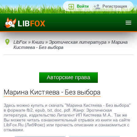
Войти
Регистрация
LibFox
»
Книги
»
Эротическая литература
» Марина
Кистяева - Без выбора
Авторские права
Марина Кистяева - Без выбора
Здесь можно купить и скачать "Марина Кистяева - Без выбора"
в формате fb2, epub, txt, doc, pdf. Жанр: Эротическая
литература, издательство Литагент ИП Кистяева М.А.. Так же
Вы можете читать ознакомительный отрывок из книги на сайте
LibFox.Ru (ЛибФокс) или прочесть описание и ознакомиться с
отзывами.