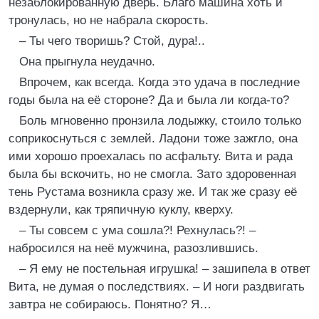
незаблокированную дверь. Благо машина хоть и
тронулась, но не набрала скорость.
– Ты чего творишь? Стой, дура!..
Она прыгнула неудачно.
Впрочем, как всегда. Когда это удача в последние
годы была на её стороне? Да и была ли когда-то?
Боль мгновенно пронзила лодыжку, стоило только
соприкоснуться с землей. Ладони тоже зажгло, она
ими хорошо проехалась по асфальту. Вита и рада
была бы вскочить, но не смогла. Зато здоровенная
тень Рустама возникла сразу же. И так же сразу её
вздернули, как тряпичную куклу, кверху.
– Ты совсем с ума сошла?! Рехнулась?! –
набросился на неё мужчина, разозлившись.
– Я ему не постельная игрушка! – зашипела в ответ
Вита, не думая о последствиях. – И ноги раздвигать
завтра не собираюсь. Понятно? Я…