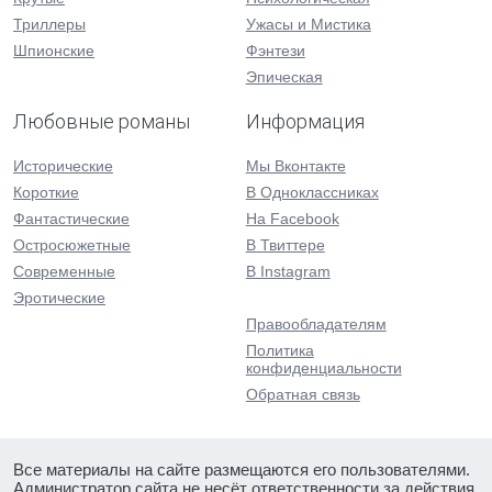
Триллеры
Ужасы и Мистика
Шпионские
Фэнтези
Эпическая
Любовные романы
Информация
Исторические
Мы Вконтакте
Короткие
В Одноклассниках
Фантастические
На Facebook
Остросюжетные
В Твиттере
Современные
В Instagram
Эротические
Правообладателям
Политика
конфиденциальности
Обратная связь
Все материалы на сайте размещаются его пользователями.
Администратор сайта не несёт ответственности за действия