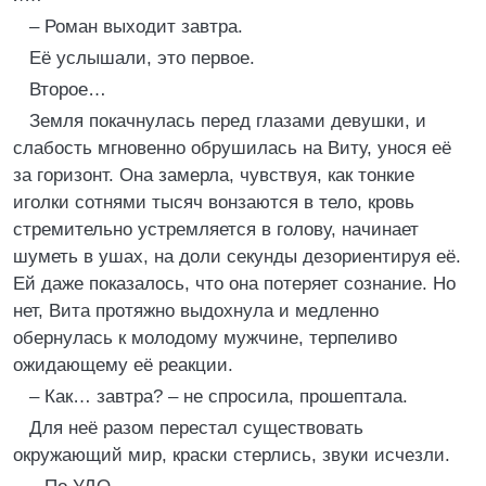
– Роман выходит завтра.
Её услышали, это первое.
Второе…
Земля покачнулась перед глазами девушки, и
слабость мгновенно обрушилась на Виту, унося её
за горизонт. Она замерла, чувствуя, как тонкие
иголки сотнями тысяч вонзаются в тело, кровь
стремительно устремляется в голову, начинает
шуметь в ушах, на доли секунды дезориентируя её.
Ей даже показалось, что она потеряет сознание. Но
нет, Вита протяжно выдохнула и медленно
обернулась к молодому мужчине, терпеливо
ожидающему её реакции.
– Как… завтра? – не спросила, прошептала.
Для неё разом перестал существовать
окружающий мир, краски стерлись, звуки исчезли.