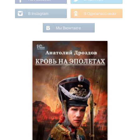
В Instagram
В Одноклассниках
Мы Вконтакте