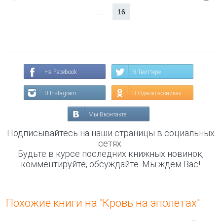
...
16
На Facebook
В Твиттере
В Instagram
В Одноклассниках
Мы Вконтакте
Подписывайтесь на наши страницы в социальных
сетях.
Будьте в курсе последних книжных новинок,
комментируйте, обсуждайте. Мы ждём Вас!
Похожие книги на "Кровь на эполетах"