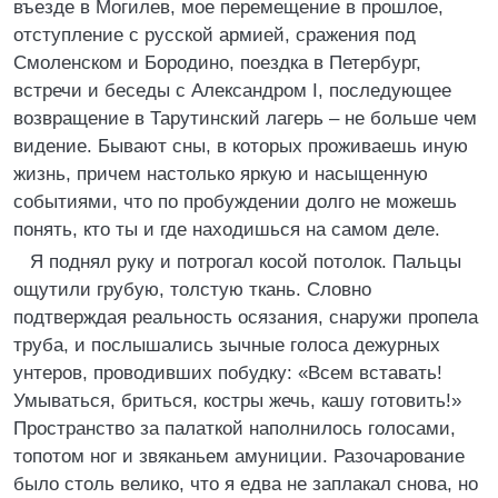
въезде в Могилев, мое перемещение в прошлое,
отступление с русской армией, сражения под
Смоленском и Бородино, поездка в Петербург,
встречи и беседы с Александром I, последующее
возвращение в Тарутинский лагерь – не больше чем
видение. Бывают сны, в которых проживаешь иную
жизнь, причем настолько яркую и насыщенную
событиями, что по пробуждении долго не можешь
понять, кто ты и где находишься на самом деле.
Я поднял руку и потрогал косой потолок. Пальцы
ощутили грубую, толстую ткань. Словно
подтверждая реальность осязания, снаружи пропела
труба, и послышались зычные голоса дежурных
унтеров, проводивших побудку: «Всем вставать!
Умываться, бриться, костры жечь, кашу готовить!»
Пространство за палаткой наполнилось голосами,
топотом ног и звяканьем амуниции. Разочарование
было столь велико, что я едва не заплакал снова, но