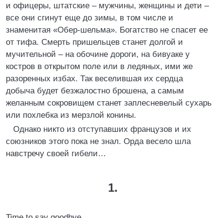
и офицеры, штатские – мужчины, женщины и дети –
все они сгинут еще до зимы, в том числе и
знаменитая «Обер-шельма». Богатство не спасет ее
от тифа. Смерть пришельцев станет долгой и
мучительной – на обочине дороги, на бивуаке у
костров в открытом поле или в ледяных, ими же
разоренных избах. Так веселившая их сердца
добыча будет безжалостно брошена, а самым
желанным сокровищем станет заплесневелый сухарь
или похлебка из мерзлой конины.
Однако никто из отступавших французов и их
союзников этого пока не знал. Орда весело шла
навстречу своей гибели…
1.
Time to say goodbye