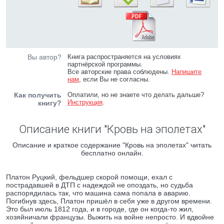
Вы автор?
Книга распространяется на условиях
партнёрской программы.
Все авторские права соблюдены.
Напишите
нам
, если Вы не согласны.
Как получить
Оплатили, но не знаете что делать дальше?
Инструкция
.
книгу?
Описание книги "Кровь на эполетах"
Описание и краткое содержание "Кровь на эполетах" читать
бесплатно онлайн.
Платон Руцкий, фельдшер скорой помощи, ехал с
пострадавшей в ДТП с надеждой не опоздать, но судьба
распорядилась так, что машина сама попала в аварию.
Погибнув здесь, Платон пришёл в себя уже в другом времени.
Это был июль 1812 года, и в городе, где он когда-то жил,
хозяйничали французы. Выжить на войне непросто. И вдвойне