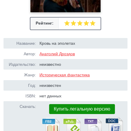
Рейтинг:
Название:
Кровь на эполетах
Автор:
Анатолий Дроздов
Издательство:
неизвестно
Жанр:
Историческая фантастика
Год:
неизвестен
ISBN:
нет данных
Скачать:
Купить легальную версию