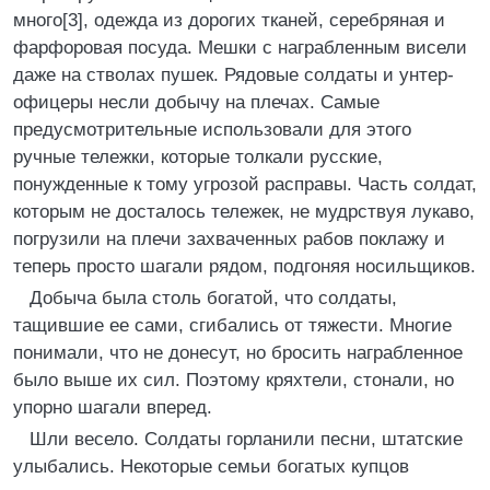
много[3], одежда из дорогих тканей, серебряная и
фарфоровая посуда. Мешки с награбленным висели
даже на стволах пушек. Рядовые солдаты и унтер-
офицеры несли добычу на плечах. Самые
предусмотрительные использовали для этого
ручные тележки, которые толкали русские,
понужденные к тому угрозой расправы. Часть солдат,
которым не досталось тележек, не мудрствуя лукаво,
погрузили на плечи захваченных рабов поклажу и
теперь просто шагали рядом, подгоняя носильщиков.
Добыча была столь богатой, что солдаты,
тащившие ее сами, сгибались от тяжести. Многие
понимали, что не донесут, но бросить награбленное
было выше их сил. Поэтому кряхтели, стонали, но
упорно шагали вперед.
Шли весело. Солдаты горланили песни, штатские
улыбались. Некоторые семьи богатых купцов