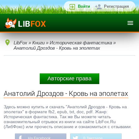
Войти
Регистрация
LibFox
»
Книги
»
Историческая фантастика
»
Анатолий Дроздов - Кровь на эполетах
Авторские права
Анатолий Дроздов - Кровь на эполетах
Здесь можно купить и скачать "Анатолий Дроздов - Кровь на
эполетах" в формате fb2, epub, txt, doc, pdf. Жанр:
Историческая фантастика. Так же Вы можете читать
ознакомительный отрывок из книги на сайте LibFox.Ru
(ЛибФокс) или прочесть описание и ознакомиться с отзывами.
На Facebook
В Твиттере