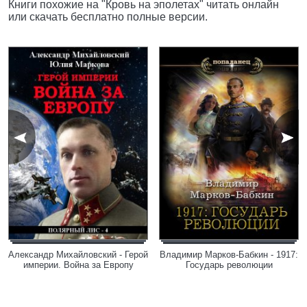
Книги похожие на "Кровь на эполетах" читать онлайн
или скачать бесплатно полные версии.
Александр Михайловский - Герой
Владимир Марков-Бабкин - 1917:
империи. Война за Европу
Государь революции