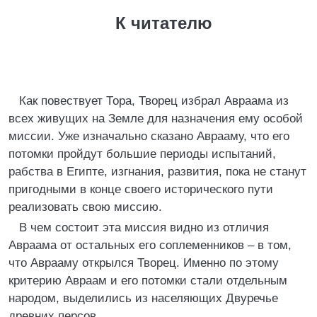
К читателю
Как повествует Тора, Творец избрал Авраама из
всех живущих на Земле для назначения ему особой
миссии. Уже изначально сказано Аврааму, что его
потомки пройдут большие периоды испытаний,
рабства в Египте, изгнания, развития, пока не станут
пригодными в конце своего исторического пути
реализовать свою миссию.
В чем состоит эта миссия видно из отличия
Авраама от остальных его соплеменников – в том,
что Аврааму открылся Творец. Именно по этому
критерию Авраам и его потомки стали отдельным
народом, выделились из населяющих Двуречье
древних персов.