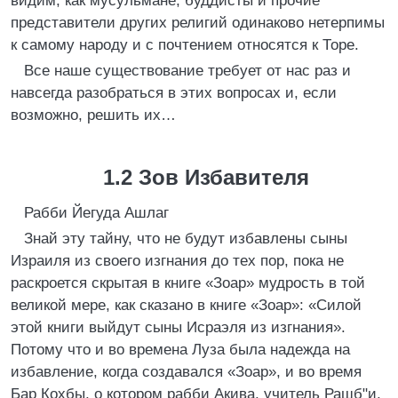
видим, как мусульмане, буддисты и прочие
представители других религий одинаково нетерпимы
к самому народу и с почтением относятся к Торе.
Все наше существование требует от нас раз и
навсегда разобраться в этих вопросах и, если
возможно, решить их…
1.2 Зов Избавителя
Рабби Йегуда Ашлаг
Знай эту тайну, что не будут избавлены сыны
Израиля из своего изгнания до тех пор, пока не
раскроется скрытая в книге «Зоар» мудрость в той
великой мере, как сказано в книге «Зоар»: «Силой
этой книги выйдут сыны Исраэля из изгнания».
Потому что и во времена Луза была надежда на
избавление, когда создавался «Зоар», и во время
Бар Кохбы, о котором рабби Акива, учитель Рашб"и,