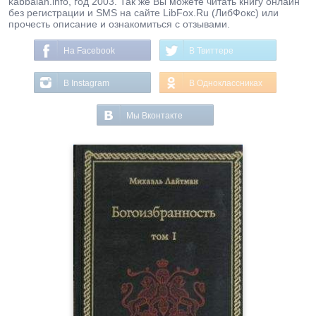
kabbalah.info, год 2003. Так же Вы можете читать книгу онлайн
без регистрации и SMS на сайте LibFox.Ru (ЛибФокс) или
прочесть описание и ознакомиться с отзывами.
На Facebook
В Твиттере
В Instagram
В Одноклассниках
Мы Вконтакте