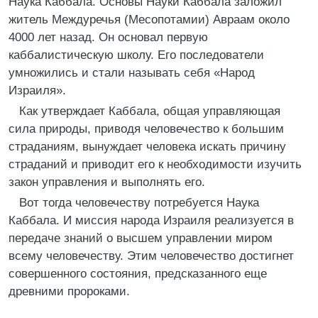
Наука Каббала. Основы Науки Каббала заложил
житель Междуречья (Месопотамии) Авраам около
4000 лет назад. Он основал первую
каббалистическую школу. Его последователи
умножились и стали называть себя «Народ
Израиля».
Как утверждает Каббала, общая управляющая
сила природы, приводя человечество к большим
страданиям, вынуждает человека искать причину
страданий и приводит его к необходимости изучить
закон управления и выполнять его.
Вот тогда человечеству потребуется Наука
Каббала. И миссия народа Израиля реализуется в
передаче знаний о высшем управлении миром
всему человечеству. Этим человечество достигнет
совершенного состояния, предсказанного еще
древними пророками.