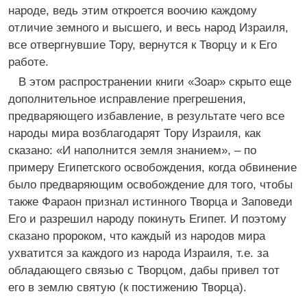
народе, ведь этим откроется воочию каждому
отличие земного и высшего, и весь народ Израиля,
все отвергнувшие Тору, вернутся к Творцу и к Его
работе.
В этом распространении книги «Зоар» скрыто еще
дополнительное исправление прегрешения,
предваряющего избавление, в результате чего все
народы мира возблагодарят Тору Израиля, как
сказано: «И наполнится земля знанием», – по
примеру Египетского освобождения, когда обвинение
было предваряющим освобождение для того, чтобы
также Фараон признал истинного Творца и Заповеди
Его и разрешил народу покинуть Египет. И поэтому
сказано пророком, что каждый из народов мира
ухватится за каждого из народа Израиля, т.е. за
обладающего связью с Творцом, дабы привел тот
его в землю святую (к постижению Творца).