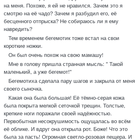
на меня. Похоже, я ей не нравился. Зачем это я
смотрю на её чадо? Зачем я разбудил его, её
бесценного отпрыска? Не собираюсь ли я ему
навредить?
Тем временем бегемотик тоже встал на свои
короткие ножки.
Он был очень похож на свою мамашу!
Мне в голову пришла странная мысль: " Такой
маленький, а уже бегемот!"
Бегемотиха сделала пару шагов и закрыла от меня
своего сыночка.
Какая она была большая! Её тёмно-серая кожа
была покрыта мелкой сеточкой трещин. Толстые,
крепкие ноги поражали своей надёжностью.
Первобытная несокрушимость ощущалась во всём
её облике. И вдруг она открыла рот. Боже! Что это
была за пасть! Огромная светло-розовая пещера. И