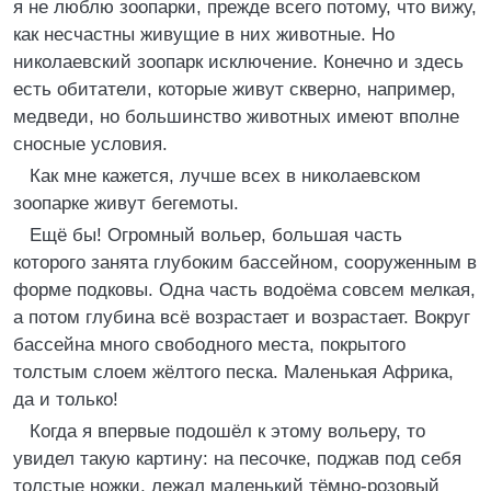
я не люблю зоопарки, прежде всего потому, что вижу,
как несчастны живущие в них животные. Но
николаевский зоопарк исключение. Конечно и здесь
есть обитатели, которые живут скверно, например,
медведи, но большинство животных имеют вполне
сносные условия.
Как мне кажется, лучше всех в николаевском
зоопарке живут бегемоты.
Ещё бы! Огромный вольер, большая часть
которого занята глубоким бассейном, сооруженным в
форме подковы. Одна часть водоёма совсем мелкая,
а потом глубина всё возрастает и возрастает. Вокруг
бассейна много свободного места, покрытого
толстым слоем жёлтого песка. Маленькая Африка,
да и только!
Когда я впервые подошёл к этому вольеру, то
увидел такую картину: на песочке, поджав под себя
толстые ножки, лежал маленький тёмно-розовый