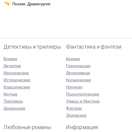
Поэзия, Драматургия
Детективы и триллеры
Фантастика и фэнтези
Боевик
Боевая
Детектив
Героическая
Иронические
Детективная
Исторические
Космическая
Классические
Научная
Крутые
Психологическая
Триллеры
Ужасы и Мистика
Шпионские
Фэнтези
Эпическая
Любовные романы
Информация