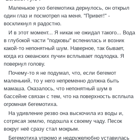
Маленькое ухо бегемотика дернулось, он открыл
один глаз и посмотрел на меня. "Привет!" -
воскликнул я радостно.
И в этот момент... Я никак не ожидал такого... Вода
в глубокой части "подковы" вспенилась и возник
какой-то непонятный шум. Наверное, так бывает,
когда из океанских пучин всплывает подлодка. Я
повернул голову.
Почему-то я не подумал, что, если бегемот
маленький, то у него непременно должна быть
мамаша. Оказалось, что непонятный шум в
бассейне связан с тем, что на поверхность всплыла
огромная бегемотиха.
На удивление резво она выскочила из воды и,
сотрясая землю, подошла к своему чаду. Песок
вокруг неё сразу стал мокрым.
Бегемотиха угрюмо и недружелюбно уставилась