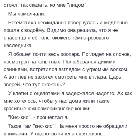
стоял, так сказать, ко мне "лицом".
Мы помолчали.
Бегемотиха неожиданно повернулась и медленно
пошла к водоёму. Видимо она решила, что я не
опасен для её толстокожего тёмно-розового
наследника.
Я обошел почти весь зоопарк. Поглядел на слонов,
посмотрел на копытных. Полюбовался дикими
свиньями, встретился взглядом с угрюмым волком.
А вот лев не захотел смотреть мне в глаза. Царь
зверей, что тут скажешь?
У клетки с оцелотами я задержался надолго. Ах как
мне хотелось, чтобы у нас дома жили такие
красивые южноамериканские кошки!
"Кис-кис", - прошептал я.
Такое там "кис-кис"! На меня просто не обращали
внимания. У оцелотов кипела своя жизнь.