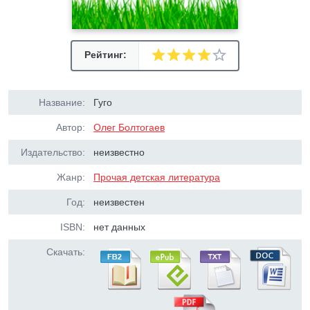
Рейтинг:
Название:
Гуго
Автор:
Олег Болтогаев
Издательство:
неизвестно
Жанр:
Прочая детская литература
Год:
неизвестен
ISBN:
нет данных
Скачать: