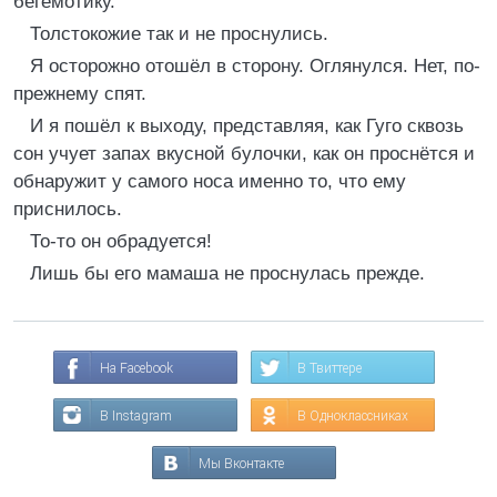
бегемотику.
Толстокожие так и не проснулись.
Я осторожно отошёл в сторону. Оглянулся. Нет, по-
прежнему спят.
И я пошёл к выходу, представляя, как Гуго сквозь
сон учует запах вкусной булочки, как он проснётся и
обнаружит у самого носа именно то, что ему
приснилось.
То-то он обрадуется!
Лишь бы его мамаша не проснулась прежде.
На Facebook
В Твиттере
В Instagram
В Одноклассниках
Мы Вконтакте