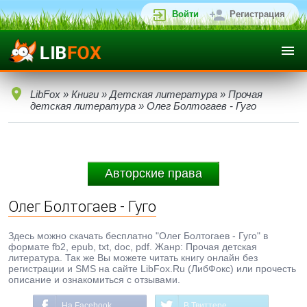
Войти
Регистрация
LibFox
»
Книги
»
Детская литература
»
Прочая
детская литература
» Олег Болтогаев - Гуго
Авторские права
Олег Болтогаев - Гуго
Здесь можно скачать бесплатно "Олег Болтогаев - Гуго" в
формате fb2, epub, txt, doc, pdf. Жанр: Прочая детская
литература. Так же Вы можете читать книгу онлайн без
регистрации и SMS на сайте LibFox.Ru (ЛибФокс) или прочесть
описание и ознакомиться с отзывами.
На Facebook
В Твиттере