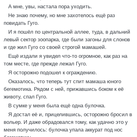
А мне, увы, настала пора уходить.
Не знаю почему, но мне захотелось ещё раз
повидать Гуго.
И я пошёл по центральной аллее, туда, в дальний
левый сектор зоопарка, где были загоны для слонов
и где жил Гуго со своей строгой мамашей.
Ещё издали я увидел что-то огромное, как раз на
том месте, где прежде лежал Гуго.
Я осторожно подошел к ограждению.
Оказалось, что теперь тут спит мамаша юного
бегемотика. Рядом с ней, прижавшись боком к её
животу, спал Гуго.
В сумке у меня была ещё одна булочка.
Я достал её и, прицелившись, осторожно бросил в
вольер. И даже обрадовался тому, как удачно это у
меня получилось: булочка упала аккурат под нос