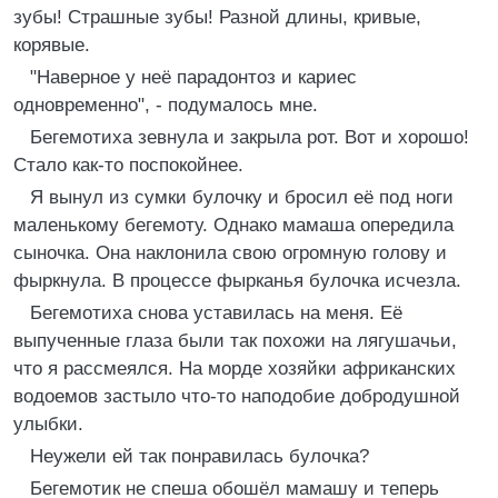
зубы! Страшные зубы! Разной длины, кривые,
корявые.
"Наверное у неё парадонтоз и кариес
одновременно", - подумалось мне.
Бегемотиха зевнула и закрыла рот. Вот и хорошо!
Стало как-то поспокойнее.
Я вынул из сумки булочку и бросил её под ноги
маленькому бегемоту. Однако мамаша опередила
сыночка. Она наклонила свою огромную голову и
фыркнула. В процессе фырканья булочка исчезла.
Бегемотиха снова уставилась на меня. Её
выпученные глаза были так похожи на лягушачьи,
что я рассмеялся. На морде хозяйки африканских
водоемов застыло что-то наподобие добродушной
улыбки.
Неужели ей так понравилась булочка?
Бегемотик не спеша обошёл мамашу и теперь