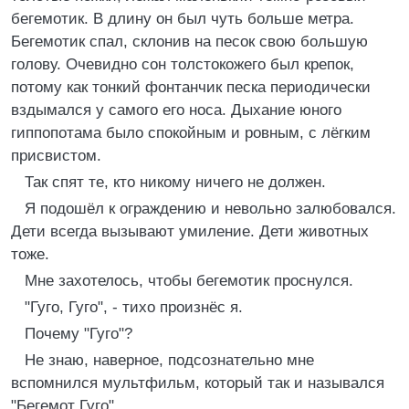
бегемотик. В длину он был чуть больше метра.
Бегемотик спал, склонив на песок свою большую
голову. Очевидно сон толстокожего был крепок,
потому как тонкий фонтанчик песка периодически
вздымался у самого его носа. Дыхание юного
гиппопотама было спокойным и ровным, с лёгким
присвистом.
Так спят те, кто никому ничего не должен.
Я подошёл к ограждению и невольно залюбовался.
Дети всегда вызывают умиление. Дети животных
тоже.
Мне захотелось, чтобы бегемотик проснулся.
"Гуго, Гуго", - тихо произнёс я.
Почему "Гуго"?
Не знаю, наверное, подсознательно мне
вспомнился мультфильм, который так и назывался
"Бегемот Гуго".