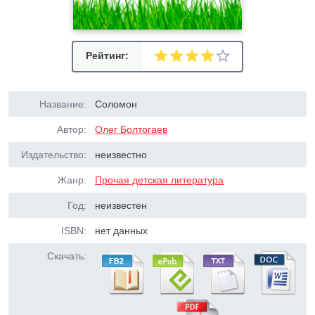
Рейтинг:
Название:
Соломон
Автор:
Олег Болтогаев
Издательство:
неизвестно
Жанр:
Прочая детская литература
Год:
неизвестен
ISBN:
нет данных
Скачать: