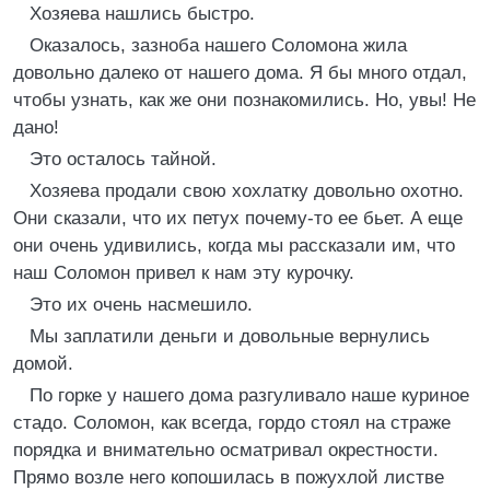
Хозяева нашлись быстро.
Оказалось, зазноба нашего Соломона жила
довольно далеко от нашего дома. Я бы много отдал,
чтобы узнать, как же они познакомились. Но, увы! Не
дано!
Это осталось тайной.
Хозяева продали свою хохлатку довольно охотно.
Они сказали, что их петух почему-то ее бьет. А еще
они очень удивились, когда мы рассказали им, что
наш Соломон привел к нам эту курочку.
Это их очень насмешило.
Мы заплатили деньги и довольные вернулись
домой.
По горке у нашего дома разгуливало наше куриное
стадо. Соломон, как всегда, гордо стоял на страже
порядка и внимательно осматривал окрестности.
Прямо возле него копошилась в пожухлой листве