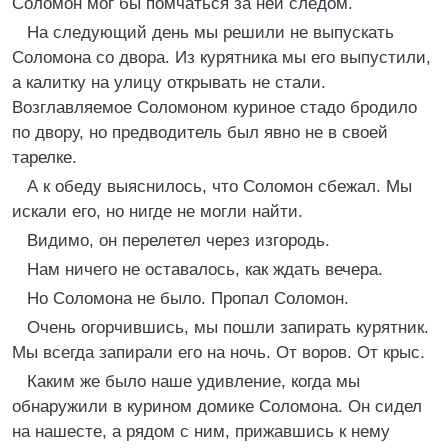
Соломон мог бы помчаться за ней следом.
На следующий день мы решили не выпускать
Соломона со двора. Из курятника мы его выпустили,
а калитку на улицу открывать не стали.
Возглавляемое Соломоном куриное стадо бродило
по двору, но предводитель был явно не в своей
тарелке.
А к обеду выяснилось, что Соломон сбежал. Мы
искали его, но нигде не могли найти.
Видимо, он перелетел через изгородь.
Нам ничего не оставалось, как ждать вечера.
Но Соломона не было. Пропал Соломон.
Очень огорчившись, мы пошли запирать курятник.
Мы всегда запирали его на ночь. От воров. От крыс.
Каким же было наше удивление, когда мы
обнаружили в курином домике Соломона. Он сидел
на нашесте, а рядом с ним, прижавшись к нему