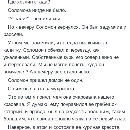
Где хозяин стада?
Соломона нигде не было.
"Украли!" - решили мы.
Но к вечеру Соломон вернулся. Он был задумчив и
рассеян.
Утром мы заметили, что, едва выскочив за
калитку, Соломон побежал к переезду, как
ужаленный. Собственные куры его совершенно не
интересовали. Мы не могли понять, куда он
помчался? А к вечеру все стало ясно.
Соломон пришел домой не один.
С ним была эта замухрышка.
Это потом я понял, чем она очаровала нашего
красавца. Я думаю, ему понравился ее гребешок,
который, и правда, был на редкость большим, таким
большим, что свисал словно челка на ее левый глаз.
Наверное, в этом и состояла ее куриная красота.