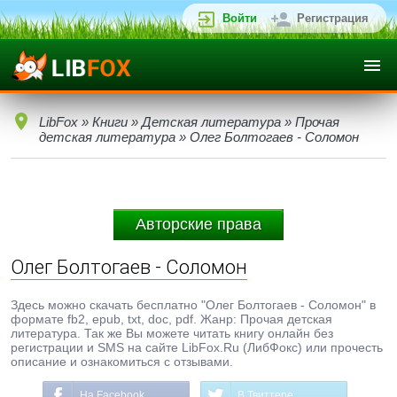
Войти
Регистрация
LibFox
»
Книги
»
Детская литература
»
Прочая
детская литература
» Олег Болтогаев - Соломон
Авторские права
Олег Болтогаев - Соломон
Здесь можно скачать бесплатно "Олег Болтогаев - Соломон" в
формате fb2, epub, txt, doc, pdf. Жанр: Прочая детская
литература. Так же Вы можете читать книгу онлайн без
регистрации и SMS на сайте LibFox.Ru (ЛибФокс) или прочесть
описание и ознакомиться с отзывами.
На Facebook
В Твиттере