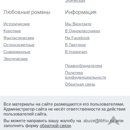
Эпическая
Любовные романы
Информация
Исторические
Мы Вконтакте
Короткие
В Одноклассниках
Фантастические
На Facebook
Остросюжетные
В Твиттере
Современные
В Instagram
Эротические
Правообладателям
Политика
конфиденциальности
Обратная связь
Все материалы на сайте размещаются его пользователями.
Администратор сайта не несёт ответственности за действия
пользователей сайта.
Вы можете направить вашу жалобу на
или
заполнить форму
обратной связи
.