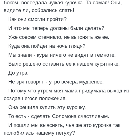
боком, восседала чужая курочка. Та самая! Они,
видите ли, собрались спать!
Как они смогли пройти?
И что мы теперь должны были делать?
Уже совсем стемнело, не выгонять же ее.
Куда она пойдет на ночь глядя?
Мы знали - куры ничего не видят в темноте.
Было решено оставить ее к нашем курятнике.
До утра.
Не зря говорят - утро вечера мудренее.
Потому что утром моя мама придумала выход из
создавшегося положения.
Она решила купить эту курочку.
То есть - сделать Соломона счастливым.
И пошли мы выяснять, чья же это курочка так
полюбилась нашему петуху?