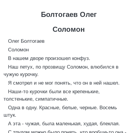
Болтогаев Олег
Соломон
Олег Болтогаев
Соломон
В нашем дворе произошел конфуз.
Наш петух, по прозвищу Соломон, влюбился в
чужую курочку.
Я смотрел и не мог понять, что он в ней нашел.
Наши-то курочки были все крепенькие,
толстенькие, симпатичные.
Одна в одну. Красные, белые, черные. Восемь
штук.
А эта - чужая, была маленькая, худая, блеклая.
С трудом можно было понять, что вообще-то она -