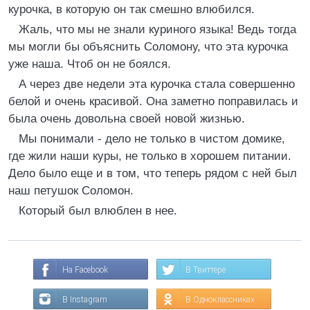
курочка, в которую он так смешно влюбился.
Жаль, что мы не знали куриного языка! Ведь тогда
мы могли бы объяснить Соломону, что эта курочка
уже наша. Чтоб он не боялся.
А через две недели эта курочка стала совершенно
белой и очень красивой. Она заметно поправилась и
была очень довольна своей новой жизнью.
Мы понимали - дело не только в чистом домике,
где жили наши куры, не только в хорошем питании.
Дело было еще и в том, что теперь рядом с ней был
наш петушок Соломон.
Который был влюблен в нее.
На Facebook
В Твиттере
В Instagram
В Одноклассниках