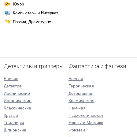
Юмор
Компьютеры и Интернет
Поэзия, Драматургия
Детективы и триллеры
Фантастика и фэнтези
Боевик
Боевая
Детектив
Героическая
Иронические
Детективная
Исторические
Космическая
Классические
Научная
Крутые
Психологическая
Триллеры
Ужасы и Мистика
Шпионские
Фэнтези