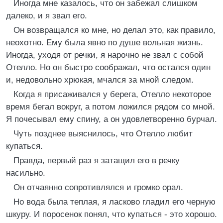
Иногда мне казалось, что он забежал слишком
далеко, и я звал его.
Он возвращался ко мне, но делал это, как правило,
неохотно. Ему была явно по душе вольная жизнь.
Иногда, уходя от речки, я нарочно не звал с собой
Отелло. Но он быстро соображал, что остался один
и, недовольно хрюкая, мчался за мной следом.
Когда я присаживался у берега, Отелло некоторое
время бегал вокруг, а потом ложился рядом со мной.
Я почесывал ему спину, а он удовлетворенно бурчал.
Чуть позднее выяснилось, что Отелло любит
купаться.
Правда, первый раз я затащил его в речку
насильно.
Он отчаянно сопротивлялся и громко орал.
Но вода была теплая, я ласково гладил его черную
шкуру. И поросенок понял, что купаться - это хорошо.