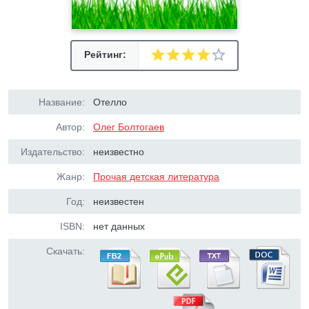
Рейтинг:
Название:
Отелло
Автор:
Олег Болтогаев
Издательство:
неизвестно
Жанр:
Прочая детская литература
Год:
неизвестен
ISBN:
нет данных
Скачать: