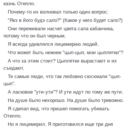
казнь Отелло.
Почему-то их волновал только один вопрос:
"Якэ в його будэ сало?" (Какое у него будет сало?)
Они переживали насчет цвета сала кабанчика,
потому что он был черным.
Я всегда удивлялся лицемерию людей.
Что может быть нежнее "цып-цып, мои цыплятки"?
А что за этим стоит? Цыплятки вырастают и их
съедают.
Те самые люди, что так любовно сюсюкали "цып-
цып".
А ласковое "ути-ути"? И ути идут по тому же пути.
На душе было нехорошо. На душе было тревожно.
Я сделал вид, что пришел помогать убивать
Отелло.
Но я лицемерил. Я приготовился еще три дня