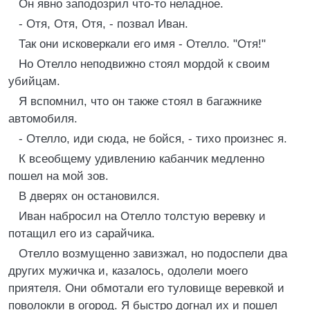
Он явно заподозрил что-то неладное.
- Отя, Отя, Отя, - позвал Иван.
Так они исковеркали его имя - Отелло. "Отя!"
Но Отелло неподвижно стоял мордой к своим
убийцам.
Я вспомнил, что он также стоял в багажнике
автомобиля.
- Отелло, иди сюда, не бойся, - тихо произнес я.
К всеобщему удивлению кабанчик медленно
пошел на мой зов.
В дверях он остановился.
Иван набросил на Отелло толстую веревку и
потащил его из сарайчика.
Отелло возмущенно завизжал, но подоспели два
других мужичка и, казалось, одолели моего
приятеля. Они обмотали его туловище веревкой и
поволокли в огород. Я быстро догнал их и пошел