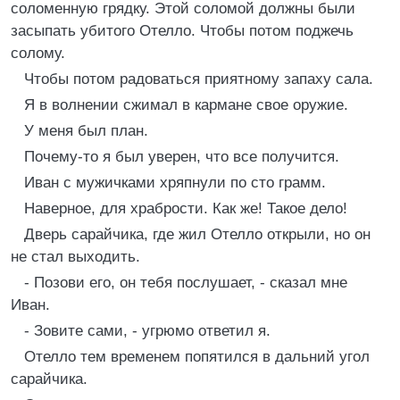
соломенную грядку. Этой соломой должны были
засыпать убитого Отелло. Чтобы потом поджечь
солому.
Чтобы потом радоваться приятному запаху сала.
Я в волнении сжимал в кармане свое оружие.
У меня был план.
Почему-то я был уверен, что все получится.
Иван с мужичками хряпнули по сто грамм.
Наверное, для храбрости. Как же! Такое дело!
Дверь сарайчика, где жил Отелло открыли, но он
не стал выходить.
- Позови его, он тебя послушает, - сказал мне
Иван.
- Зовите сами, - угрюмо ответил я.
Отелло тем временем попятился в дальний угол
сарайчика.