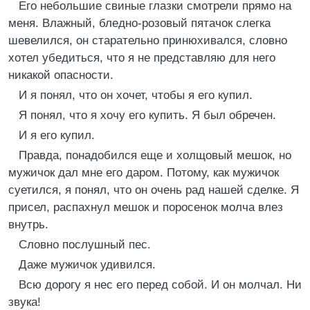
Его небольшие свиные глазки смотрели прямо на
меня. Влажный, бледно-розовый пятачок слегка
шевелился, он старательно принюхивался, словно
хотел убедиться, что я не представляю для него
никакой опасности.
И я понял, что он хочет, чтобы я его купил.
Я понял, что я хочу его купить. Я был обречен.
И я его купил.
Правда, понадобился еще и холщовый мешок, но
мужичок дал мне его даром. Потому, как мужичок
суетился, я понял, что он очень рад нашей сделке. Я
присел, распахнул мешок и поросенок молча влез
внутрь.
Словно послушный пес.
Даже мужичок удивился.
Всю дорогу я нес его перед собой. И он молчал. Ни
звука!