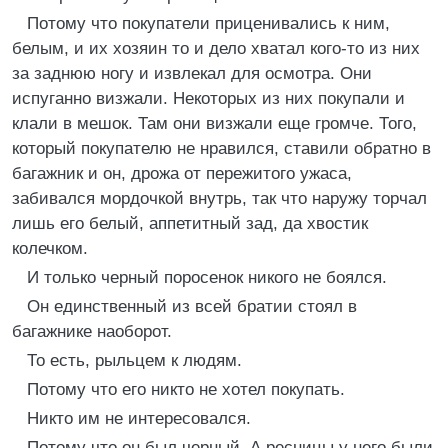
Потому что покупатели приценивались к ним,
белым, и их хозяин то и дело хватал кого-то из них
за заднюю ногу и извлекал для осмотра. Они
испуганно визжали. Некоторых из них покупали и
клали в мешок. Там они визжали еще громче. Того,
который покупателю не нравился, ставили обратно в
багажник и он, дрожа от пережитого ужаса,
забивался мордочкой внутрь, так что наружу торчал
лишь его белый, аппетитный зад, да хвостик
колечком.
И только черный поросенок никого не боялся.
Он единственный из всей братии стоял в
багажнике наоборот.
То есть, рыльцем к людям.
Потому что его никто не хотел покупать.
Никто им не интересовался.
Потому что он был черный. А ресницы у него были