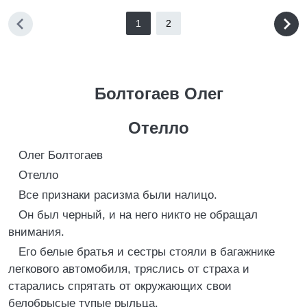
1
2
Болтогаев Олег
Отелло
Олег Болтогаев
Отелло
Все признаки расизма были налицо.
Он был черный, и на него никто не обращал
внимания.
Его белые братья и сестры стояли в багажнике
легкового автомобиля, тряслись от страха и
старались спрятать от окружающих свои
белобрысые тупые рыльца.