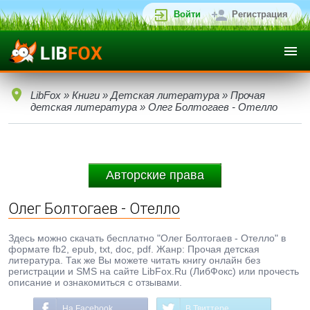
Войти
Регистрация
LibFox
»
Книги
»
Детская литература
»
Прочая
детская литература
» Олег Болтогаев - Отелло
Авторские права
Олег Болтогаев - Отелло
Здесь можно скачать бесплатно "Олег Болтогаев - Отелло" в
формате fb2, epub, txt, doc, pdf. Жанр: Прочая детская
литература. Так же Вы можете читать книгу онлайн без
регистрации и SMS на сайте LibFox.Ru (ЛибФокс) или прочесть
описание и ознакомиться с отзывами.
На Facebook
В Твиттере