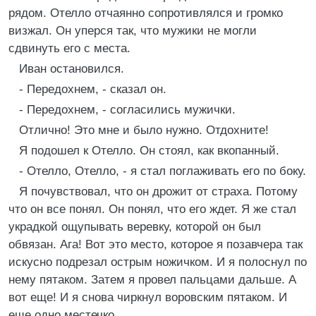
рядом. Отелло отчаянно сопротивлялся и громко
визжал. Он уперся так, что мужики не могли
сдвинуть его с места.
Иван остановился.
- Передохнем, - сказал он.
- Передохнем, - согласились мужички.
Отлично! Это мне и было нужно. Отдохните!
Я подошел к Отелло. Он стоял, как вкопанный.
- Отелло, Отелло, - я стал поглаживать его по боку.
Я почувствовал, что он дрожит от страха. Потому
что он все понял. Он понял, что его ждет. Я же стал
украдкой ощупывать веревку, которой он был
обвязан. Ага! Вот это место, которое я позавчера так
искусно подрезал острым ножичком. И я полоснул по
нему пятаком. Затем я провел пальцами дальше. А
вот еще! И я снова чиркнул воровским пятаком. И
еще одно местечко.