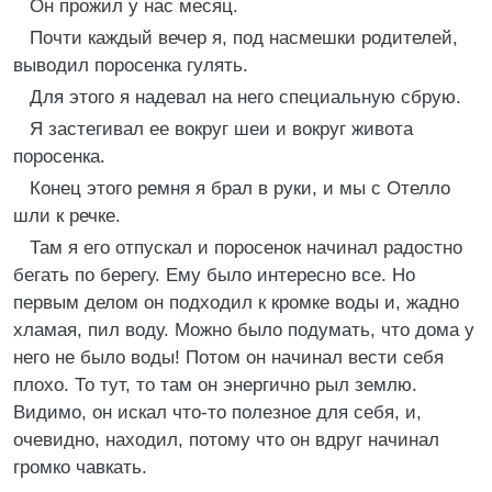
Он прожил у нас месяц.
Почти каждый вечер я, под насмешки родителей,
выводил поросенка гулять.
Для этого я надевал на него специальную сбрую.
Я застегивал ее вокруг шеи и вокруг живота
поросенка.
Конец этого ремня я брал в руки, и мы с Отелло
шли к речке.
Там я его отпускал и поросенок начинал радостно
бегать по берегу. Ему было интересно все. Но
первым делом он подходил к кромке воды и, жадно
хламая, пил воду. Можно было подумать, что дома у
него не было воды! Потом он начинал вести себя
плохо. То тут, то там он энергично рыл землю.
Видимо, он искал что-то полезное для себя, и,
очевидно, находил, потому что он вдруг начинал
громко чавкать.