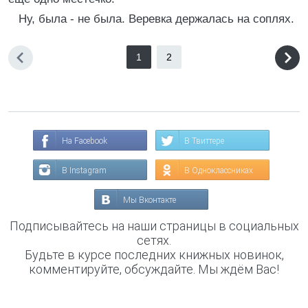
Ну, была - не была. Веревка держалась на соплях.
1
2
На Facebook
В Твиттере
В Instagram
В Одноклассниках
Мы Вконтакте
Подписывайтесь на наши страницы в социальных
сетях.
Будьте в курсе последних книжных новинок,
комментируйте, обсуждайте. Мы ждём Вас!