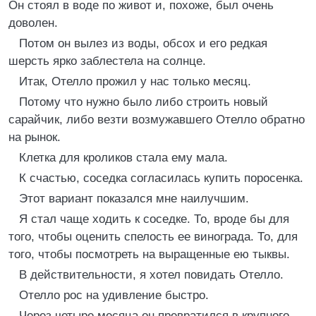
Он стоял в воде по живот и, похоже, был очень
доволен.
Потом он вылез из воды, обсох и его редкая
шерсть ярко заблестела на солнце.
Итак, Отелло прожил у нас только месяц.
Потому что нужно было либо строить новый
сарайчик, либо везти возмужавшего Отелло обратно
на рынок.
Клетка для кроликов стала ему мала.
К счастью, соседка согласилась купить поросенка.
Этот вариант показался мне наилучшим.
Я стал чаще ходить к соседке. То, вроде бы для
того, чтобы оценить спелость ее винограда. То, для
того, чтобы посмотреть на выращенные ею тыквы.
В действительности, я хотел повидать Отелло.
Отелло рос на удивление быстро.
Через четыре месяца он превратился в крупного