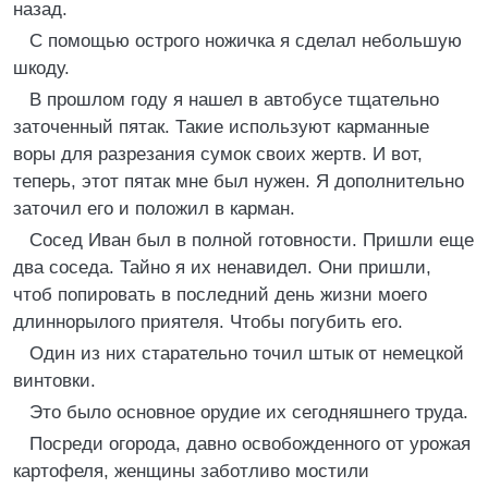
назад.
С помощью острого ножичка я сделал небольшую
шкоду.
В прошлом году я нашел в автобусе тщательно
заточенный пятак. Такие используют карманные
воры для разрезания сумок своих жертв. И вот,
теперь, этот пятак мне был нужен. Я дополнительно
заточил его и положил в карман.
Сосед Иван был в полной готовности. Пришли еще
два соседа. Тайно я их ненавидел. Они пришли,
чтоб попировать в последний день жизни моего
длиннорылого приятеля. Чтобы погубить его.
Один из них старательно точил штык от немецкой
винтовки.
Это было основное орудие их сегодняшнего труда.
Посреди огорода, давно освобожденного от урожая
картофеля, женщины заботливо мостили