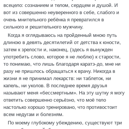
всецело: сознанием и телом, сердцем и душой. И
вот из совершенно неуверенного в себе, слабого и
очень мнительного ребёнка я превратился в
сильного и решительного мужчину.
Когда я оглядываюсь на пройденный мною путь
длиною в девять десятилетий от детства к юности,
затем к зрелости и, наконец, (здесь я вынужден
употребить слово, которое я не люблю) к старости,
то понимаю, что лишь благодаря каратэ-до, мне ни
разу не пришлось обращаться к врачу. Никогда в
жизни я не принимал лекарств: ни таблеток, ни
капель, ни уколов. В последнее время друзья
называют меня «бессмертным». На эту шутку я могу
ответить совершенно серьёзно, что моё тело
настолько хорошо тренировано, что противостоит
всем недугам и болезням.
По моему глубокому убеждению, существуют три