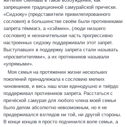
жителей Окинавы в такое возбуждение, как
запрещение традиционной самурайской прически.
«Сидзоку» (представители привилегированного
сословия) в большинстве своём были противниками
запрета тёммагэ, а «хэймин», (люди низшего
сословия) и незначительная часть прогрессивно
настроенных сидзоку поддерживали этот запрет.
Выступавших в поддержку запрета стали называть
«просветителями», а их противников называли
«упрямыми».
Моя семья на протяжении жизни нескольких
поколений принадлежала к сословию мелких
чиновников, и весь наш клан единодушно и твёрдо
поддерживал противников запрета. Расстаться с
причёской самурая для любого члена моей семьи
было делом абсолютно невозможным, но я не
придерживался взглядов ни той, ни другой стороны.
В конце концов я просто подчинился воле семьи, а