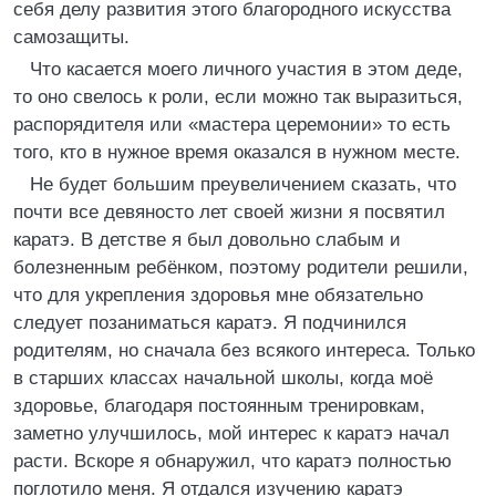
себя делу развития этого благородного искусства
самозащиты.
Что касается моего личного участия в этом деде,
то оно свелось к роли, если можно так выразиться,
распорядителя или «мастера церемонии» то есть
того, кто в нужное время оказался в нужном месте.
Не будет большим преувеличением сказать, что
почти все девяносто лет своей жизни я посвятил
каратэ. В детстве я был довольно слабым и
болезненным ребёнком, поэтому родители решили,
что для укрепления здоровья мне обязательно
следует позаниматься каратэ. Я подчинился
родителям, но сначала без всякого интереса. Только
в старших классах начальной школы, когда моё
здоровье, благодаря постоянным тренировкам,
заметно улучшилось, мой интерес к каратэ начал
расти. Вскоре я обнаружил, что каратэ полностью
поглотило меня. Я отдался изучению каратэ