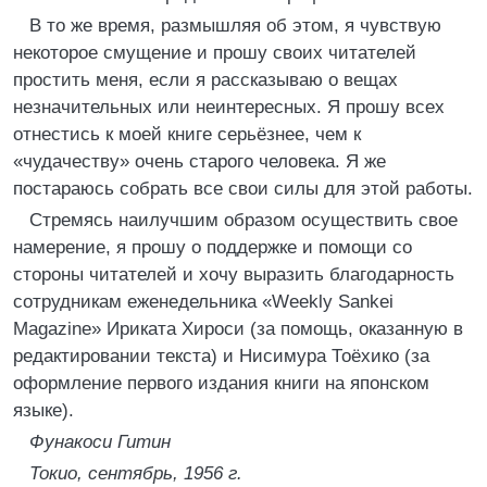
В то же время, размышляя об этом, я чувствую
некоторое смущение и прошу своих читателей
простить меня, если я рассказываю о вещах
незначительных или неинтересных. Я прошу всех
отнестись к моей книге серьёзнее, чем к
«чудачеству» очень старого человека. Я же
постараюсь собрать все свои силы для этой работы.
Стремясь наилучшим образом осуществить свое
намерение, я прошу о поддержке и помощи со
стороны читателей и хочу выразить благодарность
сотрудникам еженедельника «Weekly Sankei
Magazine» Ириката Хироси (за помощь, оказанную в
редактировании текста) и Нисимура Тоёхико (за
оформление первого издания книги на японском
языке).
Фунакоси Гитин
Токио, сентябрь, 1956 г.