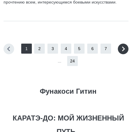
прочтению всем, интересующимся боевыми искусствами.
1
2
3
4
5
6
7
...
24
Фунакоси Гитин
КАРАТЭ-ДО: МОЙ ЖИЗНЕННЫЙ
ПУТЬ