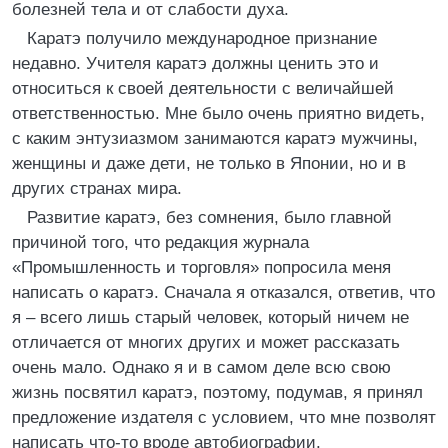
болезней тела и от слабости духа.
Каратэ получило международное признание
недавно. Учителя каратэ должны ценить это и
относиться к своей деятельности с величайшей
ответственностью. Мне было очень приятно видеть,
с каким энтузиазмом занимаются каратэ мужчины,
женщины и даже дети, не только в Японии, но и в
других странах мира.
Развитие каратэ, без сомнения, было главной
причиной того, что редакция журнала
«Промышленность и торговля» попросила меня
написать о каратэ. Сначала я отказался, ответив, что
я – всего лишь старый человек, который ничем не
отличается от многих других и может рассказать
очень мало. Однако я и в самом деле всю свою
жизнь посвятил каратэ, поэтому, подумав, я принял
предложение издателя с условием, что мне позволят
написать что-то вроде автобиографии.