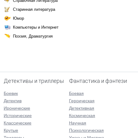
Справочная литература
Старинная литература
Юмор
Компьютеры и Интернет
Поэзия, Драматургия
Детективы и триллеры
Фантастика и фэнтези
Боевик
Боевая
Детектив
Героическая
Иронические
Детективная
Исторические
Космическая
Классические
Научная
Крутые
Психологическая
Триллеры
Ужасы и Мистика