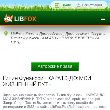
Войти
Регистрация
LibFox
»
Книги
»
Домоводство, Дом и семья
»
Спорт
»
Гитин Фунакоси - КАРАТЭ-ДО: МОЙ ЖИЗНЕННЫЙ
ПУТЬ
Авторские права
Гитин Фунакоси - КАРАТЭ-ДО: МОЙ
ЖИЗНЕННЫЙ ПУТЬ
Здесь можно скачать бесплатно "Гитин Фунакоси - КАРАТЭ-ДО:
МОЙ ЖИЗНЕННЫЙ ПУТЬ" в формате fb2, epub, txt, doc, pdf.
Жанр: Спорт. Так же Вы можете читать книгу онлайн без
регистрации и SMS на сайте LibFox.Ru (ЛибФокс) или прочесть