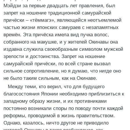
Мэйдзи за первые двадцать лет правления, был
запрет на ношение традиционной самурайской
причёски – «тёммагэ», являющейся неотъемлемой
частью жизни японских самураев с незапамятных
времён. Эта причёска имела вид пучка волос,
собранного на макушке, и у жителей Окинавы она
издавна служила своеобразным символом мужской
зрелости и достоинства. Запрет на ношение
самурайской причёски, по всей стране вызвал
сильное сопротивление, но я думаю, что нигде оно
не было таким сильным, как на Окинаве.
Между теми, кто верил, что для будущего
благосостояния Японии необходимо приблизиться к
западному образу жизни, и их противниками
постоянно возникали споры по поводу почти каждой
реформы, проводимой в жизнь правительством.
Однако, казалось, ничто другое не приводило