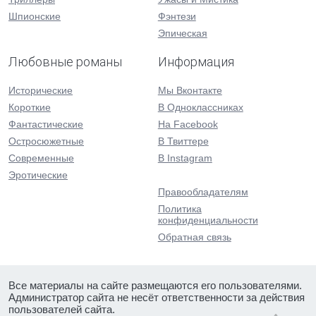
Шпионские
Фэнтези
Эпическая
Любовные романы
Информация
Исторические
Мы Вконтакте
Короткие
В Одноклассниках
Фантастические
На Facebook
Остросюжетные
В Твиттере
Современные
В Instagram
Эротические
Правообладателям
Политика
конфиденциальности
Обратная связь
Все материалы на сайте размещаются его пользователями.
Администратор сайта не несёт ответственности за действия
пользователей сайта.