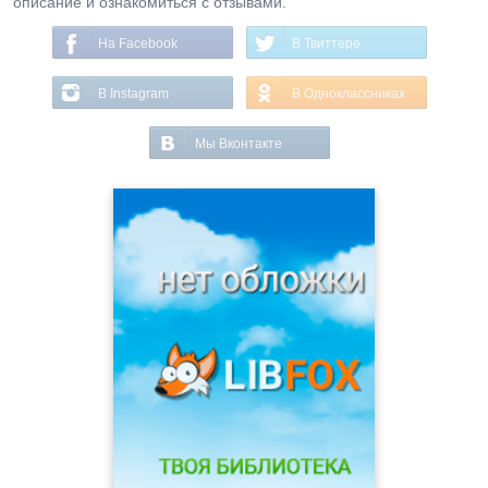
описание и ознакомиться с отзывами.
На Facebook
В Твиттере
В Instagram
В Одноклассниках
Мы Вконтакте