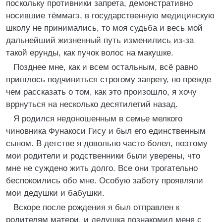
поскольку противники запрета, демонстративно
носившие тёммагэ, в государственную медицинскую
школу не принимались, то моя судьба и весь мой
дальнейший жизненный путь изменились из-за
такой ерунды, как пучок волос на макушке.
Позднее мне, как и всем остальным, всё равно
пришлось подчиниться строгому запрету, но прежде
чем рассказать о том, как это произошло, я хочу
вррнуться на несколько десятилетий назад.
Я родился недоношенным в семье мелкого
чиновника Фунакоси Гису и был его единственным
сыном. В детстве я довольно часто болел, поэтому
мои родители и родственники были уверены, что
мне не суждено жить долго. Все они трогательно
беспокоились обо мне. Особую заботу проявляли
мои дедушки и бабушки.
Вскоре после рождения я был отправлен к
родителям матери, и дедушка познакомил меня с