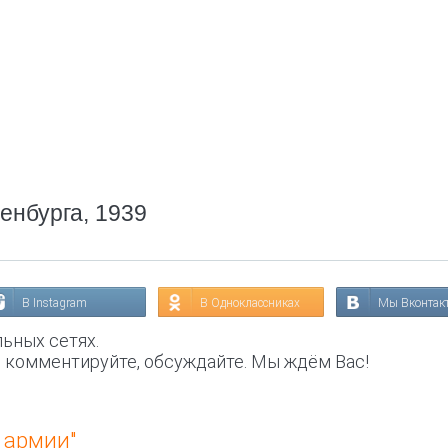
ренбурга, 1939
В Instagram
В Одноклассниках
Мы Вконтак
ьных сетях.
, комментируйте, обсуждайте. Мы ждём Вас!
 армии"