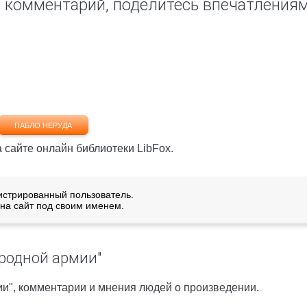
ш комментарий, поделитесь впечатления
ПАБЛО НЕРУДА
а сайте онлайн библиотеки LibFox.
истрированный пользователь.
на сайт под своим именем.
ародной армии"
ии", комментарии и мнения людей о произведении.