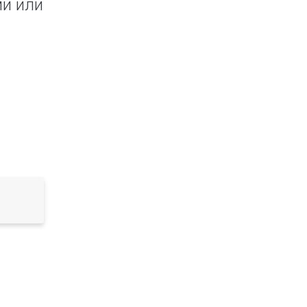
ми или