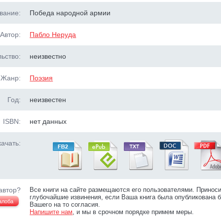
вание:
Победа народной армии
Автор:
Пабло Неруда
ьство:
неизвестно
Жанр:
Поэзия
Год:
неизвестен
ISBN:
нет данных
ачать:
автор?
Все книги на сайте размещаются его пользователями. Принос
глубочайшие извинения, если Ваша книга была опубликована б
алоба
Вашего на то согласия.
Напишите нам
, и мы в срочном порядке примем меры.