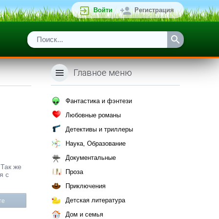
Войти
Регистрация
Главное меню
Фантастика и фэнтези
Любовные романы
Детективы и триллеры
Наука, Образование
Документальные
 Так же
Проза
я с
Приключения
Детская литература
те
Дом и семья