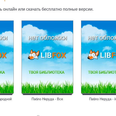
ь онлайн или скачать бесплатно полные версии.
ародной
Пабло Неруда - Все
Пабло Неруда - 