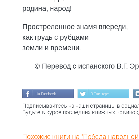
родина, народ!
Простреленное знамя впереди,
как грудь с рубцами
земли и времени.
© Перевод с испанского B.Г. Э
На Facebook
В Твиттере
Подписывайтесь на наши страницы в социал
Будьте в курсе последних книжных новинок
Похожие книги на "Победа народной