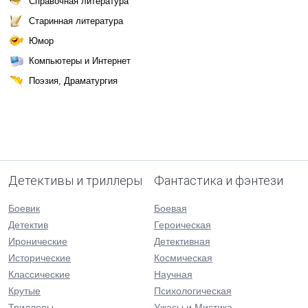
Справочная литература
Старинная литература
Юмор
Компьютеры и Интернет
Поэзия, Драматургия
Детективы и триллеры
Фантастика и фэнтези
Боевик
Боевая
Детектив
Героическая
Иронические
Детективная
Исторические
Космическая
Классические
Научная
Крутые
Психологическая
Триллеры
Ужасы и Мистика