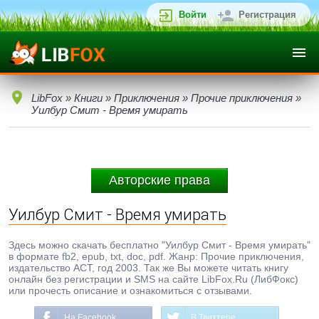
Войти
Регистрация
LibFox
»
Книги
»
Приключения
»
Прочие приключения
»
Уилбур Смит - Время умирать
Авторские права
Уилбур Смит - Время умирать
Здесь можно скачать бесплатно "Уилбур Смит - Время умирать"
в формате fb2, epub, txt, doc, pdf. Жанр: Прочие приключения,
издательство АСТ, год 2003. Так же Вы можете читать книгу
онлайн без регистрации и SMS на сайте LibFox.Ru (ЛибФокс)
или прочесть описание и ознакомиться с отзывами.
На Facebook
В Твиттере