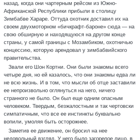
назад, когда они чартерным рейсом из Южно-
Африканской Республики прибыли в столицу
Зимбабве Хараре. Оттуда охотник доставил их на
своем двухмоторном «бичкрафт-бароне» сюда — на
свою обширную и находящуюся на другом конце
страны, у самой границы с Мозамбиком, охотничью
концессию, которую арендовал у зимбабвийского
правительства.
Звали его Шон Кортни. Они были знакомы всего
четыре дня, но ей казалось, что они знакомы едва ли
не всю жизнь. И в том, что мысли об отце заставили
ее непроизвольно оглянуться на него, ничего
странного не было. Он был еще одним опасным
человеком. Твердым, безжалостным и так чертовски
симпатичным, что все ее инстинкты буквально
вопили, умоляя быть осторожнее.
Заметив ее движение, он бросил на нее
недовольный взгляд. У него было загорелое лицо, в