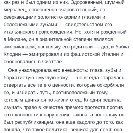
как раз и был одним из них. Здоровенный, шумный
мерзавец, совершенно очаровательный, со
сверкающими золотисто-карими глазами и
белоснежными зубами — свидетельством его
итальянского происхождения. Но, хотя и рожденный
в Милане, он в значительной степени являлся
американцем, поскольку его родители — дед и бабка
Клодии — эмигрировали из фашистской Италии и
обосновались в Сиэттле.
Она унаследовала его внешность: глаза, зубы и
бархатистую смуглую кожу, — но всегда старалась
отвергать все те его ценности, которые оскорбляли
ее, и избирать путь, противоположный тому,
которым двигался по жизни отец. Клодия решила
изучать право в качестве прямого протеста против
его склонности к нарушению закона, а поскольку он
был республиканцем, она еще задолго до того, как
поняла, что такое политика, решила для себя: она —