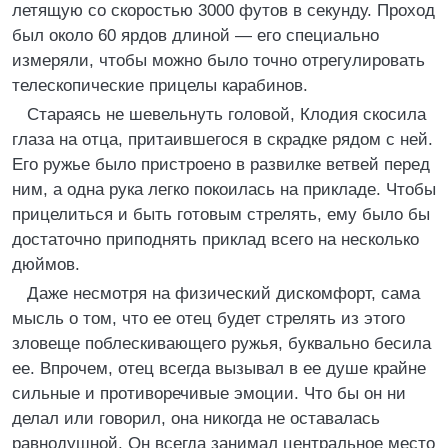
летящую со скоростью 3000 футов в секунду. Проход
был около 60 ярдов длиной — его специально
измеряли, чтобы можно было точно отрегулировать
телескопические прицелы карабинов.
Стараясь не шевельнуть головой, Клодия скосила
глаза на отца, притаившегося в скрадке рядом с ней.
Его ружье было пристроено в развилке ветвей перед
ним, а одна рука легко покоилась на прикладе. Чтобы
прицелиться и быть готовым стрелять, ему было бы
достаточно приподнять приклад всего на несколько
дюймов.
Даже несмотря на физический дискомфорт, сама
мысль о том, что ее отец будет стрелять из этого
зловеще поблескивающего ружья, буквально бесила
ее. Впрочем, отец всегда вызывал в ее душе крайне
сильные и противоречивые эмоции. Что бы он ни
делал или говорил, она никогда не оставалась
равнодушной. Он всегда занимал центральное место