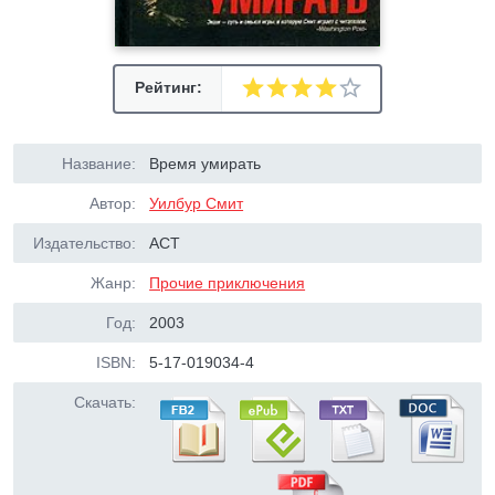
Рейтинг:
Название:
Время умирать
Автор:
Уилбур Смит
Издательство:
АСТ
Жанр:
Прочие приключения
Год:
2003
ISBN:
5-17-019034-4
Скачать: