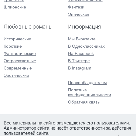
Шпионские
Фэнтези
Эпическая
Любовные романы
Информация
Исторические
Мы Вконтакте
Короткие
В Одноклассниках
Фантастические
На Facebook
Остросюжетные
В Твиттере
Современные
В Instagram
Эротические
Правообладателям
Политика
конфиденциальности
Обратная связь
Все материалы на сайте размещаются его пользователями.
Администратор сайта не несёт ответственности за действия
пользователей сайта.