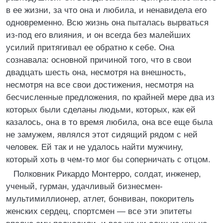
в ее жизни, за что она и любила, и ненавидела его
одновременно. Всю жизнь она пыталась вырваться
из-под его влияния, и он всегда без малейших
усилий притягивал ее обратно к себе. Она
сознавала: основной причиной того, что в свои
двадцать шесть она, несмотря на внешность,
несмотря на все свои достижения, несмотря на
бесчисленные предложения, по крайней мере два из
которых были сделаны людьми, которых, как ей
казалось, она в то время любила, она все еще была
не замужем, являлся этот сидящий рядом с ней
человек. Ей так и не удалось найти мужчину,
который хоть в чем-то мог бы соперничать с отцом.
Полковник Рикардо Монтерро, солдат, инженер,
ученый, гурман, удачливый бизнесмен-
мультимиллионер, атлет, бонвиван, покоритель
женских сердец, спортсмен — все эти эпитеты