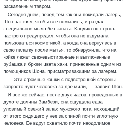
раскаленным тавром.
Сегодня днем, перед тем как они покидали лагерь,
Шон настоял, чтобы все помылись, и раздал
специальное мыло без запаха. Клодию он строго-
настрого предупредил, чтобы она не вздумала
пользоваться косметикой, а когда она вернулась в
свою палатку после мытья, то обнаружила, что на
койке лежат свежевыстиранные и выглаженные
рубашка и брюки цвета хаки, принесенные одним из
помощников Шона, присматривающим за лагерем.
— Эти огромные кошки с подветренной стороны
запросто чуют человека за две мили, — заявил Шон.
И все же сейчас, после двух часов, проведенных в
духоте долины Замбези, она ощущала едва
уловимый свежий запах мужского пота, исходящий
от этого сидящего у нее за спиной почти вплотную
человека. Ее вдруг охватило почти неодолимое