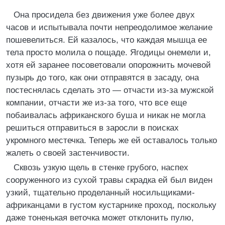
Она просидела без движения уже более двух
часов и испытывала почти непреодолимое желание
пошевелиться. Ей казалось, что каждая мышца ее
тела просто молила о пощаде. Ягодицы онемели и,
хотя ей заранее посоветовали опорожнить мочевой
пузырь до того, как они отправятся в засаду, она
постеснялась сделать это — отчасти из-за мужской
компании, отчасти же из-за того, что все еще
побаивалась африканского буша и никак не могла
решиться отправиться в заросли в поисках
укромного местечка. Теперь же ей оставалось только
жалеть о своей застенчивости.
Сквозь узкую щель в стенке грубого, наспех
сооруженного из сухой травы скрадка ей был виден
узкий, тщательно проделанный носильщиками-
африканцами в густом кустарнике проход, поскольку
даже тоненькая веточка может отклонить пулю,