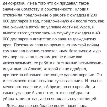
демократка. Из-за того что он придавал такое
значение богатству и собственности, Клодия
отклонила предложение о работе с окладом в 200
000 долларов в год, предложенную ей после того, как
она окончила пятой по успеваемости на курсе, и
вместо этого устроилась на службу с окладом в 40
000 долларов в агентство по защите гражданских
прав. Поскольку папа во время вьетнамской войны
командовал военно-строительным батальоном и до
сих пор называл вьетнамцев не иначе как
«косоглазыми», ее работа с отсталыми эскимосами-
инуитами на Аляске, которой он не одобрял,
приносила ей самое настоящее удовлетворение. Он
и эскимосов тоже называл «узкоглазыми». И тем не
менее вот она с ним в Африке, по его просьбе, и
самое ужасное было в том, что он собирался
убивать животных, а она являлась соучастницей.
Дома она все свободное время посвящала