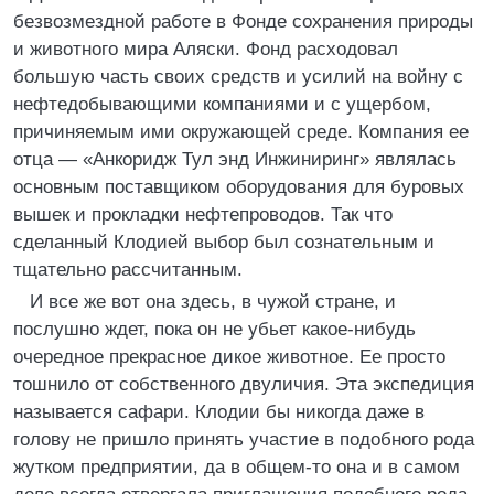
безвозмездной работе в Фонде сохранения природы
и животного мира Аляски. Фонд расходовал
большую часть своих средств и усилий на войну с
нефтедобывающими компаниями и с ущербом,
причиняемым ими окружающей среде. Компания ее
отца — «Анкоридж Тул энд Инжиниринг» являлась
основным поставщиком оборудования для буровых
вышек и прокладки нефтепроводов. Так что
сделанный Клодией выбор был сознательным и
тщательно рассчитанным.
И все же вот она здесь, в чужой стране, и
послушно ждет, пока он не убьет какое-нибудь
очередное прекрасное дикое животное. Ее просто
тошнило от собственного двуличия. Эта экспедиция
называется сафари. Клодии бы никогда даже в
голову не пришло принять участие в подобного рода
жутком предприятии, да в общем-то она и в самом