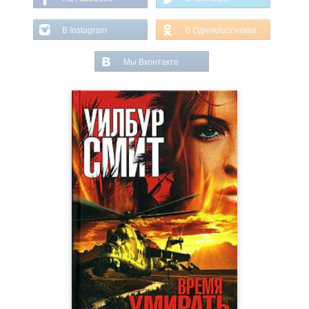
В Instagram
В Одноклассниках
Мы Вконтакте