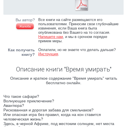
Вы автор?
Все книги на сайте размещаются его
пользователями. Приносим свои глубочайшие
Жалоба
извинения, если Ваша книга была
опубликована без Вашего на то согласия.
Напишите нам
, и мы в срочном порядке
примем меры.
Как получить
Оплатили, но не знаете что делать дальше?
Инструкция
.
книгу?
Описание книги "Время умирать"
Описание и краткое содержание "Время умирать" читать
бесплатно онлайн.
Что такое сафари?
Волнующее приключение?
Авантюра?
Рискованная и дорогая забава для смельчаков?
Или опасная игра без правил, когда на кон ставится
человеческая жизнь?
Здесь, в черной Африке, под жестоким солнцем, нет места