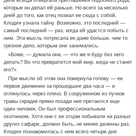
деле всегда отвергала приглашения подобного рода,
которые он делал ей раньше. Но всего за несколько
дней до того, как отец позвал ее сюда с собой,
Клодия узнала тайну. Возможно, это последний —
самый последний — раз, когда ей удастся побыть с
ним. Эта мысль потрясала ее даже больше, чем то
грязное дело, которым они занимались.
«Боже, — думала она, — что же я буду без него
делать? Во что превратится мой мир, когда не станет
его?»
При мысли об этом она повернула голову — ее
первое движение за прошедшие два часа — и
оглянулась через плечо. В сооруженном из пучков
травы скрадке прямо позади нее притаился еще
один человек. Он был профессиональным
охотником. Хотя они с ее отцом побывали на разных
других сафари, должно быть, не менее дюжины раз,
Клодия познакомилась с ним всего четыре дня