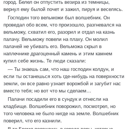
город. Белел он отпустить везира из темницы,
вернул ему былой почет и зажил, пируя и веселясь.
Господин того вельможи был волшебник. Он
проведал обо всем, что произошло, разгневался на
вельможу, схватил его, разорил и отдал на казнь
палачу. Вельможу повели на плаху. Он молил
палачей не убивать его. Вельможа скрыл в
наплечнике драгоценный камень и этим камнем
купил себе жизнь. Те люди сказали:
— Ты знаешь сам, что наш господин колдун, и
если ты останешься хоть где-нибудь на поверхности
земли, он все равно узнает ворожбой и загубит нас
вместо тебя; но вот что мы сделаем…
Палачи посадили его в сундук и отнесли на
кладбище. Волшебник поворожил, посмотрел, но
того человека не было нигде на земле. Волшебник
поверил, что его казнили.