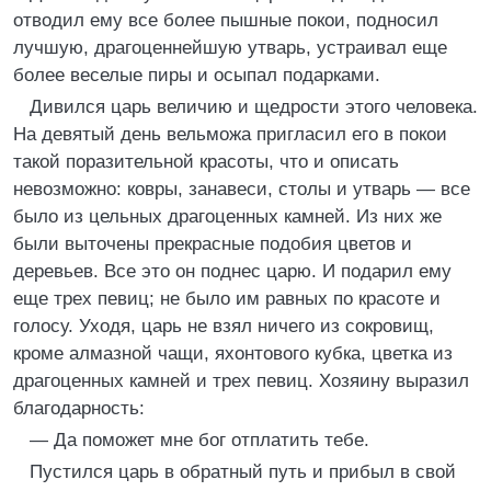
отводил ему все более пышные покои, подносил
лучшую, драгоценнейшую утварь, устраивал еще
более веселые пиры и осыпал подарками.
Дивился царь величию и щедрости этого человека.
На девятый день вельможа пригласил его в покои
такой поразительной красоты, что и описать
невозможно: ковры, занавеси, столы и утварь — все
было из цельных драгоценных камней. Из них же
были выточены прекрасные подобия цветов и
деревьев. Все это он поднес царю. И подарил ему
еще трех певиц; не было им равных по красоте и
голосу. Уходя, царь не взял ничего из сокровищ,
кроме алмазной чащи, яхонтового кубка, цветка из
драгоценных камней и трех певиц. Хозяину выразил
благодарность:
— Да поможет мне бог отплатить тебе.
Пустился царь в обратный путь и прибыл в свой