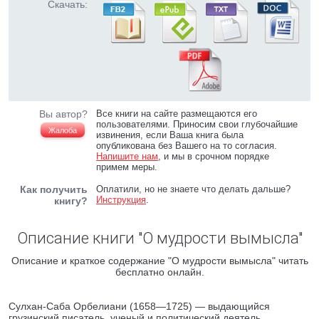
Скачать:
Вы автор?
Все книги на сайте размещаются его
пользователями. Приносим свои глубочайшие
Жалоба
извинения, если Ваша книга была
опубликована без Вашего на то согласия.
Напишите нам
, и мы в срочном порядке
примем меры.
Как получить
Оплатили, но не знаете что делать дальше?
Инструкция
.
книгу?
Описание книги "О мудрости вымысла"
Описание и краткое содержание "О мудрости вымысла" читать
бесплатно онлайн.
Сулхан-Саба Орбелиани (1658—1725) — выдающийся
грузинский писатель, ученый и политический деятель.