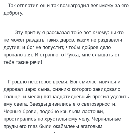
Так отплатил он и так вознаградил вельможу за его
доброту.
— Эту притчу я рассказал тебе вот к чему: никто
не может раздать таких даров, каких не раздавали
другие; и бог не попустит, чтобы доброе дело
пропало зря. И странно, о Рукха, мне слышать от
тебя такие речи!
Прошло некоторое время. Бог смилостивился и
даровал царю сына, сиянию которого завидовало
солнце, и месяц пятнадцатидневный просил уделить
ему света. Звезды дивились его светозарности.
Черные брови, подобно крыльям ласточки,
простирались по хрустальному челу. Чернильные
пруды его глаз были окаймлены агатовым