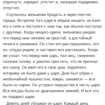
отдохнуть, нарядит, угостит и, наградив подарками,
отпустит.
Случилось вельможе бродить в окрестностях
города. Встретив того царя в образе нищего, он взял
его к себе и поступил с ним так, как обычно поступал
с другими. Когда нищего одели, вельможа увидел,
что перед ним человек не простой, а достойный
почета и уважения. Он стал его расспрашивать, кто
он, откуда родом, и заставил все рассказать. Когда
же узнал, что перед ним царь, пал ниц, смиренно
склонив голову, и умолял простить, что не признал
его сразу. Он ввел его в свои дом, подобного
которому не было даже у царя. Дом был убран с
необычайной пышностью, ковры, занавеси — все
было из парчи. Он устроил пиршество в честь царя.
Вся посуда была из драгоценных камней, И все это
он подарил царю.
Девять дней ублажал он царя. Каждый день