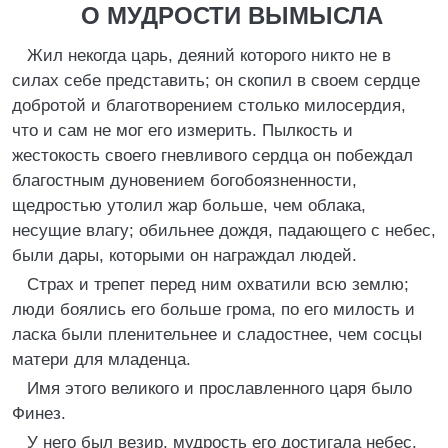
О МУДРОСТИ ВЫМЫСЛА
Жил некогда царь, деяний которого никто не в
силах себе представить; он скопил в своем сердце
добротой и благотворением столько милосердия,
что и сам не мог его измерить. Пылкость и
жестокость своего гневливого сердца он побеждал
благостным дуновением богобоязненности,
щедростью утолил жар больше, чем облака,
несущие влагу; обильнее дождя, падающего с небес,
были дары, которыми он награждал людей.
Страх и трепет перед ним охватили всю землю;
люди боялись его больше грома, по его милость и
ласка были пленительнее и сладостнее, чем сосцы
матери для младенца.
Имя этого великого и прославленного царя было
Финез.
У него был везир, мудрость его достигала небес.