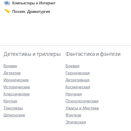
Компьютеры и Интернет
Поэзия, Драматургия
Детективы и триллеры
Фантастика и фэнтези
Боевик
Боевая
Детектив
Героическая
Иронические
Детективная
Исторические
Космическая
Классические
Научная
Крутые
Психологическая
Триллеры
Ужасы и Мистика
Шпионские
Фэнтези
Эпическая