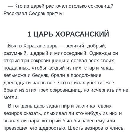
— Кто из царей расточал столько сокровищ?
Рассказал Седрак притчу:
1 ЦАРЬ XOPAСАНСКИЙ
Был в Хорасане царь — великий, добрый,
разумный, щедрый и милосердный. Однажды он
открыл три сокровищницы и созвал всех своих
подданных, чтобы каждый из них, стар и млад,
вельможа и бедняк, брали в продолжение
двенадцати часов все, что в силах унести. Все
брали из этих трех сокровищниц, но исчерпать их не
могли.
В тот день царь задал пир и заклинал своих
везиров сказать, слыхивал ли кто-нибудь из них и
знавал ли царя, который был бы равен ему или
превзошел его щедростью. Шесть везиров клялись,