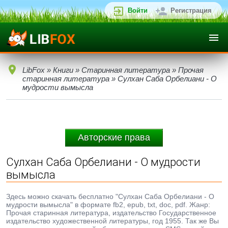
Войти
Регистрация
LibFox
»
Книги
»
Старинная литература
»
Прочая
старинная литература
» Сулхан Саба Орбелиани - О
мудрости вымысла
Авторские права
Сулхан Саба Орбелиани - О мудрости
вымысла
Здесь можно скачать бесплатно "Сулхан Саба Орбелиани - О
мудрости вымысла" в формате fb2, epub, txt, doc, pdf. Жанр:
Прочая старинная литература, издательство Государственное
издательство художественной литературы, год 1955. Так же Вы