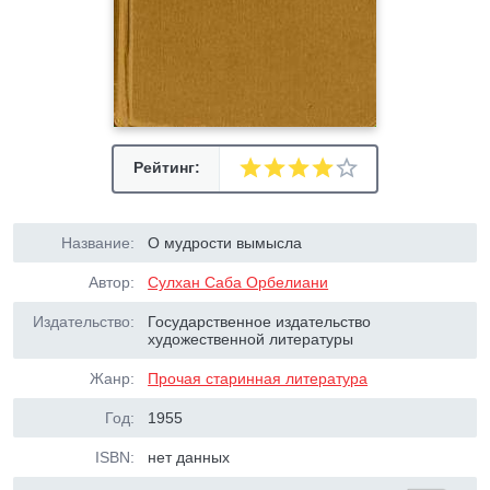
Рейтинг:
Название:
О мудрости вымысла
Автор:
Сулхан Саба Орбелиани
Издательство:
Государственное издательство
художественной литературы
Жанр:
Прочая старинная литература
Год:
1955
ISBN:
нет данных