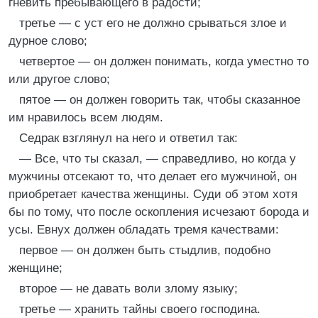
гневить пребывающего в радости;
третье — с уст его не должно срываться злое и
дурное слово;
четвертое — он должен понимать, когда уместно то
или другое слово;
пятое — он должен говорить так, чтобы сказанное
им нравилось всем людям.
Седрак взглянул на него и ответил так:
— Все, что ты сказал, — справедливо, но когда у
мужчины отсекают то, что делает его мужчиной, он
приобретает качества женщины. Суди об этом хотя
бы по тому, что после оскопления исчезают борода и
усы. Евнух должен обладать тремя качествами:
первое — он должен быть стыдлив, подобно
женщине;
второе — не давать воли злому языку;
третье — хранить тайны своего господина.