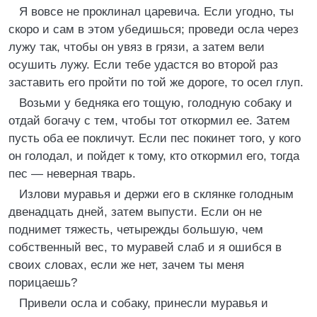
Я вовсе не проклинал царевича. Если угодно, ты
скоро и сам в этом убедишься; проведи осла через
лужу так, чтобы он увяз в грязи, а затем вели
осушить лужу. Если тебе удастся во второй раз
заставить его пройти по той же дороге, то осел глуп.
Возьми у бедняка его тощую, голодную собаку и
отдай богачу с тем, чтобы тот откормил ее. Затем
пусть оба ее покличут. Если пес покинет того, у кого
он голодал, и пойдет к тому, кто откормил его, тогда
пес — неверная тварь.
Излови муравья и держи его в склянке голодным
двенадцать дней, затем выпусти. Если он не
поднимет тяжесть, четырежды большую, чем
собственный вес, то муравей слаб и я ошибся в
своих словах, если же нет, зачем ты меня
порицаешь?
Привели осла и собаку, принесли муравья и