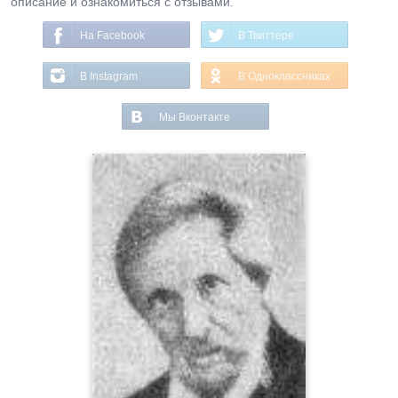
описание и ознакомиться с отзывами.
На Facebook
В Твиттере
В Instagram
В Одноклассниках
Мы Вконтакте