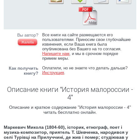
Вы автор?
Все книги на сайте размещаются его
пользователями. Приносим свои глубочайшие
Жалоба
извинения, если Ваша книга была
опубликована без Вашего на то согласия.
Напишите нам
, и мы в срочном порядке
примем меры.
Как получить
Оплатили, но не знаете что делать дальше?
Инструкция
.
книгу?
Описание книги "История малороссии -
4"
Описание и краткое содержание "История малороссии - 4"
читать бесплатно онлайн.
Маркевич Микола (1804-60), історик, етнограф, поет і
музика-композитор, приятель Т. Шевченка, народився у
селі Турівці на Прилуччині, де жив і помер; студіював у