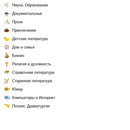
Наука, Образование
Документальные
Проза
Приключения
Детская литература
Дом и семья
Бизнес
Религия и духовность
Справочная литература
Старинная литература
Юмор
Компьютеры и Интернет
Поэзия, Драматургия