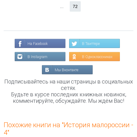
...
72
На Facebook
В Твиттере
В Instagram
В Одноклассниках
Мы Вконтакте
Подписывайтесь на наши страницы в социальных
сетях.
Будьте в курсе последних книжных новинок,
комментируйте, обсуждайте. Мы ждём Вас!
Похожие книги на "История малороссии -
4"