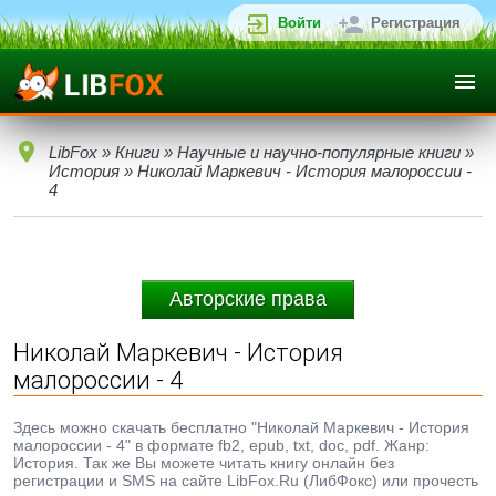
Войти
Регистрация
LibFox
»
Книги
»
Научные и научно-популярные книги
»
История
» Николай Маркевич - История малороссии -
4
Авторские права
Николай Маркевич - История
малороссии - 4
Здесь можно скачать бесплатно "Николай Маркевич - История
малороссии - 4" в формате fb2, epub, txt, doc, pdf. Жанр:
История. Так же Вы можете читать книгу онлайн без
регистрации и SMS на сайте LibFox.Ru (ЛибФокс) или прочесть