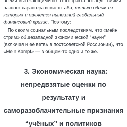
всеми вытекающими из этого факта последствиями
разного характера и масштаба,
только одним из
которых и является нынешний глобальный
финансовый кризис
. Поэтому:
По своим социальным последствиям, что «мейн
стрим» общезападной экономической “науки”
(включая и её ветвь в постсоветской Россионии), что
«Mein Kampf» — в общем-то одно и то же.
3. Экономическая наука:
непредвзятые оценки по
результату и
саморазоблачительные признания
“учёных” и политиков