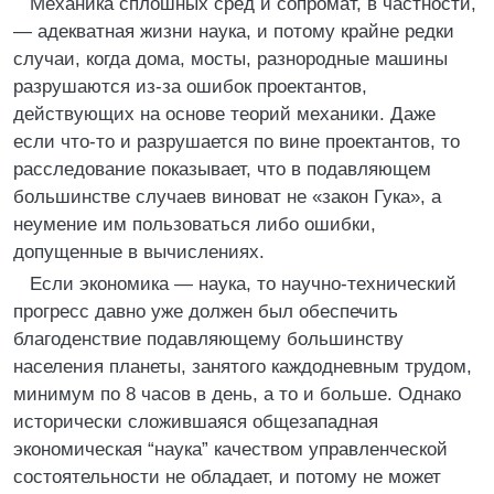
Механика сплошных сред и сопромат, в частности,
— адекватная жизни наука, и потому крайне редки
случаи, когда дома, мосты, разнородные машины
разрушаются из-за ошибок проектантов,
действующих на основе теорий механики. Даже
если что-то и разрушается по вине проектантов, то
расследование показывает, что в подавляющем
большинстве случаев виноват не «закон Гука», а
неумение им пользоваться либо ошибки,
допущенные в вычислениях.
Если экономика — наука, то научно-технический
прогресс давно уже должен был обеспечить
благоденствие подавляющему большинству
населения планеты, занятого каждодневным трудом,
минимум по 8 часов в день, а то и больше. Однако
исторически сложившаяся общезападная
экономическая “наука” качеством управленческой
состоятельности не обладает, и потому не может