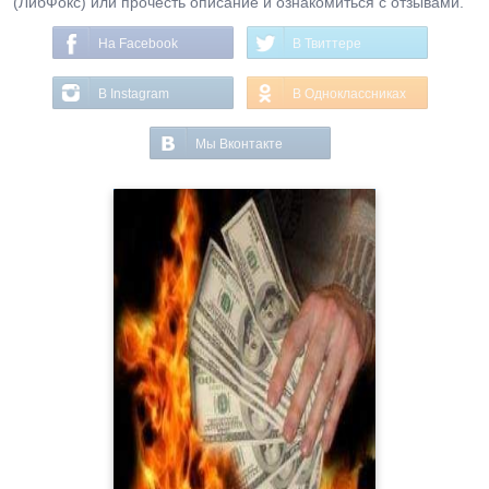
(ЛибФокс) или прочесть описание и ознакомиться с отзывами.
На Facebook
В Твиттере
В Instagram
В Одноклассниках
Мы Вконтакте