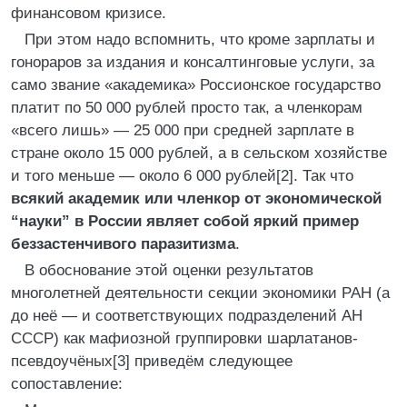
финансовом кризисе.
При этом надо вспомнить, что кроме зарплаты и
гонораров за издания и консалтинговые услуги, за
само звание «академика» Россионское государство
платит по 50 000 рублей просто так, а членкорам
«всего лишь» — 25 000 при средней зарплате в
стране около 15 000 рублей, а в сельском хозяйстве
и того меньше — около 6 000 рублей[2]. Так что
всякий академик или членкор от экономической
“науки” в России являет собой яркий пример
беззастенчивого паразитизма
.
В обоснование этой оценки результатов
многолетней деятельности секции экономики РАН (а
до неё — и соответствующих подразделений АН
СССР) как мафиозной группировки шарлатанов-
псевдоучёных[3] приведём следующее
сопоставление: