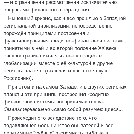
— и ограничении рассмотрения исключительно
вопросами финансового обращения:
Нынешний кризис, как и все прошлые в Западной
региональной цивилизации, непосредственно
порождён принципами построения и
функционирования кредитно-финан­со­вой системы,
принятыми в ней и во второй половине ХХ века
распространившимися из неё в процессе
глобализации вместе с её культурой в другие
регионы планеты (включая и постсоветскую
Россионию).
При этом и на самом Западе, и в других регионах
планеты эти принципы построения кредитно-
финансовой системы воспринимаются как
безальтернативно
«само собой разумеющиеся».
Происходит это вследствие того, что
подавляющее большинство обывателей и все
легитимные “учёные” экономисты либо не в