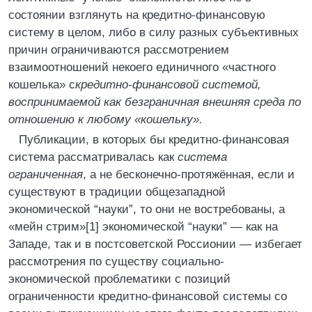
состоянии взглянуть на кредитно-финансовую
систему в целом, либо в силу разных субъективных
причин ограничиваются рассмотрением
взаимоотношений некоего единичного «частного
кошелька» с
кредитно-финансовой системой,
воспринимаемой как безграничная внешняя среда по
отношению к любому «кошельку».
Публикации, в которых бы кредитно-финансовая
система рассматривалась как
система
ограниченная
, а не бесконечно-про­тя­жён­ная, если и
существуют в традиции общезападной
экономической “науки”, то они не востребованы, а
«мейн стрим»[1] экономической “науки” — как на
Западе, так и в постсоветской Россионии — избегает
рассмотрения по существу социально-
экономической проблематики с позиций
ограниченности кредитно-финансовой системы со