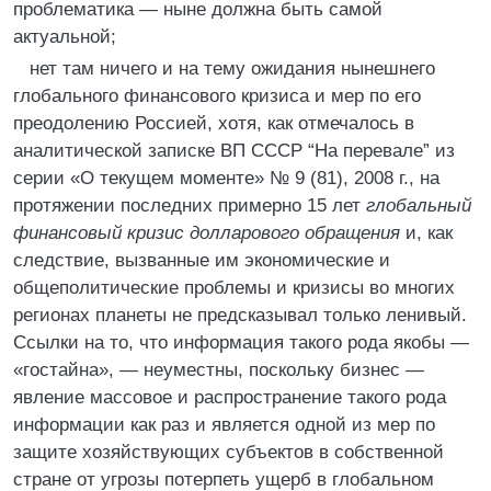
проблематика — ныне должна быть самой
актуальной;
нет там ничего и на тему ожидания нынешнего
глобального финансового кризиса и мер по его
преодолению Россией, хотя, как отмечалось в
аналитической записке ВП СССР “На перевале” из
серии «О текущем моменте» № 9 (81), 2008 г., на
протяжении последних примерно 15 лет
глобальный
финансовый кризис долларового обращения
и, как
следствие, вызванные им экономические и
общеполитические проблемы и кризисы во многих
регионах планеты не предсказывал только ленивый.
Ссылки на то, что информация такого рода якобы —
«гостайна», — неуместны, поскольку бизнес —
явление массовое и распространение такого рода
информации как раз и является одной из мер по
защите хозяйствующих субъектов в собственной
стране от угрозы потерпеть ущерб в глобальном