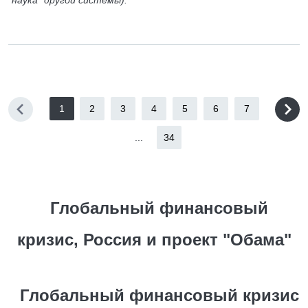
“наука” другой системы).
1
2
3
4
5
6
7
...
34
Глобальный финансовый
кризис, Россия и проект "Обама"
Глобальный финансовый кризис