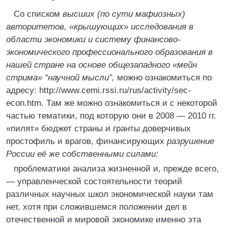
Со списком
высших (по сути мафиозных)
авторитетов, «крышующих» исследования в
области экономики и систему финансово-
экономического профессионального образования в
нашей стране на основе общезападного «мейн
стрима» “научной мысли”,
можно ознакомиться по
адресу: http://www.cemi.rssi.ru/rus/activity/sec-
econ.htm. Там же можно ознакомиться и с некоторой
частью тематики, под которую они в 2008 — 2010 гг.
«пилят» бюджет страны и гранты доверчивых
простофиль и врагов, финансирующих
разрушение
России её же собственными силами:
проблематики анализа жизненной и, прежде всего,
— управленческой состоятельности теорий
различных научных школ экономической науки там
нет, хотя при сложившемся положении дел в
отечественной и мировой экономике именно эта