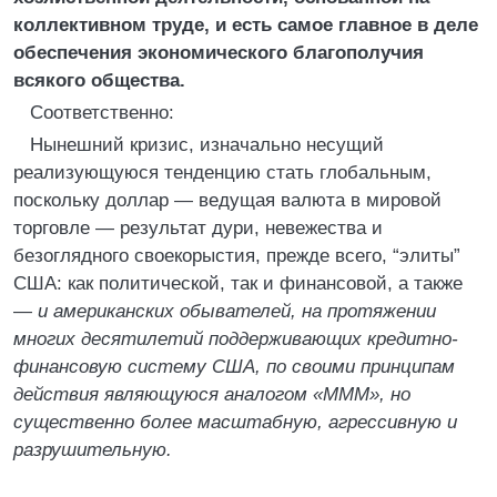
коллективном труде, и есть самое главное в деле
обеспечения экономического благополучия
всякого общества.
Соответственно:
Нынешний кризис, изначально несущий
реализующуюся тенденцию стать глобальным,
поскольку доллар — ведущая валюта в мировой
торговле — результат дури, невежества и
безоглядного своекорыстия, прежде всего, “элиты”
США: как политической, так и финансовой, а также
—
и американских обывателей, на протяжении
многих десятилетий поддерживающих кредитно-
финансовую систему США, по своими принципам
действия являющуюся аналогом «МММ», но
существенно более масштабную, агрессивную и
разрушительную.