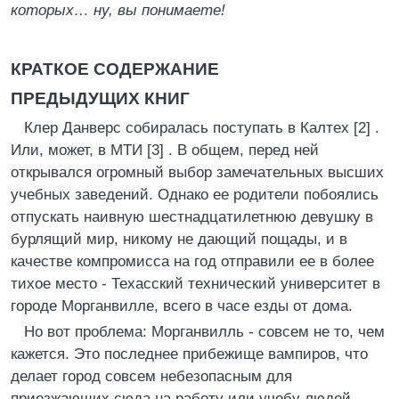
которых… ну, вы понимаете!
КРАТКОЕ СОДЕРЖАНИЕ
ПРЕДЫДУЩИХ КНИГ
Клер Данверс собиралась поступать в Калтех [2] .
Или, может, в МТИ [3] . В общем, перед ней
открывался огромный выбор замечательных высших
учебных заведений. Однако ее родители побоялись
отпускать наивную шестнадцатилетнюю девушку в
бурлящий мир, никому не дающий пощады, и в
качестве компромисса на год отправили ее в более
тихое место - Техасский технический университет в
городе Морганвилле, всего в часе езды от дома.
Но вот проблема: Морганвилль - совсем не то, чем
кажется. Это последнее прибежище вампиров, что
делает город совсем небезопасным для
приезжающих сюда на работу или учебу людей.