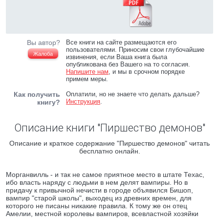
Вы автор?
Все книги на сайте размещаются его
пользователями. Приносим свои глубочайшие
Жалоба
извинения, если Ваша книга была
опубликована без Вашего на то согласия.
Напишите нам
, и мы в срочном порядке
примем меры.
Как получить
Оплатили, но не знаете что делать дальше?
Инструкция
.
книгу?
Описание книги "Пиршество демонов"
Описание и краткое содержание "Пиршество демонов" читать
бесплатно онлайн.
Морганвилль - и так не самое приятное место в штате Техас,
ибо власть наряду с людьми в нем делят вампиры. Но в
придачу к привычной нечисти в городе объявился Бишоп,
вампир "старой школы", выходец из древних времен, для
которого не писаны никакие правила. К тому же он отец
Амелии, местной королевы вампиров, всевластной хозяйки