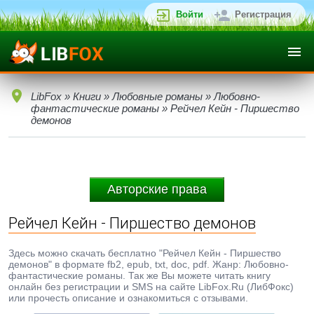
Войти
Регистрация
LibFox
»
Книги
»
Любовные романы
»
Любовно-
фантастические романы
» Рейчел Кейн - Пиршество
демонов
Авторские права
Рейчел Кейн - Пиршество демонов
Здесь можно скачать бесплатно "Рейчел Кейн - Пиршество
демонов" в формате fb2, epub, txt, doc, pdf. Жанр: Любовно-
фантастические романы. Так же Вы можете читать книгу
онлайн без регистрации и SMS на сайте LibFox.Ru (ЛибФокс)
или прочесть описание и ознакомиться с отзывами.