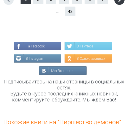
...
42
На Facebook
В Твиттере
В Instagram
В Одноклассниках
Мы Вконтакте
Подписывайтесь на наши страницы в социальных
сетях.
Будьте в курсе последних книжных новинок,
комментируйте, обсуждайте. Мы ждём Вас!
Похожие книги на "Пиршество демонов"