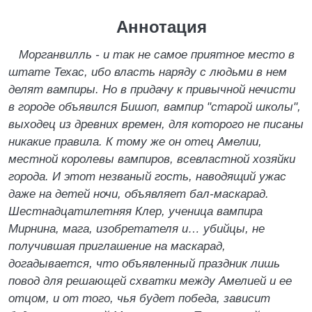
Аннотация
Морганвилль - и так не самое приятное место в
штате Техас, ибо власть наряду с людьми в нем
делят вампиры. Но в придачу к привычной нечисти
в городе объявился Бишоп, вампир "старой школы",
выходец из древних времен, для которого не писаны
никакие правила. К тому же он отец Амелии,
местной королевы вампиров, всевластной хозяйки
города. И этот незваный гость, наводящий ужас
даже на детей ночи, объявляет бал-маскарад.
Шестнадцатилетняя Клер, ученица вампира
Мирнина, мага, изобретателя и… убийцы, не
получившая приглашение на маскарад,
догадывается, что объявленный праздник лишь
повод для решающей схватки между Амелией и ее
отцом, и от того, чья будет победа, зависит