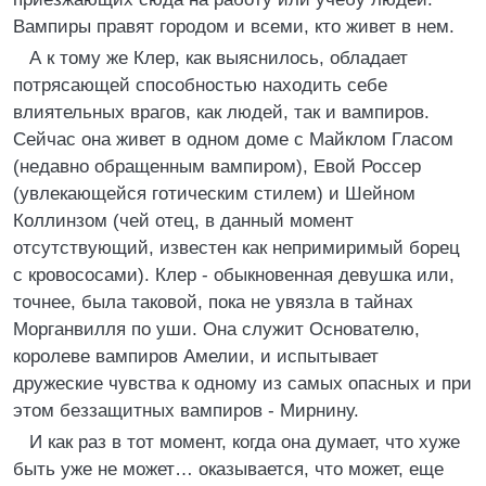
Вампиры правят городом и всеми, кто живет в нем.
А к тому же Клер, как выяснилось, обладает
потрясающей способностью находить себе
влиятельных врагов, как людей, так и вампиров.
Сейчас она живет в одном доме с Майклом Гласом
(недавно обращенным вампиром), Евой Россер
(увлекающейся готическим стилем) и Шейном
Коллинзом (чей отец, в данный момент
отсутствующий, известен как непримиримый борец
с кровососами). Клер - обыкновенная девушка или,
точнее, была таковой, пока не увязла в тайнах
Морганвилля по уши. Она служит Основателю,
королеве вампиров Амелии, и испытывает
дружеские чувства к одному из самых опасных и при
этом беззащитных вампиров - Мирнину.
И как раз в тот момент, когда она думает, что хуже
быть уже не может… оказывается, что может, еще