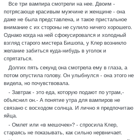
Все три вампира смотрели на нее. Двоим -
потрясающе красивым мужчине и женщине - она
даже не была представлена, и такое пристальное
внимание с их стороны не сулило ничего хорошего.
Однако когда на ней сфокусировался и холодный
взгляд старого мистера Бишопа, у Клер возникло
желание забиться куда-нибудь в уголок и
спрятаться.
Долгих пять секунд она смотрела ему в глаза, а
потом опустила голову. Он улыбнулся - она этого не
видела, но почувствовала.
- Завтрак - это еда, которую подают по утрам,-
объяснил он.- А понятие утра для вампиров не
связано с восходом солнца. И лично я предпочитаю
яйца.
- Омлет или «в мешочек»? - спросила Клер,
стараясь не показывать, как сильно нервничает.