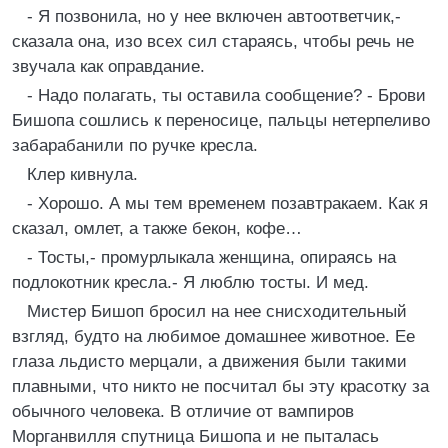
- Я позвонила, но у нее включен автоответчик,-
сказала она, изо всех сил стараясь, чтобы речь не
звучала как оправдание.
- Надо полагать, ты оставила сообщение? - Брови
Бишопа сошлись к переносице, пальцы нетерпеливо
забарабанили по ручке кресла.
Клер кивнула.
- Хорошо. А мы тем временем позавтракаем. Как я
сказал, омлет, а также бекон, кофе…
- Тосты,- промурлыкала женщина, опираясь на
подлокотник кресла.- Я люблю тосты. И мед.
Мистер Бишоп бросил на нее снисходительный
взгляд, будто на любимое домашнее животное. Ее
глаза льдисто мерцали, а движения были такими
плавными, что никто не посчитал бы эту красотку за
обычного человека. В отличие от вампиров
Морганвилля спутница Бишопа и не пыталась