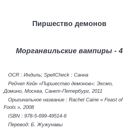
Пиршество демонов
Морганвильские вампиры
- 4
OCR
:
Индиль;
SpellCheck
: Санна
Рейчел Кейн «Пиршество демонов»: Эксмо,
Домино, Москва, Санкт-Петербург, 2011
Оригинальное
название
: Rachel Caine
«
Feast of
Fools
», 2008
ISBN
: 978-5-699-49514-6
Перевод: Б. Жужунавы