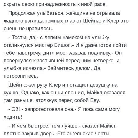
скрыть свою принадлежность к иной расе.
Продолжая улыбаться, женщина не отрывала
жадного взгляда темных глаз от Шейна, и Клер это
очень не нравилось.
- Тосты, да,- с легким намеком на улыбку
откликнулся мистер Бишоп.- И я даже готов пойти
тебе навстречу, дитя мое, заказав подливку.- Он
повернулся к застывшей перед ним четверке, и
улыбка исчезла.- Займитесь делом. Да
поторопитесь.
Шейн сжал руку Клер и потащил девушку на
кухню. Однако, как он ни спешил, Майкл оказался
там раньше, втолкнув перед собой Еву.
- Эй! - запротестовала она.- Я пока сама могу
ходить!
- И чем быстрее, тем лучше,- сказал Майкл,
плотно закрыв дверь. Его ангельские черты