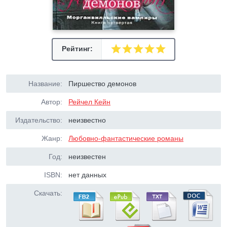
Рейтинг:
Название:
Пиршество демонов
Автор:
Рейчел Кейн
Издательство:
неизвестно
Жанр:
Любовно-фантастические романы
Год:
неизвестен
ISBN:
нет данных
Скачать: