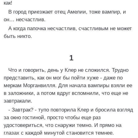
как!
В город приезжает отец Амелии, тоже вампир, и
он… несчастлив.
А когда папочка несчастлив, счастливым не может
быть никто.
1
Что и говорить, день у Клер не сложился. Трудно
представить, как он мог бы пойти хуже - даже по
меркам Морганвилля. Для начала вампиры взяли ее
в заложники, а потом вдруг вспомнили, что еще не
завтракали.
- Завтрак? - тупо повторила Клер и бросила взгляд
за окно гостиной, просто чтобы еще раз
удостовериться, что снаружи темно. И прямо на
глазах с каждой минутой становится темнее.