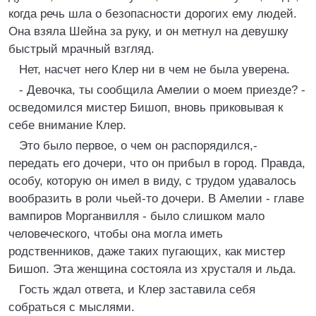
когда речь шла о безопасности дорогих ему людей.
Она взяла Шейна за руку, и он метнул на девушку
быстрый мрачный взгляд.
Нет, насчет него Клер ни в чем не была уверена.
- Девочка, ты сообщила Амелии о моем приезде? -
осведомился мистер Бишоп, вновь приковывая к
себе внимание Клер.
Это было первое, о чем он распорядился,-
передать его дочери, что он прибыл в город. Правда,
особу, которую он имел в виду, с трудом удавалось
вообразить в роли чьей-то дочери. В Амелии - главе
вампиров Морганвилля - было слишком мало
человеческого, чтобы она могла иметь
родственников, даже таких пугающих, как мистер
Бишоп. Эта женщина состояла из хрусталя и льда.
Гость ждал ответа, и Клер заставила себя
собраться с мыслями.