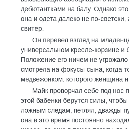
дебютантками на балу. Однако это
она и одета далеко не по-светски
свитер.
Он перевел взгляд на младенца
универсальном кресле-корзине и 
Положение его ничем не угрожало
смотрела на фокусы сына, когда т
медвежонком, которого женщина н
Майк проворчал себе под нос п
этой бабенки берутся силы, чтобы
ложным следам, петлял, дважды пу
она в это время постоянно находи