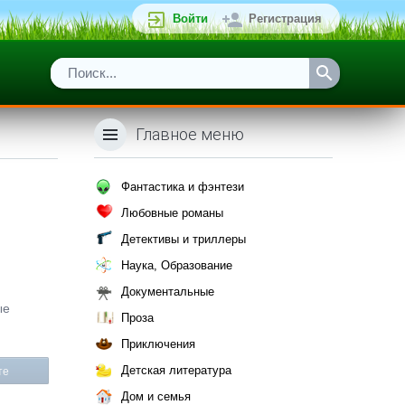
Войти
Регистрация
Главное меню
Фантастика и фэнтези
Любовные романы
Детективы и триллеры
Наука, Образование
Документальные
ые
Проза
Приключения
Детская литература
те
Дом и семья