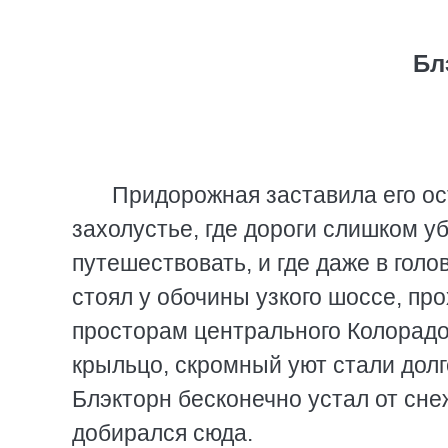
Бл
Придорожная заставила его ос
захолустье, где дороги слишком у
путешествовать, и где даже в голо
стоял у обочины узкого шоссе, пр
просторам центрального Колорадо
крыльцо, скромный уют стали дол
Блэкторн бесконечно устал от сне
добирался сюда.