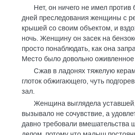
Нет, он ничего не имел против
дней преследования женщины с ре
крышей со своим объектом, и вздо
ночь. Женщину он засек на бензок
просто понаблюдать, как она запр
Место было довольно оживленное 
Сжав в ладонях тяжелую керами
глоток обжигающего, чуть подгорев
зал.
Женщина выглядела уставшей, 
вызывало не сочувствие, а удовле
давно требовали вмешательства щ
делом, потому что малыш постоянн