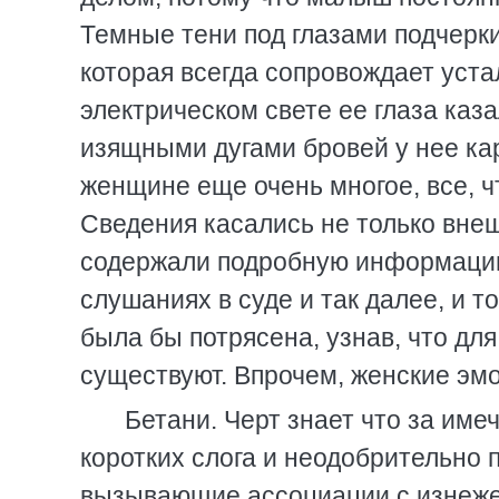
Темные тени под глазами подчерки
которая всегда сопровождает уста
электрическом свете ее глаза каз
изящными дугами бровей у нее кари
женщине еще очень многое, все, чт
Сведения касались не только внеш
содержали подробную информацию 
слушаниях в суде и так далее, и т
была бы потрясена, узнав, что дл
существуют. Впрочем, женские эмо
Бетани. Черт знает что за име
коротких слога и неодобрительно 
вызывающие ассоциации с изнеж