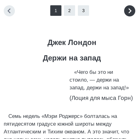
1
2
3
Джек Лондон
Держи на запад
«Чего бы это ни
стоило, — держи на
запад, держи на запад!»
(Лоция для мыса Горн)
Семь недель «Мэри Роджерс» болталась на
пятидесятом градусе южной широты между
Атлантическим и Тихим океаном. А это значит, что