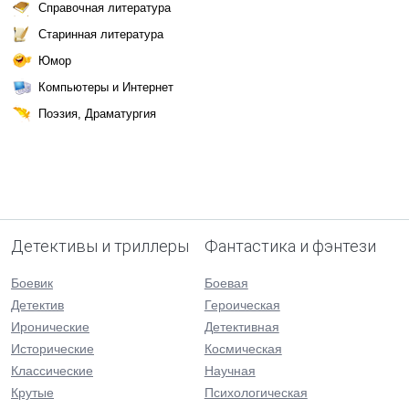
Справочная литература
Старинная литература
Юмор
Компьютеры и Интернет
Поэзия, Драматургия
Детективы и триллеры
Фантастика и фэнтези
Боевик
Боевая
Детектив
Героическая
Иронические
Детективная
Исторические
Космическая
Классические
Научная
Крутые
Психологическая