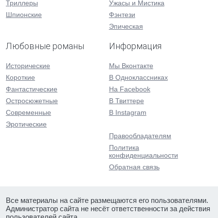
Триллеры
Ужасы и Мистика
Шпионские
Фэнтези
Эпическая
Любовные романы
Информация
Исторические
Мы Вконтакте
Короткие
В Одноклассниках
Фантастические
На Facebook
Остросюжетные
В Твиттере
Современные
В Instagram
Эротические
Правообладателям
Политика
конфиденциальности
Обратная связь
Все материалы на сайте размещаются его пользователями.
Администратор сайта не несёт ответственности за действия
пользователей сайта.