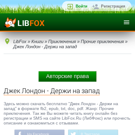
Войти
Регистрация
LibFox
»
Книги
»
Приключения
»
Прочие приключения
»
Джек Лондон - Держи на запад
Авторские права
Джек Лондон - Держи на запад
Здесь можно скачать бесплатно "Джек Лондон - Держи на
запад" в формате fb2, epub, txt, doc, pdf. Жанр: Прочие
приключения. Так же Вы можете читать книгу онлайн без
регистрации и SMS на сайте LibFox.Ru (ЛибФокс) или прочесть
описание и ознакомиться с отзывами.
На Facebook
В Твиттере