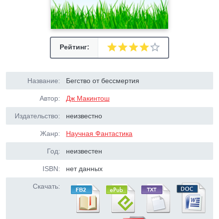
Рейтинг:
Название:
Бегство от бессмертия
Автор:
Дж Макинтош
Издательство:
неизвестно
Жанр:
Научная Фантастика
Год:
неизвестен
ISBN:
нет данных
Скачать: