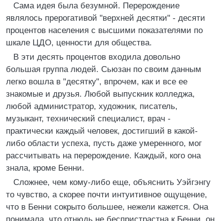
Сама идея была безумной. Перерождение
являлось прерогативой "верхней десятки" - десяти
процентов населения с высшими показателями по
шкале ЦДО, ценности для общества.
В эти десять процентов входила довольно
большая группа людей. Сьюзан по своим данным
легко вошла в "десятку", впрочем, как и все ее
знакомые и друзья. Любой выпускник колледжа,
любой администратор, художник, писатель,
музыкант, технический специалист, врач -
практически каждый человек, достигший в какой-
либо области успеха, пусть даже умеренного, мог
рассчитывать на перерождение. Каждый, кого она
знала, кроме Бенни.
Сложнее, чем кому-либо еще, объяснить Уэйгэнгу
то чувство, а скорее почти интуитивное ощущение,
что в Бенни сокрыто большее, нежели кажется. Она
понимала, что отнюдь не беспристрастна к Бенни, он