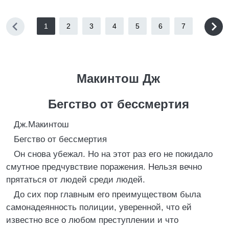
1
2
3
4
5
6
7
Макинтош Дж
Бегство от бессмертия
Дж.Макинтош
Бегство от бессмертия
Он снова убежал. Но на этот раз его не покидало
смутное предчувствие поражения. Нельзя вечно
прятаться от людей среди людей.
До сих пор главным его преимуществом была
самонадеянность полиции, уверенной, что ей
известно все о любом преступлении и что