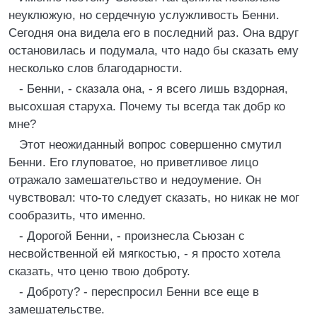
неуклюжую, но сердечную услужливость Бенни.
Сегодня она видела его в последний раз. Она вдруг
остановилась и подумала, что надо бы сказать ему
несколько слов благодарности.
- Бенни, - сказала она, - я всего лишь вздорная,
высохшая старуха. Почему ты всегда так добр ко
мне?
Этот неожиданный вопрос совершенно смутил
Бенни. Его глуповатое, но приветливое лицо
отражало замешательство и недоумение. Он
чувствовал: что-то следует сказать, но никак не мог
сообразить, что именно.
- Дорогой Бенни, - произнесла Сьюзан с
несвойственной ей мягкостью, - я просто хотела
сказать, что ценю твою доброту.
- Доброту? - переспросил Бенни все еще в
замешательстве.