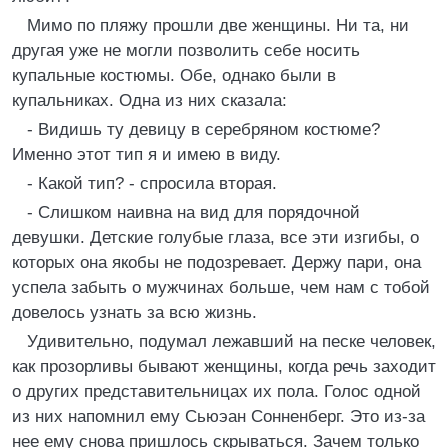
Мимо по пляжу прошли две женщины. Ни та, ни
другая уже не могли позволить себе носить
купальные костюмы. Обе, однако были в
купальниках. Одна из них сказала:
- Видишь ту девицу в серебряном костюме?
Именно этот тип я и имею в виду.
- Какой тип? - спросила вторая.
- Слишком наивна на вид для порядочной
девушки. Детские голубые глаза, все эти изгибы, о
которых она якобы не подозревает. Держу пари, она
успела забыть о мужчинах больше, чем нам с тобой
довелось узнать за всю жизнь.
Удивительно, подумал лежавший на песке человек,
как прозорливы бывают женщины, когда речь заходит
о других представительницах их пола. Голос одной
из них напомнил ему Сьюэан Сонненберг. Это из-за
нее ему снова пришлось скрываться. Зачем только