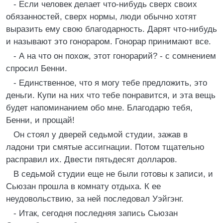
- Если человек делает что-нибудь сверх своих
обязанностей, сверх нормы, люди обычно хотят
выразить ему свою благодарность. Дарят что-нибудь
и называют это гонораром. Гонорар принимают все.
- А на что он похож, этот гонорарий? - с сомнением
спросил Бенни.
- Единственное, что я могу тебе предложить, это
деньги. Купи на них что тебе понравится, и эта вещь
будет напоминанием обо мне. Благодарю тебя,
Бенни, и прощай!
Он стоял у дверей седьмой студии, зажав в
ладони три смятые ассигнации. Потом тщательно
расправил их. Двести пятьдесят долларов.
В седьмой студии еще не были готовы к записи, и
Сьюзан прошла в комнату отдыха. К ее
неудовольствию, за ней последовал Уэйгэнг.
- Итак, сегодня последняя запись Сьюзан