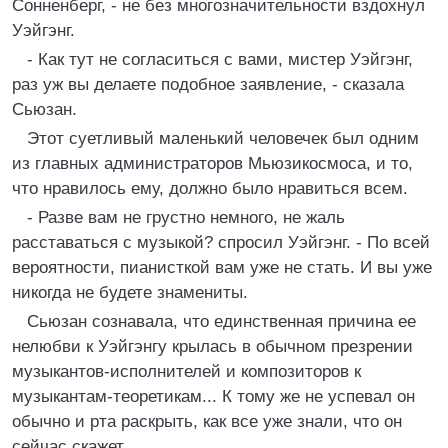
Сонненберг, - не без многозначительности вздохнул
Уэйгэнг.
- Как тут не согласиться с вами, мистер Уэйгэнг,
раз уж вы делаете подобное заявление, - сказала
Сьюзан.
Этот суетливый маленький человечек был одним
из главных администраторов Мьюзикосмоса, и то,
что нравилось ему, должно было нравиться всем.
- Разве вам не грустно немного, не жаль
расставаться с музыкой? спросил Уэйгэнг. - По всей
вероятности, пианисткой вам уже не стать. И вы уже
никогда не будете знамениты.
Сьюзан сознавала, что единственная причина ее
нелюбви к Уэйгэнгу крылась в обычном презрении
музыкантов-исполнителей и композиторов к
музыкантам-теоретикам... К тому же не успевал он
обычно и рта раскрыть, как все уже знали, что он
сейчас скажет.