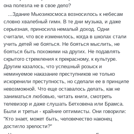
она полезла не в свое дело?
...Здание Мьюзикосмоса возносилось к небесам
словно хвалебный гимн. В те дни музыка, и даже
серьезная, приносила немалый доход. Одни
считали, что все изменилось, когда в школах стали
учить детей не бояться. Не бояться мыслить, не
бояться быть похожими на других. Не подавлять
скрытого стремления к прекрасному, к культуре.
Другим казалось, что успешный розыск и
неминуемое наказание преступников не только
искоренили преступность, но сделали ее в принципе
невозможной. Что еще оставалось делать, как не
заниматься любовью, читать книги, смотреть
телевизор и даже слушать Бетховена или Брамса.
Были и третьи - крайние оптимисты. Они говорили:
"Кто знает, может быть, человечество наконец
достигло зрелости?"