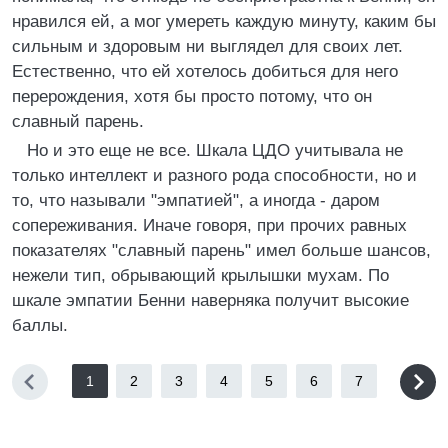
нравился ей, а мог умереть каждую минуту, каким бы
сильным и здоровым ни выглядел для своих лет.
Естественно, что ей хотелось добиться для него
перерождения, хотя бы просто потому, что он
славный парень.
Но и это еще не все. Шкала ЦДО учитывала не
только интеллект и разного рода способности, но и
то, что называли "эмпатией", а иногда - даром
сопереживания. Иначе говоря, при прочих равных
показателях "славный парень" имел больше шансов,
нежели тип, обрывающий крылышки мухам. По
шкале эмпатии Бенни наверняка получит высокие
баллы.
1
2
3
4
5
6
7