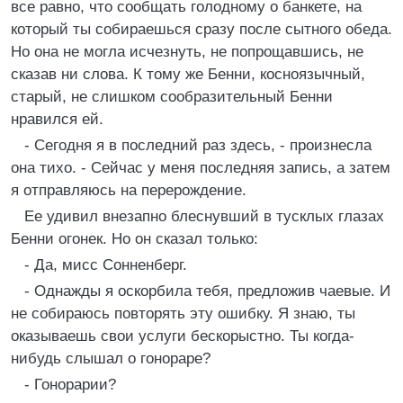
все равно, что сообщать голодному о банкете, на
который ты собираешься сразу после сытного обеда.
Но она не могла исчезнуть, не попрощавшись, не
сказав ни слова. К тому же Бенни, косноязычный,
старый, не слишком сообразительный Бенни
нравился ей.
- Сегодня я в последний раз здесь, - произнесла
она тихо. - Сейчас у меня последняя запись, а затем
я отправляюсь на перерождение.
Ее удивил внезапно блеснувший в тусклых глазах
Бенни огонек. Но он сказал только:
- Да, мисс Сонненберг.
- Однажды я оскорбила тебя, предложив чаевые. И
не собираюсь повторять эту ошибку. Я знаю, ты
оказываешь свои услуги бескорыстно. Ты когда-
нибудь слышал о гонораре?
- Гонорарии?