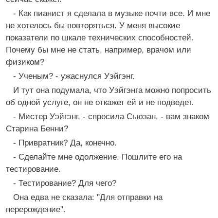
- Как пианист я сделала в музыке почти все. И мне
не хотелось бы повторяться. У меня высокие
показатели по шкале технических способностей.
Почему бы мне не стать, например, врачом или
физиком?
- Ученым? - ужаснулся Уэйгэнг.
И тут она подумала, что Уэйгэнга можно попросить
об одной услуге, он не откажет ей и не подведет.
- Мистер Уэйгэнг, - спросила Сьюзан, - вам знаком
Старина Бенни?
- Привратник? Да, конечно.
- Сделайте мне одолжение. Пошлите его на
тестирование.
- Тестирование? Для чего?
Она едва не сказала: "Для отправки на
перерождение".