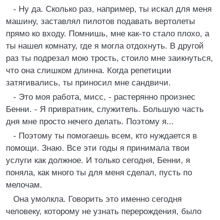
- Ну да. Сколько раз, например, ты искал для меня
машину, заставлял пилотов подавать вертолеты
прямо ко входу. Помнишь, мне как-то стало плохо, а
ты нашел комнату, где я могла отдохнуть. В другой
раз ты подрезал мою трость, стоило мне заикнуться,
что она слишком длинна. Когда репетиции
затягивались, ты приносил мне сандвичи.
- Это моя работа, мисс, - растерянно произнес
Бенни. - Я привратник, служитель. Большую часть
дня мне просто нечего делать. Поэтому я...
- Поэтому ты помогаешь всем, кто нуждается в
помощи. Знаю. Все эти годы я принимала твои
услуги как должное. И только сегодня, Бенни, я
поняла, как много ты для меня сделал, пусть по
мелочам.
Она умолкла. Говорить это именно сегодня
человеку, которому не узнать перерождения, было