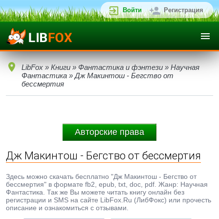
Войти
Регистрация
LibFox
»
Книги
»
Фантастика и фэнтези
»
Научная
Фантастика
» Дж Макинтош - Бегство от
бессмертия
Авторские права
Дж Макинтош - Бегство от бессмертия
Здесь можно скачать бесплатно "Дж Макинтош - Бегство от
бессмертия" в формате fb2, epub, txt, doc, pdf. Жанр: Научная
Фантастика. Так же Вы можете читать книгу онлайн без
регистрации и SMS на сайте LibFox.Ru (ЛибФокс) или прочесть
описание и ознакомиться с отзывами.