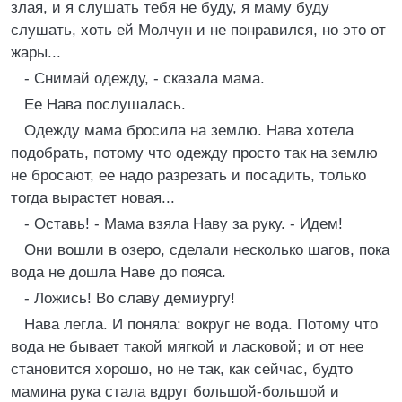
злая, и я слушать тебя не буду, я маму буду
слушать, хоть ей Молчун и не понравился, но это от
жары...
- Снимай одежду, - сказала мама.
Ее Нава послушалась.
Одежду мама бросила на землю. Нава хотела
подобрать, потому что одежду просто так на землю
не бросают, ее надо разрезать и посадить, только
тогда вырастет новая...
- Оставь! - Мама взяла Наву за руку. - Идем!
Они вошли в озеро, сделали несколько шагов, пока
вода не дошла Наве до пояса.
- Ложись! Во славу демиургу!
Нава легла. И поняла: вокруг не вода. Потому что
вода не бывает такой мягкой и ласковой; и от нее
становится хорошо, но не так, как сейчас, будто
мамина рука стала вдруг большой-большой и