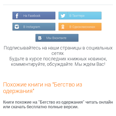
На Facebook
В Твиттере
В Instagram
В Одноклассниках
Мы Вконтакте
Подписывайтесь на наши страницы в социальных
сетях.
Будьте в курсе последних книжных новинок,
комментируйте, обсуждайте. Мы ждём Вас!
Похожие книги на "Бегство из
одержания"
Книги похожие на "Бегство из одержания" читать онлайн
или скачать бесплатно полные версии.