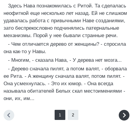
Здесь Нава познакомилась с Ритой. Та сделалась
неофиткой еще несколько лет назад. Ей не слишком
удавалась работа с привычными Наве созданиями,
зато беспрекословно подчинялись патернальные
механизмы. Порой у нее бывали странные речи.
- Чем отличается дерево от женщины? - спросила
она как-то у Навы.
- Многим, - сказала Нава, - У дерева нет мозга...
- Дерево сначала пилят, а потом валят, - оборвала
ее Рита. - А женщину сначала валят, потом пилят. -
Она усмехнулась. - Это их юмор. - Она всегда
называла обитателей Белых скал местоимениями -
они, их, им...
1
2