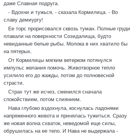
даже Славная подруга.
- Вдохни и тужься, - сказала Кормилица. - Во
славу демиургу!
Ее торс прорисовался сквозь туман. Полные груди
плавали на поверхности Созидалища, будто
невиданные белые рыбы. Молока в них хватило бы
на пятерых.
От Кормилицы мягким ветерком потянулся
импульс желания помочь. Животворное тепло
усилило его до жажды, потом до полновесной
страсти.
Страх тут же исчез, сменился сначала
спокойствием, потом слиянием.
Нава глубоко вздохнула, коснулась ладонями
напряженного живота и принялась тужиться. Сразу
же новая волна схваток, неведомой еще силы,
обрушилась на ее тело. И Нава не выдержала -