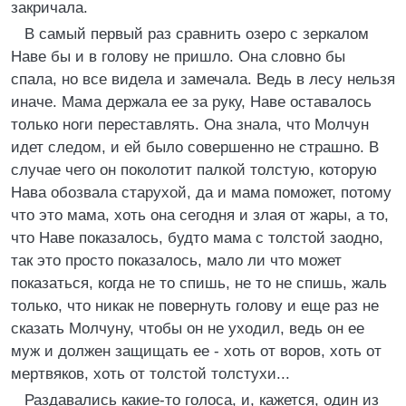
закричала.
В самый первый раз сравнить озеро с зеркалом
Наве бы и в голову не пришло. Она словно бы
спала, но все видела и замечала. Ведь в лесу нельзя
иначе. Мама держала ее за руку, Наве оставалось
только ноги переставлять. Она знала, что Молчун
идет следом, и ей было совершенно не страшно. В
случае чего он поколотит палкой толстую, которую
Нава обозвала старухой, да и мама поможет, потому
что это мама, хоть она сегодня и злая от жары, а то,
что Наве показалось, будто мама с толстой заодно,
так это просто показалось, мало ли что может
показаться, когда не то спишь, не то не спишь, жаль
только, что никак не повернуть голову и еще раз не
сказать Молчуну, чтобы он не уходил, ведь он ее
муж и должен защищать ее - хоть от воров, хоть от
мертвяков, хоть от толстой толстухи...
Раздавались какие-то голоса, и, кажется, один из