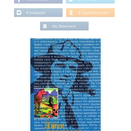
В Instagram
В Одноклассниках
Мы Вконтакте