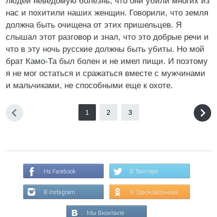
людей неведомую болезнь, что они убили многих из
нас и похитили наших женщин. Говорили, что земля
должна быть очищена от этих пришельцев. Я
слышал этот разговор и знал, что это добрые речи и
что в эту ночь русские должны быть убиты. Но мой
брат Камо-Та был болен и не имел пищи. И поэтому
я не мог остаться и сражаться вместе с мужчинами
и мальчиками, не способными еще к охоте.
1
2
3
На Facebook
В Твиттере
В Instagram
В Одноклассниках
Мы Вконтакте