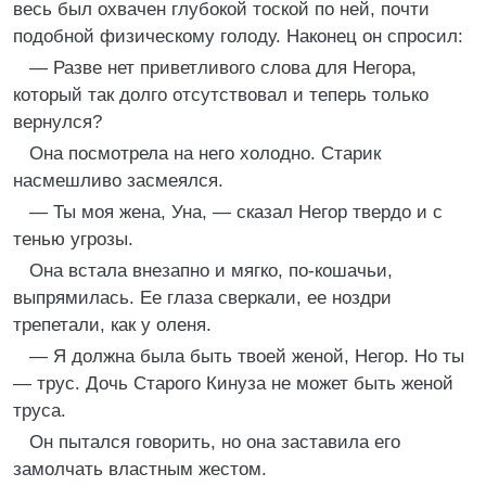
весь был охвачен глубокой тоской по ней, почти
подобной физическому голоду. Наконец он спросил:
— Разве нет приветливого слова для Негора,
который так долго отсутствовал и теперь только
вернулся?
Она посмотрела на него холодно. Старик
насмешливо засмеялся.
— Ты моя жена, Уна, — сказал Негор твердо и с
тенью угрозы.
Она встала внезапно и мягко, по-кошачьи,
выпрямилась. Ее глаза сверкали, ее ноздри
трепетали, как у оленя.
— Я должна была быть твоей женой, Негор. Но ты
— трус. Дочь Старого Кинуза не может быть женой
труса.
Он пытался говорить, но она заставила его
замолчать властным жестом.