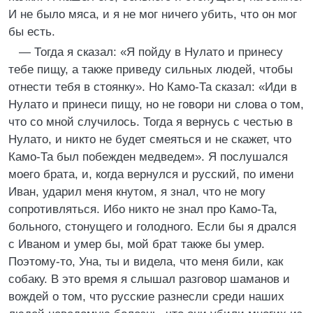
И не было мяса, и я не мог ничего убить, что он мог
бы есть.
— Тогда я сказал: «Я пойду в Нулато и принесу
тебе пищу, а также приведу сильных людей, чтобы
отнести тебя в стоянку». Но Камо-Та сказал: «Иди в
Нулато и принеси пищу, но не говори ни слова о том,
что со мной случилось. Тогда я вернусь с честью в
Нулато, и никто не будет смеяться и не скажет, что
Камо-Та был побежден медведем». Я послушался
моего брата, и, когда вернулся и русский, по имени
Иван, ударил меня кнутом, я знал, что не могу
сопротивляться. Ибо никто не знал про Камо-Та,
больного, стонущего и голодного. Если бы я дрался
с Иваном и умер бы, мой брат также бы умер.
Поэтому-то, Уна, ты и видела, что меня били, как
собаку. В это время я слышал разговор шаманов и
вождей о том, что русские разнесли среди наших