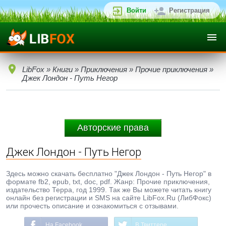
Войти
Регистрация
LibFox
»
Книги
»
Приключения
»
Прочие приключения
»
Джек Лондон - Путь Негор
Авторские права
Джек Лондон - Путь Негор
Здесь можно скачать бесплатно "Джек Лондон - Путь Негор" в
формате fb2, epub, txt, doc, pdf. Жанр: Прочие приключения,
издательство Терра, год 1999. Так же Вы можете читать книгу
онлайн без регистрации и SMS на сайте LibFox.Ru (ЛибФокс)
или прочесть описание и ознакомиться с отзывами.
На Facebook
В Твиттере