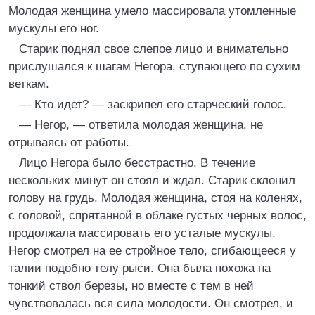
Молодая женщина умело массировала утомленные
мускулы его ног.
Старик поднял свое слепое лицо и внимательно
прислушался к шагам Негора, ступающего по сухим
веткам.
— Кто идет? — заскрипел его старческий голос.
— Негор, — ответила молодая женщина, не
отрываясь от работы.
Лицо Негора было бесстрастно. В течение
нескольких минут он стоял и ждал. Старик склонил
голову на грудь. Молодая женщина, стоя на коленях,
с головой, спрятанной в облаке густых черных волос,
продолжала массировать его усталые мускулы.
Негор смотрел на ее стройное тело, сгибающееся у
талии подобно телу рыси. Она была похожа на
тонкий ствол березы, но вместе с тем в ней
чувствовалась вся сила молодости. Он смотрел, и