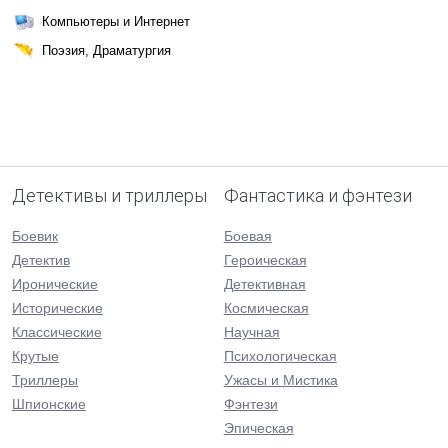
Компьютеры и Интернет
Поэзия, Драматургия
Детективы и триллеры
Фантастика и фэнтези
Боевик
Боевая
Детектив
Героическая
Иронические
Детективная
Исторические
Космическая
Классические
Научная
Крутые
Психологическая
Триллеры
Ужасы и Мистика
Шпионские
Фэнтези
Эпическая