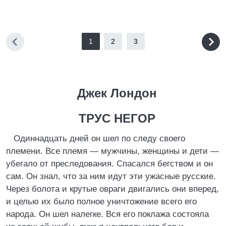
1
2
3
Джек Лондон
ТРУС НЕГОР
Одиннадцать дней он шел по следу своего
племени. Все племя — мужчины, женщины и дети —
убегало от преследования. Спасался бегством и он
сам. Он знал, что за ним идут эти ужасные русские.
Через болота и крутые овраги двигались они вперед,
и целью их было полное уничтожение всего его
народа. Он шел налегке. Вся его поклажа состояла