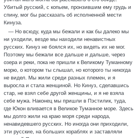
Убитый русский, с копьем, пронзившим ему грудь и
спину, мог бы рассказать об исполненной мести
Кинуза.
— Но всюду, куда мы бежали и как бы далеко мы
ни уходили, везде мы находили ненавистных
русских. Кинуз не боялся их, но видеть их не мог.
Поэтому мы бежали все дальше и дальше, через
озера и реки, пока не пришли к Великому Туманному
морю, о котором ты слышал, но которого ты никогда
не видел. Мы жили среди разных племен, и я
выросла и стала женщиной. Но Кинуз, сделавшись
стар, не взял себе другой женщины, и я не взяла
себе мужа. Наконец мы пришли в Пэстилик, туда,
где Юкон вливается в Великое Туманное море. Здесь
мы долго жили на краю моря среди народа,
ненавидевшего русских. Но иногда они приходили,
эти русские, на больших кораблях и заставляли