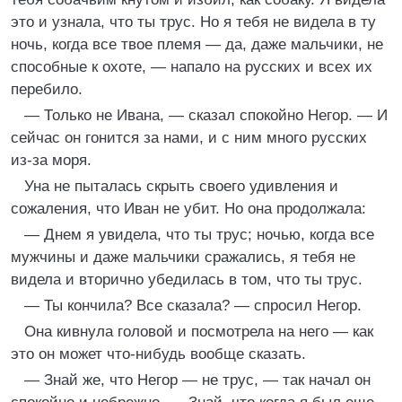
это и узнала, что ты трус. Но я тебя не видела в ту
ночь, когда все твое племя — да, даже мальчики, не
способные к охоте, — напало на русских и всех их
перебило.
— Только не Ивана, — сказал спокойно Негор. — И
сейчас он гонится за нами, и с ним много русских
из-за моря.
Уна не пыталась скрыть своего удивления и
сожаления, что Иван не убит. Но она продолжала:
— Днем я увидела, что ты трус; ночью, когда все
мужчины и даже мальчики сражались, я тебя не
видела и вторично убедилась в том, что ты трус.
— Ты кончила? Все сказала? — спросил Негор.
Она кивнула головой и посмотрела на него — как
это он может что-нибудь вообще сказать.
— Знай же, что Негор — не трус, — так начал он