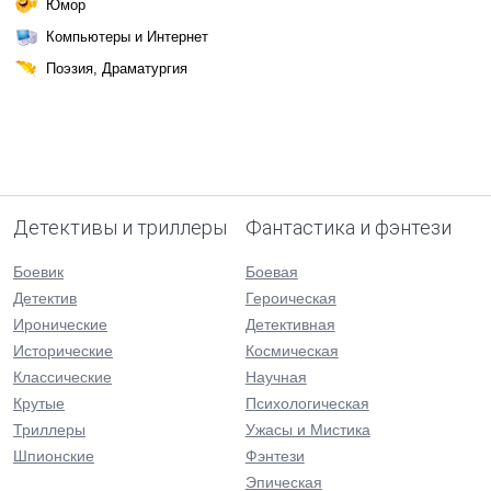
Юмор
Компьютеры и Интернет
Поэзия, Драматургия
Детективы и триллеры
Фантастика и фэнтези
Боевик
Боевая
Детектив
Героическая
Иронические
Детективная
Исторические
Космическая
Классические
Научная
Крутые
Психологическая
Триллеры
Ужасы и Мистика
Шпионские
Фэнтези
Эпическая