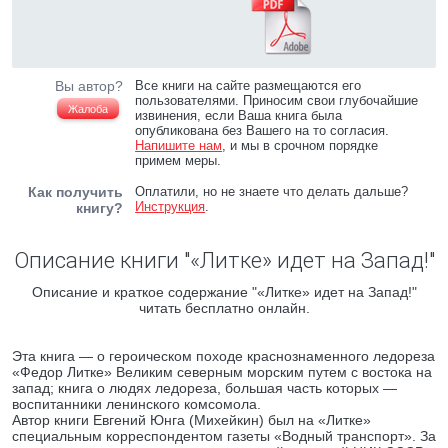
Вы автор?
Все книги на сайте размещаются его
пользователями. Приносим свои глубочайшие
Жалоба
извинения, если Ваша книга была
опубликована без Вашего на то согласия.
Напишите нам
, и мы в срочном порядке
примем меры.
Как получить
Оплатили, но не знаете что делать дальше?
Инструкция
.
книгу?
Описание книги "«Литке» идет на Запад!"
Описание и краткое содержание "«Литке» идет на Запад!"
читать бесплатно онлайн.
Эта книга — о героическом походе краснознаменного ледореза
«Федор Литке» Великим северным морским путем с востока на
запад; книга о людях ледореза, большая часть которых —
воспитанники ленинского комсомола.
Автор книги Евгений Юнга (Михейкин) был на «Литке»
специальным корреспондентом газеты «Водный транспорт». За