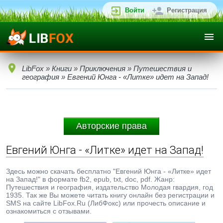
Войти
Регистрация
LibFox
»
Книги
»
Приключения
»
Путешествия и
география
» Евгений Юнга - «Литке» идет на Запад!
Авторские права
Евгений Юнга - «Литке» идет на Запад!
Здесь можно скачать бесплатно "Евгений Юнга - «Литке» идет
на Запад!" в формате fb2, epub, txt, doc, pdf. Жанр:
Путешествия и география, издательство Молодая гвардия, год
1935. Так же Вы можете читать книгу онлайн без регистрации и
SMS на сайте LibFox.Ru (ЛибФокс) или прочесть описание и
ознакомиться с отзывами.