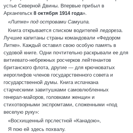
устье Северной Двины. Впервые прибыл в
Архангельск
8 октября 1914 года
».
«Литке» под островами Самуила.
Книга открывается списком водителей ледореза.
Лучшие капитаны страны командовали «Федором
Литке». Каждый оставил свою особую память в
судовой книге. Одни почтительно раскрывали ее для
витиевато-небрежных росчерков лейтенантов
британского флота, другие — для крючковатых
иероглифов членов государственного совета и
государственной думы. Книга испачкана
старческими завитушками самовлюбленных
генерал-майоров, головками женщин и
стихотворными экспромтами, сложенными «под
веселую руку»:
«Восхищенный прслестной «Канадою»,
Я пою ей здесь похвалу.