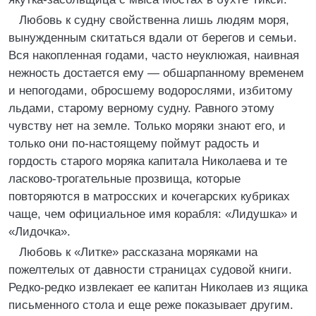
Любовь к судну свойственна лишь людям моря,
вынужденным скитаться вдали от берегов и семьи.
Вся накопленная годами, часто неуклюжая, наивная
нежность достается ему — обшарпанному временем
и непогодами, обросшему водорослями, избитому
льдами, старому верному судну. Равного этому
чувству нет на земле. Только моряки знают его, и
только они по-настоящему поймут радость и
гордость старого моряка капитала Николаева и те
ласково-трогательные прозвища, которые
повторяются в матросских и кочегарских кубриках
чаще, чем официальное имя корабля: «Лидушка» и
«Лидочка».
Любовь к «Литке» рассказана моряками на
пожелтелых от давности страницах судовой книги.
Редко-редко извлекает ее капитан Николаев из ящика
письменного стола и еще реже показывает другим.