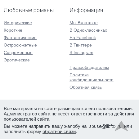
Любовные романы
Информация
Исторические
Мы Вконтакте
Короткие
В Одноклассниках
Фантастические
На Facebook
Остросюжетные
В Твиттере
Современные
В Instagram
Эротические
Правообладателям
Политика
конфиденциальности
Обратная связь
Все материалы на сайте размещаются его пользователями.
Администратор сайта не несёт ответственности за действия
пользователей сайта.
Вы можете направить вашу жалобу на
или
заполнить форму
обратной связи
.