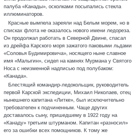
палуба «Канады», осколками посыпались стекла
иллюминаторов.
Красные вымпела зареяли над Белым морем, но в
списках флота не оказалось нового имени ледореза.
Он продолжал работать в Северной Двине, спасал
из дрейфа Карского моря зажатого паковыми льдами
«Соловья Будимировича», носящего ныне славное
имя «Малыгин», сидел на камнях Мурмана у Святого
Носа с неизменной надписью под полубаком:
«Канада».
Блестящий командир-ледокольщик, руководитель
первой Карской экспедиции, Михаил Николаев, отец
нынешнего капитана «Литке», был исключительно
требователен к подчиненным. Чаще других
доставалось сыну, пришедшему в 1922 году на
«Канаду» третьим штурманом. Капитан «разносил»
его за ошибки всех помощников. К тому же