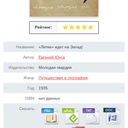
Рейтинг:
Название:
«Литке» идет на Запад!
Автор:
Евгений Юнга
Издательство:
Молодая гвардия
Жанр:
Путешествия и география
Год:
1935
ISBN:
нет данных
Скачать: