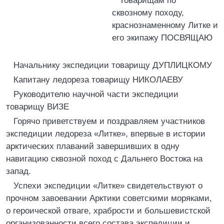
Товарищам по
сквозному походу,
краснознаменному Литке и
его экипажу ПОСВЯЩАЮ
Начальнику экспедиции товарищу ДУПЛИЦКОМУ
Капитану ледореза товарищу НИКОЛАЕВУ
Руководителю научной части экспедиции
товарищу ВИЗЕ
Горячо приветствуем и поздравляем участников
экспедиции ледореза «Литке», впервые в истории
арктических плаваний завершивших в одну
навигацию сквозной поход с Дальнего Востока на
запад.
Успехи экспедиции «Литке» свидетельствуют о
прочном завоевании Арктики советскими моряками,
о героической отваге, храбрости и большевистской
организованности всего состава экспедиции и