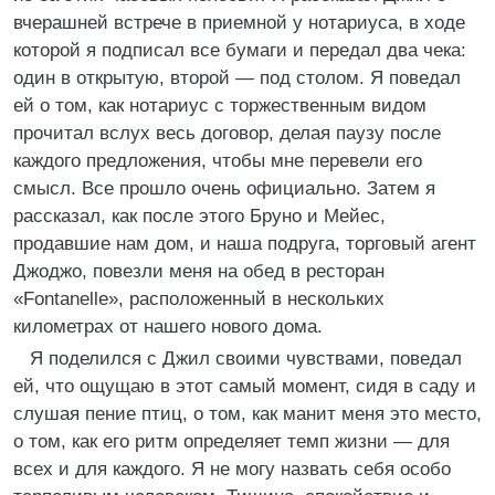
вчерашней встрече в приемной у нотариуса, в ходе
которой я подписал все бумаги и передал два чека:
один в открытую, второй — под столом. Я поведал
ей о том, как нотариус с торжественным видом
прочитал вслух весь договор, делая паузу после
каждого предложения, чтобы мне перевели его
смысл. Все прошло очень официально. Затем я
рассказал, как после этого Бруно и Мейес,
продавшие нам дом, и наша подруга, торговый агент
Джоджо, повезли меня на обед в ресторан
«Fontanelle», расположенный в нескольких
километрах от нашего нового дома.
Я поделился с Джил своими чувствами, поведал
ей, что ощущаю в этот самый момент, сидя в саду и
слушая пение птиц, о том, как манит меня это место,
о том, как его ритм определяет темп жизни — для
всех и для каждого. Я не могу назвать себя особо