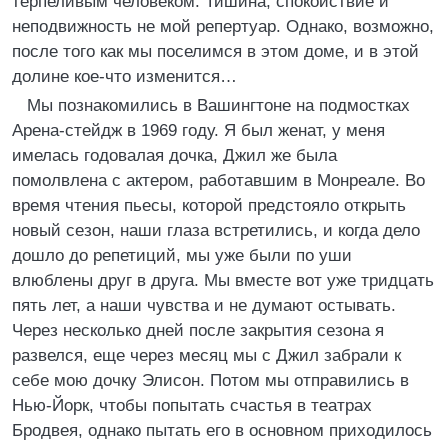
терпеливым человеком. Тишина, спокойствие и
неподвижность не мой репертуар. Однако, возможно,
после того как мы поселимся в этом доме, и в этой
долине кое-что изменится…
Мы познакомились в Вашингтоне на подмостках
Арена-стейдж в 1969 году. Я был женат, у меня
имелась годовалая дочка, Джил же была
помолвлена с актером, работавшим в Монреале. Во
время чтения пьесы, которой предстояло открыть
новый сезон, наши глаза встретились, и когда дело
дошло до репетиций, мы уже были по уши
влюблены друг в друга. Мы вместе вот уже тридцать
пять лет, а наши чувства и не думают остывать.
Через несколько дней после закрытия сезона я
развелся, еще через месяц мы с Джил забрали к
себе мою дочку Элисон. Потом мы отправились в
Нью-Йорк, чтобы попытать счастья в театрах
Бродвея, однако пытать его в основном приходилось