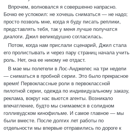
Впрочем, волновался я совершенно напрасно.
Бочко ее успокоил: не хочешь сниматься — не надо;
просто позволь мне, когда я буду писать реплики,
представлять тебя, так у меня лучше получатся
диалоги. Джил великодушно согласилась.
Потом, когда нам прислали сценарий, Джил стала
его пролистывать и через пару страниц начала учить
роль. Нет, она ее никому не отдаст.
В мае мы полетели в Лос-Анджелес на три недели
— сниматься в пробной серии. Это было прекрасное
время! Первоклассные роли в первоклассной
пилотной серии, одежда по индивидуальному заказу,
реклама, вокруг нас вьются агенты. Возникало
впечатление, будто мы снимаемся в солидном
голливудском кинофильме. И самое главное — мы
были вместе. После долгих лет работы по
отдельности мы впервые отправились по дороге к