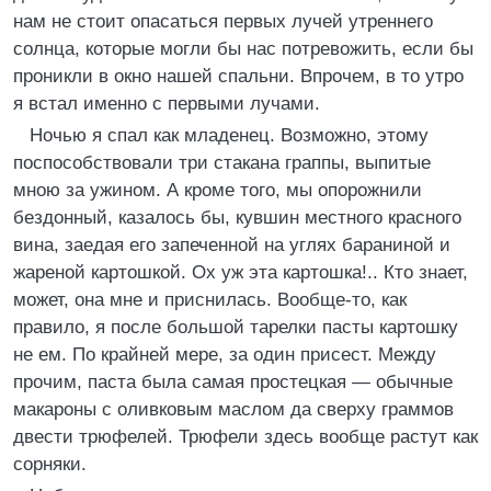
нам не стоит опасаться первых лучей утреннего
солнца, которые могли бы нас потревожить, если бы
проникли в окно нашей спальни. Впрочем, в то утро
я встал именно с первыми лучами.
Ночью я спал как младенец. Возможно, этому
поспособствовали три стакана граппы, выпитые
мною за ужином. А кроме того, мы опорожнили
бездонный, казалось бы, кувшин местного красного
вина, заедая его запеченной на углях бараниной и
жареной картошкой. Ох уж эта картошка!.. Кто знает,
может, она мне и приснилась. Вообще-то, как
правило, я после большой тарелки пасты картошку
не ем. По крайней мере, за один присест. Между
прочим, паста была самая простецкая — обычные
макароны с оливковым маслом да сверху граммов
двести трюфелей. Трюфели здесь вообще растут как
сорняки.