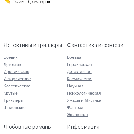
Поэзия, Драматургия
Детективы и триллеры
Фантастика и фэнтези
Боевик
Боевая
Детектив
Героическая
Иронические
Детективная
Исторические
Космическая
Классические
Научная
Крутые
Психологическая
Триллеры
Ужасы и Мистика
Шпионские
Фэнтези
Эпическая
Любовные романы
Информация