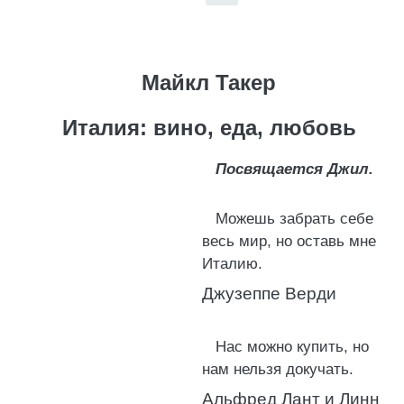
Майкл Такер
Италия: вино, еда, любовь
Посвящается Джил.
Можешь забрать себе
весь мир, но оставь мне
Италию.
Джузеппе Верди
Нас можно купить, но
нам нельзя докучать.
Альфред Лант и Линн