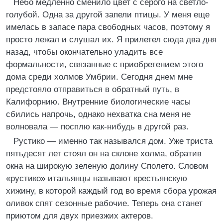
Небо медленно сменило цвет с серого на светло-
голубой. Одна за другой запели птицы. У меня еще
имелась в запасе пара свободных часов, поэтому я
просто лежал и слушал их. Я прилетел сюда два дня
назад, чтобы окончательно уладить все
формальности, связанные с приобретением этого
дома среди холмов Умбрии. Сегодня днем мне
предстояло отправиться в обратный путь, в
Калифорнию. Внутренние биологические часы
сбились напрочь, однако нехватка сна меня не
волновала — посплю как-нибудь в другой раз.
Рустико — именно так назывался дом. Уже триста
пятьдесят лет стоял он на склоне холма, обратив
окна на широкую зеленую долину Сполето. Словом
«рустико» итальянцы называют крестьянскую
хижину, в которой каждый год во время сбора урожая
оливок спят сезонные рабочие. Теперь она станет
приютом для двух приезжих актеров.