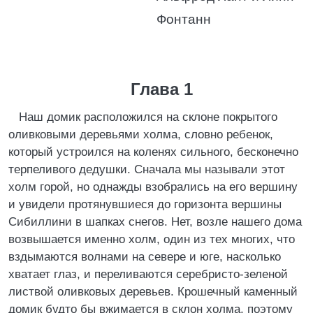
Фонтанн
Глава 1
Наш домик расположился на склоне покрытого
оливковыми деревьями холма, словно ребенок,
который устроился на коленях сильного, бесконечно
терпеливого дедушки. Сначала мы называли этот
холм горой, но однажды взобрались на его вершину
и увидели протянувшиеся до горизонта вершины
Сибиллини в шапках снегов. Нет, возле нашего дома
возвышается именно холм, один из тех многих, что
вздымаются волнами на севере и юге, насколько
хватает глаз, и переливаются серебристо-зеленой
листвой оливковых деревьев. Крошечный каменный
домик будто бы вжимается в склон холма, поэтому