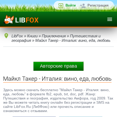
Войти
Регистрация
LibFox
»
Книги
»
Приключения
»
Путешествия и
география
» Майкл Такер - Италия: вино, еда, любовь
Авторские права
Майкл Такер - Италия: вино, еда, любовь
Здесь можно скачать бесплатно "Майкл Такер - Италия: вино,
еда, любовь" в формате fb2, epub, txt, doc, pdf. Жанр:
Путешествия и география, издательство Амфора, год 2009. Так
же Вы можете читать книгу онлайн без регистрации и SMS на
сайте LibFox.Ru (ЛибФокс) или прочесть описание и
ознакомиться с отзывами.