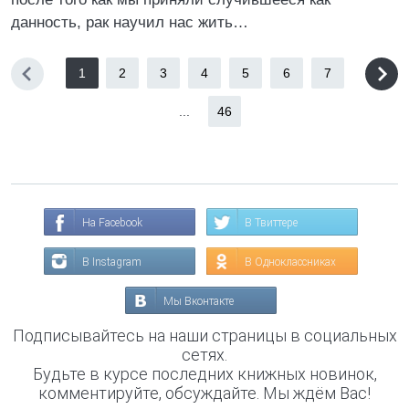
данность, рак научил нас жить…
1
2
3
4
5
6
7
...
46
На Facebook
В Твиттере
В Instagram
В Одноклассниках
Мы Вконтакте
Подписывайтесь на наши страницы в социальных
сетях.
Будьте в курсе последних книжных новинок,
комментируйте, обсуждайте. Мы ждём Вас!