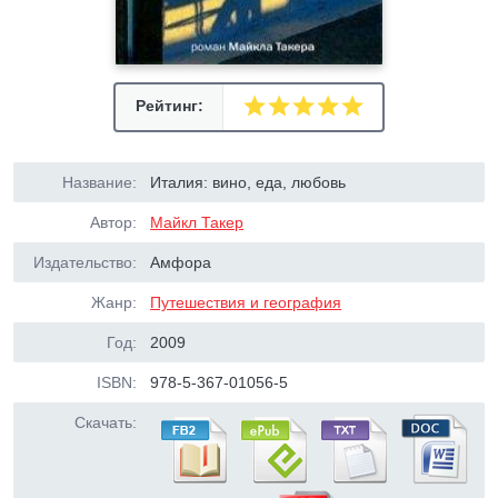
Рейтинг:
Название:
Италия: вино, еда, любовь
Автор:
Майкл Такер
Издательство:
Амфора
Жанр:
Путешествия и география
Год:
2009
ISBN:
978-5-367-01056-5
Скачать: