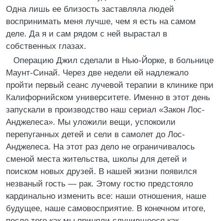
Одна лишь ее близость заставляла людей
воспринимать меня лучше, чем я есть на самом
деле. Да я и сам рядом с ней вырастал в
собственных глазах.
Операцию Джил сделали в Нью-Йорке, в больнице
Маунт-Синай. Через две недели ей надлежало
пройти первый сеанс лучевой терапии в клинике при
Калифорнийском университете. Именно в этот день
запускали в производство наш сериал «Закон Лос-
Анджелеса». Мы уложили вещи, успокоили
перепуганных детей и сели в самолет до Лос-
Анджелеса. На этот раз дело не ограничивалось
сменой места жительства, школы для детей и
поиском новых друзей. В нашей жизни появился
незваный гость — рак. Этому гостю предстояло
кардинально изменить все: наши отношения, наше
будущее, наше самовосприятие. В конечном итоге,
после того как мы приняли случившееся как