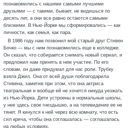
познакомились с нашими самыми лучшими
друзьями — с такими, бывает, не видишься по
десять лет, а они все равно остаются самыми
близкими. В Нью-Йорке мы сформировались — как
личности, как семья, как пара.
В 1986 году нам позвонил мой старый друг Стивен
Бочко — мы с ним познакомились еще в колледже.
Он сказал, что собирается снимать новый сериал, и
предложил нам принять в нем участие. По его
словам, он даже придумал для нас роли. Трубку
взяла Джил. Она от всей души поблагодарила
Стивена, заметив при этом, что она актриса
театральная и вообще ей не хочется никуда уезжать
из Нью-Йорка. Дети устроены в нормальные школы,
у нее здесь свое гнездышко, а на телевидение ее не
тянет. Я кинулся к ней через всю комнату, что есть
сил крича, чтобы она соглашалась — соглашалась
на любых условиях.