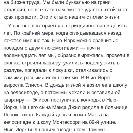
на бирже труда. Мы были буквально на грани
отчаяния, но все-таки нам вместе удалось отойти от
края пропасти. Это и стало нашим стилем жизни.
У нас все повторяется с периодичностью в девять
лет. По крайней мере, когда оглядываешься назад,
кажется именно так. Нью-Йорк можно сравнить с
поездом с двумя локомотивами — почти
восемнадцать лет мы, образно выражаясь, провели в
окопах, строили карьеру, учились подолгу жить в
разлуке, попадали в ловушки, сталкивались с
самыми разными искушениями. В Нью-Йорке
выросла Элисон. В дождь и зной я возил ее в школу
на велосипеде, а потом мы уехали и оставили ей
квартиру — Элисон поступила в колледж в Нью-
Йорке. Нашего сына Макса Джил родила в больнице
Ленокс-хилл. Каждый день я возил Макса на
велосипеде в школу Монтессори на 89-й улице.
Нью-Йорк был нашим гнездышком. Там мы