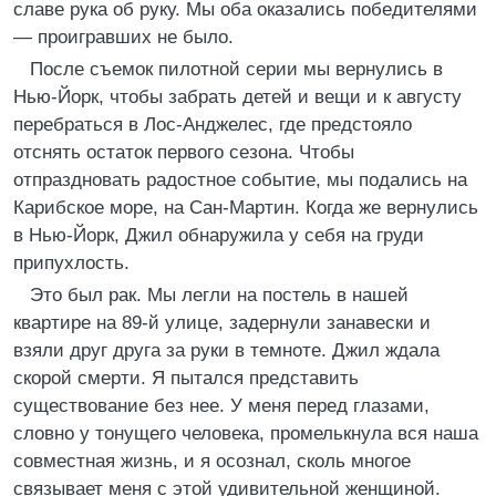
славе рука об руку. Мы оба оказались победителями
— проигравших не было.
После съемок пилотной серии мы вернулись в
Нью-Йорк, чтобы забрать детей и вещи и к августу
перебраться в Лос-Анджелес, где предстояло
отснять остаток первого сезона. Чтобы
отпраздновать радостное событие, мы подались на
Карибское море, на Сан-Мартин. Когда же вернулись
в Нью-Йорк, Джил обнаружила у себя на груди
припухлость.
Это был рак. Мы легли на постель в нашей
квартире на 89-й улице, задернули занавески и
взяли друг друга за руки в темноте. Джил ждала
скорой смерти. Я пытался представить
существование без нее. У меня перед глазами,
словно у тонущего человека, промелькнула вся наша
совместная жизнь, и я осознал, сколь многое
связывает меня с этой удивительной женщиной.