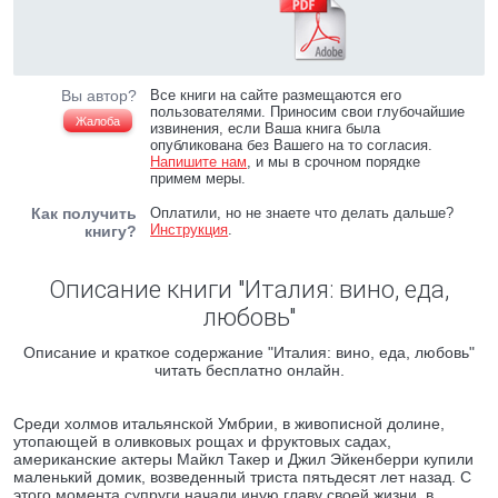
Вы автор?
Все книги на сайте размещаются его
пользователями. Приносим свои глубочайшие
Жалоба
извинения, если Ваша книга была
опубликована без Вашего на то согласия.
Напишите нам
, и мы в срочном порядке
примем меры.
Как получить
Оплатили, но не знаете что делать дальше?
Инструкция
.
книгу?
Описание книги "Италия: вино, еда,
любовь"
Описание и краткое содержание "Италия: вино, еда, любовь"
читать бесплатно онлайн.
Среди холмов итальянской Умбрии, в живописной долине,
утопающей в оливковых рощах и фруктовых садах,
американские актеры Майкл Такер и Джил Эйкенберри купили
маленький домик, возведенный триста пятьдесят лет назад. С
этого момента супруги начали иную главу своей жизни, в