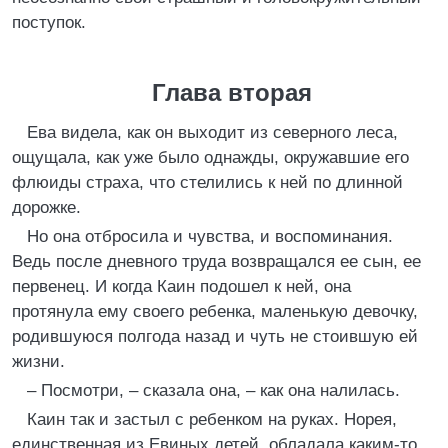
поступок.
Глава вторая
Ева видела, как он выходит из северного леса,
ощущала, как уже было однажды, окружавшие его
флюиды страха, что стелились к ней по длинной
дорожке.
Но она отбросила и чувства, и воспоминания.
Ведь после дневного труда возвращался ее сын, ее
первенец. И когда Каин подошел к ней, она
протянула ему своего ребенка, маленькую девочку,
родившуюся полгода назад и чуть не стоившую ей
жизни.
– Посмотри, – сказала она, – как она налилась.
Каин так и застыл с ребенком на руках. Норея,
единственная из Евиных детей, обладала каким-то