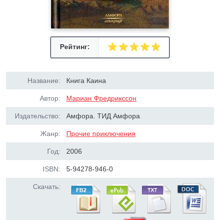
Рейтинг:
Название:
Книга Каина
Автор:
Мариан Фредрикссон
Издательство:
Амфора. ТИД Амфора
Жанр:
Прочие приключения
Год:
2006
ISBN:
5-94278-946-0
Скачать: