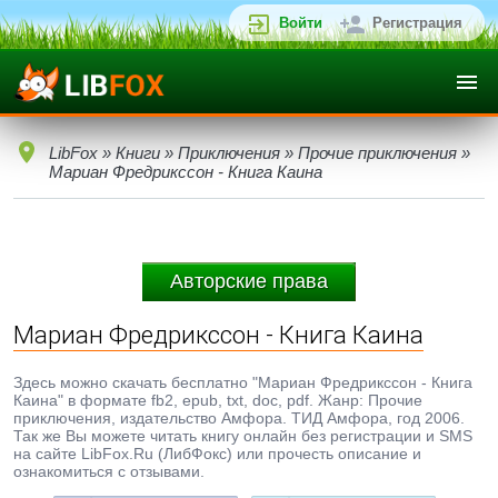
Войти
Регистрация
LibFox
»
Книги
»
Приключения
»
Прочие приключения
»
Мариан Фредрикссон - Книга Каина
Авторские права
Мариан Фредрикссон - Книга Каина
Здесь можно скачать бесплатно "Мариан Фредрикссон - Книга
Каина" в формате fb2, epub, txt, doc, pdf. Жанр: Прочие
приключения, издательство Амфора. ТИД Амфора, год 2006.
Так же Вы можете читать книгу онлайн без регистрации и SMS
на сайте LibFox.Ru (ЛибФокс) или прочесть описание и
ознакомиться с отзывами.