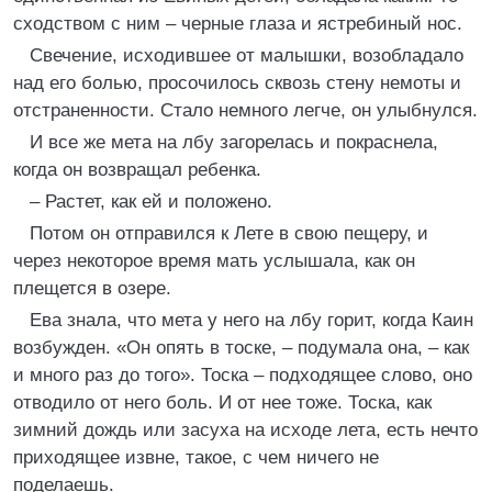
сходством с ним – черные глаза и ястребиный нос.
Свечение, исходившее от малышки, возобладало
над его болью, просочилось сквозь стену немоты и
отстраненности. Стало немного легче, он улыбнулся.
И все же мета на лбу загорелась и покраснела,
когда он возвращал ребенка.
– Растет, как ей и положено.
Потом он отправился к Лете в свою пещеру, и
через некоторое время мать услышала, как он
плещется в озере.
Ева знала, что мета у него на лбу горит, когда Каин
возбужден. «Он опять в тоске, – подумала она, – как
и много раз до того». Тоска – подходящее слово, оно
отводило от него боль. И от нее тоже. Тоска, как
зимний дождь или засуха на исходе лета, есть нечто
приходящее извне, такое, с чем ничего не
поделаешь.