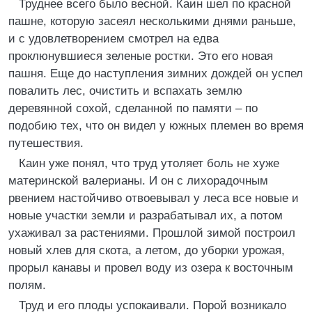
Труднее всего было весной. Каин шел по красной
пашне, которую засеял несколькими днями раньше,
и с удовлетворением смотрел на едва
проклюнувшиеся зеленые ростки. Это его новая
пашня. Еще до наступления зимних дождей он успел
повалить лес, очистить и вспахать землю
деревянной сохой, сделанной по памяти – по
подобию тех, что он видел у южных племен во время
путешествия.
Каин уже понял, что труд утоляет боль не хуже
материнской валерианы. И он с лихорадочным
рвением настойчиво отвоевывал у леса все новые и
новые участки земли и разрабатывал их, а потом
ухаживал за растениями. Прошлой зимой построил
новый хлев для скота, а летом, до уборки урожая,
прорыл канавы и провел воду из озера к восточным
полям.
Труд и его плоды успокаивали. Порой возникало