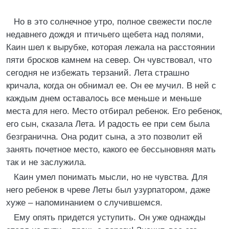
Но в это солнечное утро, полное свежести после
недавнего дождя и птичьего щебета над полями,
Каин шел к вырубке, которая лежала на расстоянии
пяти бросков камнем на север. Он чувствовал, что
сегодня не избежать терзаний. Лета страшно
кричала, когда он обнимал ее. Он ее мучил. В ней с
каждым днем оставалось все меньше и меньше
места для него. Место отбирал ребенок. Его ребенок,
его сын, сказала Лета. И радость ее при сем была
безгранична. Она родит сына, а это позволит ей
занять почетное место, какого ее бессыновняя мать
так и не заслужила.
Каин умел понимать мысли, но не чувства. Для
него ребенок в чреве Леты был узурпатором, даже
хуже – напоминанием о случившемся.
Ему опять придется уступить. Он уже однажды