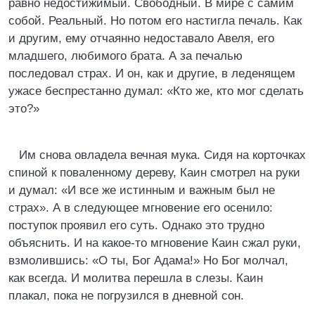
равно недостижимый. Свободный. В мире с самим
собой. Реальный. Но потом его настигла печаль. Как
и другим, ему отчаянно недоставало Авеля, его
младшего, любимого брата. А за печалью
последовал страх. И он, как и другие, в леденящем
ужасе беспрестанно думал: «Кто же, кто мог сделать
это?»
Им снова овладела вечная мука. Сидя на корточках
спиной к поваленному дереву, Каин смотрел на руки
и думал: «И все же истинным и важным был не
страх». А в следующее мгновение его осенило:
поступок проявил его суть. Однако это трудно
объяснить. И на какое-то мгновение Каин сжал руки,
взмолившись: «О ты, Бог Адама!» Но Бог молчал,
как всегда. И молитва перешла в слезы. Каин
плакал, пока не погрузился в дневной сон.