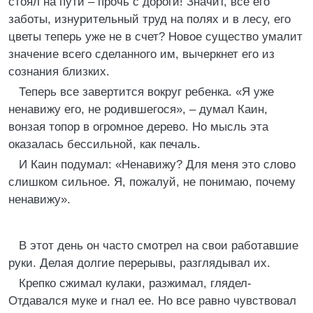
стоял на пути – прочь с дороги! Значит, все его
заботы, изнурительный труд на полях и в лесу, его
цветы теперь уже не в счет? Новое существо умалит
значение всего сделанного им, вычеркнет его из
сознания близких.
Теперь все завертится вокруг ребенка. «Я уже
ненавижу его, не родившегося», – думал Каин,
вонзая топор в огромное дерево. Но мысль эта
оказалась бессильной, как печаль.
И Каин подумал: «Ненавижу? Для меня это слово
слишком сильное. Я, пожалуй, не понимаю, почему
ненавижу».
В этот день он часто смотрел на свои работавшие
руки. Делая долгие перерывы, разглядывал их.
Крепко сжимал кулаки, разжимал, глядел-
Отдавался муке и гнал ее. Но все равно чувствовал