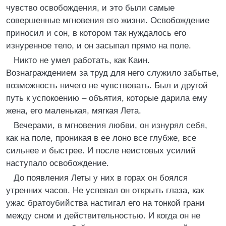
чувство освобождения, и это были самые
совершенные мгновения его жизни. Освобождение
приносил и сон, в котором так нуждалось его
изнуренное тело, и он засыпал прямо на поле.
Никто не умел работать, как Каин.
Вознаграждением за труд для него служило забытье,
возможность ничего не чувствовать. Был и другой
путь к успокоению – объятия, которые дарила ему
жена, его маленькая, мягкая Лета.
Вечерами, в мгновения любви, он изнурял себя,
как на поле, проникая в ее лоно все глубже, все
сильнее и быстрее. И после неистовых усилий
наступало освобождение.
До появления Леты у них в горах он боялся
утренних часов. Не успевал он открыть глаза, как
ужас братоубийства настигал его на тонкой грани
между сном и действительностью. И когда он не