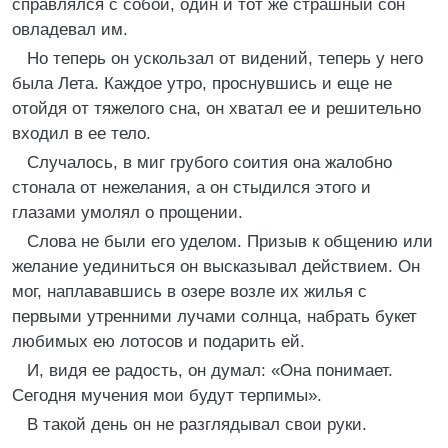
справлялся с собой, один и тот же страшный сон
овладевал им.
Но теперь он ускользал от видений, теперь у него
была Лета. Каждое утро, проснувшись и еще не
отойдя от тяжелого сна, он хватал ее и решительно
входил в ее тело.
Случалось, в миг грубого соития она жалобно
стонала от нежелания, а он стыдился этого и
глазами умолял о прощении.
Слова не были его уделом. Призыв к общению или
желание уединиться он высказывал действием. Он
мог, наплававшись в озере возле их жилья с
первыми утренними лучами солнца, набрать букет
любимых ею лотосов и подарить ей.
И, видя ее радость, он думал: «Она понимает.
Сегодня мучения мои будут терпимы».
В такой день он не разглядывал свои руки.