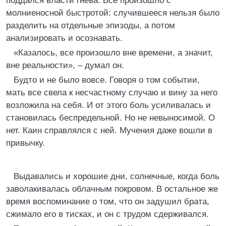
поддался власти гнева. Все произошло с
молниеносной быстротой: случившееся нельзя было
разделить на отдельные эпизоды, а потом
анализировать и осознавать.
«Казалось, все произошло вне времени, а значит,
вне реальности», – думал он.
Будто и не было вовсе. Говоря о том событии,
мать все свела к несчастному случаю и вину за него
возложила на себя. И от этого боль усиливалась и
становилась беспредельной. Но не невыносимой. О
нет. Каин справлялся с ней. Мучения даже вошли в
привычку.
Выдавались и хорошие дни, солнечные, когда боль
заволакивалась облачным покровом. В остальное же
время воспоминание о том, что он задушил брата,
сжимало его в тисках, и он с трудом сдерживался.