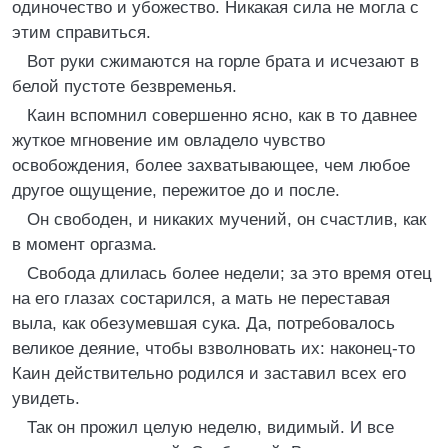
одиночество и убожество. Никакая сила не могла с
этим справиться.
Вот руки сжимаются на горле брата и исчезают в
белой пустоте безвременья.
Каин вспомнил совершенно ясно, как в то давнее
жуткое мгновение им овладело чувство
освобождения, более захватывающее, чем любое
другое ощущение, пережитое до и после.
Он свободен, и никаких мучений, он счастлив, как
в момент оргазма.
Свобода длилась более недели; за это время отец
на его глазах состарился, а мать не переставая
выла, как обезумевшая сука. Да, потребовалось
великое деяние, чтобы взволновать их: наконец-то
Каин действительно родился и заставил всех его
увидеть.
Так он прожил целую неделю, видимый. И все