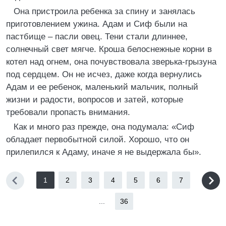
Она пристроила ребенка за спину и занялась
приготовлением ужина. Адам и Сиф были на
пастбище – пасли овец. Тени стали длиннее,
солнечный свет мягче. Кроша белоснежные корни в
котел над огнем, она почувствовала зверька-грызуна
под сердцем. Он не исчез, даже когда вернулись
Адам и ее ребенок, маленький мальчик, полный
жизни и радости, вопросов и затей, которые
требовали пропасть внимания.
Как и много раз прежде, она подумала: «Сиф
обладает первобытной силой. Хорошо, что он
прилепился к Адаму, иначе я не выдержала бы».
1
2
3
4
5
6
7
...
36