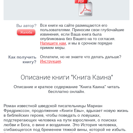
Вы автор?
Все книги на сайте размещаются его
пользователями. Приносим свои глубочайшие
Жалоба
извинения, если Ваша книга была
опубликована без Вашего на то согласия.
Напишите нам
, и мы в срочном порядке
примем меры.
Как получить
Оплатили, но не знаете что делать дальше?
Инструкция
.
книгу?
Описание книги "Книга Каина"
Описание и краткое содержание "Книга Каина" читать
бесплатно онлайн.
Роман известной шведской писательницы Мариан
Фредрикссон, продолжение «Книги Евы», вдыхает новую жизнь
в библейских героев, чтобы поведать о ловушках,
подстерегающих человека на пути взросления, о поисках
любви и Бога, о вине и воздаянии. Это История человека,
сгибающегося под бременем тяжкой вины, которой не избыть.