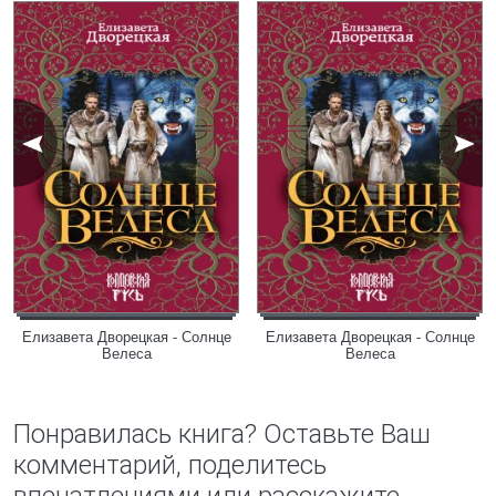
Елизавета Дворецкая - Солнце
Елизавета Дворецкая - Солнце
Велеса
Велеса
Понравилась книга? Оставьте Ваш
комментарий, поделитесь