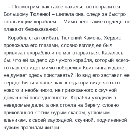
– Посмотрим, как такое нахальство понравится
Большому Тюленю! – шипела она, следя за быстро
скользящим кораблем. – Мимо него такие гордецы не
плавают безнаказанно!
Корабль стал огибать Тюлений Камень. Хёрдис
провожала его глазами, словно взгляд ее был
привязан к кораблю и не мог оторваться. Казалось
бы, что ей за дело до чужого корабля, который всего-
то навсего идет мимо побережья Квиттинга и даже
не думает здесь приставать? Но вид его заставил ее
сердце биться чаще, как всегда при виде чего-то
нового и необычного, не привязанного к скучной
домашней повседневности. Корабли уходили в
неведомые дали, а она стояла на берегу, словно
прикованная к этим бурым скалам, угрюмым
ельникам, к своей заурядной, скучной, подчиненной
чужим правилам жизни.