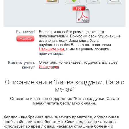
Вы автор?
Все книги на сайте размещаются его
пользователями. Приносим свои глубочайшие
Жалоба
извинения, если Ваша книга была
опубликована без Вашего на то согласия.
Напишите нам
, и мы в срочном порядке
примем меры.
Как получить
Оплатили, но не знаете что делать дальше?
Инструкция
.
книгу?
Описание книги "Битва колдуньи. Сага о
мечах"
Описание и краткое содержание "Битва колдуньи. Сага о
мечах" читать бесплатно онлайн.
Хердис - внебрачная дочь знатного правителя, обладающая
необычайными способностями. Свои колдовские чары она
использует во вред людям, насылая страшные болезни и