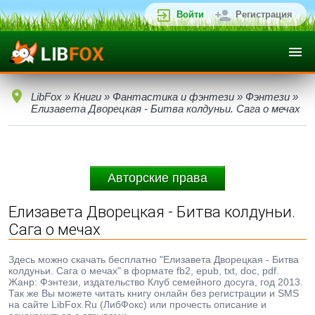
Войти
Регистрация
LibFox
»
Книги
»
Фантастика и фэнтези
»
Фэнтези
»
Елизавета Дворецкая - Битва колдуньи. Сага о мечах
Авторские права
Елизавета Дворецкая - Битва колдуньи.
Сага о мечах
Здесь можно скачать бесплатно "Елизавета Дворецкая - Битва
колдуньи. Сага о мечах" в формате fb2, epub, txt, doc, pdf.
Жанр: Фэнтези, издательство Клуб семейного досуга, год 2013.
Так же Вы можете читать книгу онлайн без регистрации и SMS
на сайте LibFox.Ru (ЛибФокс) или прочесть описание и