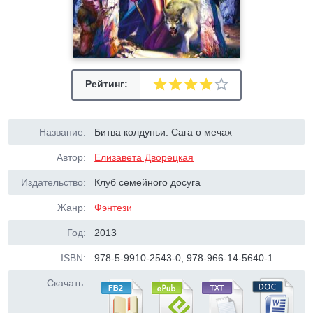
Рейтинг:
Название:
Битва колдуньи. Сага о мечах
Автор:
Елизавета Дворецкая
Издательство:
Клуб семейного досуга
Жанр:
Фэнтези
Год:
2013
ISBN:
978-5-9910-2543-0, 978-966-14-5640-1
Скачать: