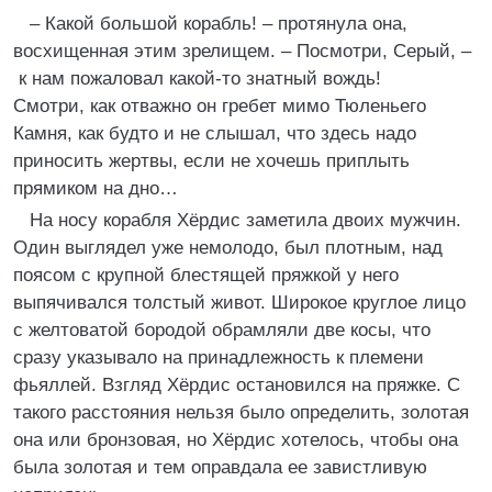
– Какой большой корабль! – протянула она,
восхищенная этим зрелищем. – Посмотри, Серый, –
к нам пожаловал какой-то знатный вождь!
Смотри, как отважно он гребет мимо Тюленьего
Камня, как будто и не слышал, что здесь надо
приносить жертвы, если не хочешь приплыть
прямиком на дно…
На носу корабля Хёрдис заметила двоих мужчин.
Один выглядел уже немолодо, был плотным, над
поясом с крупной блестящей пряжкой у него
выпячивался толстый живот. Широкое круглое лицо
с желтоватой бородой обрамляли две косы, что
сразу указывало на принадлежность к племени
фьяллей. Взгляд Хёрдис остановился на пряжке. С
такого расстояния нельзя было определить, золотая
она или бронзовая, но Хёрдис хотелось, чтобы она
была золотая и тем оправдала ее завистливую