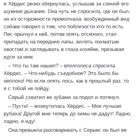
и Хёрдис резко обернулась, услышав за спиной его
шумное дыхание. Она чуть не спросила, где он был,
но из осторожности промолчала: возбужденный вид
собаки говорил о том, что поблизости кто-то есть.
Пес прыгнул к ней, потом опять отскочил, стал
припадать на передние лапы, вилять лохматым
хвостом и заглядывать в глаза хозяйке, призывая
идти за ним.
– Что ты там нашел? – вполголоса спросила
Хёрдис. – Что-нибудь съедобное? Это было бы
неплохо! Но если опять лось, как в прошлый раз, то
я с тобой не пойду.
Серый схватил ее зубами за подол и потянул.
– Пусти! – возмутилась Хёрдис. – Моя лучшая
рубаха! Другой мне теперь до зимы не дадут! Ладно,
ладно, я иду!
Она привыкла разговаривать с Серым: он был ее