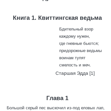
Книга 1. Квиттингская ведьма
Бдительный взор
каждому нужен,
где гневные бьются;
придорожные ведьмы
воинам тупят
смелость и меч.
Старшая Эдда [1]
Глава 1
Большой серый пес выскочил из-под еловых лап,