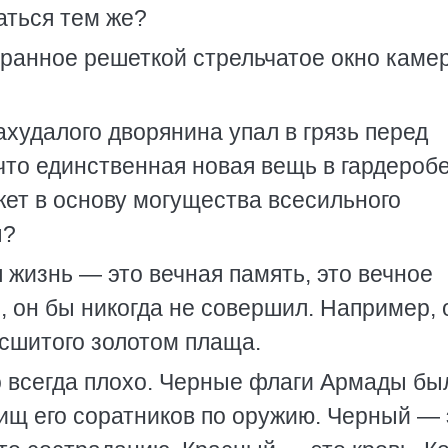
аться тем же?
бранное решеткой стрельчатое окно каме
худалого дворянина упал в грязь перед
 что единственная новая вещь в гардероб
жет в основу могущества всесильного
ы?
 жизнь — это вечная память, это вечное
ля, он бы никогда не совершил. Например, 
асшитого золотом плаща.
о всегда плохо. Черные флаги Армады бы
ищ его соратников по оружию. Черный — 