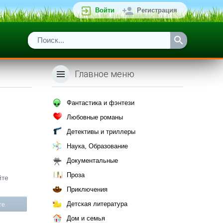
Войти
Регистрация
Главное меню
Фантастика и фэнтези
Любовные романы
Детективы и триллеры
Наука, Образование
Документальные
Проза
йте
Приключения
Детская литература
те
Дом и семья