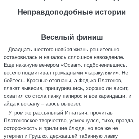
Неправдоподобные истории
Веселый финиш
Двадцать шестого ноября жизнь решительно
остановилась и началось сплошное навожденле.
Еще накануне вечером «Осваг», подбоченившись,
весело подмигивал громадными «каракулями». Не
бойтесь. Красные отогнаны, а Федька Платонов,
плакат вывесив, прищурившись, хорошо ли висит,
схватил со стола пачку папирос и все карандаши, и
айда к вокзалу – авось вывезет.
Утром же рассыльный Игнатьич, прочитав
Платоновское творчество, усмехнулся, тихо, правда,
осторожность и приличие блюдя, но все же не
утерпел и Грушко, державшей табачную лавку