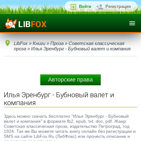
Войти
Регистрация
LibFox
»
Книги
»
Проза
»
Советская классическая
проза
» Илья Эренбург - Бубновый валет и компания
Авторские права
Илья Эренбург - Бубновый валет и
компания
Здесь можно скачать бесплатно "Илья Эренбург - Бубновый
валет и компания" в формате fb2, epub, txt, doc, pdf. Жанр:
Советская классическая проза, издательство Петроград, год
1924. Так же Вы можете читать книгу онлайн без регистрации и
SMS на сайте LibFox.Ru (ЛибФокс) или прочесть описание и