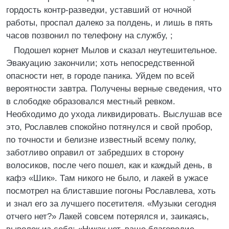
гордость контр-разведки, уставший от ночной
работы, проспал далеко за полдень, и лишь в пять
часов позвонил по телефону на службу, ;
Подошел корнет Мылов и сказал неутешительное.
Эвакуацию закончили; хоть непосредственной
опасности нет, в городе паника. Уйдем по всей
вероятности завтра. Получены верные сведения, что
в слободке образовался местный ревком.
Необходимо до ухода ликвидировать. Выслушав все
это, Рославлев спокойно потянулся и свой пробор,
по точности и белизне известный всему полку,
заботливо оправил от забредших в сторону
волосиков, после чего пошел, как и каждый день, в
кафэ «Шик». Там никого не было, и лакей в ужасе
посмотрел на блиставшие погоны Рославлева, хоть
и знал его за лучшего посетителя. «Музыки сегодня
отчего нет?» Лакей совсем потерялся и, заикаясь,