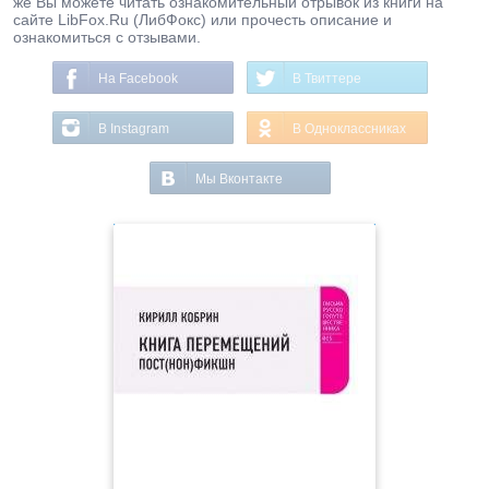
же Вы можете читать ознакомительный отрывок из книги на
сайте LibFox.Ru (ЛибФокс) или прочесть описание и
ознакомиться с отзывами.
На Facebook
В Твиттере
В Instagram
В Одноклассниках
Мы Вконтакте