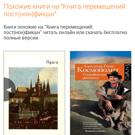
Похожие книги на "Книга перемещений:
пост(нон)фикшн"
Книги похожие на "Книга перемещений:
пост(нон)фикшн" читать онлайн или скачать бесплатно
полные версии.