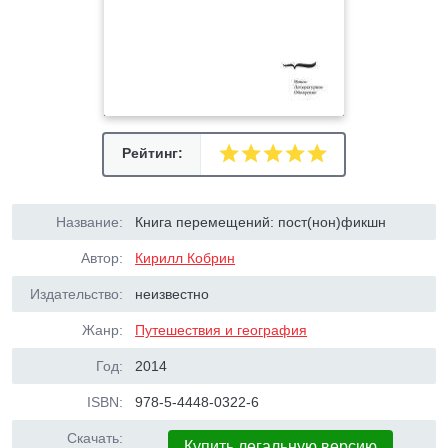
Рейтинг:
Название:
Книга перемещений: пост(нон)фикшн
Автор:
Кирилл Кобрин
Издательство:
неизвестно
Жанр:
Путешествия и география
Год:
2014
ISBN:
978-5-4448-0322-6
Скачать:
Купить легальную версию