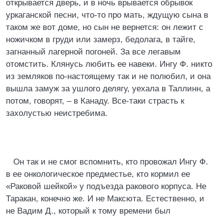
открывается дверь, и в ночь врывается обрывок
уркаганской песни, что-то про мать, ждущую сына в
таком же вот доме, но сын не вернется: он лежит с
ножичком в груди или замерз, бедолага, в тайге,
загнанный лагерной погоней. За все легавым
отомстить. Клянусь любить ее навеки. Ингу Ф. никто
из земляков по-настоящему так и не полюбил, и она
вышла замуж за ушлого делягу, уехала в Таллинн, а
потом, говорят, – в Канаду. Все-таки страсть к
захолустью неистребима.
Он так и не смог вспомнить, кто провожал Ингу Ф.
в ее онкологическое предместье, кто кормил ее
«Раковой шейкой» у подъезда ракового корпуса. Не
Таракан, конечно же. И не Максюта. Естественно, и
не Вадим Д., который к тому времени был