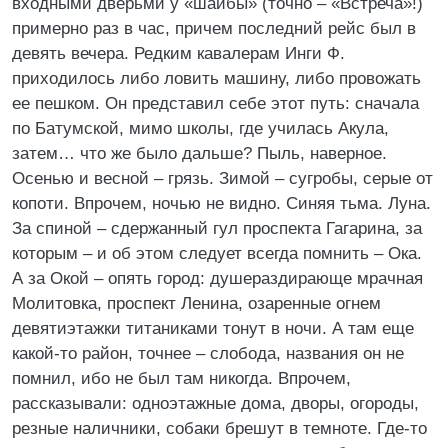
входными дверьми у «шайбы» (точно – «Встреча»!)
примерно раз в час, причем последний рейс был в
девять вечера. Редким кавалерам Инги Ф.
приходилось либо ловить машину, либо провожать
ее пешком. Он представил себе этот путь: сначала
по Батумской, мимо школы, где училась Акула,
затем… что же было дальше? Пыль, наверное.
Осенью и весной – грязь. Зимой – сугробы, серые от
копоти. Впрочем, ночью не видно. Синяя тьма. Луна.
За спиной – сдержанный гул проспекта Гагарина, за
которым – и об этом следует всегда помнить – Ока.
А за Окой – опять город: душераздирающе мрачная
Молитовка, проспект Ленина, озаренные огнем
девятиэтажки титаниками тонут в ночи. А там еще
какой-то район, точнее – слобода, названия он не
помнил, ибо не был там никогда. Впрочем,
рассказывали: одноэтажные дома, дворы, огороды,
резные наличники, собаки брешут в темноте. Где-то