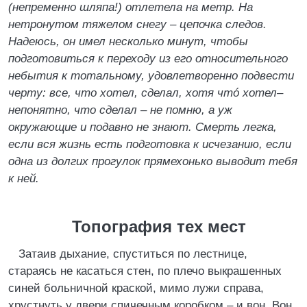
(непременно шляпа!) отлетела на метр. На
нетронутом тяжелом снегу – цепочка следов.
Надеюсь, он имел несколько минут, чтобы
подготовиться к переходу из его относительного
небытия к тотальному, удовлетворенно подвести
черту: все, что хотел, сделал, хотя чтó хотел–
непонятно, что сделал – не помню, а уж
окружающие и подавно не знают. Смерть легка,
если вся жизнь есть подготовка к исчезанию, если
одна из долгих прогулок прямехонько выводит тебя
к ней.
Топография тех мест
Затаив дыхание, спуститься по лестнице,
стараясь не касаться стен, по плечо выкрашенных
синей больничной краской, мимо лужи справа,
хрустнуть у двери спичечным коробком – и вон. Вон.