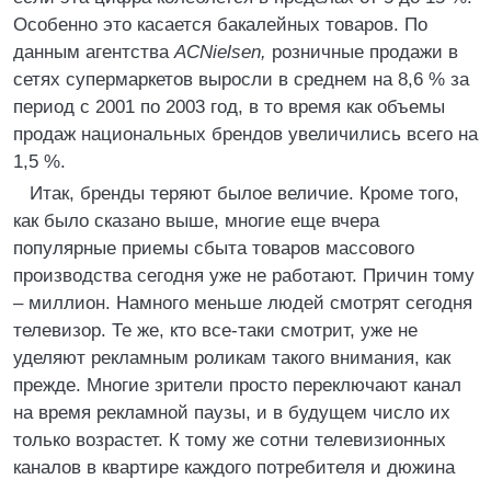
Особенно это касается бакалейных товаров. По
данным агентства
ACNielsen,
розничные продажи в
сетях супермаркетов выросли в среднем на 8,6 % за
период с 2001 по 2003 год, в то время как объемы
продаж национальных брендов увеличились всего на
1,5 %.
Итак, бренды теряют былое величие. Кроме того,
как было сказано выше, многие еще вчера
популярные приемы сбыта товаров массового
производства сегодня уже не работают. Причин тому
– миллион. Намного меньше людей смотрят сегодня
телевизор. Те же, кто все-таки смотрит, уже не
уделяют рекламным роликам такого внимания, как
прежде. Многие зрители просто переключают канал
на время рекламной паузы, и в будущем число их
только возрастет. К тому же сотни телевизионных
каналов в квартире каждого потребителя и дюжина