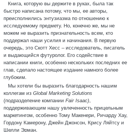
Книга, которую вы держите в руках, была так
быстро написана потому, что мы, ее авторы,
преисполнились энтузиазма по отношению к
исследуемому предмету. Но, конечно же, мы не
можем не выразить признательность всем, кто
поддержал наши усилия и начинания. В первую
очередь, это Скотт Хесс – исследователь, писатель
и выдающийся футуролог. Его содействие в
написании книги, особенно нескольких последних ее
глав, сделало настоящее издание намного более
глубоким.
Мы хотели бы выразить благодарность нашим
коллегам из
Global Marketing Solutions
(подразделение компании
Fair Isaac)
,
поддерживающим нашу увлеченность прицельным
маркетингом, особенно Тому Макенери, Ричарду Хау,
Гордону Камерону, Джейн Джонсон, Крису Ляйтсу и
Шелли Эрман.