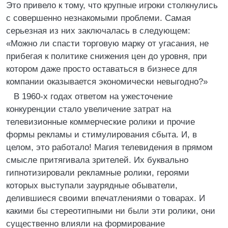
Это привело к тому, что крупные игроки столкнулись
с совершенно незнакомыми проблеми. Самая
серьезная из них заключалась в следующем:
«Можно ли спасти торговую марку от угасания, не
прибегая к политике снижения цен до уровня, при
котором даже просто оставаться в бизнесе для
компании оказывается экономически невыгодно?»
В 1960-х годах ответом на ужесточение
конкуренции стало увеличение затрат на
телевизионные коммерческие ролики и прочие
формы рекламы и стимулирования сбыта. И, в
целом, это работало! Магия телевидения в прямом
смысле притягивала зрителей. Их буквально
гипнотизировали рекламные ролики, героями
которых выступали заурядные обыватели,
делившиеся своими впечатлениями о товарах. И
какими бы стереотипными ни были эти ролики, они
существенно влияли на формирование