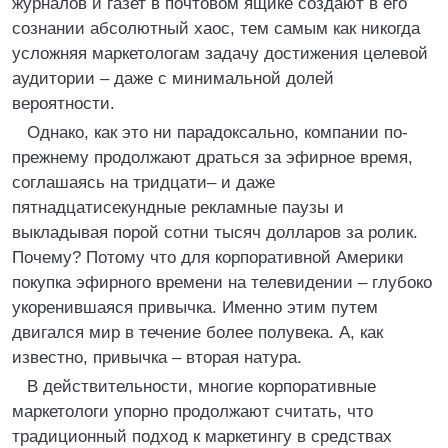
журналов и газет в почтовом ящике создают в его
сознании абсолютный хаос, тем самым как никогда
усложняя маркетологам задачу достижения целевой
аудитории – даже с минимальной долей
вероятности.
Однако, как это ни парадоксально, компании по-
прежнему продолжают драться за эфирное время,
соглашаясь на тридцати– и даже
пятнадцатисекундные рекламные паузы и
выкладывая порой сотни тысяч долларов за ролик.
Почему? Потому что для корпоративной Америки
покупка эфирного времени на телевидении – глубоко
укоренившаяся привычка. Именно этим путем
двигался мир в течение более полувека. А, как
известно, привычка – вторая натура.
В действительности, многие корпоративные
маркетологи упорно продолжают считать, что
традиционный подход к маркетингу в средствах