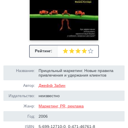
Рейтинг:
Название:
Прицельный маркетинг. Новые правила
привлечения и удержания клиентов
Автор:
Джефф Забин
Издательство:
неизвестно
Жанр:
Маркетинг, PR, реклама
Год:
2006
ISBN:
5-699-12710-0, 0-471-46761-8