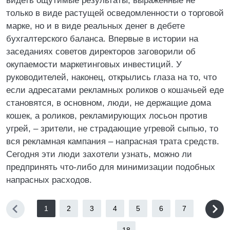
видеть ощутимые результаты, выраженные не
только в виде растущей осведомленности о торговой
марке, но и в виде реальных денег в дебете
бухгалтерского баланса. Впервые в истории на
заседаниях советов директоров заговорили об
окупаемости маркетинговых инвестиций. У
руководителей, наконец, открылись глаза на то, что
если адресатами рекламных роликов о кошачьей еде
становятся, в основном, люди, не держащие дома
кошек, а роликов, рекламирующих лосьон против
угрей, – зрители, не страдающие угревой сыпью, то
вся рекламная кампания – напрасная трата средств.
Сегодня эти люди захотели узнать, можно ли
предпринять что-либо для минимизации подобных
напрасных расходов.
1
2
3
4
5
6
7