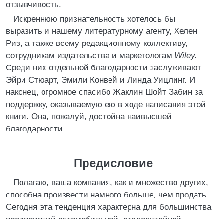
отзывчивость.
Искреннюю признательность хотелось бы
выразить и нашему литературному агенту, Хелен
Риз, а также всему редакционному коллективу,
сотрудникам издательства и маркетологам
Wiley.
Среди них отдельной благодарности заслуживают
Эйри Стюарт, Эмили Конвей и Линда Уицлинг. И
наконец, огромное спасибо Жаклин Шойт Забин за
поддержку, оказываемую ею в ходе написания этой
книги. Она, пожалуй, достойна наивысшей
благодарности.
Предисловие
Полагаю, ваша компания, как и множество других,
способна произвести намного больше, чем продать.
Сегодня эта тенденция характерна для большинства