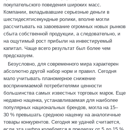
покупательского поведения широких масс.
Компании, вкладывавшие серьезные деньги в
шестидесятисекундные ролики, вполне могли
рассчитывать на завоевание огромных новых рынков
сбыта собственной продукции, а следовательно, и
на ощутимый рост прибыли на инвестируемый
капитал. Чаще всего результат был более чем
предсказуем.
Безусловно, для современного мира характерен
абсолютно другой набор норм и правил. Сегодня
мало учитывать планомерное снижение
воспринимаемой потребителями ценности
большинства самых известных торговых марок. Еще
недавно наценка, устанавливаемая для наиболее
популярных национальных брендов, могла на 15–
30 % превышать среднюю наценку на аналогичные
товары конкурентов. Сегодня же удачей считается,
если эта цифра колеблется в пределах от 5 до 15 %.