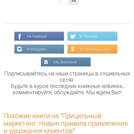
...
18
На Facebook
В Твиттере
В Instagram
В Одноклассниках
Мы Вконтакте
Подписывайтесь на наши страницы в социальных
сетях.
Будьте в курсе последних книжных новинок,
комментируйте, обсуждайте. Мы ждём Вас!
Похожие книги на "Прицельный
маркетинг. Новые правила привлечения
и удержания клиентов"