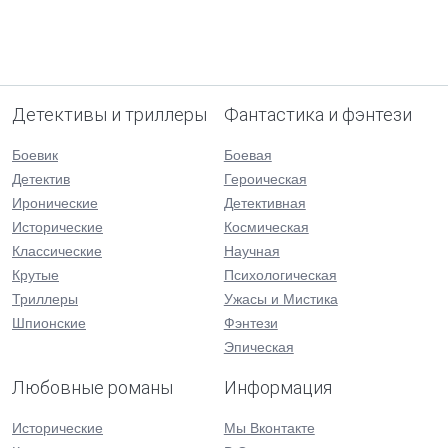
Детективы и триллеры
Фантастика и фэнтези
Боевик
Боевая
Детектив
Героическая
Иронические
Детективная
Исторические
Космическая
Классические
Научная
Крутые
Психологическая
Триллеры
Ужасы и Мистика
Шпионские
Фэнтези
Эпическая
Любовные романы
Информация
Исторические
Мы Вконтакте