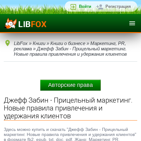
Войти
Регистрация
LibFox
»
Книги
»
Книги о бизнесе
»
Маркетинг, PR,
реклама
» Джефф Забин - Прицельный маркетинг.
Новые правила привлечения и удержания клиентов
Авторские права
Джефф Забин - Прицельный маркетинг.
Новые правила привлечения и
удержания клиентов
Здесь можно купить и скачать "Джефф Забин - Прицельный
маркетинг. Новые правила привлечения и удержания клиентов"
в формате fb2, epub, txt, doc, pdf. Жанр: Маркетинг, PR,