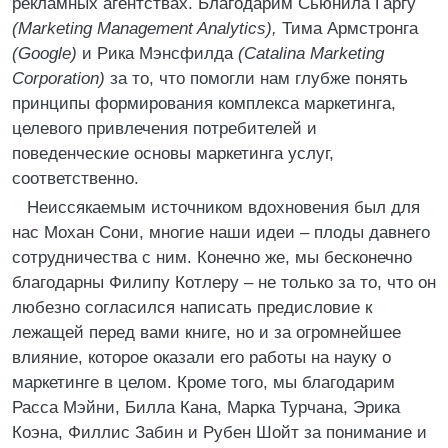
рекламных агентствах. Благодарим Сьюнила Гаргу
(Marketing Management Analytics),
Тима Армстронга
(Google)
и Рика Мэнсфилда
(Catalina Marketing
Corporation)
за то, что помогли нам глубже понять
принципы формирования комплекса маркетинга,
целевого привлечения потребителей и
поведенческие основы маркетинга услуг,
соответственно.
Неиссякаемым источником вдохновения был для
нас Мохан Сони, многие наши идеи – плоды давнего
сотрудничества с ним. Конечно же, мы бесконечно
благодарны Филипу Котлеру – не только за то, что он
любезно согласился написать предисловие к
лежащей перед вами книге, но и за огромнейшее
влияние, которое оказали его работы на науку о
маркетинге в целом. Кроме того, мы благодарим
Расса Мэйни, Билла Кана, Марка Турчана, Эрика
Коэна, Филлис Забин и Рубен Шойт за понимание и